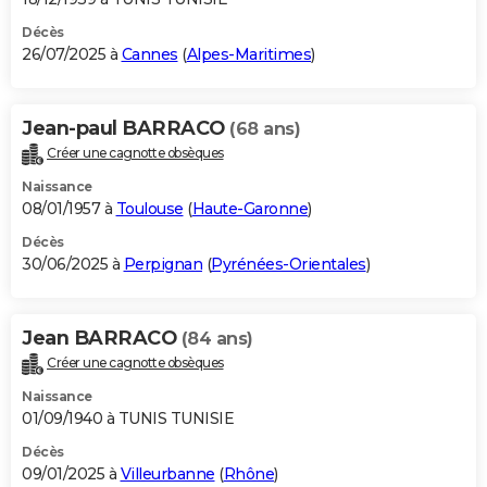
Décès
26/07/2025 à
Cannes
(
Alpes-Maritimes
)
Jean-paul BARRACO
(68 ans)
Créer une cagnotte obsèques
Naissance
08/01/1957 à
Toulouse
(
Haute-Garonne
)
Décès
30/06/2025 à
Perpignan
(
Pyrénées-Orientales
)
Jean BARRACO
(84 ans)
Créer une cagnotte obsèques
Naissance
01/09/1940 à TUNIS TUNISIE
Décès
09/01/2025 à
Villeurbanne
(
Rhône
)