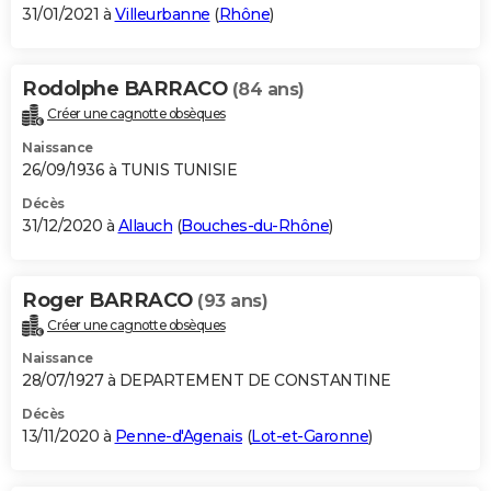
31/01/2021 à
Villeurbanne
(
Rhône
)
Rodolphe BARRACO
(84 ans)
Créer une cagnotte obsèques
Naissance
26/09/1936 à TUNIS TUNISIE
Décès
31/12/2020 à
Allauch
(
Bouches-du-Rhône
)
Roger BARRACO
(93 ans)
Créer une cagnotte obsèques
Naissance
28/07/1927 à DEPARTEMENT DE CONSTANTINE
Décès
13/11/2020 à
Penne-d'Agenais
(
Lot-et-Garonne
)