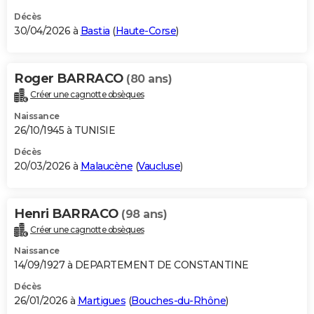
Décès
30/04/2026 à
Bastia
(
Haute-Corse
)
Roger BARRACO
(80 ans)
Créer une cagnotte obsèques
Naissance
26/10/1945 à TUNISIE
Décès
20/03/2026 à
Malaucène
(
Vaucluse
)
Henri BARRACO
(98 ans)
Créer une cagnotte obsèques
Naissance
14/09/1927 à DEPARTEMENT DE CONSTANTINE
Décès
26/01/2026 à
Martigues
(
Bouches-du-Rhône
)