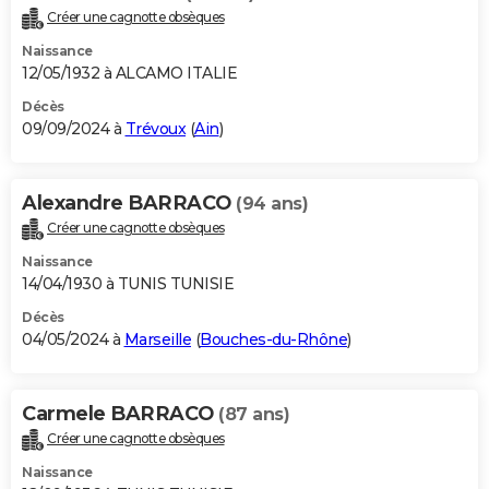
Créer une cagnotte obsèques
Naissance
12/05/1932 à ALCAMO ITALIE
Décès
09/09/2024 à
Trévoux
(
Ain
)
Alexandre BARRACO
(94 ans)
Créer une cagnotte obsèques
Naissance
14/04/1930 à TUNIS TUNISIE
Décès
04/05/2024 à
Marseille
(
Bouches-du-Rhône
)
Carmele BARRACO
(87 ans)
Créer une cagnotte obsèques
Naissance