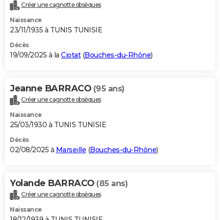
Créer une cagnotte obsèques
Naissance
23/11/1935 à TUNIS TUNISIE
Décès
19/09/2025 à la
Ciotat
(
Bouches-du-Rhône
)
Jeanne BARRACO
(95 ans)
Créer une cagnotte obsèques
Naissance
25/03/1930 à TUNIS TUNISIE
Décès
02/08/2025 à
Marseille
(
Bouches-du-Rhône
)
Yolande BARRACO
(85 ans)
Créer une cagnotte obsèques
Naissance
18/12/1939 à TUNIS TUNISIE