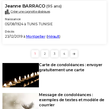
Jeanne BARRACO
(95 ans)
Créer une cagnotte obsèques
Naissance
05/08/1924 à TUNIS TUNISIE
Décès
23/12/2019 à
Montpellier
(
Hérault
)
1
2
3
4
Carte de condoléances : envoyer
gratuitement une carte
Message de condoléances :
exemples de textes et modèle de
courrier