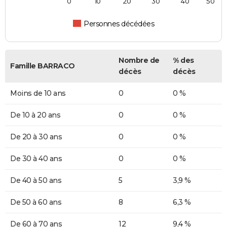
0
10
20
30
40
50
Personnes décédées
Nombre de
% des
Famille BARRACO
décès
décès
Moins de 10 ans
0
0 %
De 10 à 20 ans
0
0 %
De 20 à 30 ans
0
0 %
De 30 à 40 ans
0
0 %
De 40 à 50 ans
5
3,9 %
De 50 à 60 ans
8
6,3 %
De 60 à 70 ans
12
9,4 %