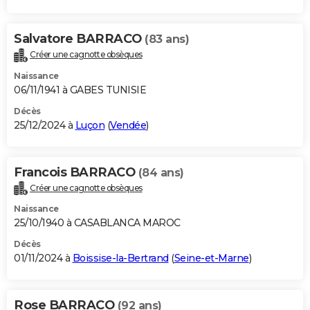
Salvatore BARRACO
(83 ans)
Créer une cagnotte obsèques
Naissance
06/11/1941 à GABES TUNISIE
Décès
25/12/2024 à
Luçon
(
Vendée
)
Francois BARRACO
(84 ans)
Créer une cagnotte obsèques
Naissance
25/10/1940 à CASABLANCA MAROC
Décès
01/11/2024 à
Boissise-la-Bertrand
(
Seine-et-Marne
)
Rose BARRACO
(92 ans)