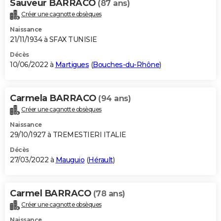
Sauveur BARRACO
(87 ans)
Créer une cagnotte obsèques
Naissance
21/11/1934 à SFAX TUNISIE
Décès
10/06/2022 à
Martigues
(
Bouches-du-Rhône
)
Carmela BARRACO
(94 ans)
Créer une cagnotte obsèques
Naissance
29/10/1927 à TREMESTIERI ITALIE
Décès
27/03/2022 à
Mauguio
(
Hérault
)
Carmel BARRACO
(78 ans)
Créer une cagnotte obsèques
Naissance