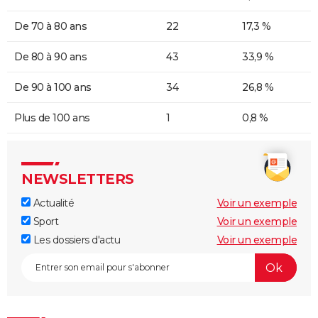
De 70 à 80 ans
22
17,3 %
De 80 à 90 ans
43
33,9 %
De 90 à 100 ans
34
26,8 %
Plus de 100 ans
1
0,8 %
NEWSLETTERS
Actualité
Voir un exemple
Sport
Voir un exemple
Les dossiers d'actu
Voir un exemple