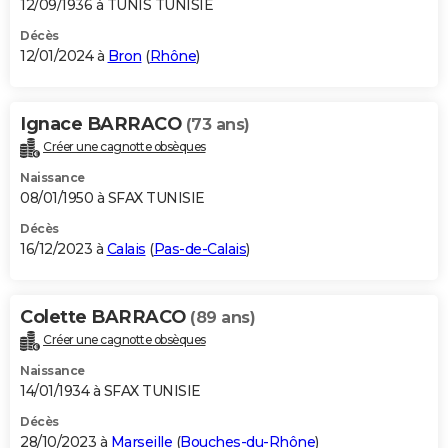
12/09/1936 à TUNIS TUNISIE
Décès
12/01/2024 à
Bron
(
Rhône
)
Ignace BARRACO
(73 ans)
Créer une cagnotte obsèques
Naissance
08/01/1950 à SFAX TUNISIE
Décès
16/12/2023 à
Calais
(
Pas-de-Calais
)
Colette BARRACO
(89 ans)
Créer une cagnotte obsèques
Naissance
14/01/1934 à SFAX TUNISIE
Décès
28/10/2023 à
Marseille
(
Bouches-du-Rhône
)