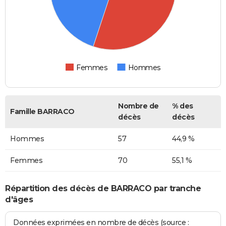
Femmes
Hommes
Nombre de
% des
Famille BARRACO
décès
décès
Hommes
57
44,9 %
Femmes
70
55,1 %
Répartition des décès de BARRACO par tranche
d'âges
Données exprimées en nombre de décès (source :