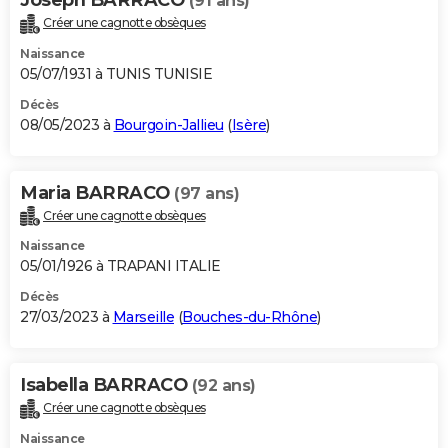
(91 ans)
Créer une cagnotte obsèques
Naissance
05/07/1931 à TUNIS TUNISIE
Décès
08/05/2023 à
Bourgoin-Jallieu
(
Isère
)
Maria BARRACO
(97 ans)
Créer une cagnotte obsèques
Naissance
05/01/1926 à TRAPANI ITALIE
Décès
27/03/2023 à
Marseille
(
Bouches-du-Rhône
)
Isabella BARRACO
(92 ans)
Créer une cagnotte obsèques
Naissance