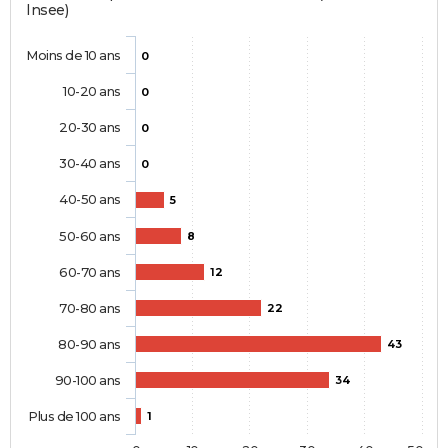
Insee)
Moins de 10 ans
0
10-20 ans
0
20-30 ans
0
30-40 ans
0
40-50 ans
5
50-60 ans
8
60-70 ans
12
70-80 ans
22
80-90 ans
43
90-100 ans
34
Plus de 100 ans
1