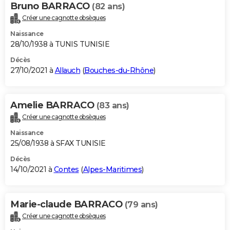
Bruno BARRACO
(82 ans)
Créer une cagnotte obsèques
Naissance
28/10/1938 à TUNIS TUNISIE
Décès
27/10/2021 à
Allauch
(
Bouches-du-Rhône
)
Amelie BARRACO
(83 ans)
Créer une cagnotte obsèques
Naissance
25/08/1938 à SFAX TUNISIE
Décès
14/10/2021 à
Contes
(
Alpes-Maritimes
)
Marie-claude BARRACO
(79 ans)
Créer une cagnotte obsèques