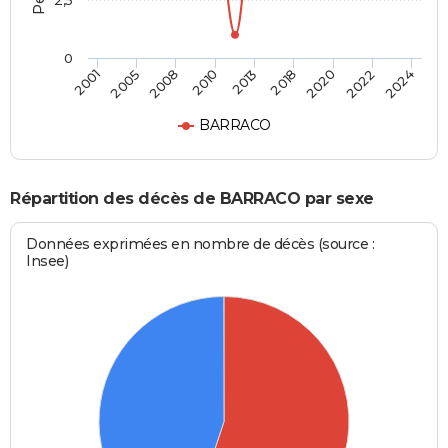
2,5
0
2013
2010
2024
2008
2022
2005
2020
2001
2018
BARRACO
Répartition des décès de BARRACO par sexe
Données exprimées en nombre de décès (source :
Insee)