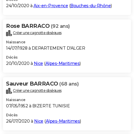
24/10/2020 à
Aix-en-Provence
(
Bouches-du-Rhône
)
Rose BARRACO
(92 ans)
Créer une cagnotte obsèques
Naissance
14/07/1928 à DEPARTEMENT D'ALGER
Décès
20/10/2020 à
Nice
(
Alpes-Maritimes
)
Sauveur BARRACO
(68 ans)
Créer une cagnotte obsèques
Naissance
07/05/1952 à BIZERTE TUNISIE
Décès
26/07/2020 à
Nice
(
Alpes-Maritimes
)