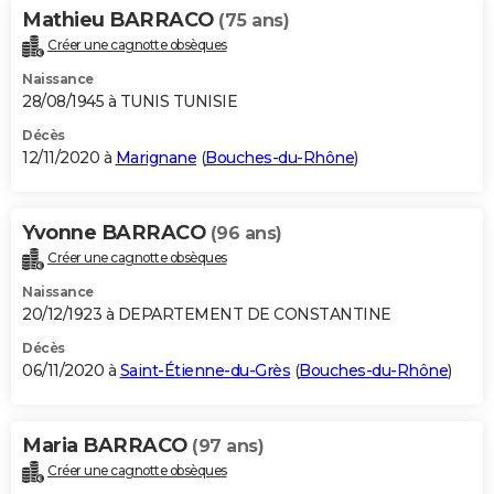
Mathieu BARRACO
(75 ans)
Créer une cagnotte obsèques
Naissance
28/08/1945 à TUNIS TUNISIE
Décès
12/11/2020 à
Marignane
(
Bouches-du-Rhône
)
Yvonne BARRACO
(96 ans)
Créer une cagnotte obsèques
Naissance
20/12/1923 à DEPARTEMENT DE CONSTANTINE
Décès
06/11/2020 à
Saint-Étienne-du-Grès
(
Bouches-du-Rhône
)
Maria BARRACO
(97 ans)
Créer une cagnotte obsèques