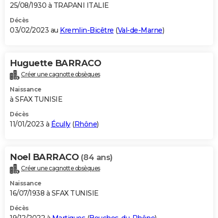
25/08/1930 à TRAPANI ITALIE
Décès
03/02/2023 au
Kremlin-Bicêtre
(
Val-de-Marne
)
Huguette BARRACO
Créer une cagnotte obsèques
Naissance
à SFAX TUNISIE
Décès
11/01/2023 à
Écully
(
Rhône
)
Noel BARRACO
(84 ans)
Créer une cagnotte obsèques
Naissance
16/07/1938 à SFAX TUNISIE
Décès