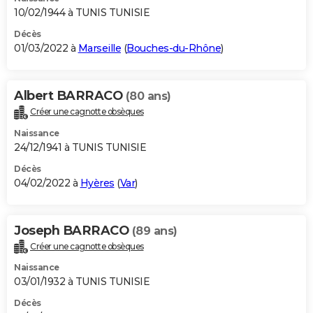
10/02/1944 à TUNIS TUNISIE
Décès
01/03/2022 à
Marseille
(
Bouches-du-Rhône
)
Albert BARRACO
(80 ans)
Créer une cagnotte obsèques
Naissance
24/12/1941 à TUNIS TUNISIE
Décès
04/02/2022 à
Hyères
(
Var
)
Joseph BARRACO
(89 ans)
Créer une cagnotte obsèques
Naissance
03/01/1932 à TUNIS TUNISIE
Décès