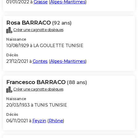
01/01/2022 à
Grasse
(
Alpes-Maritimes
)
Rosa BARRACO
(92 ans)
Créer une cagnotte obsèques
Naissance
10/08/1929 à LA GOULETTE TUNISIE
Décès
27/12/2021 à
Contes
(
Alpes-Maritimes
)
Francesco BARRACO
(88 ans)
Créer une cagnotte obsèques
Naissance
20/03/1933 à TUNIS TUNISIE
Décès
06/11/2021 à
Feyzin
(
Rhône
)