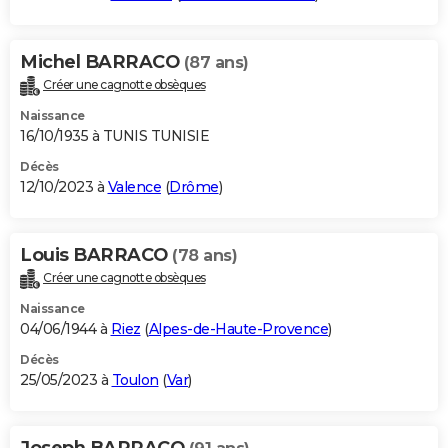
Michel BARRACO
(87 ans)
Créer une cagnotte obsèques
Naissance
16/10/1935 à TUNIS TUNISIE
Décès
12/10/2023 à
Valence
(
Drôme
)
Louis BARRACO
(78 ans)
Créer une cagnotte obsèques
Naissance
04/06/1944 à
Riez
(
Alpes-de-Haute-Provence
)
Décès
25/05/2023 à
Toulon
(
Var
)
Joseph BARRACO