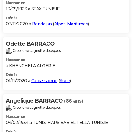
Naissance
13/05/1923 à SFAX TUNISIE
Décès
03/11/2020 à
Bendejun
(
Alpes-Maritimes
)
Odette BARRACO
Créer une cagnotte obsèques
Naissance
à KHENCHELA ALGERIE
Décès
01/11/2020 à
Carcassonne
(
Aude
)
Angelique BARRACO
(86 ans)
Créer une cagnotte obsèques
Naissance
04/02/1934 à TUNIS, HARS BAB EL FELLA TUNISIE
Décès