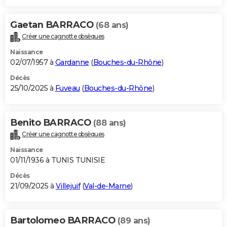
Gaetan BARRACO
(68 ans)
Créer une cagnotte obsèques
Naissance
02/07/1957 à
Gardanne
(
Bouches-du-Rhône
)
Décès
25/10/2025 à
Fuveau
(
Bouches-du-Rhône
)
Benito BARRACO
(88 ans)
Créer une cagnotte obsèques
Naissance
01/11/1936 à TUNIS TUNISIE
Décès
21/09/2025 à
Villejuif
(
Val-de-Marne
)
Bartolomeo BARRACO
(89 ans)