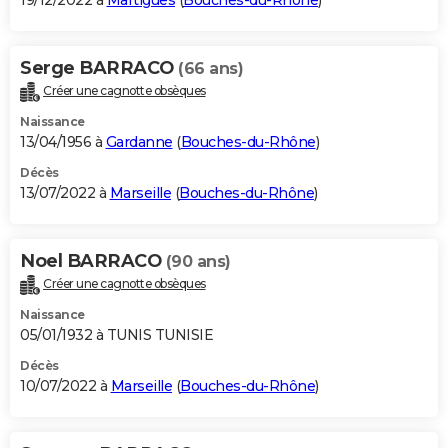
19/12/2022 à
Martigues
(
Bouches-du-Rhône
)
Serge BARRACO
(66 ans)
Créer une cagnotte obsèques
Naissance
13/04/1956 à
Gardanne
(
Bouches-du-Rhône
)
Décès
13/07/2022 à
Marseille
(
Bouches-du-Rhône
)
Noel BARRACO
(90 ans)
Créer une cagnotte obsèques
Naissance
05/01/1932 à TUNIS TUNISIE
Décès
10/07/2022 à
Marseille
(
Bouches-du-Rhône
)