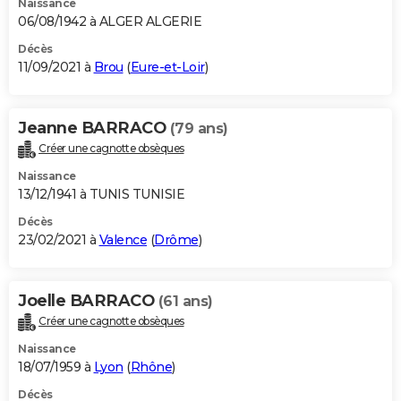
Naissance
06/08/1942 à ALGER ALGERIE
Décès
11/09/2021 à
Brou
(
Eure-et-Loir
)
Jeanne BARRACO
(79 ans)
Créer une cagnotte obsèques
Naissance
13/12/1941 à TUNIS TUNISIE
Décès
23/02/2021 à
Valence
(
Drôme
)
Joelle BARRACO
(61 ans)
Créer une cagnotte obsèques
Naissance
18/07/1959 à
Lyon
(
Rhône
)
Décès