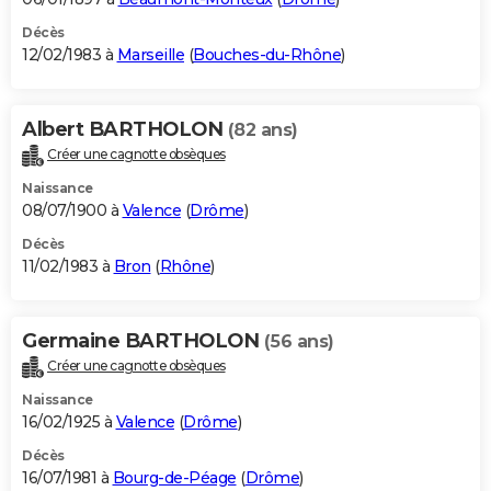
Décès
12/02/1983 à
Marseille
(
Bouches-du-Rhône
)
Albert BARTHOLON
(82 ans)
Créer une cagnotte obsèques
Naissance
08/07/1900 à
Valence
(
Drôme
)
Décès
11/02/1983 à
Bron
(
Rhône
)
Germaine BARTHOLON
(56 ans)
Créer une cagnotte obsèques
Naissance
16/02/1925 à
Valence
(
Drôme
)
Décès
16/07/1981 à
Bourg-de-Péage
(
Drôme
)