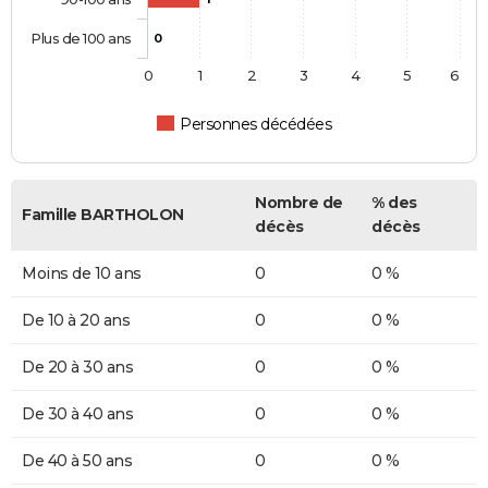
Plus de 100 ans
0
0
1
2
3
4
5
6
Personnes décédées
Nombre de
% des
Famille BARTHOLON
décès
décès
Moins de 10 ans
0
0 %
De 10 à 20 ans
0
0 %
De 20 à 30 ans
0
0 %
De 30 à 40 ans
0
0 %
De 40 à 50 ans
0
0 %