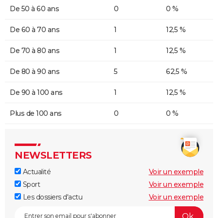
De 50 à 60 ans
0
0 %
De 60 à 70 ans
1
12,5 %
De 70 à 80 ans
1
12,5 %
De 80 à 90 ans
5
62,5 %
De 90 à 100 ans
1
12,5 %
Plus de 100 ans
0
0 %
NEWSLETTERS
Actualité
Voir un exemple
Sport
Voir un exemple
Les dossiers d'actu
Voir un exemple