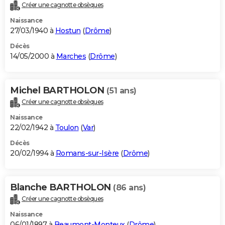
Créer une cagnotte obsèques
Naissance
27/03/1940 à
Hostun
(
Drôme
)
Décès
14/05/2000 à
Marches
(
Drôme
)
Michel BARTHOLON
(51 ans)
Créer une cagnotte obsèques
Naissance
22/02/1942 à
Toulon
(
Var
)
Décès
20/02/1994 à
Romans-sur-Isère
(
Drôme
)
Blanche BARTHOLON
(86 ans)
Créer une cagnotte obsèques
Naissance
06/01/1897 à
Beaumont-Monteux
(
Drôme
)