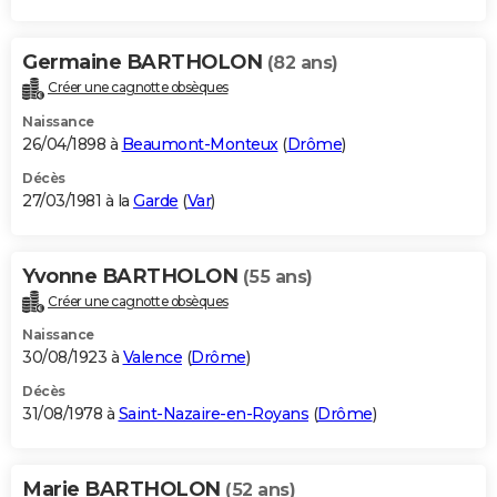
Germaine BARTHOLON
(82 ans)
Créer une cagnotte obsèques
Naissance
26/04/1898 à
Beaumont-Monteux
(
Drôme
)
Décès
27/03/1981 à la
Garde
(
Var
)
Yvonne BARTHOLON
(55 ans)
Créer une cagnotte obsèques
Naissance
30/08/1923 à
Valence
(
Drôme
)
Décès
31/08/1978 à
Saint-Nazaire-en-Royans
(
Drôme
)
Marie BARTHOLON
(52 ans)