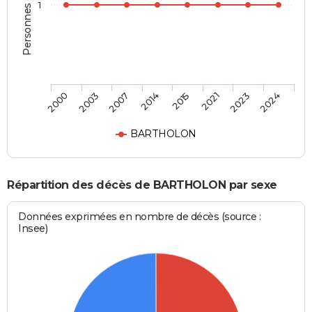
Personnes décédées
1
2000
2003
2007
2014
2015
2021
2023
2024
BARTHOLON
Répartition des décès de BARTHOLON par sexe
Données exprimées en nombre de décès (source :
Insee)