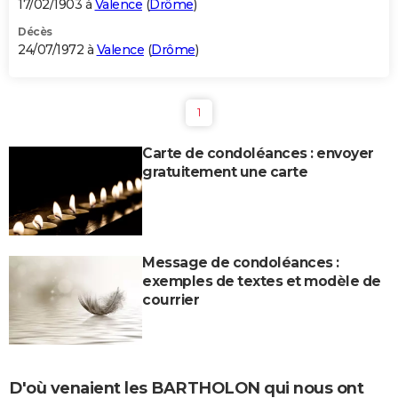
17/02/1903 à
Valence
(
Drôme
)
Décès
24/07/1972 à
Valence
(
Drôme
)
1
Carte de condoléances : envoyer
gratuitement une carte
Message de condoléances :
exemples de textes et modèle de
courrier
D'où venaient les BARTHOLON qui nous ont