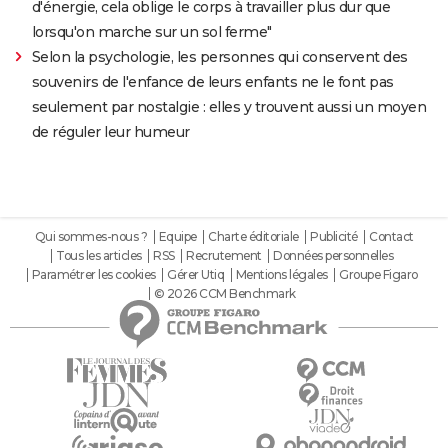
d'énergie, cela oblige le corps à travailler plus dur que
lorsqu'on marche sur un sol ferme"
Selon la psychologie, les personnes qui conservent des
souvenirs de l'enfance de leurs enfants ne le font pas
seulement par nostalgie : elles y trouvent aussi un moyen
de réguler leur humeur
Qui sommes-nous ?
Equipe
Charte éditoriale
Publicité
Contact
Tous les articles
RSS
Recrutement
Données personnelles
Paramétrer les cookies
Gérer Utiq
Mentions légales
Groupe Figaro
© 2026 CCM Benchmark