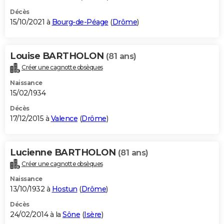
Décès
15/10/2021 à
Bourg-de-Péage
(
Drôme
)
Louise BARTHOLON
(81 ans)
Créer une cagnotte obsèques
Naissance
15/02/1934
Décès
17/12/2015 à
Valence
(
Drôme
)
Lucienne BARTHOLON
(81 ans)
Créer une cagnotte obsèques
Naissance
13/10/1932 à
Hostun
(
Drôme
)
Décès
24/02/2014 à la
Sône
(
Isère
)