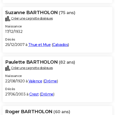
Suzanne BARTHOLON
(75 ans)
Créer une cagnotte obsèques
Naissance
17/12/1932
Décès
25/12/2007 à
Thue et Mue
(
Calvados
)
Paulette BARTHOLON
(82 ans)
Créer une cagnotte obsèques
Naissance
22/08/1920 à
Valence
(
Drôme
)
Décès
27/06/2003 à
Crest
(
Drôme
)
Roger BARTHOLON
(60 ans)