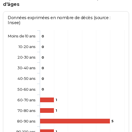
d'âges
Données exprimées en nombre de décès (source :
Insee)
Moins de 10 ans
0
10-20 ans
0
20-30 ans
0
30-40 ans
0
40-50 ans
0
50-60 ans
0
60-70 ans
1
70-80 ans
1
80-90 ans
5
90-100 ans
1