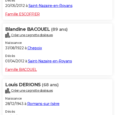
Décès
20/05/2012 à
Saint-Nazaire-en-Royans
Famille ESCOFFIER
Blandine BACOUEL
(89 ans)
Créer une cagnotte obsèques
Naissance
31/08/1922 à
Chepoix
Décès
01/04/2012 à
Saint-Nazaire-en-Royans
Famille BACOUEL
Louis DERIONS
(68 ans)
Créer une cagnotte obsèques
Naissance
28/12/1943 à
Romans-sur-Isère
Décès