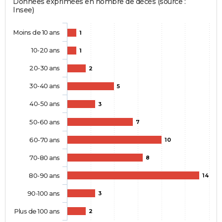
Données exprimées en nombre de décès (source :
Insee)
Moins de 10 ans
1
10-20 ans
1
20-30 ans
2
30-40 ans
5
40-50 ans
3
50-60 ans
7
60-70 ans
10
70-80 ans
8
80-90 ans
14
90-100 ans
3
Plus de 100 ans
2