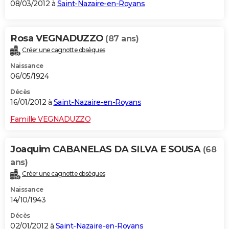
08/03/2012 à
Saint-Nazaire-en-Royans
Rosa VEGNADUZZO
(87 ans)
Créer une cagnotte obsèques
Naissance
06/05/1924
Décès
16/01/2012 à
Saint-Nazaire-en-Royans
Famille VEGNADUZZO
Joaquim CABANELAS DA SILVA E SOUSA
(68
ans)
Créer une cagnotte obsèques
Naissance
14/10/1943
Décès
02/01/2012 à
Saint-Nazaire-en-Royans