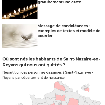
gratuitement une carte
Message de condoléances :
exemples de textes et modèle de
courrier
Où sont nés les habitants de Saint-Nazaire-en-
Royans qui nous ont quittés ?
Répartition des personnes disparues à Saint-Nazaire-en-
Royans par département de naissance.