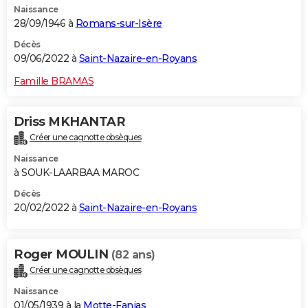
Naissance
28/09/1946 à
Romans-sur-Isère
Décès
09/06/2022 à
Saint-Nazaire-en-Royans
Famille BRAMAS
Driss MKHANTAR
Créer une cagnotte obsèques
Naissance
à SOUK-LAARBAA MAROC
Décès
20/02/2022 à
Saint-Nazaire-en-Royans
Roger MOULIN
(82 ans)
Créer une cagnotte obsèques
Naissance
01/05/1939 à la
Motte-Fanjas