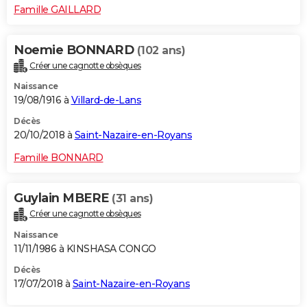
Famille GAILLARD
Noemie BONNARD
(102 ans)
Créer une cagnotte obsèques
Naissance
19/08/1916 à
Villard-de-Lans
Décès
20/10/2018 à
Saint-Nazaire-en-Royans
Famille BONNARD
Guylain MBERE
(31 ans)
Créer une cagnotte obsèques
Naissance
11/11/1986 à KINSHASA CONGO
Décès
17/07/2018 à
Saint-Nazaire-en-Royans