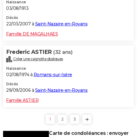
Naissance
03/08/1913
Décès
22/03/2007 à
Saint-Nazaire-en-Royans
Famille DE MAGALHAES
Frederic ASTIER
(32 ans)
Créer une cagnotte obsèques
Naissance
02/08/1974 à
Romans-sur-Isère
Décès
29/09/2006 à
Saint-Nazaire-en-Royans
Famille ASTIER
1
2
3
Carte de condoléances : envoyer