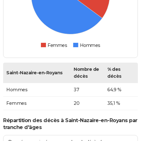
Femmes
Hommes
Nombre de
% des
Saint-Nazaire-en-Royans
décès
décès
Hommes
37
64,9 %
Femmes
20
35,1 %
Répartition des décès à Saint-Nazaire-en-Royans par
tranche d'âges