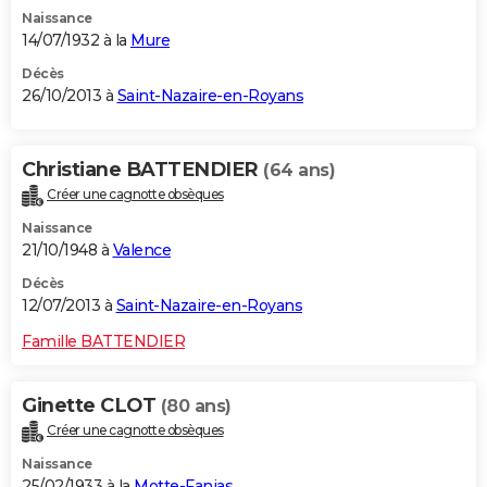
Naissance
14/07/1932 à la
Mure
Décès
26/10/2013 à
Saint-Nazaire-en-Royans
Christiane BATTENDIER
(64 ans)
Créer une cagnotte obsèques
Naissance
21/10/1948 à
Valence
Décès
12/07/2013 à
Saint-Nazaire-en-Royans
Famille BATTENDIER
Ginette CLOT
(80 ans)
Créer une cagnotte obsèques
Naissance
25/02/1933 à la
Motte-Fanjas