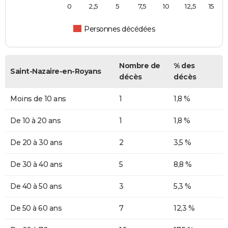
0
2,5
5
7,5
10
12,5
15
Personnes décédées
Nombre de
% des
Saint-Nazaire-en-Royans
décès
décès
Moins de 10 ans
1
1,8 %
De 10 à 20 ans
1
1,8 %
De 20 à 30 ans
2
3,5 %
De 30 à 40 ans
5
8,8 %
De 40 à 50 ans
3
5,3 %
De 50 à 60 ans
7
12,3 %