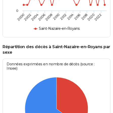
0
2004
2010
2016
2022
2000
2006
2012
2018
2002
2008
2014
2020
Saint-Nazaire-en-Royans
Répartition des décès à Saint-Nazaire-en-Royans par
sexe
Données exprimées en nombre de décès (source :
Insee)