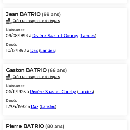
Jean BATRIO
(99 ans)
Créer une cagnotte obsèques
Naissance
09/08/1893 à
Rivière-Saas-et-Gourby
(
Landes
)
Décès
10/12/1992 à
Dax
(
Landes
)
Gaston BATRIO
(66 ans)
Créer une cagnotte obsèques
Naissance
06/11/1925 à
Rivière-Saas-et-Gourby
(
Landes
)
Décès
17/04/1992 à
Dax
(
Landes
)
Pierre BATRIO
(80 ans)