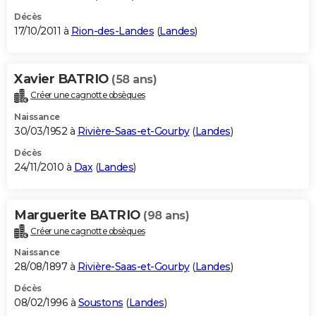
Décès
17/10/2011 à
Rion-des-Landes
(
Landes
)
Xavier BATRIO
(58 ans)
Créer une cagnotte obsèques
Naissance
30/03/1952 à
Rivière-Saas-et-Gourby
(
Landes
)
Décès
24/11/2010 à
Dax
(
Landes
)
Marguerite BATRIO
(98 ans)
Créer une cagnotte obsèques
Naissance
28/08/1897 à
Rivière-Saas-et-Gourby
(
Landes
)
Décès
08/02/1996 à
Soustons
(
Landes
)