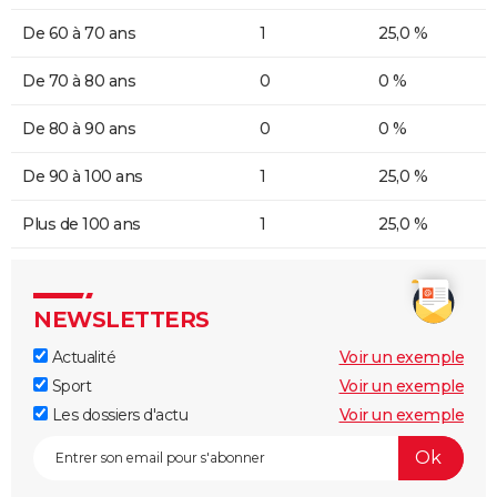
De 60 à 70 ans
1
25,0 %
De 70 à 80 ans
0
0 %
De 80 à 90 ans
0
0 %
De 90 à 100 ans
1
25,0 %
Plus de 100 ans
1
25,0 %
NEWSLETTERS
Actualité
Voir un exemple
Sport
Voir un exemple
Les dossiers d'actu
Voir un exemple