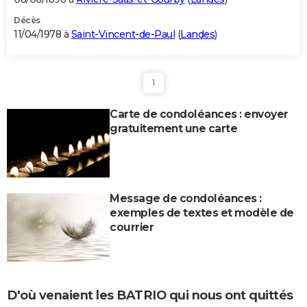
Décès
11/04/1978 à
Saint-Vincent-de-Paul
(
Landes
)
1
Carte de condoléances : envoyer
gratuitement une carte
Message de condoléances :
exemples de textes et modèle de
courrier
D'où venaient les BATRIO qui nous ont quittés