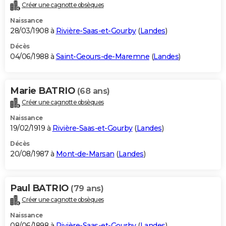
Créer une cagnotte obsèques
Naissance
28/03/1908 à
Rivière-Saas-et-Gourby
(
Landes
)
Décès
04/06/1988 à
Saint-Geours-de-Maremne
(
Landes
)
Marie BATRIO
(68 ans)
Créer une cagnotte obsèques
Naissance
19/02/1919 à
Rivière-Saas-et-Gourby
(
Landes
)
Décès
20/08/1987 à
Mont-de-Marsan
(
Landes
)
Paul BATRIO
(79 ans)
Créer une cagnotte obsèques
Naissance
08/06/1898 à
Rivière-Saas-et-Gourby
(
Landes
)