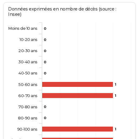
Données exprimées en nombre de décès (source :
Insee)
Moins de 10 ans
0
10-20 ans
0
20-30 ans
0
30-40 ans
0
40-50 ans
0
50-60 ans
1
60-70 ans
1
70-80 ans
0
80-90 ans
0
90-100 ans
1