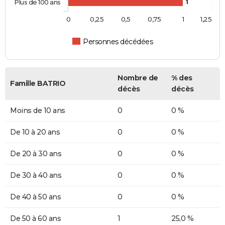
Plus de 100 ans
1
0
0,25
0,5
0,75
1
1,25
Personnes décédées
Nombre de
% des
Famille BATRIO
décès
décès
Moins de 10 ans
0
0 %
De 10 à 20 ans
0
0 %
De 20 à 30 ans
0
0 %
De 30 à 40 ans
0
0 %
De 40 à 50 ans
0
0 %
De 50 à 60 ans
1
25,0 %