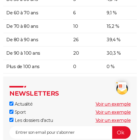
De 60 à 70 ans
6
9,1 %
De 70 à 80 ans
10
15,2 %
De 80 à 90 ans
26
39,4 %
De 90 à 100 ans
20
30,3 %
Plus de 100 ans
0
0 %
NEWSLETTERS
Actualité
Voir un exemple
Sport
Voir un exemple
Les dossiers d'actu
Voir un exemple