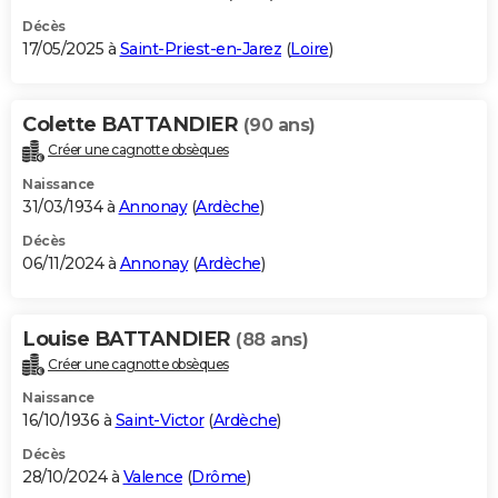
Décès
17/05/2025 à
Saint-Priest-en-Jarez
(
Loire
)
Colette BATTANDIER
(90 ans)
Créer une cagnotte obsèques
Naissance
31/03/1934 à
Annonay
(
Ardèche
)
Décès
06/11/2024 à
Annonay
(
Ardèche
)
Louise BATTANDIER
(88 ans)
Créer une cagnotte obsèques
Naissance
16/10/1936 à
Saint-Victor
(
Ardèche
)
Décès
28/10/2024 à
Valence
(
Drôme
)