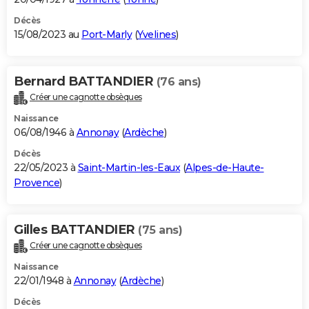
Décès
15/08/2023 au
Port-Marly
(
Yvelines
)
Bernard BATTANDIER
(76 ans)
Créer une cagnotte obsèques
Naissance
06/08/1946 à
Annonay
(
Ardèche
)
Décès
22/05/2023 à
Saint-Martin-les-Eaux
(
Alpes-de-Haute-
Provence
)
Gilles BATTANDIER
(75 ans)
Créer une cagnotte obsèques
Naissance
22/01/1948 à
Annonay
(
Ardèche
)
Décès