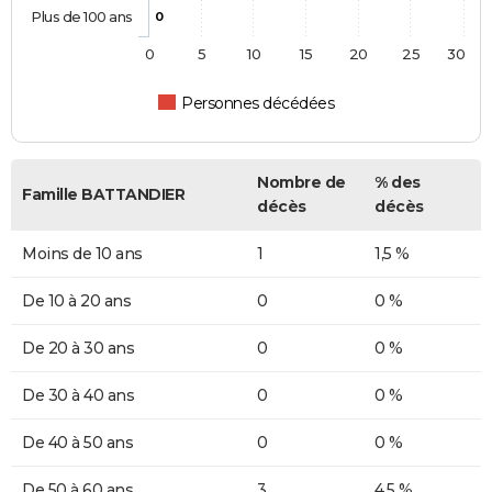
Plus de 100 ans
0
0
5
10
15
20
25
30
Personnes décédées
Nombre de
% des
Famille BATTANDIER
décès
décès
Moins de 10 ans
1
1,5 %
De 10 à 20 ans
0
0 %
De 20 à 30 ans
0
0 %
De 30 à 40 ans
0
0 %
De 40 à 50 ans
0
0 %
De 50 à 60 ans
3
4,5 %