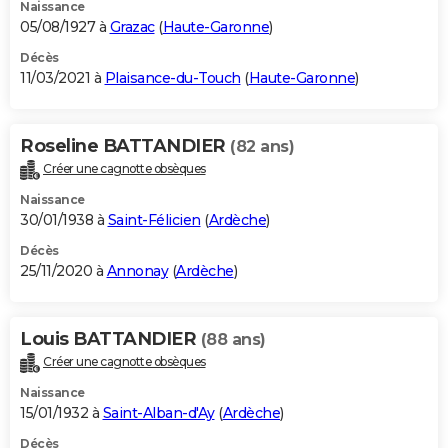
Naissance
05/08/1927 à
Grazac
(
Haute-Garonne
)
Décès
11/03/2021 à
Plaisance-du-Touch
(
Haute-Garonne
)
Roseline BATTANDIER
(82 ans)
Créer une cagnotte obsèques
Naissance
30/01/1938 à
Saint-Félicien
(
Ardèche
)
Décès
25/11/2020 à
Annonay
(
Ardèche
)
Louis BATTANDIER
(88 ans)
Créer une cagnotte obsèques
Naissance
15/01/1932 à
Saint-Alban-d'Ay
(
Ardèche
)
Décès