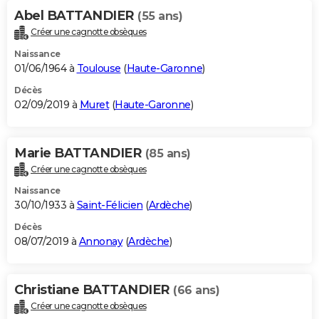
Abel BATTANDIER
(55 ans)
Créer une cagnotte obsèques
Naissance
01/06/1964 à
Toulouse
(
Haute-Garonne
)
Décès
02/09/2019 à
Muret
(
Haute-Garonne
)
Marie BATTANDIER
(85 ans)
Créer une cagnotte obsèques
Naissance
30/10/1933 à
Saint-Félicien
(
Ardèche
)
Décès
08/07/2019 à
Annonay
(
Ardèche
)
Christiane BATTANDIER
(66 ans)
Créer une cagnotte obsèques