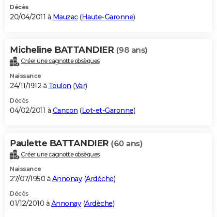
Décès
20/04/2011 à
Mauzac
(
Haute-Garonne
)
Micheline BATTANDIER
(98 ans)
Créer une cagnotte obsèques
Naissance
24/11/1912 à
Toulon
(
Var
)
Décès
04/02/2011 à
Cancon
(
Lot-et-Garonne
)
Paulette BATTANDIER
(60 ans)
Créer une cagnotte obsèques
Naissance
27/07/1950 à
Annonay
(
Ardèche
)
Décès
01/12/2010 à
Annonay
(
Ardèche
)