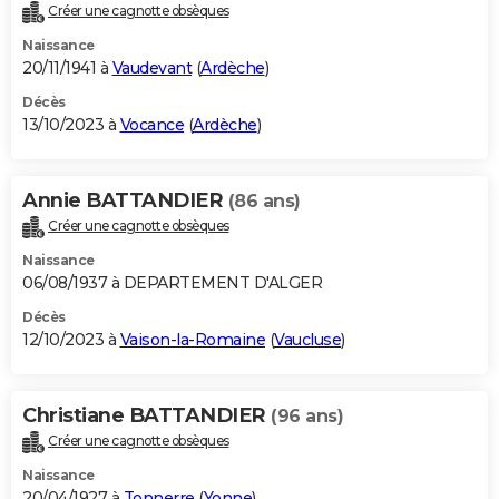
Créer une cagnotte obsèques
Naissance
20/11/1941 à
Vaudevant
(
Ardèche
)
Décès
13/10/2023 à
Vocance
(
Ardèche
)
Annie BATTANDIER
(86 ans)
Créer une cagnotte obsèques
Naissance
06/08/1937 à DEPARTEMENT D'ALGER
Décès
12/10/2023 à
Vaison-la-Romaine
(
Vaucluse
)
Christiane BATTANDIER
(96 ans)
Créer une cagnotte obsèques
Naissance
20/04/1927 à
Tonnerre
(
Yonne
)