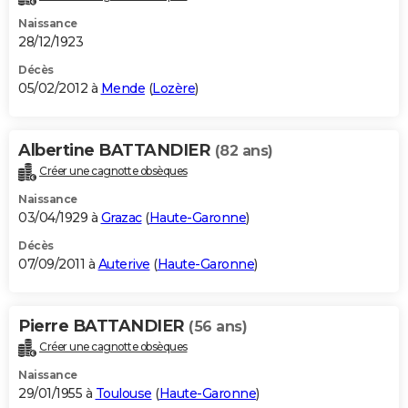
Naissance
28/12/1923
Décès
05/02/2012 à
Mende
(
Lozère
)
Albertine BATTANDIER
(82 ans)
Créer une cagnotte obsèques
Naissance
03/04/1929 à
Grazac
(
Haute-Garonne
)
Décès
07/09/2011 à
Auterive
(
Haute-Garonne
)
Pierre BATTANDIER
(56 ans)
Créer une cagnotte obsèques
Naissance
29/01/1955 à
Toulouse
(
Haute-Garonne
)