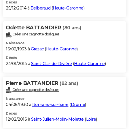
Décès
25/12/2014 à
Belberaud
(
Haute-Garonne
)
Odette BATTANDIER
(80 ans)
Créer une cagnotte obsèques
Naissance
13/02/1933 à
Grazac
(
Haute-Garonne
)
Décès
24/01/2014 à
Saint-Clar-de-Rivière
(
Haute-Garonne
)
Pierre BATTANDIER
(82 ans)
Créer une cagnotte obsèques
Naissance
04/06/1930 à
Romans-sur-Isère
(
Drôme
)
Décès
12/02/2013 à
Saint-Julien-Molin-Molette
(
Loire
)