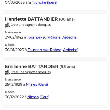
04/03/2023 à la
Tronche
(
Isère
)
Henriette BATTANDIER
(80 ans)
Créer une cagnotte obsèques
Naissance
27/02/1942 à
Tournon-sur-Rhône
(
Ardèche
)
Décès
30/01/2023 à
Tournon-sur-Rhône
(
Ardèche
)
Emilienne BATTANDIER
(93 ans)
Créer une cagnotte obsèques
Naissance
25/12/1929 à
Nîmes
(
Gard
)
Décès
30/12/2022 à
Nîmes
(
Gard
)