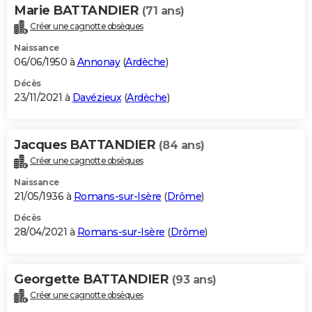
Marie BATTANDIER
(71 ans)
Créer une cagnotte obsèques
Naissance
06/06/1950 à
Annonay
(
Ardèche
)
Décès
23/11/2021 à
Davézieux
(
Ardèche
)
Jacques BATTANDIER
(84 ans)
Créer une cagnotte obsèques
Naissance
21/05/1936 à
Romans-sur-Isère
(
Drôme
)
Décès
28/04/2021 à
Romans-sur-Isère
(
Drôme
)
Georgette BATTANDIER
(93 ans)
Créer une cagnotte obsèques