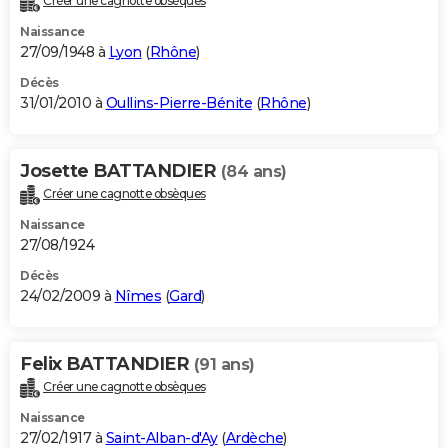
Créer une cagnotte obsèques
Naissance
27/09/1948 à
Lyon
(
Rhône
)
Décès
31/01/2010 à
Oullins-Pierre-Bénite
(
Rhône
)
Josette BATTANDIER
(84 ans)
Créer une cagnotte obsèques
Naissance
27/08/1924
Décès
24/02/2009 à
Nîmes
(
Gard
)
Felix BATTANDIER
(91 ans)
Créer une cagnotte obsèques
Naissance
27/02/1917 à
Saint-Alban-d'Ay
(
Ardèche
)