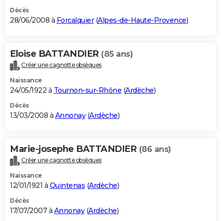
Décès
28/06/2008 à
Forcalquier
(
Alpes-de-Haute-Provence
)
Eloise BATTANDIER
(85 ans)
Créer une cagnotte obsèques
Naissance
24/05/1922 à
Tournon-sur-Rhône
(
Ardèche
)
Décès
13/03/2008 à
Annonay
(
Ardèche
)
Marie-josephe BATTANDIER
(86 ans)
Créer une cagnotte obsèques
Naissance
12/01/1921 à
Quintenas
(
Ardèche
)
Décès
17/07/2007 à
Annonay
(
Ardèche
)