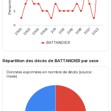
2
0
2003
2015
2008
2021
2000
2013
2005
2018
2011
2023
BATTANDIER
Répartition des décès de BATTANDIER par sexe
Données exprimées en nombre de décès (source :
Insee)