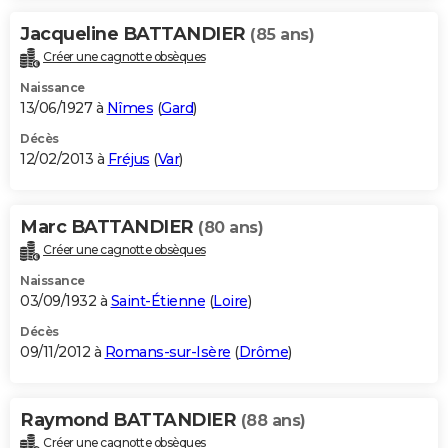
Jacqueline BATTANDIER
(85 ans)
Créer une cagnotte obsèques
Naissance
13/06/1927 à
Nîmes
(
Gard
)
Décès
12/02/2013 à
Fréjus
(
Var
)
Marc BATTANDIER
(80 ans)
Créer une cagnotte obsèques
Naissance
03/09/1932 à
Saint-Étienne
(
Loire
)
Décès
09/11/2012 à
Romans-sur-Isère
(
Drôme
)
Raymond BATTANDIER
(88 ans)
Créer une cagnotte obsèques