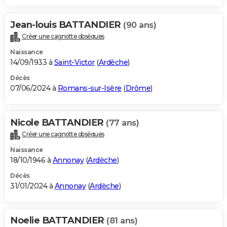
Jean-louis BATTANDIER
(90 ans)
Créer une cagnotte obsèques
Naissance
14/09/1933 à
Saint-Victor
(
Ardèche
)
Décès
07/06/2024 à
Romans-sur-Isère
(
Drôme
)
Nicole BATTANDIER
(77 ans)
Créer une cagnotte obsèques
Naissance
18/10/1946 à
Annonay
(
Ardèche
)
Décès
31/01/2024 à
Annonay
(
Ardèche
)
Noelie BATTANDIER
(81 ans)