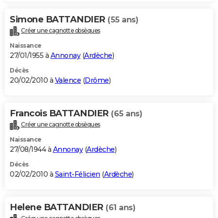
Simone BATTANDIER
(55 ans)
Créer une cagnotte obsèques
Naissance
27/01/1955 à
Annonay
(
Ardèche
)
Décès
20/02/2010 à
Valence
(
Drôme
)
Francois BATTANDIER
(65 ans)
Créer une cagnotte obsèques
Naissance
27/08/1944 à
Annonay
(
Ardèche
)
Décès
02/02/2010 à
Saint-Félicien
(
Ardèche
)
Helene BATTANDIER
(61 ans)