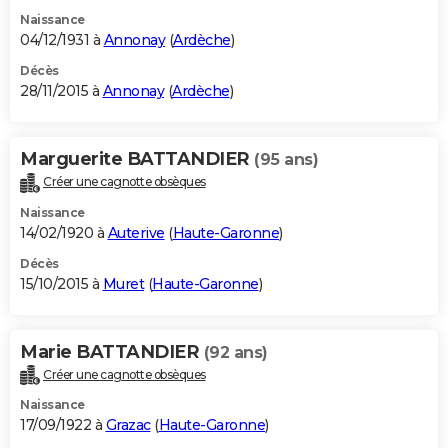
Naissance
04/12/1931 à
Annonay
(
Ardèche
)
Décès
28/11/2015 à
Annonay
(
Ardèche
)
Marguerite BATTANDIER
(95 ans)
Créer une cagnotte obsèques
Naissance
14/02/1920 à
Auterive
(
Haute-Garonne
)
Décès
15/10/2015 à
Muret
(
Haute-Garonne
)
Marie BATTANDIER
(92 ans)
Créer une cagnotte obsèques
Naissance
17/09/1922 à
Grazac
(
Haute-Garonne
)