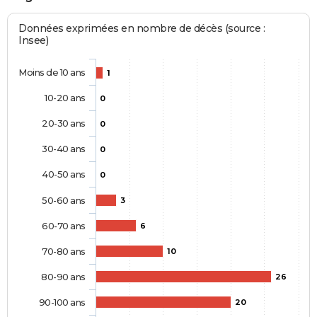
Données exprimées en nombre de décès (source :
Insee)
Moins de 10 ans
1
10-20 ans
0
20-30 ans
0
30-40 ans
0
40-50 ans
0
50-60 ans
3
60-70 ans
6
70-80 ans
10
80-90 ans
26
90-100 ans
20