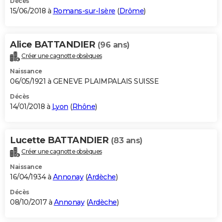
Décès
15/06/2018 à
Romans-sur-Isère
(
Drôme
)
Alice BATTANDIER
(96 ans)
Créer une cagnotte obsèques
Naissance
06/05/1921 à GENEVE PLAIMPALAIS SUISSE
Décès
14/01/2018 à
Lyon
(
Rhône
)
Lucette BATTANDIER
(83 ans)
Créer une cagnotte obsèques
Naissance
16/04/1934 à
Annonay
(
Ardèche
)
Décès
08/10/2017 à
Annonay
(
Ardèche
)