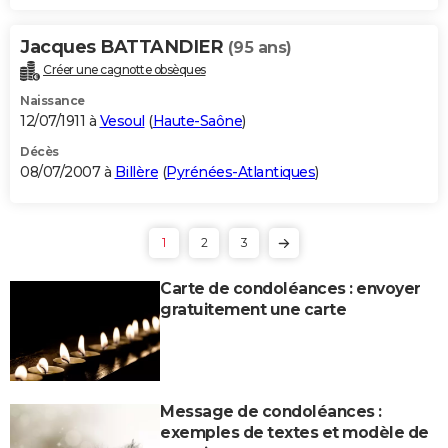
Jacques BATTANDIER
(95 ans)
Créer une cagnotte obsèques
Naissance
12/07/1911 à
Vesoul
(
Haute-Saône
)
Décès
08/07/2007 à
Billère
(
Pyrénées-Atlantiques
)
1
2
3
Carte de condoléances : envoyer
gratuitement une carte
Message de condoléances :
exemples de textes et modèle de