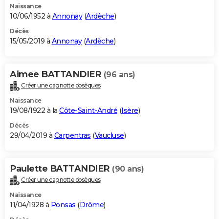
Naissance
10/06/1952 à
Annonay
(
Ardèche
)
Décès
15/05/2019 à
Annonay
(
Ardèche
)
Aimee BATTANDIER
(96 ans)
Créer une cagnotte obsèques
Naissance
19/08/1922 à la
Côte-Saint-André
(
Isère
)
Décès
29/04/2019 à
Carpentras
(
Vaucluse
)
Paulette BATTANDIER
(90 ans)
Créer une cagnotte obsèques
Naissance
11/04/1928 à
Ponsas
(
Drôme
)