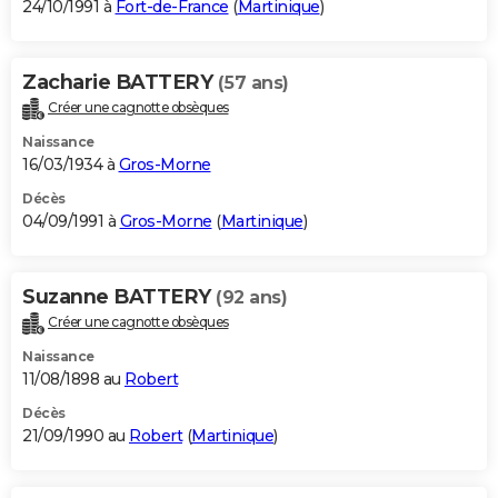
24/10/1991 à
Fort-de-France
(
Martinique
)
Zacharie BATTERY
(57 ans)
Créer une cagnotte obsèques
Naissance
16/03/1934 à
Gros-Morne
Décès
04/09/1991 à
Gros-Morne
(
Martinique
)
Suzanne BATTERY
(92 ans)
Créer une cagnotte obsèques
Naissance
11/08/1898 au
Robert
Décès
21/09/1990 au
Robert
(
Martinique
)