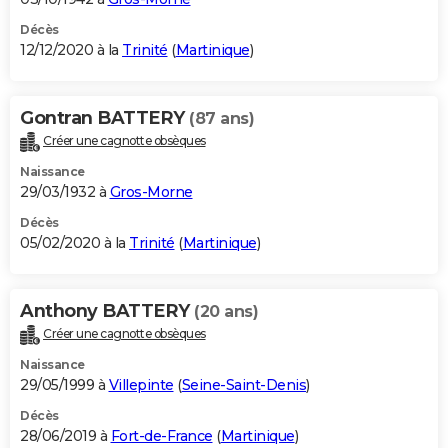
Décès
12/12/2020 à la
Trinité
(
Martinique
)
Gontran BATTERY
(87 ans)
Créer une cagnotte obsèques
Naissance
29/03/1932 à
Gros-Morne
Décès
05/02/2020 à la
Trinité
(
Martinique
)
Anthony BATTERY
(20 ans)
Créer une cagnotte obsèques
Naissance
29/05/1999 à
Villepinte
(
Seine-Saint-Denis
)
Décès
28/06/2019 à
Fort-de-France
(
Martinique
)