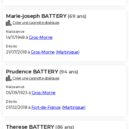
Marie-joseph BATTERY
(69 ans)
Créer une cagnotte obsèques
Naissance
14/11/1948 à
Gros-Morne
Décès
21/07/2018 à
Gros-Morne
(
Martinique
)
Prudence BATTERY
(94 ans)
Créer une cagnotte obsèques
Naissance
05/09/1923 à
Gros-Morne
Décès
01/02/2018 à
Fort-de-France
(
Martinique
)
Therese BATTERY
(86 ans)