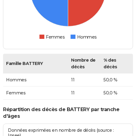
Femmes
Hommes
Nombre de
% des
Famille BATTERY
décès
décès
Hommes
11
50,0 %
Femmes
11
50,0 %
Répartition des décès de BATTERY par tranche
d'âges
Données exprimées en nombre de décès (source :
Insee)