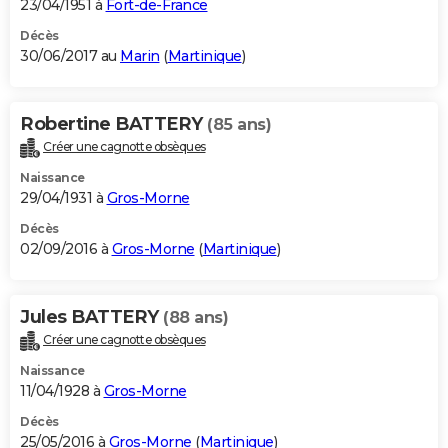
23/04/1951 à
Fort-de-France
Décès
30/06/2017 au
Marin
(
Martinique
)
Robertine BATTERY
(85 ans)
Créer une cagnotte obsèques
Naissance
29/04/1931 à
Gros-Morne
Décès
02/09/2016 à
Gros-Morne
(
Martinique
)
Jules BATTERY
(88 ans)
Créer une cagnotte obsèques
Naissance
11/04/1928 à
Gros-Morne
Décès
25/05/2016 à
Gros-Morne
(
Martinique
)