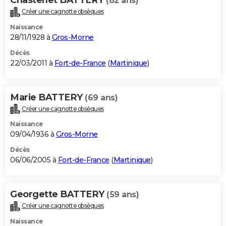
(82 ans)
Créer une cagnotte obsèques
Naissance
28/11/1928 à
Gros-Morne
Décès
22/03/2011 à
Fort-de-France
(
Martinique
)
Marie BATTERY
(69 ans)
Créer une cagnotte obsèques
Naissance
09/04/1936 à
Gros-Morne
Décès
06/06/2005 à
Fort-de-France
(
Martinique
)
Georgette BATTERY
(59 ans)
Créer une cagnotte obsèques
Naissance