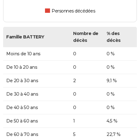
Personnes décédées
Nombre de
% des
Famille BATTERY
décès
décès
Moins de 10 ans
0
0 %
De 10 à 20 ans
0
0 %
De 20 à 30 ans
2
9,1 %
De 30 à 40 ans
0
0 %
De 40 à 50 ans
0
0 %
De 50 à 60 ans
1
4,5 %
De 60 à 70 ans
5
22,7 %