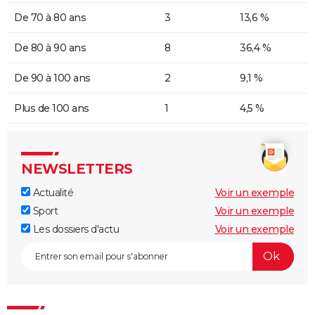
De 70 à 80 ans
3
13,6 %
De 80 à 90 ans
8
36,4 %
De 90 à 100 ans
2
9,1 %
Plus de 100 ans
1
4,5 %
NEWSLETTERS
Actualité
Voir un exemple
Sport
Voir un exemple
Les dossiers d'actu
Voir un exemple