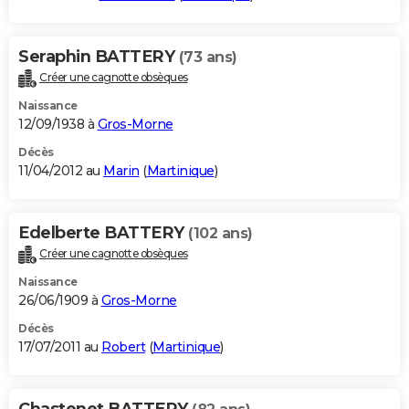
Seraphin BATTERY
(73 ans)
Créer une cagnotte obsèques
Naissance
12/09/1938 à
Gros-Morne
Décès
11/04/2012 au
Marin
(
Martinique
)
Edelberte BATTERY
(102 ans)
Créer une cagnotte obsèques
Naissance
26/06/1909 à
Gros-Morne
Décès
17/07/2011 au
Robert
(
Martinique
)
Chastenet BATTERY