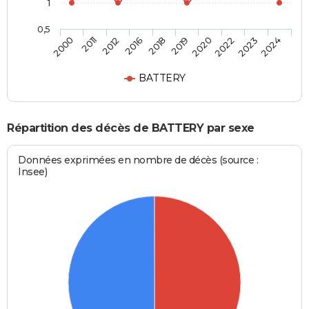
1
0,5
2012
2022
2018
2024
2011
2020
2016
2023
2000
2019
BATTERY
Répartition des décès de BATTERY par sexe
Données exprimées en nombre de décès (source :
Insee)