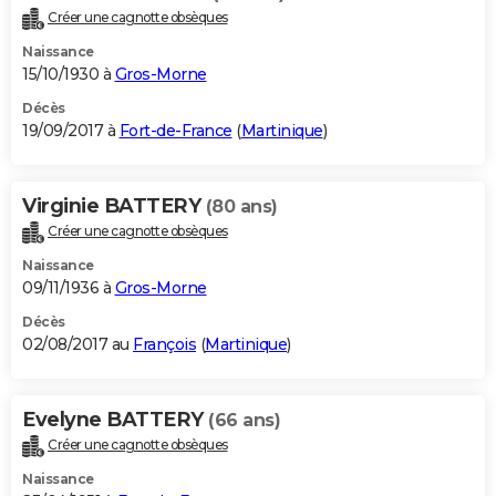
Créer une cagnotte obsèques
Naissance
15/10/1930 à
Gros-Morne
Décès
19/09/2017 à
Fort-de-France
(
Martinique
)
Virginie BATTERY
(80 ans)
Créer une cagnotte obsèques
Naissance
09/11/1936 à
Gros-Morne
Décès
02/08/2017 au
François
(
Martinique
)
Evelyne BATTERY
(66 ans)
Créer une cagnotte obsèques
Naissance