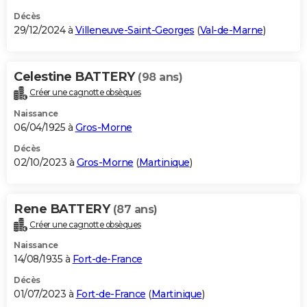
Décès
29/12/2024 à
Villeneuve-Saint-Georges
(
Val-de-Marne
)
Celestine BATTERY
(98 ans)
Créer une cagnotte obsèques
Naissance
06/04/1925 à
Gros-Morne
Décès
02/10/2023 à
Gros-Morne
(
Martinique
)
Rene BATTERY
(87 ans)
Créer une cagnotte obsèques
Naissance
14/08/1935 à
Fort-de-France
Décès
01/07/2023 à
Fort-de-France
(
Martinique
)