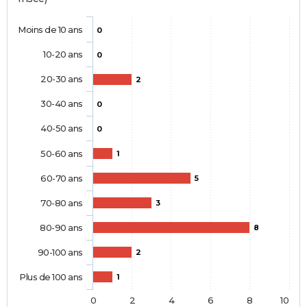
Moins de 10 ans
0
10-20 ans
0
20-30 ans
2
30-40 ans
0
40-50 ans
0
50-60 ans
1
60-70 ans
5
70-80 ans
3
80-90 ans
8
90-100 ans
2
Plus de 100 ans
1
0
2
4
6
8
10