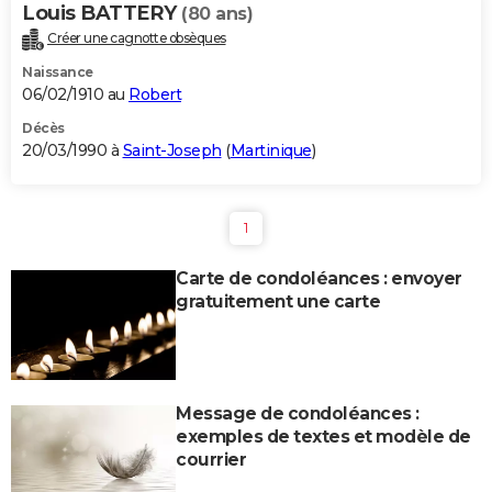
Louis BATTERY
(80 ans)
Créer une cagnotte obsèques
Naissance
06/02/1910 au
Robert
Décès
20/03/1990 à
Saint-Joseph
(
Martinique
)
1
Carte de condoléances : envoyer
gratuitement une carte
Message de condoléances :
exemples de textes et modèle de
courrier