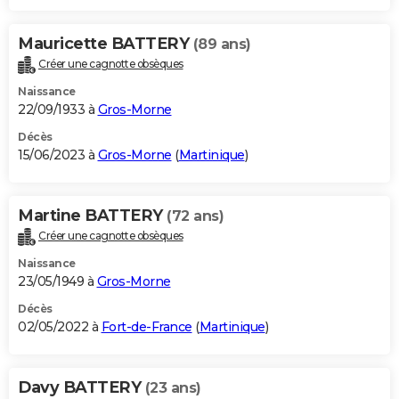
Mauricette BATTERY
(89 ans)
Créer une cagnotte obsèques
Naissance
22/09/1933 à
Gros-Morne
Décès
15/06/2023 à
Gros-Morne
(
Martinique
)
Martine BATTERY
(72 ans)
Créer une cagnotte obsèques
Naissance
23/05/1949 à
Gros-Morne
Décès
02/05/2022 à
Fort-de-France
(
Martinique
)
Davy BATTERY
(23 ans)