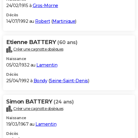
24/02/1915 à
Gros-Morne
Décès
14/07/1992 au
Robert
(
Martinique
)
Etienne BATTERY
(60 ans)
Créer une cagnotte obsèques
Naissance
05/02/1932 au
Lamentin
Décès
25/04/1992 à
Bondy
(
Seine-Saint-Denis
)
Simon BATTERY
(24 ans)
Créer une cagnotte obsèques
Naissance
19/03/1967 au
Lamentin
Décès