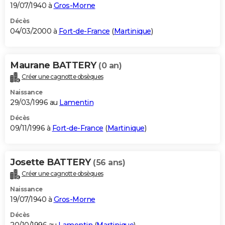
19/07/1940 à
Gros-Morne
Décès
04/03/2000 à
Fort-de-France
(
Martinique
)
Maurane BATTERY
(0 an)
Créer une cagnotte obsèques
Naissance
29/03/1996 au
Lamentin
Décès
09/11/1996 à
Fort-de-France
(
Martinique
)
Josette BATTERY
(56 ans)
Créer une cagnotte obsèques
Naissance
19/07/1940 à
Gros-Morne
Décès