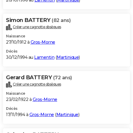
20/10/1996 au
Lamentin
(
Martinique
)
Simon BATTERY
(82 ans)
Créer une cagnotte obsèques
Naissance
27/10/1912 à
Gros-Morne
Décès
30/12/1994 au
Lamentin
(
Martinique
)
Gerard BATTERY
(72 ans)
Créer une cagnotte obsèques
Naissance
23/02/1922 à
Gros-Morne
Décès
17/11/1994 à
Gros-Morne
(
Martinique
)