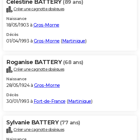
Celestine BATTERY
(89 ans)
Créer une cagnotte obsèques
Naissance
18/05/1903 à
Gros-Morne
Décès
01/04/1993 à
Gros-Morne
(
Martinique
)
Roganise BATTERY
(68 ans)
Créer une cagnotte obsèques
Naissance
28/05/1924 à
Gros-Morne
Décès
30/01/1993 à
Fort-de-France
(
Martinique
)
Sylvanie BATTERY
(77 ans)
Créer une cagnotte obsèques
Naissance