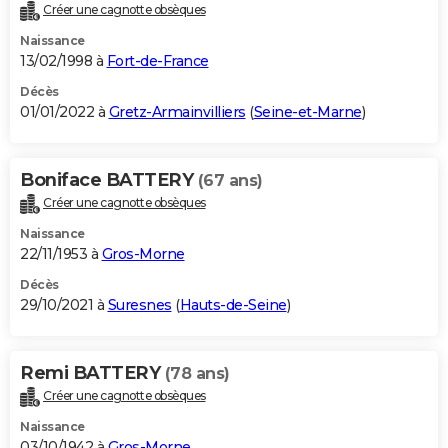
Créer une cagnotte obsèques
Naissance
13/02/1998 à
Fort-de-France
Décès
01/01/2022 à
Gretz-Armainvilliers
(
Seine-et-Marne
)
Boniface BATTERY
(67 ans)
Créer une cagnotte obsèques
Naissance
22/11/1953 à
Gros-Morne
Décès
29/10/2021 à
Suresnes
(
Hauts-de-Seine
)
Remi BATTERY
(78 ans)
Créer une cagnotte obsèques
Naissance
03/10/1942 à
Gros-Morne