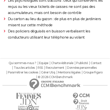
Les psychologues sont d'accord : ceux qui conservent les
reçus ou les vieux tickets de caisses ne sont pas des
accumulateurs, mais ont besoin de contrôle
Du carton au lieu du gazon : de plus en plus de jardiniers
misent sur cette méthode
Des policiers déguisés en buisson verbalisent les
conducteurs utilisant leur téléphone au volant
Qui sommes-nous ?
Equipe
Charte éditoriale
Publicité
Contact
Tous les articles
RSS
Recrutement
Données personnelles
Paramétrer les cookies
Gérer Utiq
Mentions légales
Groupe Figaro
© 2026 CCM Benchmark