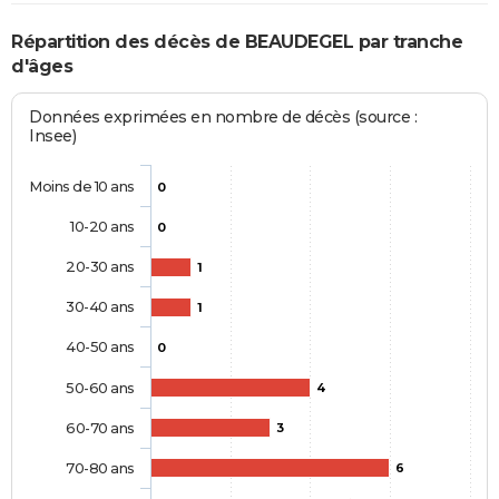
Répartition des décès de BEAUDEGEL par tranche
d'âges
Données exprimées en nombre de décès (source :
Insee)
Moins de 10 ans
0
10-20 ans
0
20-30 ans
1
30-40 ans
1
40-50 ans
0
50-60 ans
4
60-70 ans
3
70-80 ans
6