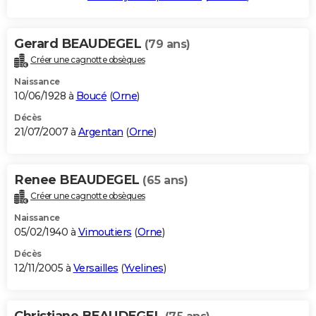
Gerard BEAUDEGEL
(79 ans)
Créer une cagnotte obsèques
Naissance
10/06/1928 à
Boucé
(
Orne
)
Décès
21/07/2007 à
Argentan
(
Orne
)
Renee BEAUDEGEL
(65 ans)
Créer une cagnotte obsèques
Naissance
05/02/1940 à
Vimoutiers
(
Orne
)
Décès
12/11/2005 à
Versailles
(
Yvelines
)
Christiane BEAUDEGEL