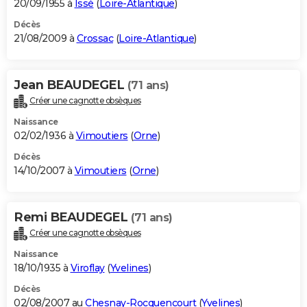
20/09/1955 à
Issé
(
Loire-Atlantique
)
Décès
21/08/2009 à
Crossac
(
Loire-Atlantique
)
Jean BEAUDEGEL
(71 ans)
Créer une cagnotte obsèques
Naissance
02/02/1936 à
Vimoutiers
(
Orne
)
Décès
14/10/2007 à
Vimoutiers
(
Orne
)
Remi BEAUDEGEL
(71 ans)
Créer une cagnotte obsèques
Naissance
18/10/1935 à
Viroflay
(
Yvelines
)
Décès
02/08/2007 au
Chesnay-Rocquencourt
(
Yvelines
)