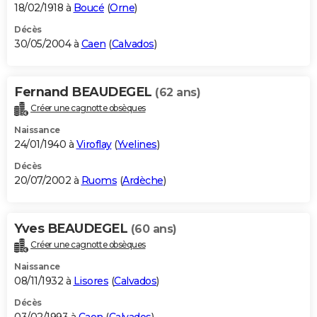
18/02/1918 à
Boucé
(
Orne
)
Décès
30/05/2004 à
Caen
(
Calvados
)
Fernand BEAUDEGEL
(62 ans)
Créer une cagnotte obsèques
Naissance
24/01/1940 à
Viroflay
(
Yvelines
)
Décès
20/07/2002 à
Ruoms
(
Ardèche
)
Yves BEAUDEGEL
(60 ans)
Créer une cagnotte obsèques
Naissance
08/11/1932 à
Lisores
(
Calvados
)
Décès