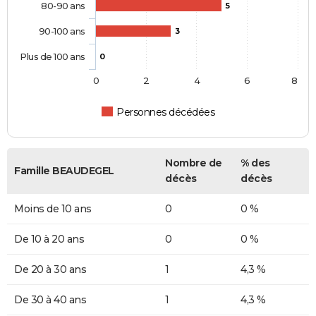
80-90 ans
5
90-100 ans
3
Plus de 100 ans
0
0
2
4
6
8
Personnes décédées
Nombre de
% des
Famille BEAUDEGEL
décès
décès
Moins de 10 ans
0
0 %
De 10 à 20 ans
0
0 %
De 20 à 30 ans
1
4,3 %
De 30 à 40 ans
1
4,3 %