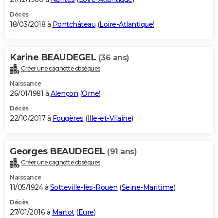
Décès
18/03/2018 à
Pontchâteau
(
Loire-Atlantique
)
Karine BEAUDEGEL
(36 ans)
Créer une cagnotte obsèques
Naissance
26/01/1981 à
Alençon
(
Orne
)
Décès
22/10/2017 à
Fougères
(
Ille-et-Vilaine
)
Georges BEAUDEGEL
(91 ans)
Créer une cagnotte obsèques
Naissance
11/05/1924 à
Sotteville-lès-Rouen
(
Seine-Maritime
)
Décès
27/01/2016 à
Martot
(
Eure
)