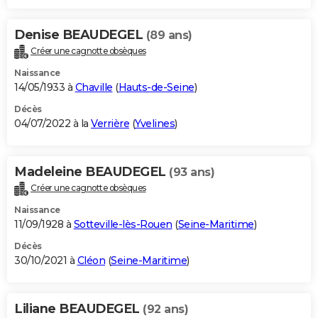
Denise BEAUDEGEL
(89 ans)
Créer une cagnotte obsèques
Naissance
14/05/1933 à
Chaville
(
Hauts-de-Seine
)
Décès
04/07/2022 à la
Verrière
(
Yvelines
)
Madeleine BEAUDEGEL
(93 ans)
Créer une cagnotte obsèques
Naissance
11/09/1928 à
Sotteville-lès-Rouen
(
Seine-Maritime
)
Décès
30/10/2021 à
Cléon
(
Seine-Maritime
)
Liliane BEAUDEGEL
(92 ans)