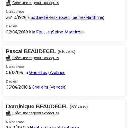
Créer une cagnotte obsèques
Naissance
26/10/1926 à
Sotteville-lès-Rouen
(
Seine-Maritime
)
Décès
02/04/2019 à la
Feuillie
(
Seine-Maritime
)
Pascal BEAUDEGEL
(56 ans)
Créer une cagnotte obsèques
Naissance
01/12/1961 à
Versailles
(
Yvelines
)
Décès
05/04/2018 à
Challans
(
Vendée
)
Dominique BEAUDEGEL
(57 ans)
Créer une cagnotte obsèques
Naissance
21/12/1960 à
Nantes
(
Loire-Atlantique
)