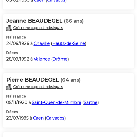
03/02/1993 à
Caen
(
Calvados
)
Jeanne BEAUDEGEL
(66 ans)
Créer une cagnotte obsèques
Naissance
24/06/1926 à
Chaville
(
Hauts-de-Seine
)
Décès
28/09/1992 à
Valence
(
Drôme
)
Pierre BEAUDEGEL
(64 ans)
Créer une cagnotte obsèques
Naissance
05/11/1920 à
Saint-Ouen-de-Mimbré
(
Sarthe
)
Décès
23/07/1985 à
Caen
(
Calvados
)