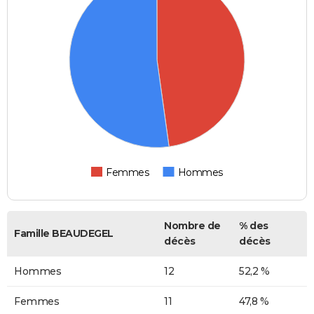
Femmes
Hommes
Nombre de
% des
Famille BEAUDEGEL
décès
décès
Hommes
12
52,2 %
Femmes
11
47,8 %