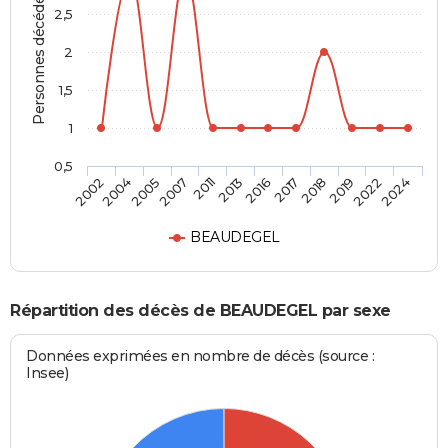
Personnes décédées
2,5
2
1,5
1
0,5
2004
2011
2017
2022
2005
2013
2018
2024
2002
2007
2016
2019
BEAUDEGEL
Répartition des décès de BEAUDEGEL par sexe
Données exprimées en nombre de décès (source :
Insee)