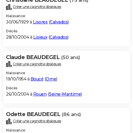
(75 ans)
Créer une cagnotte obsèques
Naissance
30/06/1929 à
Lisores
(
Calvados
)
Décès
28/10/2004 à
Lisieux
(
Calvados
)
Claude BEAUDEGEL
(50 ans)
Créer une cagnotte obsèques
Naissance
19/10/1954 à
Boucé
(
Orne
)
Décès
26/10/2004 à
Rouen
(
Seine-Maritime
)
Odette BEAUDEGEL
(86 ans)
Créer une cagnotte obsèques
Naissance