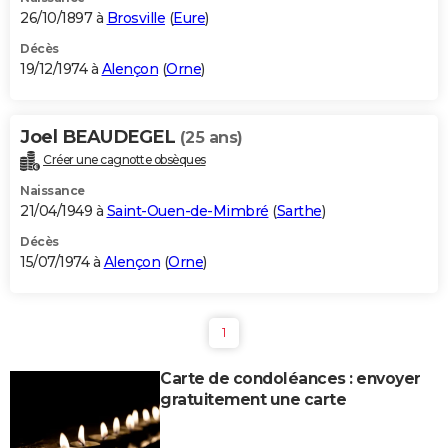
26/10/1897 à
Brosville
(
Eure
)
Décès
19/12/1974 à
Alençon
(
Orne
)
Joel BEAUDEGEL
(25 ans)
Créer une cagnotte obsèques
Naissance
21/04/1949 à
Saint-Ouen-de-Mimbré
(
Sarthe
)
Décès
15/07/1974 à
Alençon
(
Orne
)
1
Carte de condoléances : envoyer
gratuitement une carte