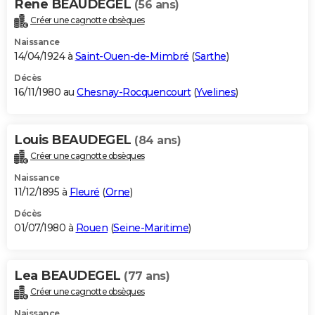
Rene BEAUDEGEL
(56 ans)
Créer une cagnotte obsèques
Naissance
14/04/1924 à
Saint-Ouen-de-Mimbré
(
Sarthe
)
Décès
16/11/1980 au
Chesnay-Rocquencourt
(
Yvelines
)
Louis BEAUDEGEL
(84 ans)
Créer une cagnotte obsèques
Naissance
11/12/1895 à
Fleuré
(
Orne
)
Décès
01/07/1980 à
Rouen
(
Seine-Maritime
)
Lea BEAUDEGEL
(77 ans)
Créer une cagnotte obsèques
Naissance