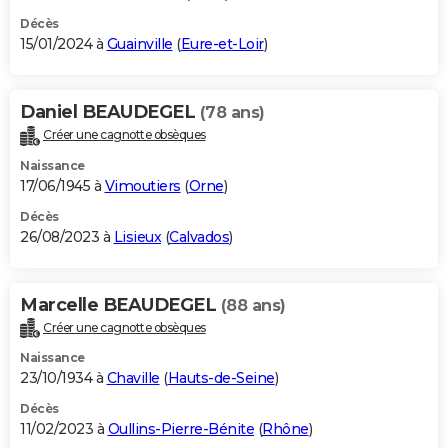
Décès
15/01/2024 à
Guainville
(
Eure-et-Loir
)
Daniel BEAUDEGEL
(78 ans)
Créer une cagnotte obsèques
Naissance
17/06/1945 à
Vimoutiers
(
Orne
)
Décès
26/08/2023 à
Lisieux
(
Calvados
)
Marcelle BEAUDEGEL
(88 ans)
Créer une cagnotte obsèques
Naissance
23/10/1934 à
Chaville
(
Hauts-de-Seine
)
Décès
11/02/2023 à
Oullins-Pierre-Bénite
(
Rhône
)