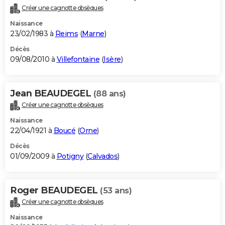
Créer une cagnotte obsèques
Naissance
23/02/1983 à
Reims
(
Marne
)
Décès
09/08/2010 à
Villefontaine
(
Isère
)
Jean BEAUDEGEL
(88 ans)
Créer une cagnotte obsèques
Naissance
22/04/1921 à
Boucé
(
Orne
)
Décès
01/09/2009 à
Potigny
(
Calvados
)
Roger BEAUDEGEL
(53 ans)
Créer une cagnotte obsèques
Naissance