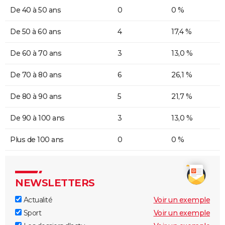
De 40 à 50 ans
0
0 %
De 50 à 60 ans
4
17,4 %
De 60 à 70 ans
3
13,0 %
De 70 à 80 ans
6
26,1 %
De 80 à 90 ans
5
21,7 %
De 90 à 100 ans
3
13,0 %
Plus de 100 ans
0
0 %
NEWSLETTERS
Actualité
Voir un exemple
Sport
Voir un exemple