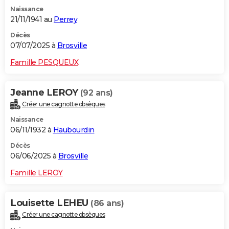
Naissance
21/11/1941 au
Perrey
Décès
07/07/2025 à
Brosville
Famille PESQUEUX
Jeanne LEROY
(92 ans)
Créer une cagnotte obsèques
Naissance
06/11/1932 à
Haubourdin
Décès
06/06/2025 à
Brosville
Famille LEROY
Louisette LEHEU
(86 ans)
Créer une cagnotte obsèques