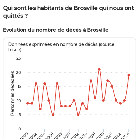
Qui sont les habitants de Brosville qui nous ont
quittés ?
Evolution du nombre de décès à Brosville
Données exprimées en nombre de décès (source :
Insee)
25
20
Personnes décédées
15
10
5
0
2000
2006
2012
2018
2024
2004
2010
2016
2022
2002
2008
2014
2020