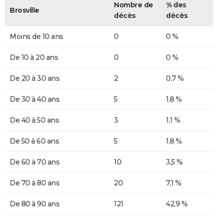
Nombre de
% des
Brosville
décès
décès
Moins de 10 ans
0
0 %
De 10 à 20 ans
0
0 %
De 20 à 30 ans
2
0,7 %
De 30 à 40 ans
5
1,8 %
De 40 à 50 ans
3
1,1 %
De 50 à 60 ans
5
1,8 %
De 60 à 70 ans
10
3,5 %
De 70 à 80 ans
20
7,1 %
De 80 à 90 ans
121
42,9 %