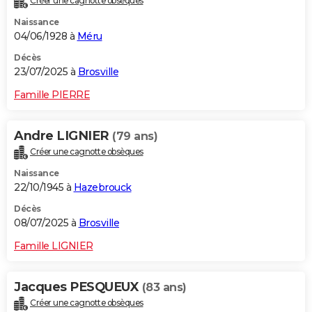
Créer une cagnotte obsèques
Naissance
04/06/1928 à
Méru
Décès
23/07/2025 à
Brosville
Famille PIERRE
Andre LIGNIER
(79 ans)
Créer une cagnotte obsèques
Naissance
22/10/1945 à
Hazebrouck
Décès
08/07/2025 à
Brosville
Famille LIGNIER
Jacques PESQUEUX
(83 ans)
Créer une cagnotte obsèques