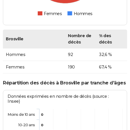
Femmes
Hommes
Nombre de
% des
Brosville
décès
décès
Hommes
92
32,6 %
Femmes
190
67,4 %
Répartition des décès à Brosville par tranche d'âges
Données exprimées en nombre de décès (source :
Insee)
Moins de 10 ans
0
10-20 ans
0