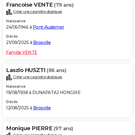
Francoise VENTE
(79 ans)
Créer une cagnotte obsèques
Naissance
24/05/1946 à
Pont-Audemer
Décès
21/09/2025 à
Brosville
Famille VENTE
Laszlo HUSZTI
(86 ans)
Créer une cagnotte obsèques
Naissance
19/08/1938 à DUNAPATAJ HONGRIE
Décès
12/08/2025 à
Brosville
Monique PIERRE
(97 ans)