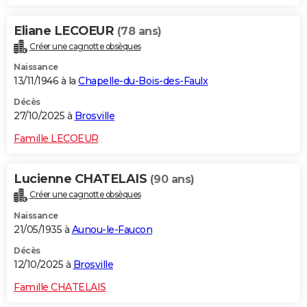
Eliane LECOEUR
(78 ans)
Créer une cagnotte obsèques
Naissance
13/11/1946 à la
Chapelle-du-Bois-des-Faulx
Décès
27/10/2025 à
Brosville
Famille LECOEUR
Lucienne CHATELAIS
(90 ans)
Créer une cagnotte obsèques
Naissance
21/05/1935 à
Aunou-le-Faucon
Décès
12/10/2025 à
Brosville
Famille CHATELAIS