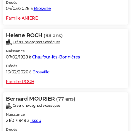
Décès
04/03/2026 à
Brosville
Famille ANIERE
Helene ROCH
(98 ans)
Créer une cagnotte obsèques
Naissance
07/02/1928 à
Chaufour-lès-Bonnières
Décès
13/02/2026 à
Brosville
Famille ROCH
Bernard MOURIER
(77 ans)
Créer une cagnotte obsèques
Naissance
21/01/1949 à
Issou
Décès