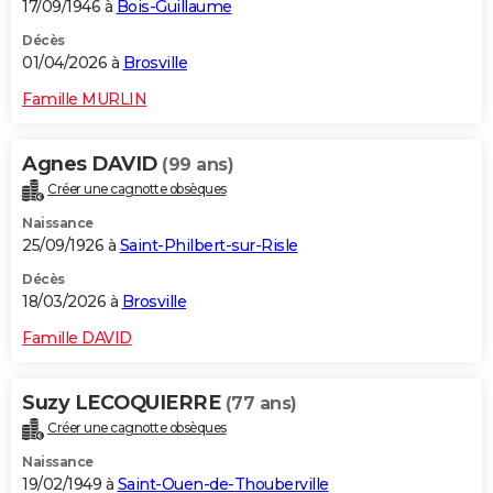
17/09/1946 à
Bois-Guillaume
Décès
01/04/2026 à
Brosville
Famille MURLIN
Agnes DAVID
(99 ans)
Créer une cagnotte obsèques
Naissance
25/09/1926 à
Saint-Philbert-sur-Risle
Décès
18/03/2026 à
Brosville
Famille DAVID
Suzy LECOQUIERRE
(77 ans)
Créer une cagnotte obsèques
Naissance
19/02/1949 à
Saint-Ouen-de-Thouberville