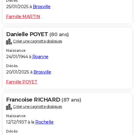
Décès
25/01/2025 à
Brosville
Famille MARTIN
Danielle POYET
(80 ans)
Créer une cagnotte obsèques
Naissance
24/01/1944 à
Roanne
Décès
20/01/2025 à
Brosville
Famille POYET
Francoise RICHARD
(87 ans)
Créer une cagnotte obsèques
Naissance
12/12/1937 à la
Rochelle
Décès