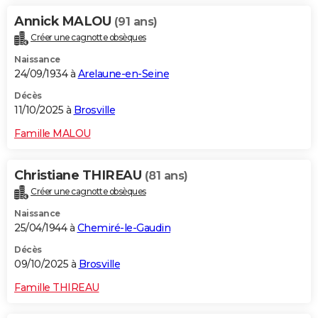
Annick MALOU
(91 ans)
Créer une cagnotte obsèques
Naissance
24/09/1934 à
Arelaune-en-Seine
Décès
11/10/2025 à
Brosville
Famille MALOU
Christiane THIREAU
(81 ans)
Créer une cagnotte obsèques
Naissance
25/04/1944 à
Chemiré-le-Gaudin
Décès
09/10/2025 à
Brosville
Famille THIREAU