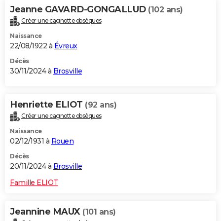
Jeanne GAVARD-GONGALLUD
(102 ans)
Créer une cagnotte obsèques
Naissance
22/08/1922 à
Évreux
Décès
30/11/2024 à
Brosville
Henriette ELIOT
(92 ans)
Créer une cagnotte obsèques
Naissance
02/12/1931 à
Rouen
Décès
20/11/2024 à
Brosville
Famille ELIOT
Jeannine MAUX
(101 ans)