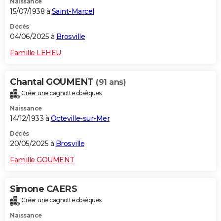
Naissance
15/07/1938 à
Saint-Marcel
Décès
04/06/2025 à
Brosville
Famille LEHEU
Chantal GOUMENT
(91 ans)
Créer une cagnotte obsèques
Naissance
14/12/1933 à
Octeville-sur-Mer
Décès
20/05/2025 à
Brosville
Famille GOUMENT
Simone CAERS
Créer une cagnotte obsèques
Naissance