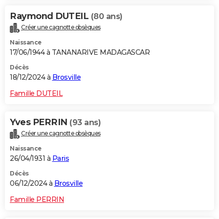
Raymond DUTEIL
(80 ans)
Créer une cagnotte obsèques
Naissance
17/06/1944 à TANANARIVE MADAGASCAR
Décès
18/12/2024 à
Brosville
Famille DUTEIL
Yves PERRIN
(93 ans)
Créer une cagnotte obsèques
Naissance
26/04/1931 à
Paris
Décès
06/12/2024 à
Brosville
Famille PERRIN