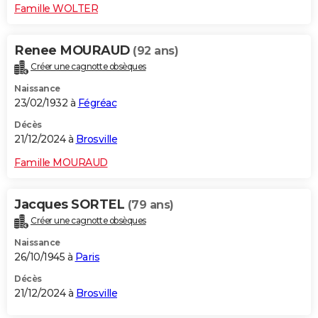
Famille WOLTER
Renee MOURAUD
(92 ans)
Créer une cagnotte obsèques
Naissance
23/02/1932 à
Fégréac
Décès
21/12/2024 à
Brosville
Famille MOURAUD
Jacques SORTEL
(79 ans)
Créer une cagnotte obsèques
Naissance
26/10/1945 à
Paris
Décès
21/12/2024 à
Brosville