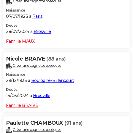
Créer une cagnotte obsèques
Naissance
07/07/1923 à
Paris
Décès
28/07/2024 à
Brosville
Famille MAUX
Nicole BRAIVE
(88 ans)
Créer une cagnotte obsèques
Naissance
29/12/1935 à
Boulogne-Billancourt
Décès
14/06/2024 à
Brosville
Famille BRAIVE
Paulette CHAMBOUX
(91 ans)
Créer une cagnotte obsèques