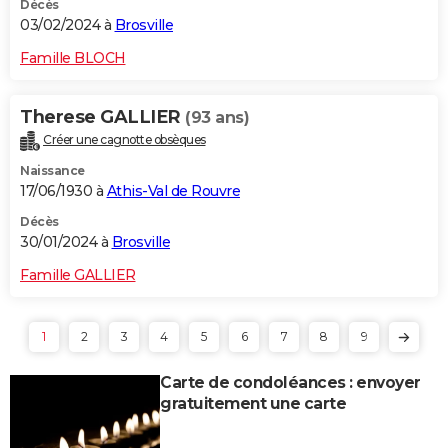
Décès
03/02/2024 à
Brosville
Famille BLOCH
Therese GALLIER
(93 ans)
Créer une cagnotte obsèques
Naissance
17/06/1930 à
Athis-Val de Rouvre
Décès
30/01/2024 à
Brosville
Famille GALLIER
1
2
3
4
5
6
7
8
9
Carte de condoléances : envoyer
gratuitement une carte