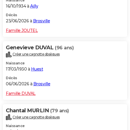
Naissance
16/10/1934 à
Ailly
Décès
23/06/2026 à
Brosville
Famille JOUTEL
Genevieve DUVAL
(96 ans)
Créer une cagnotte obsèques
Naissance
17/03/1930 à
Huest
Décès
06/06/2026 à
Brosville
Famille DUVAL
Chantal MURLIN
(79 ans)
Créer une cagnotte obsèques
Naissance