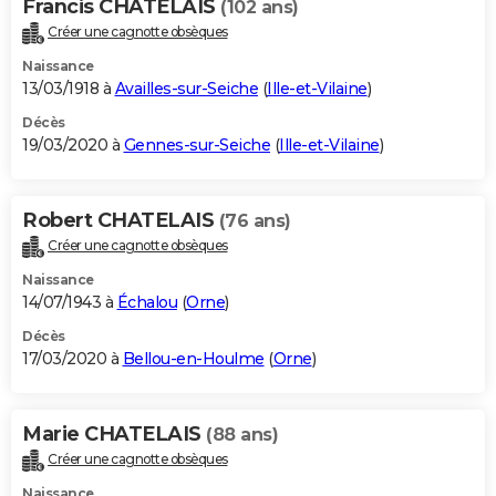
Francis CHATELAIS
(102 ans)
Créer une cagnotte obsèques
Naissance
13/03/1918 à
Availles-sur-Seiche
(
Ille-et-Vilaine
)
Décès
19/03/2020 à
Gennes-sur-Seiche
(
Ille-et-Vilaine
)
Robert CHATELAIS
(76 ans)
Créer une cagnotte obsèques
Naissance
14/07/1943 à
Échalou
(
Orne
)
Décès
17/03/2020 à
Bellou-en-Houlme
(
Orne
)
Marie CHATELAIS
(88 ans)
Créer une cagnotte obsèques
Naissance