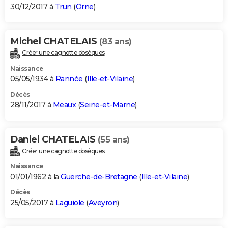
30/12/2017 à
Trun
(
Orne
)
Michel CHATELAIS
(83 ans)
Créer une cagnotte obsèques
Naissance
05/05/1934 à
Rannée
(
Ille-et-Vilaine
)
Décès
28/11/2017 à
Meaux
(
Seine-et-Marne
)
Daniel CHATELAIS
(55 ans)
Créer une cagnotte obsèques
Naissance
01/01/1962 à la
Guerche-de-Bretagne
(
Ille-et-Vilaine
)
Décès
25/05/2017 à
Laguiole
(
Aveyron
)