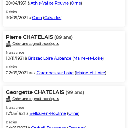
20/04/1951 à
Athis-Val de Rouvre
(
Orne
)
Décès
30/09/2021 à
Caen
(
Calvados
)
Pierre CHATELAIS
(89 ans)
Créer une cagnotte obsèques
Naissance
10/11/1931 à
Brissac Loire Aubance
(
Maine-et-Loire
)
Décès
02/09/2021 aux
Garennes sur Loire
(
Maine-et-Loire
)
Georgette CHATELAIS
(99 ans)
Créer une cagnotte obsèques
Naissance
17/03/1921 à
Bellou-en-Houlme
(
Orne
)
Décès