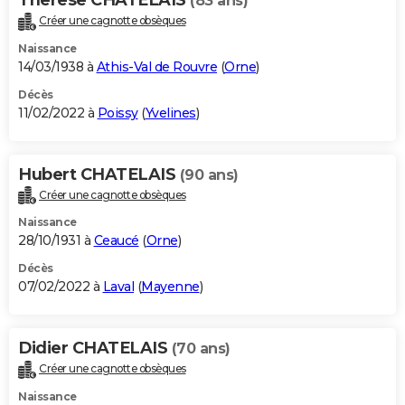
(83 ans)
Créer une cagnotte obsèques
Naissance
14/03/1938 à
Athis-Val de Rouvre
(
Orne
)
Décès
11/02/2022 à
Poissy
(
Yvelines
)
Hubert CHATELAIS
(90 ans)
Créer une cagnotte obsèques
Naissance
28/10/1931 à
Ceaucé
(
Orne
)
Décès
07/02/2022 à
Laval
(
Mayenne
)
Didier CHATELAIS
(70 ans)
Créer une cagnotte obsèques
Naissance