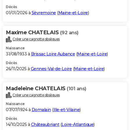
Décès
01/01/2026 à
Sèvremoine
(
Maine-et-Loire
)
Maxime CHATELAIS
(92 ans)
Créer une cagnotte obsèques
Naissance
31/08/1933 à
Brissac Loire Aubance
(
Maine-et-Loire
)
Décès
26/11/2025 à
Gennes-Val-de-Loire
(
Maine-et-Loire
)
Madeleine CHATELAIS
(101 ans)
Créer une cagnotte obsèques
Naissance
07/07/1924 à
Domalain
(
Ille-et-Vilaine
)
Décès
14/10/2025 à
Châteaubriant
(
Loire-Atlantique
)