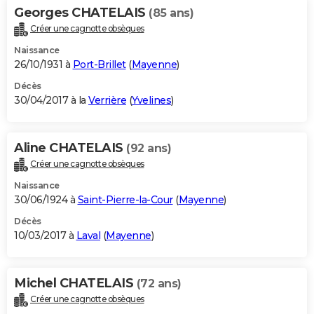
Georges CHATELAIS
(85 ans)
Créer une cagnotte obsèques
Naissance
26/10/1931 à
Port-Brillet
(
Mayenne
)
Décès
30/04/2017 à la
Verrière
(
Yvelines
)
Aline CHATELAIS
(92 ans)
Créer une cagnotte obsèques
Naissance
30/06/1924 à
Saint-Pierre-la-Cour
(
Mayenne
)
Décès
10/03/2017 à
Laval
(
Mayenne
)
Michel CHATELAIS
(72 ans)
Créer une cagnotte obsèques