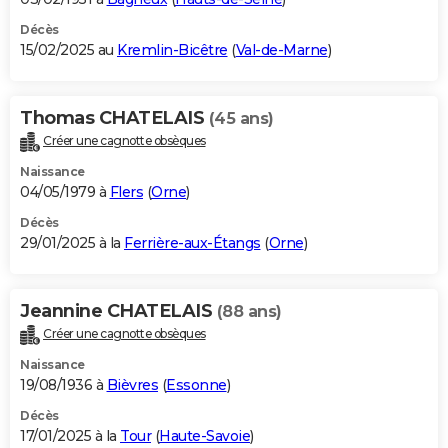
Décès
15/02/2025 au
Kremlin-Bicêtre
(
Val-de-Marne
)
Thomas CHATELAIS
(45 ans)
Créer une cagnotte obsèques
Naissance
04/05/1979 à
Flers
(
Orne
)
Décès
29/01/2025 à la
Ferrière-aux-Étangs
(
Orne
)
Jeannine CHATELAIS
(88 ans)
Créer une cagnotte obsèques
Naissance
19/08/1936 à
Bièvres
(
Essonne
)
Décès
17/01/2025 à la
Tour
(
Haute-Savoie
)