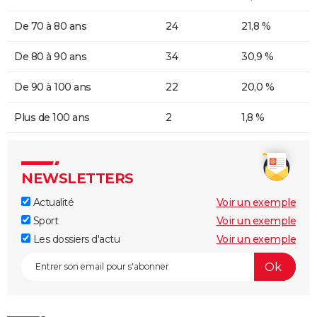
De 70 à 80 ans
24
21,8 %
De 80 à 90 ans
34
30,9 %
De 90 à 100 ans
22
20,0 %
Plus de 100 ans
2
1,8 %
NEWSLETTERS
Actualité
Voir un exemple
Sport
Voir un exemple
Les dossiers d'actu
Voir un exemple