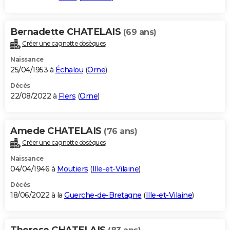
Bernadette CHATELAIS
(69 ans)
Créer une cagnotte obsèques
Naissance
25/04/1953 à
Échalou
(
Orne
)
Décès
22/08/2022 à
Flers
(
Orne
)
Amede CHATELAIS
(76 ans)
Créer une cagnotte obsèques
Naissance
04/04/1946 à
Moutiers
(
Ille-et-Vilaine
)
Décès
18/06/2022 à la
Guerche-de-Bretagne
(
Ille-et-Vilaine
)
Therese CHATELAIS