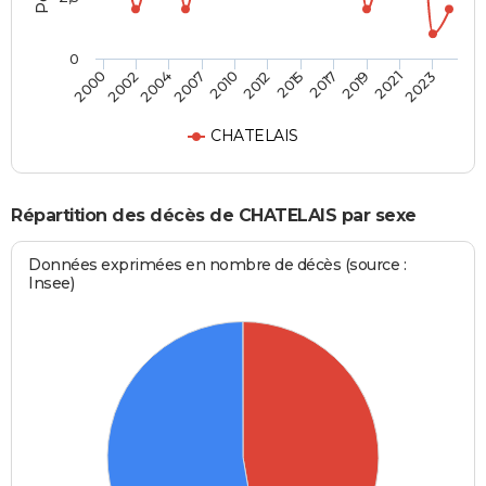
0
2010
2019
2002
2012
2021
2004
2015
2023
2007
2017
2000
CHATELAIS
Répartition des décès de CHATELAIS par sexe
Données exprimées en nombre de décès (source :
Insee)