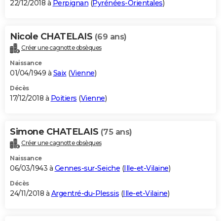
22/12/2018 à
Perpignan
(
Pyrénées-Orientales
)
Nicole CHATELAIS
(69 ans)
Créer une cagnotte obsèques
Naissance
01/04/1949 à
Saix
(
Vienne
)
Décès
17/12/2018 à
Poitiers
(
Vienne
)
Simone CHATELAIS
(75 ans)
Créer une cagnotte obsèques
Naissance
06/03/1943 à
Gennes-sur-Seiche
(
Ille-et-Vilaine
)
Décès
24/11/2018 à
Argentré-du-Plessis
(
Ille-et-Vilaine
)