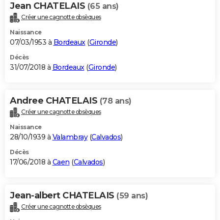
Jean CHATELAIS
(65 ans)
Créer une cagnotte obsèques
Naissance
07/03/1953 à
Bordeaux
(
Gironde
)
Décès
31/07/2018 à
Bordeaux
(
Gironde
)
Andree CHATELAIS
(78 ans)
Créer une cagnotte obsèques
Naissance
28/10/1939 à
Valambray
(
Calvados
)
Décès
17/06/2018 à
Caen
(
Calvados
)
Jean-albert CHATELAIS
(59 ans)
Créer une cagnotte obsèques