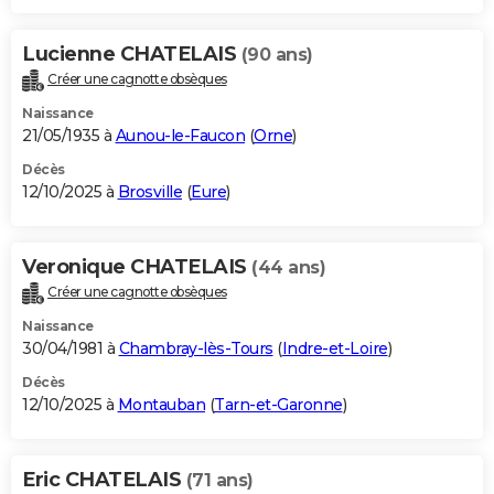
Lucienne CHATELAIS
(90 ans)
Créer une cagnotte obsèques
Naissance
21/05/1935 à
Aunou-le-Faucon
(
Orne
)
Décès
12/10/2025 à
Brosville
(
Eure
)
Veronique CHATELAIS
(44 ans)
Créer une cagnotte obsèques
Naissance
30/04/1981 à
Chambray-lès-Tours
(
Indre-et-Loire
)
Décès
12/10/2025 à
Montauban
(
Tarn-et-Garonne
)
Eric CHATELAIS
(71 ans)