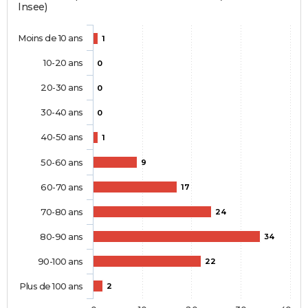
Insee)
Moins de 10 ans
1
10-20 ans
0
20-30 ans
0
30-40 ans
0
40-50 ans
1
50-60 ans
9
60-70 ans
17
70-80 ans
24
80-90 ans
34
90-100 ans
22
Plus de 100 ans
2