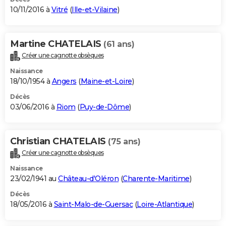
10/11/2016 à
Vitré
(
Ille-et-Vilaine
)
Martine CHATELAIS
(61 ans)
Créer une cagnotte obsèques
Naissance
18/10/1954 à
Angers
(
Maine-et-Loire
)
Décès
03/06/2016 à
Riom
(
Puy-de-Dôme
)
Christian CHATELAIS
(75 ans)
Créer une cagnotte obsèques
Naissance
23/02/1941 au
Château-d'Oléron
(
Charente-Maritime
)
Décès
18/05/2016 à
Saint-Malo-de-Guersac
(
Loire-Atlantique
)