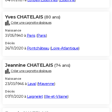
04/01/2021 à
Corbeil-Essonnes
(
Essonne
)
Yves CHATELAIS
(80 ans)
Créer une cagnotte obsèques
Naissance
31/05/1940 à
Paris
(
Paris
)
Décès
26/11/2020 à
Pontchâteau
(
Loire-Atlantique
)
Jeannine CHATELAIS
(74 ans)
Créer une cagnotte obsèques
Naissance
23/03/1946 à
Laval
(
Mayenne
)
Décès
07/11/2020 à
Laignelet
(
Ille-et-Vilaine
)