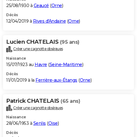
25/08/1930 à
Ceaucé
(
Orne
)
Décès
12/04/2019 à
Rives d'Andaine
(
Orne
)
Lucien CHATELAIS
(95 ans)
Créer une cagnotte obsèques
Naissance
15/07/1923 au
Havre
(
Seine-Maritime
)
Décès
11/01/2019 à la
Ferrière-aux-Étangs
(
Orne
)
Patrick CHATELAIS
(65 ans)
Créer une cagnotte obsèques
Naissance
28/06/1953 à
Senlis
(
Oise
)
Décès