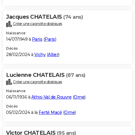
Jacques CHATELAIS
(74 ans)
Créer une cagnotte obsèques
Naissance
14/07/1949 à
Paris
(
Paris
)
Décès
28/02/2024 à
Vichy
(
Allier
)
Lucienne CHATELAIS
(87 ans)
Créer une cagnotte obsèques
Naissance
06/11/1936 à
Athis-Val de Rouvre
(
Orne
)
Décès
05/02/2024 à la
Ferté Macé
(
Orne
)
Victor CHATELAIS
(95 ans)