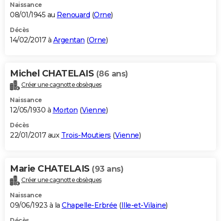
Naissance
08/01/1945 au
Renouard
(
Orne
)
Décès
14/02/2017 à
Argentan
(
Orne
)
Michel CHATELAIS
(86 ans)
Créer une cagnotte obsèques
Naissance
12/05/1930 à
Morton
(
Vienne
)
Décès
22/01/2017 aux
Trois-Moutiers
(
Vienne
)
Marie CHATELAIS
(93 ans)
Créer une cagnotte obsèques
Naissance
09/06/1923 à la
Chapelle-Erbrée
(
Ille-et-Vilaine
)
Décès