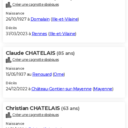
Créer une cagnotte obsèques
Naissance
26/10/1927 à
Domalain
(
Ille-et-Vilaine
)
Décès
31/03/2023 à
Rennes
(
Ille-et-Vilaine
)
Claude CHATELAIS
(85 ans)
Créer une cagnotte obsèques
Naissance
15/05/1937 au
Renouard
(
Orne
)
Décès
24/12/2022 à
Château-Gontier-sur-Mayenne
(
Mayenne
)
Christian CHATELAIS
(63 ans)
Créer une cagnotte obsèques
Naissance