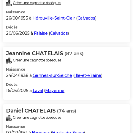
Créer une cagnotte obsèques
Naissance
26/08/1953 à
Hérouville-Saint-Clair
(
Calvados
)
Décès
20/06/2025 à
Falaise
(
Calvados
)
Jeannine CHATELAIS
(87 ans)
Créer une cagnotte obsèques
Naissance
24/04/1938 à
Gennes-sur-Seiche
(
Ille-et-Vilaine
)
Décès
16/06/2025 à
Laval
(
Mayenne
)
Daniel CHATELAIS
(74 ans)
Créer une cagnotte obsèques
Naissance
03/02/1951 à
Bagneux
(
Hauts-de-Seine
)