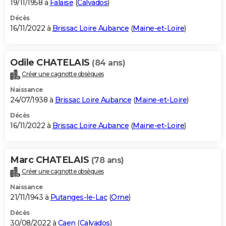
19/11/1958 à
Falaise
(
Calvados
)
Décès
16/11/2022 à
Brissac Loire Aubance
(
Maine-et-Loire
)
Odile CHATELAIS
(84 ans)
Créer une cagnotte obsèques
Naissance
24/07/1938 à
Brissac Loire Aubance
(
Maine-et-Loire
)
Décès
16/11/2022 à
Brissac Loire Aubance
(
Maine-et-Loire
)
Marc CHATELAIS
(78 ans)
Créer une cagnotte obsèques
Naissance
21/11/1943 à
Putanges-le-Lac
(
Orne
)
Décès
30/08/2022 à
Caen
(
Calvados
)