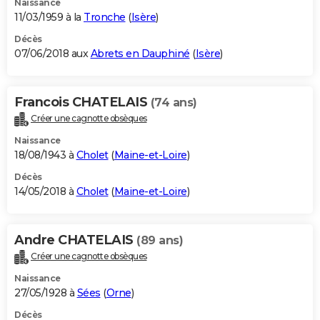
Naissance
11/03/1959 à la
Tronche
(
Isère
)
Décès
07/06/2018 aux
Abrets en Dauphiné
(
Isère
)
Francois CHATELAIS
(74 ans)
Créer une cagnotte obsèques
Naissance
18/08/1943 à
Cholet
(
Maine-et-Loire
)
Décès
14/05/2018 à
Cholet
(
Maine-et-Loire
)
Andre CHATELAIS
(89 ans)
Créer une cagnotte obsèques
Naissance
27/05/1928 à
Sées
(
Orne
)
Décès