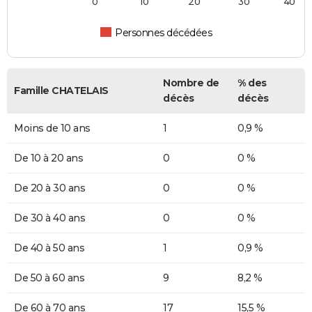
0
10
20
30
40
Personnes décédées
Nombre de
% des
Famille CHATELAIS
décès
décès
Moins de 10 ans
1
0,9 %
De 10 à 20 ans
0
0 %
De 20 à 30 ans
0
0 %
De 30 à 40 ans
0
0 %
De 40 à 50 ans
1
0,9 %
De 50 à 60 ans
9
8,2 %
De 60 à 70 ans
17
15,5 %