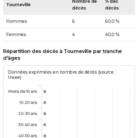
Nombre de
% des
Tourneville
décès
décès
Hommes
6
60,0 %
Femmes
4
40,0 %
Répartition des décès à Tourneville par tranche
d'âges
Données exprimées en nombre de décès (source :
Insee)
Moins de 10 ans
0
10-20 ans
0
20-30 ans
0
30-40 ans
0
40-50 ans
0