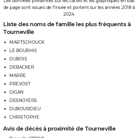
Les données présentes sur les cartes et les graphiques en bas
de page sont issues de l'Insee et portent sur les années 2018 à
2024.
Liste des noms de famille les plus fréquents à
Tourneville
MARTSCHOUCK
LE BOURHIS
DUBOIS
DEBACKER
MARRE
PREVOST
GIGAN
DESNOYERS
DUBOURDIEU
CHRISTOPHE
Avis de décès à proximité de Tourneville