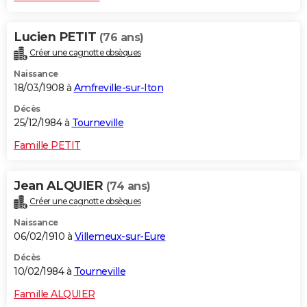
Lucien PETIT
(76 ans)
Créer une cagnotte obsèques
Naissance
18/03/1908 à
Amfreville-sur-Iton
Décès
25/12/1984 à
Tourneville
Famille PETIT
Jean ALQUIER
(74 ans)
Créer une cagnotte obsèques
Naissance
06/02/1910 à
Villemeux-sur-Eure
Décès
10/02/1984 à
Tourneville
Famille ALQUIER