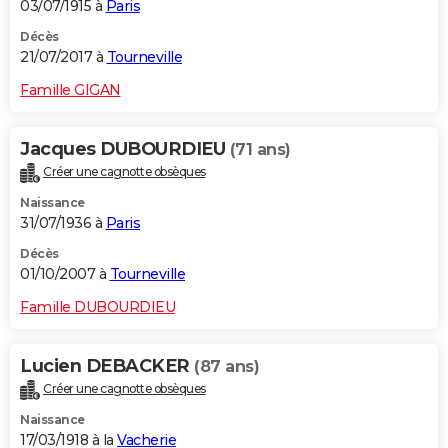
03/07/1915 à
Paris
Décès
21/07/2017 à
Tourneville
Famille GIGAN
Jacques DUBOURDIEU
(71 ans)
Créer une cagnotte obsèques
Naissance
31/07/1936 à
Paris
Décès
01/10/2007 à
Tourneville
Famille DUBOURDIEU
Lucien DEBACKER
(87 ans)
Créer une cagnotte obsèques
Naissance
17/03/1918 à la
Vacherie