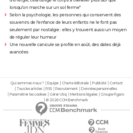
d'énergie, cela oblige le corps à travailler plus dur que
lorsqu'on marche sur un sol ferme"
Selon la psychologie, les personnes qui conservent des
souvenirs de l'enfance de leurs enfants ne le font pas
seulement par nostalgie : elles y trouvent aussi un moyen
de réguler leur humeur
Une nouvelle canicule se profile en août, des dates déjà
avancées
Qui sommes-nous ?
Equipe
Charte éditoriale
Publicité
Contact
Tous les articles
RSS
Recrutement
Données personnelles
Paramétrer les cookies
Gérer Utiq
Mentions légales
Groupe Figaro
© 2026 CCM Benchmark