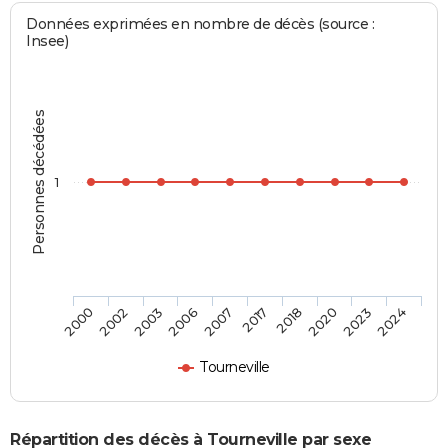
Données exprimées en nombre de décès (source :
Insee)
Personnes décédées
1
2003
2020
2006
2023
2007
2024
2000
2017
2002
2018
Tourneville
Répartition des décès à Tourneville par sexe