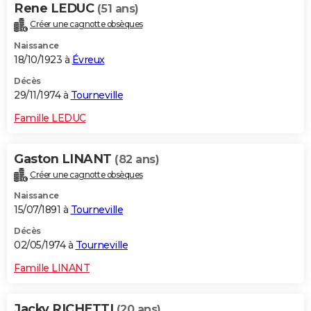
Rene LEDUC
(51 ans)
Créer une cagnotte obsèques
Naissance
18/10/1923 à
Évreux
Décès
29/11/1974 à
Tourneville
Famille LEDUC
Gaston LINANT
(82 ans)
Créer une cagnotte obsèques
Naissance
15/07/1891 à
Tourneville
Décès
02/05/1974 à
Tourneville
Famille LINANT
Jacky RICHETTI
(20 ans)