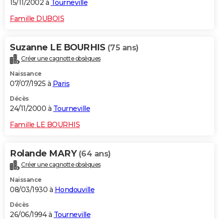
15/11/2002 à
Tourneville
Famille DUBOIS
Suzanne LE BOURHIS
(75 ans)
Créer une cagnotte obsèques
Naissance
07/07/1925 à
Paris
Décès
24/11/2000 à
Tourneville
Famille LE BOURHIS
Rolande MARY
(64 ans)
Créer une cagnotte obsèques
Naissance
08/03/1930 à
Hondouville
Décès
26/06/1994 à
Tourneville