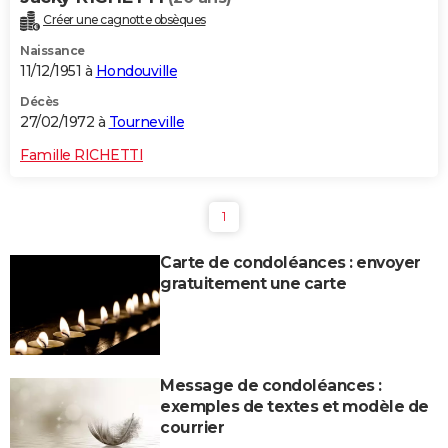
Créer une cagnotte obsèques
Naissance
11/12/1951 à
Hondouville
Décès
27/02/1972 à
Tourneville
Famille RICHETTI
1
Carte de condoléances : envoyer
gratuitement une carte
Message de condoléances :
exemples de textes et modèle de
courrier