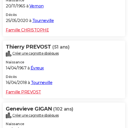
Naissance
20/11/1965 à
Vernon
Décès
25/05/2020 à
Tourneville
Famille CHRISTOPHE
Thierry PREVOST
(51 ans)
Créer une cagnotte obsèques
Naissance
14/04/1967 à
Évreux
Décès
16/04/2018 à
Tourneville
Famille PREVOST
Genevieve GIGAN
(102 ans)
Créer une cagnotte obsèques
Naissance