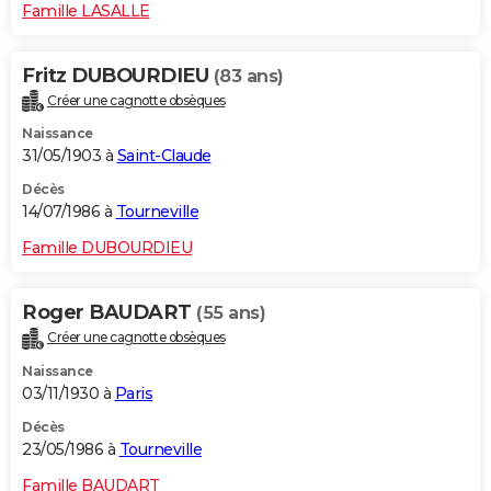
Famille LASALLE
Fritz DUBOURDIEU
(83 ans)
Créer une cagnotte obsèques
Naissance
31/05/1903 à
Saint-Claude
Décès
14/07/1986 à
Tourneville
Famille DUBOURDIEU
Roger BAUDART
(55 ans)
Créer une cagnotte obsèques
Naissance
03/11/1930 à
Paris
Décès
23/05/1986 à
Tourneville
Famille BAUDART