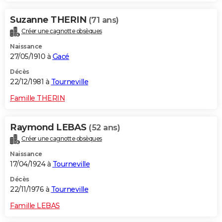
Suzanne THERIN
(71 ans)
Créer une cagnotte obsèques
Naissance
27/05/1910 à
Gacé
Décès
22/12/1981 à
Tourneville
Famille THERIN
Raymond LEBAS
(52 ans)
Créer une cagnotte obsèques
Naissance
17/04/1924 à
Tourneville
Décès
22/11/1976 à
Tourneville
Famille LEBAS