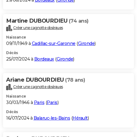
29/08/2024 à
Bordeaux
(
Gironde
)
Martine DUBOURDIEU
(74 ans)
Créer une cagnotte obsèques
Naissance
09/11/1949 à
Cadillac-sur-Garonne
(
Gironde
)
Décès
25/07/2024 à
Bordeaux
(
Gironde
)
Ariane DUBOURDIEU
(78 ans)
Créer une cagnotte obsèques
Naissance
30/03/1946 à
Paris
(
Paris
)
Décès
16/07/2024 à
Balaruc-les-Bains
(
Hérault
)