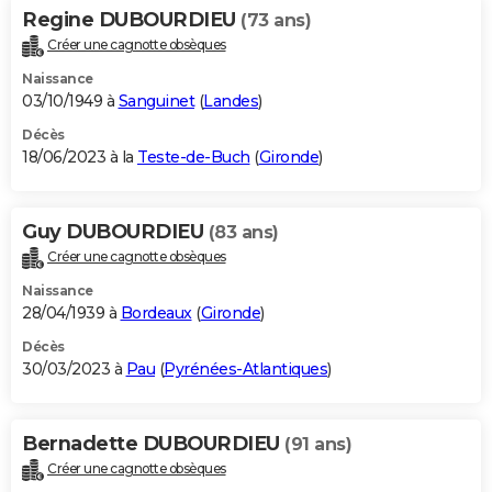
Regine DUBOURDIEU
(73 ans)
Créer une cagnotte obsèques
Naissance
03/10/1949 à
Sanguinet
(
Landes
)
Décès
18/06/2023 à la
Teste-de-Buch
(
Gironde
)
Guy DUBOURDIEU
(83 ans)
Créer une cagnotte obsèques
Naissance
28/04/1939 à
Bordeaux
(
Gironde
)
Décès
30/03/2023 à
Pau
(
Pyrénées-Atlantiques
)
Bernadette DUBOURDIEU
(91 ans)
Créer une cagnotte obsèques