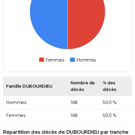
Femmes
Hommes
Nombre de
% des
Famille DUBOURDIEU
décès
décès
Hommes
168
50,0 %
Femmes
168
50,0 %
Répartition des décès de DUBOURDIEU par tranche