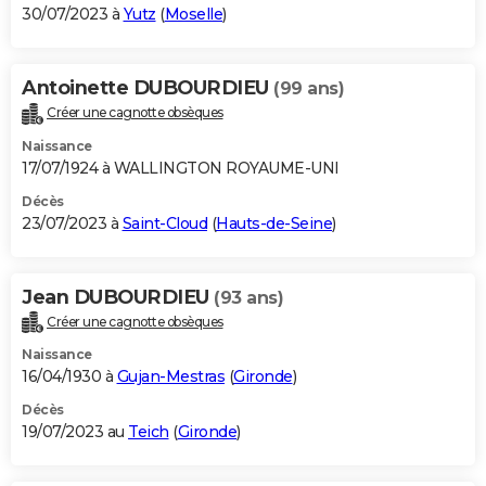
30/07/2023 à
Yutz
(
Moselle
)
Antoinette DUBOURDIEU
(99 ans)
Créer une cagnotte obsèques
Naissance
17/07/1924 à WALLINGTON ROYAUME-UNI
Décès
23/07/2023 à
Saint-Cloud
(
Hauts-de-Seine
)
Jean DUBOURDIEU
(93 ans)
Créer une cagnotte obsèques
Naissance
16/04/1930 à
Gujan-Mestras
(
Gironde
)
Décès
19/07/2023 au
Teich
(
Gironde
)