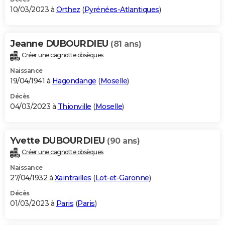
10/03/2023 à
Orthez
(
Pyrénées-Atlantiques
)
Jeanne DUBOURDIEU
(81 ans)
Créer une cagnotte obsèques
Naissance
19/04/1941 à
Hagondange
(
Moselle
)
Décès
04/03/2023 à
Thionville
(
Moselle
)
Yvette DUBOURDIEU
(90 ans)
Créer une cagnotte obsèques
Naissance
27/04/1932 à
Xaintrailles
(
Lot-et-Garonne
)
Décès
01/03/2023 à
Paris
(
Paris
)