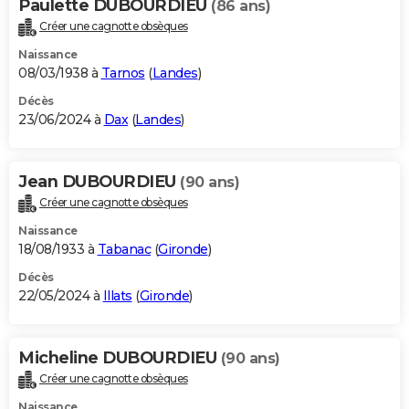
Paulette DUBOURDIEU
(86 ans)
Créer une cagnotte obsèques
Naissance
08/03/1938 à
Tarnos
(
Landes
)
Décès
23/06/2024 à
Dax
(
Landes
)
Jean DUBOURDIEU
(90 ans)
Créer une cagnotte obsèques
Naissance
18/08/1933 à
Tabanac
(
Gironde
)
Décès
22/05/2024 à
Illats
(
Gironde
)
Micheline DUBOURDIEU
(90 ans)
Créer une cagnotte obsèques
Naissance