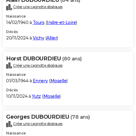
(84 ans)
Créer une cagnotte obsèques
Naissance
14/02/1940 à
Tours
(
Indre-et-Loire
)
Décès
20/11/2024 à
Vichy
(
Allier
)
Horst DUBOURDIEU
(80 ans)
Créer une cagnotte obsèques
Naissance
01/03/1944 à
Ennery
(
Moselle
)
Décès
10/11/2024 à
Yutz
(
Moselle
)
Georges DUBOURDIEU
(78 ans)
Créer une cagnotte obsèques
Naissance