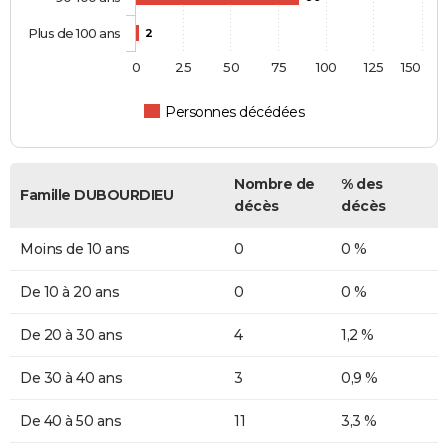
Plus de 100 ans
2
0
25
50
75
100
125
150
Personnes décédées
Nombre de
% des
Famille DUBOURDIEU
décès
décès
Moins de 10 ans
0
0 %
De 10 à 20 ans
0
0 %
De 20 à 30 ans
4
1,2 %
De 30 à 40 ans
3
0,9 %
De 40 à 50 ans
11
3,3 %