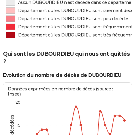
Aucun DUBOURDIEU n'est décédé dans ce départemen
Département où les DUBOURDIEU sont rarement décé
Département où les DUBOURDIEU sont peu décédés
Département où les DUBOURDIEU sont fréquemment 
Département où les DUBOURDIEU sont très fréquemm
Qui sont les DUBOURDIEU qui nous ont quittés
?
Evolution du nombre de décès de DUBOURDIEU
Données exprimées en nombre de décès (source :
Insee)
20
15