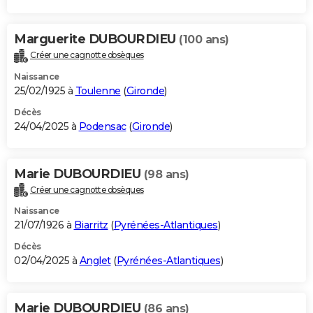
Marguerite DUBOURDIEU
(100 ans)
Créer une cagnotte obsèques
Naissance
25/02/1925 à
Toulenne
(
Gironde
)
Décès
24/04/2025 à
Podensac
(
Gironde
)
Marie DUBOURDIEU
(98 ans)
Créer une cagnotte obsèques
Naissance
21/07/1926 à
Biarritz
(
Pyrénées-Atlantiques
)
Décès
02/04/2025 à
Anglet
(
Pyrénées-Atlantiques
)
Marie DUBOURDIEU
(86 ans)