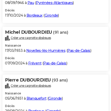
08/09/1946 à
Pau
(
Pyrénées-Atlantiques
)
Décès
17/10/2024 à
Bordeaux
(
Gironde
)
Michel DUBOURDIEU
(91 ans)
Créer une cagnotte obsèques
Naissance
17/03/1933 à
Noyelles-lès-Humières
(
Pas-de-Calais
)
Décès
07/09/2024 à
Frévent
(
Pas-de-Calais
)
Pierre DUBOURDIEU
(93 ans)
Créer une cagnotte obsèques
Naissance
05/06/1931 à
Blanquefort
(
Gironde
)
Décès