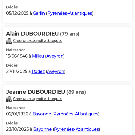
Décès
05/12/2025 à
Garlin
(
Pyrénées-Atlantiques
)
Alain DUBOURDIEU
(79 ans)
Créer une cagnotte obsèques
Naissance
15/06/1946 à
Millau
(
Aveyron
)
Décès
27/11/2025 à
Rodez
(
Aveyron
)
Jeanne DUBOURDIEU
(89 ans)
Créer une cagnotte obsèques
Naissance
02/01/1936 à
Bayonne
(
Pyrénées-Atlantiques
)
Décès
23/10/2025 à
Bayonne
(
Pyrénées-Atlantiques
)