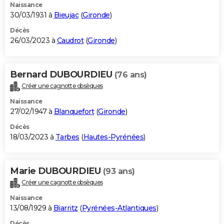
Naissance
30/03/1931 à
Bieujac
(
Gironde
)
Décès
26/03/2023 à
Caudrot
(
Gironde
)
Bernard DUBOURDIEU
(76 ans)
Créer une cagnotte obsèques
Naissance
27/02/1947 à
Blanquefort
(
Gironde
)
Décès
18/03/2023 à
Tarbes
(
Hautes-Pyrénées
)
Marie DUBOURDIEU
(93 ans)
Créer une cagnotte obsèques
Naissance
13/08/1929 à
Biarritz
(
Pyrénées-Atlantiques
)
Décès