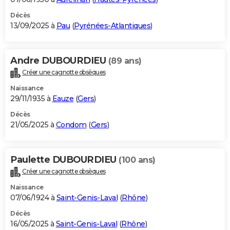
Décès
13/09/2025 à
Pau
(
Pyrénées-Atlantiques
)
Andre DUBOURDIEU
(89 ans)
Créer une cagnotte obsèques
Naissance
29/11/1935 à
Eauze
(
Gers
)
Décès
21/05/2025 à
Condom
(
Gers
)
Paulette DUBOURDIEU
(100 ans)
Créer une cagnotte obsèques
Naissance
07/06/1924 à
Saint-Genis-Laval
(
Rhône
)
Décès
16/05/2025 à
Saint-Genis-Laval
(
Rhône
)