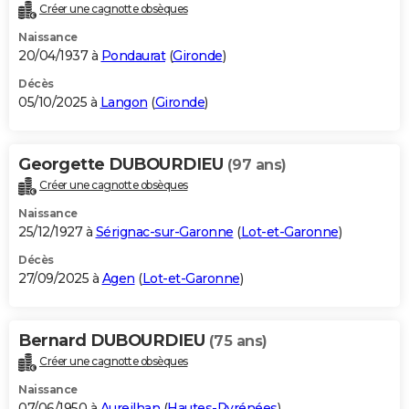
Créer une cagnotte obsèques
Naissance
20/04/1937 à
Pondaurat
(
Gironde
)
Décès
05/10/2025 à
Langon
(
Gironde
)
Georgette DUBOURDIEU
(97 ans)
Créer une cagnotte obsèques
Naissance
25/12/1927 à
Sérignac-sur-Garonne
(
Lot-et-Garonne
)
Décès
27/09/2025 à
Agen
(
Lot-et-Garonne
)
Bernard DUBOURDIEU
(75 ans)
Créer une cagnotte obsèques
Naissance
07/06/1950 à
Aureilhan
(
Hautes-Pyrénées
)