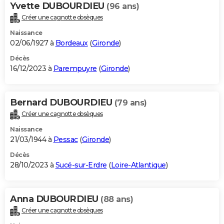
Yvette DUBOURDIEU
(96 ans)
Créer une cagnotte obsèques
Naissance
02/06/1927 à
Bordeaux
(
Gironde
)
Décès
16/12/2023 à
Parempuyre
(
Gironde
)
Bernard DUBOURDIEU
(79 ans)
Créer une cagnotte obsèques
Naissance
21/03/1944 à
Pessac
(
Gironde
)
Décès
28/10/2023 à
Sucé-sur-Erdre
(
Loire-Atlantique
)
Anna DUBOURDIEU
(88 ans)
Créer une cagnotte obsèques