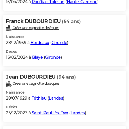
15/04/2024 à
Rouffiac-Tolosan
(
Haute-Garonne
)
Franck DUBOURDIEU
(54 ans)
Créer une cagnotte obsèques
Naissance
28/12/1969 à
Bordeaux
(
Gironde
)
Décès
13/02/2024 à
Blaye
(
Gironde
)
Jean DUBOURDIEU
(94 ans)
Créer une cagnotte obsèques
Naissance
28/07/1929 à
Téthieu
(
Landes
)
Décès
23/12/2023 à
Saint-Paul-lès-Dax
(
Landes
)