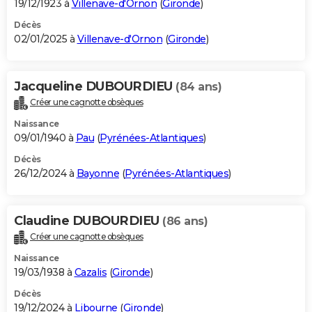
19/12/1923 à
Villenave-d'Ornon
(
Gironde
)
Décès
02/01/2025 à
Villenave-d'Ornon
(
Gironde
)
Jacqueline DUBOURDIEU
(84 ans)
Créer une cagnotte obsèques
Naissance
09/01/1940 à
Pau
(
Pyrénées-Atlantiques
)
Décès
26/12/2024 à
Bayonne
(
Pyrénées-Atlantiques
)
Claudine DUBOURDIEU
(86 ans)
Créer une cagnotte obsèques
Naissance
19/03/1938 à
Cazalis
(
Gironde
)
Décès
19/12/2024 à
Libourne
(
Gironde
)