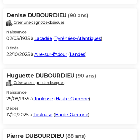
Denise DUBOURDIEU
(90 ans)
Créer une cagnotte obsèques
Naissance
02/03/1935 à
Lacadée
(
Pyrénées-Atlantiques
)
Décès
22/10/2025 à
Aire-sur-l'Adour
(
Landes
)
Huguette DUBOURDIEU
(90 ans)
Créer une cagnotte obsèques
Naissance
25/08/1935 à
Toulouse
(
Haute-Garonne
)
Décès
17/10/2025 à
Toulouse
(
Haute-Garonne
)
Pierre DUBOURDIEU
(88 ans)