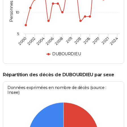
Personnes décédées
10
5
2011
2004
2021
2013
2006
2024
2000
2015
2008
2002
2017
DUBOURDIEU
Répartition des décès de DUBOURDIEU par sexe
Données exprimées en nombre de décès (source :
Insee)