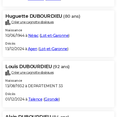
Huguette DUBOURDIEU
(80 ans)
Créer une cagnotte obsèques
Naissance
10/06/1944 à
Nérac
(
Lot-et-Garonne
)
Décès
13/12/2024 à
Agen
(
Lot-et-Garonne
)
Louis DUBOURDIEU
(92 ans)
Créer une cagnotte obsèques
Naissance
13/08/1932 à DEPARTEMENT 33
Décès
01/12/2024 à
Talence
(
Gironde
)
Alain DUBOURDIEU