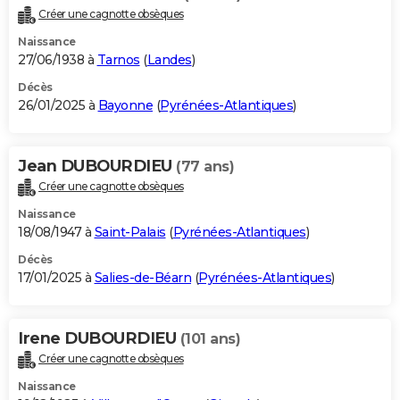
Créer une cagnotte obsèques
Naissance
27/06/1938 à
Tarnos
(
Landes
)
Décès
26/01/2025 à
Bayonne
(
Pyrénées-Atlantiques
)
Jean DUBOURDIEU
(77 ans)
Créer une cagnotte obsèques
Naissance
18/08/1947 à
Saint-Palais
(
Pyrénées-Atlantiques
)
Décès
17/01/2025 à
Salies-de-Béarn
(
Pyrénées-Atlantiques
)
Irene DUBOURDIEU
(101 ans)
Créer une cagnotte obsèques
Naissance