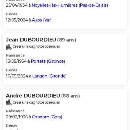
25/04/1934 à
Noyelles-lès-Humières
(
Pas-de-Calais
)
Décès
12/05/2024 à
Aups
(
Var
)
Jean DUBOURDIEU
(89 ans)
Créer une cagnotte obsèques
Naissance
13/05/1934 à
Portets
(
Gironde
)
Décès
10/05/2024 à
Langon
(
Gironde
)
Andre DUBOURDIEU
(88 ans)
Créer une cagnotte obsèques
Naissance
29/02/1936 à
Condom
(
Gers
)
Décès