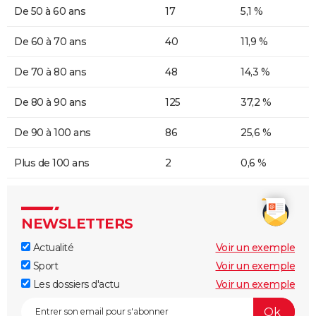
De 50 à 60 ans
17
5,1 %
De 60 à 70 ans
40
11,9 %
De 70 à 80 ans
48
14,3 %
De 80 à 90 ans
125
37,2 %
De 90 à 100 ans
86
25,6 %
Plus de 100 ans
2
0,6 %
NEWSLETTERS
Actualité
Voir un exemple
Sport
Voir un exemple
Les dossiers d'actu
Voir un exemple