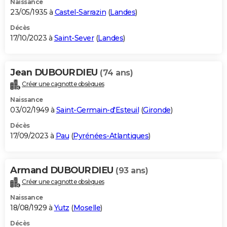
Naissance
23/05/1935 à
Castel-Sarrazin
(
Landes
)
Décès
17/10/2023 à
Saint-Sever
(
Landes
)
Jean DUBOURDIEU
(74 ans)
Créer une cagnotte obsèques
Naissance
03/02/1949 à
Saint-Germain-d'Esteuil
(
Gironde
)
Décès
17/09/2023 à
Pau
(
Pyrénées-Atlantiques
)
Armand DUBOURDIEU
(93 ans)
Créer une cagnotte obsèques
Naissance
18/08/1929 à
Yutz
(
Moselle
)
Décès