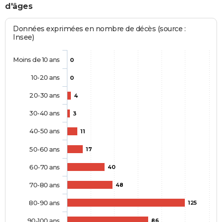
d'âges
Données exprimées en nombre de décès (source :
Insee)
Moins de 10 ans
0
10-20 ans
0
20-30 ans
4
30-40 ans
3
40-50 ans
11
50-60 ans
17
60-70 ans
40
70-80 ans
48
80-90 ans
125
90-100 ans
86