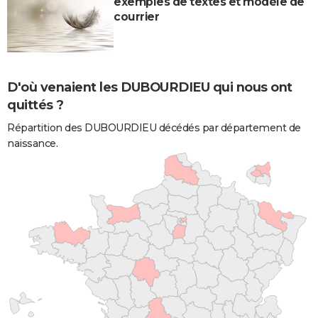
exemples de textes et modèle de
courrier
D'où venaient les DUBOURDIEU qui nous ont
quittés ?
Répartition des DUBOURDIEU décédés par département de
naissance.