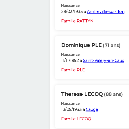
Naissance
29/03/1933 à
Amfreville-sur-Iton
Famille PATTYN
Dominique PLE
(71 ans)
Naissance
11/11/1952 à
Saint-Valery-en-Caux
Famille PLE
Therese LECOQ
(88 ans)
Naissance
13/05/1933 à
Caugé
Famille LECOQ