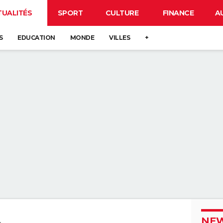
TUALITÉS
SPORT
CULTURE
FINANCE
A
S
EDUCATION
MONDE
VILLES
+
NEW