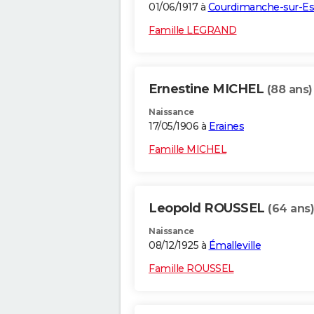
01/06/1917 à
Courdimanche-sur-E
Famille LEGRAND
Ernestine MICHEL
(88 ans)
Naissance
17/05/1906 à
Eraines
Famille MICHEL
Leopold ROUSSEL
(64 ans)
Naissance
08/12/1925 à
Émalleville
Famille ROUSSEL