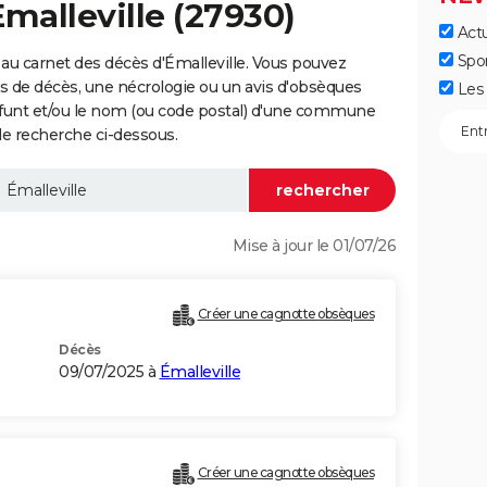
Émalleville (27930)
Actu
Spo
au carnet des décès d'Émalleville. Vous pouvez
vis de décès, une nécrologie ou un avis d'obsèques
Les 
éfunt et/ou le nom (ou code postal) d'une commune
de recherche ci-dessous.
Mise à jour le 01/07/26
Créer une cagnotte obsèques
Décès
09/07/2025 à
Émalleville
Créer une cagnotte obsèques