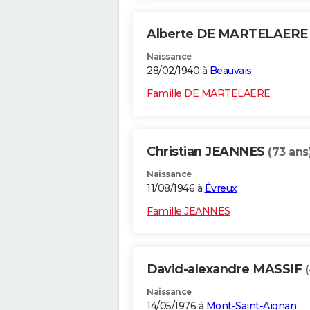
Alberte DE MARTELAER
Naissance
28/02/1940 à
Beauvais
Famille DE MARTELAERE
Christian JEANNES
(73 ans
Naissance
11/08/1946 à
Évreux
Famille JEANNES
David-alexandre MASSIF
Naissance
14/05/1976 à
Mont-Saint-Aignan