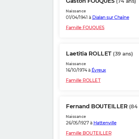
Gaston FOUQUES
(74 ans)
Naissance
01/04/1941 à
Dialan sur Chaîne
Famille FOUQUES
Laetitia ROLLET
(39 ans)
Naissance
16/10/1974 à
Évreux
Famille ROLLET
Fernand BOUTEILLER
(84
Naissance
26/05/1927 à
Hattenville
Famille BOUTEILLER