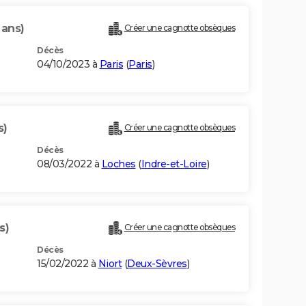
 ans)
Créer une cagnotte obsèques
Décès
04/10/2023 à
Paris
(
Paris
)
s)
Créer une cagnotte obsèques
Décès
08/03/2022 à
Loches
(
Indre-et-Loire
)
s)
Créer une cagnotte obsèques
Décès
15/02/2022 à
Niort
(
Deux-Sèvres
)