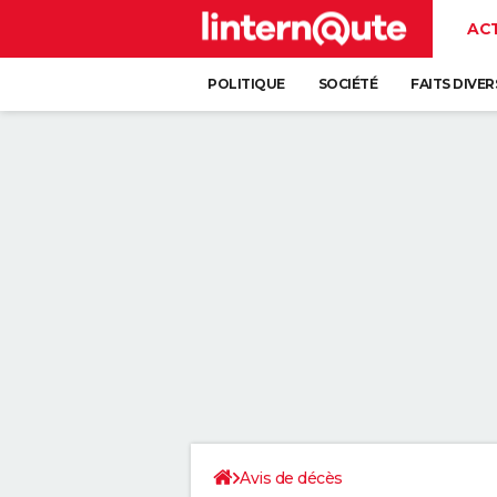
AC
POLITIQUE
SOCIÉTÉ
FAITS DIVER
Avis de décès