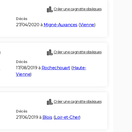
Créer une cagnotte obsèques
Décès
27/04/2020 à
Migné-Auxances
(
Vienne
)
)
Créer une cagnotte obsèques
Décès
p
17/08/2019 à
Rochechouart
(
Haute-
Vienne
)
Créer une cagnotte obsèques
Décès
27/06/2019 à
Blois
(
Loir-et-Cher
)