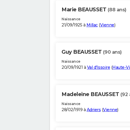
Marie BEAUSSET
(88 ans)
Naissance
21/09/1925 à
Millac
(
Vienne
)
Guy BEAUSSET
(90 ans)
Naissance
20/09/1921 à
Val d'Issoire
(
Haute-V
Madeleine BEAUSSET
(92 
Naissance
28/02/1919 à
Adriers
(
Vienne
)