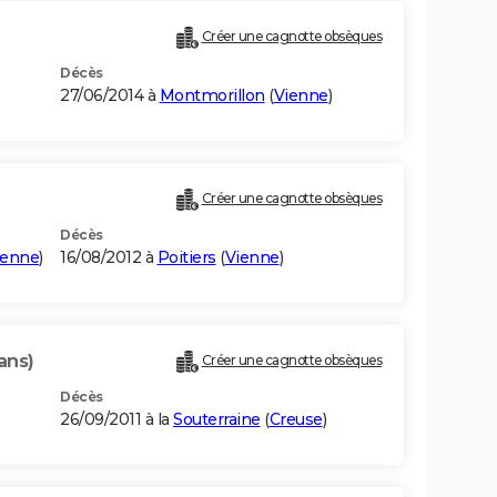
Créer une cagnotte obsèques
Décès
27/06/2014 à
Montmorillon
(
Vienne
)
Créer une cagnotte obsèques
Décès
ienne
)
16/08/2012 à
Poitiers
(
Vienne
)
ans)
Créer une cagnotte obsèques
Décès
26/09/2011 à la
Souterraine
(
Creuse
)