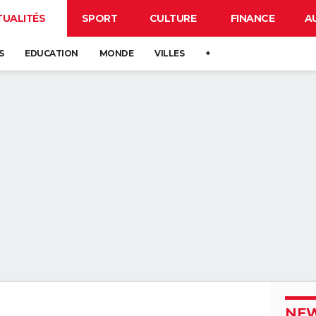
TUALITÉS
SPORT
CULTURE
FINANCE
A
S
EDUCATION
MONDE
VILLES
+
NEW