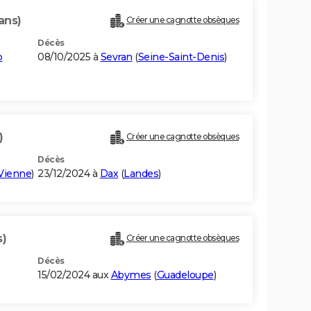
ans)
Créer une cagnotte obsèques
Décès
p
08/10/2025 à
Sevran
(
Seine-Saint-Denis
)
)
Créer une cagnotte obsèques
Décès
Vienne
)
23/12/2024 à
Dax
(
Landes
)
s)
Créer une cagnotte obsèques
Décès
15/02/2024 aux
Abymes
(
Guadeloupe
)