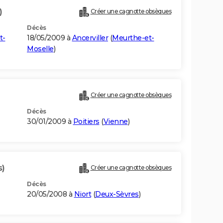
)
Créer une cagnotte obsèques
Décès
t-
18/05/2009 à
Ancerviller
(
Meurthe-et-
Moselle
)
Créer une cagnotte obsèques
Décès
30/01/2009 à
Poitiers
(
Vienne
)
s)
Créer une cagnotte obsèques
Décès
20/05/2008 à
Niort
(
Deux-Sèvres
)