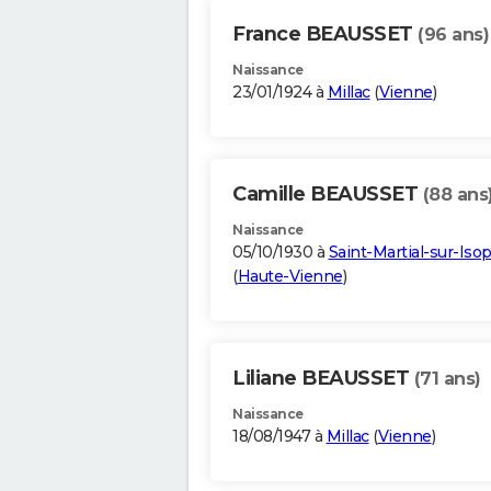
France BEAUSSET
(96 ans)
Naissance
23/01/1924 à
Millac
(
Vienne
)
Camille BEAUSSET
(88 ans
Naissance
05/10/1930 à
Saint-Martial-sur-Iso
(
Haute-Vienne
)
Liliane BEAUSSET
(71 ans)
Naissance
18/08/1947 à
Millac
(
Vienne
)