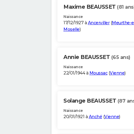
Maxime BEAUSSET
(81 ans
Naissance
17/12/1927 à
Ancerviller
(
Meurthe-e
Moselle
)
Annie BEAUSSET
(65 ans)
Naissance
22/01/1944 à
Moussac
(
Vienne
)
Solange BEAUSSET
(87 an
Naissance
20/01/1921 à
Anché
(
Vienne
)