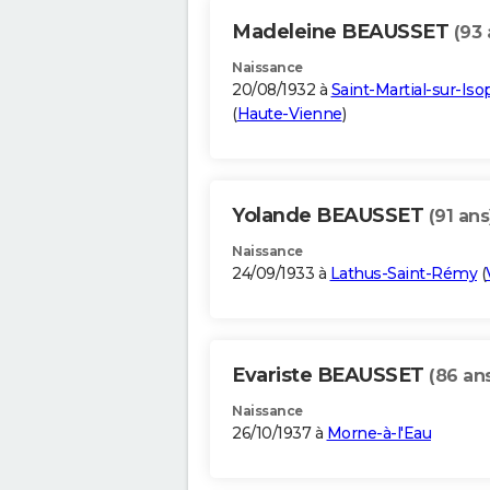
Madeleine BEAUSSET
(93 
Naissance
20/08/1932 à
Saint-Martial-sur-Iso
(
Haute-Vienne
)
Yolande BEAUSSET
(91 ans
Naissance
24/09/1933 à
Lathus-Saint-Rémy
(
Evariste BEAUSSET
(86 an
Naissance
26/10/1937 à
Morne-à-l'Eau