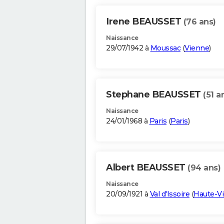
Irene BEAUSSET
(76 ans)
Naissance
29/07/1942 à
Moussac
(
Vienne
)
Stephane BEAUSSET
(51 a
Naissance
24/01/1968 à
Paris
(
Paris
)
Albert BEAUSSET
(94 ans)
Naissance
20/09/1921 à
Val d'Issoire
(
Haute-V