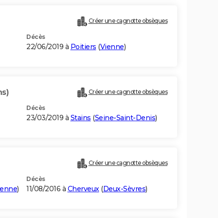
Créer une cagnotte obsèques
Décès
22/06/2019 à
Poitiers
(
Vienne
)
ns)
Créer une cagnotte obsèques
Décès
23/03/2019 à
Stains
(
Seine-Saint-Denis
)
Créer une cagnotte obsèques
Décès
ienne
)
11/08/2016 à
Cherveux
(
Deux-Sèvres
)