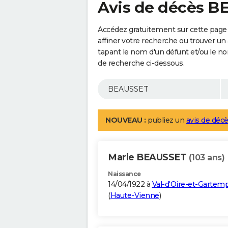
Avis de décès 
Accédez gratuitement sur cette pag
affiner votre recherche ou trouver un
tapant le nom d'un défunt et/ou le 
de recherche ci-dessous.
NOUVEAU :
publiez un
avis de décè
Marie BEAUSSET
(103 ans)
Naissance
14/04/1922 à
Val-d'Oire-et-Gartem
(
Haute-Vienne
)