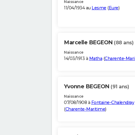
Naissance
11/04/1934 au
Lesme
(
Eure
)
Marcelle BEGEON
(88 ans)
Naissance
14/03/1913 à
Matha
(
Charente-Mar
Yvonne BEGEON
(91 ans)
Naissance
07/08/1908 à
Fontaine-Chalendray
(
Charente-Maritime
)