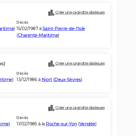
Créer une cagnotte obsèques
Décès
ritime
)
15/02/1987 à
Saint-Pierre-de-l'Isle
(
Charente-Maritime
)
ns)
Créer une cagnotte obsèques
Décès
ritime
)
13/12/1986 à
Niort
(
Deux-Sèvres
)
Créer une cagnotte obsèques
Décès
time
)
11/02/1985 à la
Roche-sur-Yon
(
Vendée
)