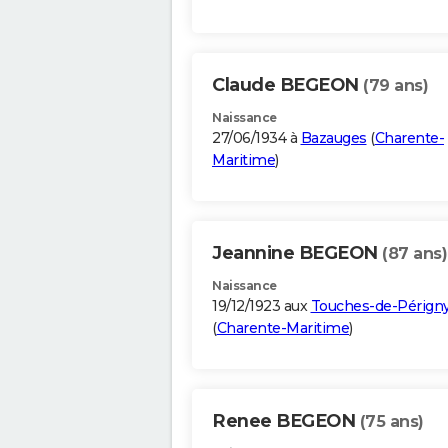
Claude BEGEON
(79 ans)
Naissance
27/06/1934 à
Bazauges
(
Charente-
Maritime
)
Jeannine BEGEON
(87 ans)
Naissance
19/12/1923 aux
Touches-de-Pérign
(
Charente-Maritime
)
Renee BEGEON
(75 ans)