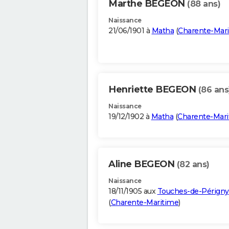
Marthe BEGEON
(88 ans)
Naissance
21/06/1901 à
Matha
(
Charente-Mar
Henriette BEGEON
(86 ans
Naissance
19/12/1902 à
Matha
(
Charente-Mar
Aline BEGEON
(82 ans)
Naissance
18/11/1905 aux
Touches-de-Périgny
(
Charente-Maritime
)