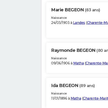
Marie BEGEON
(83 ans)
Naissance
24/03/1903 à
Landes
(
Charente-Ma
Raymonde BEGEON
(80 a
Naissance
09/06/1906 à
Matha
(
Charente-Ma
Ida BEGEON
(89 ans)
Naissance
11/01/1896 à
Matha
(
Charente-Mari