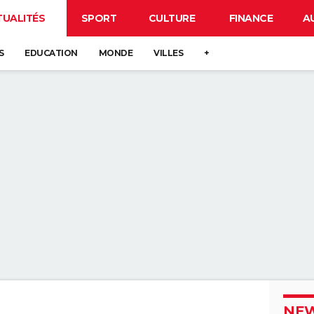
TUALITÉS
SPORT
CULTURE
FINANCE
A
S
EDUCATION
MONDE
VILLES
+
NEW