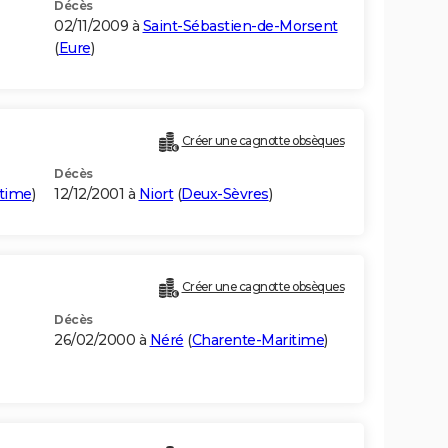
Décès
02/11/2009 à
Saint-Sébastien-de-Morsent
(
Eure
)
Créer une cagnotte obsèques
Décès
itime
)
12/12/2001 à
Niort
(
Deux-Sèvres
)
Créer une cagnotte obsèques
Décès
26/02/2000 à
Néré
(
Charente-Maritime
)