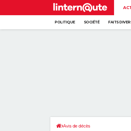
AC
POLITIQUE
SOCIÉTÉ
FAITS DIVER
Avis de décès