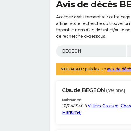
Avis de décès 
Accédez gratuitement sur cette pag
affiner votre recherche ou trouver un
tapant le nom d'un défunt et/ou le 
de recherche ci-dessous.
NOUVEAU :
publiez un
avis de décè
Claude BEGEON
(79 ans)
Naissance
10/04/1946 à
Villiers-Couture
(
Char
Maritime
)