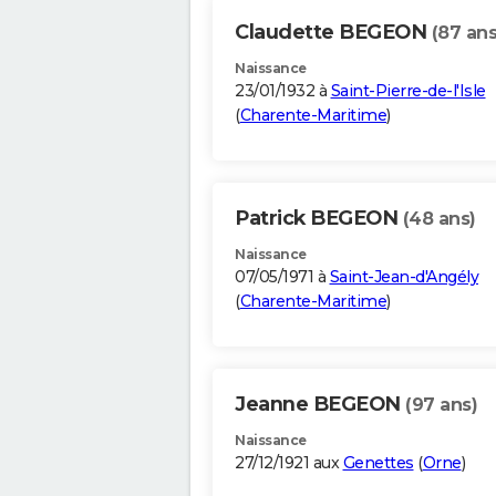
Claudette BEGEON
(87 ans
Naissance
23/01/1932 à
Saint-Pierre-de-l'Isle
(
Charente-Maritime
)
Patrick BEGEON
(48 ans)
Naissance
07/05/1971 à
Saint-Jean-d'Angély
(
Charente-Maritime
)
Jeanne BEGEON
(97 ans)
Naissance
27/12/1921 aux
Genettes
(
Orne
)