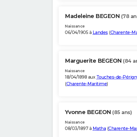
Madeleine BEGEON
(78 an
Naissance
06/04/1905 à
Landes
(
Charente-Ma
Marguerite BEGEON
(84 a
Naissance
18/04/1898 aux
Touches-de-Pérign
(
Charente-Maritime
)
Yvonne BEGEON
(85 ans)
Naissance
08/03/1897 à
Matha
(
Charente-Mar