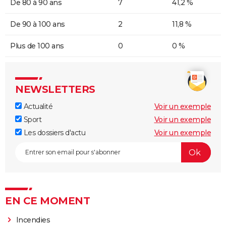
De 80 à 90 ans
7
41,2 %
De 90 à 100 ans
2
11,8 %
Plus de 100 ans
0
0 %
NEWSLETTERS
Actualité
Voir un exemple
Sport
Voir un exemple
Les dossiers d'actu
Voir un exemple
EN CE MOMENT
Incendies