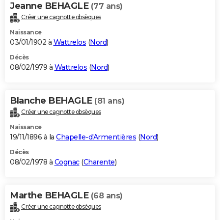
Jeanne BEHAGLE
(77 ans)
Créer une cagnotte obsèques
Naissance
03/01/1902 à
Wattrelos
(
Nord
)
Décès
08/02/1979 à
Wattrelos
(
Nord
)
Blanche BEHAGLE
(81 ans)
Créer une cagnotte obsèques
Naissance
19/11/1896 à la
Chapelle-d'Armentières
(
Nord
)
Décès
08/02/1978 à
Cognac
(
Charente
)
Marthe BEHAGLE
(68 ans)
Créer une cagnotte obsèques