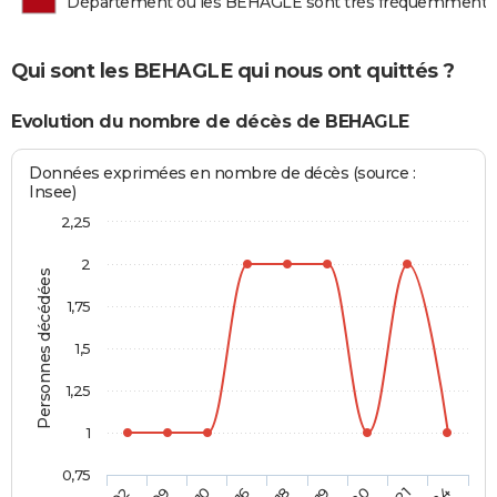
Département où les BEHAGLE sont très fréquemment 
Qui sont les BEHAGLE qui nous ont quittés ?
Evolution du nombre de décès de BEHAGLE
Données exprimées en nombre de décès (source :
Insee)
2,25
2
Personnes décédées
1,75
1,5
1,25
1
0,75