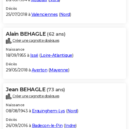
Décès
25/07/2018 à
Valenciennes
(
Nord
)
Alain BEHAGLE
(62 ans)
Créer une cagnotte obsèques
Naissance
18/09/1955 à
Issé
(
Loire-Atlantique
)
Décès
29/05/2018 à
Averton
(
Mayenne
)
Jean BEHAGLE
(73 ans)
Créer une cagnotte obsèques
Naissance
08/08/1943 à
Erquinghem-Lys
(
Nord
)
Décès
26/09/2016 à
Badecon-le-Pin
(
Indre
)