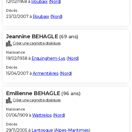
12/02/1958 à
Roubaix
(
Nord
)
Décès
23/12/2007 à
Roubaix
(
Nord
)
Jeannine BEHAGLE
(69 ans)
Créer une cagnotte obsèques
Naissance
19/02/1938 à
Erquinghem-Lys
(
Nord
)
Décès
15/04/2007 à
Armentières
(
Nord
)
Emilienne BEHAGLE
(96 ans)
Créer une cagnotte obsèques
Naissance
01/06/1909 à
Wattrelos
(
Nord
)
Décès
29/11/2005 à
Lantosque
(
Alpes-Maritimes
)