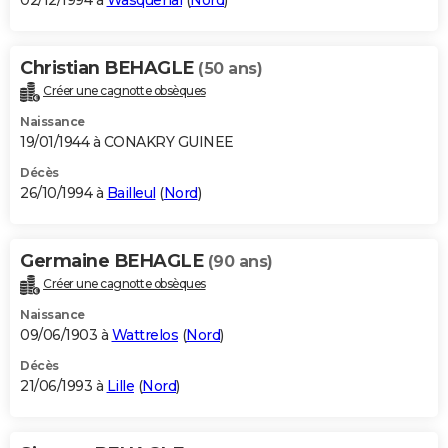
02/12/1994 à
Wasquehal
(
Nord
)
Christian BEHAGLE
(50 ans)
Créer une cagnotte obsèques
Naissance
19/01/1944 à CONAKRY GUINEE
Décès
26/10/1994 à
Bailleul
(
Nord
)
Germaine BEHAGLE
(90 ans)
Créer une cagnotte obsèques
Naissance
09/06/1903 à
Wattrelos
(
Nord
)
Décès
21/06/1993 à
Lille
(
Nord
)