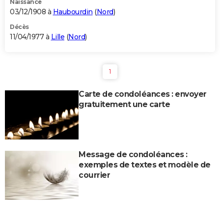
Naissance
03/12/1908 à
Haubourdin
(
Nord
)
Décès
11/04/1977 à
Lille
(
Nord
)
1
Carte de condoléances : envoyer
gratuitement une carte
Message de condoléances :
exemples de textes et modèle de
courrier