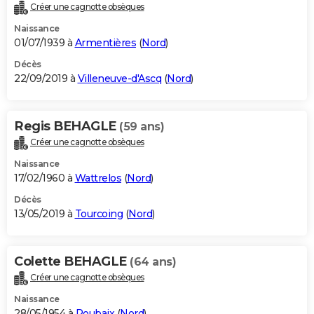
Créer une cagnotte obsèques
Naissance
01/07/1939 à
Armentières
(
Nord
)
Décès
22/09/2019 à
Villeneuve-d'Ascq
(
Nord
)
Regis BEHAGLE
(59 ans)
Créer une cagnotte obsèques
Naissance
17/02/1960 à
Wattrelos
(
Nord
)
Décès
13/05/2019 à
Tourcoing
(
Nord
)
Colette BEHAGLE
(64 ans)
Créer une cagnotte obsèques
Naissance
28/05/1954 à
Roubaix
(
Nord
)