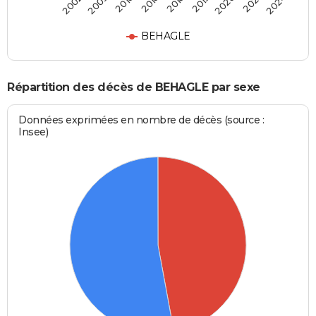
2018
2019
2020
2021
2024
2002
2009
2010
2016
BEHAGLE
Répartition des décès de BEHAGLE par sexe
Données exprimées en nombre de décès (source :
Insee)