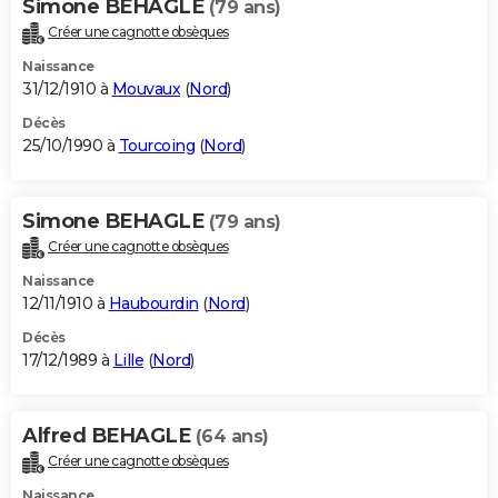
Simone BEHAGLE
(79 ans)
Créer une cagnotte obsèques
Naissance
31/12/1910 à
Mouvaux
(
Nord
)
Décès
25/10/1990 à
Tourcoing
(
Nord
)
Simone BEHAGLE
(79 ans)
Créer une cagnotte obsèques
Naissance
12/11/1910 à
Haubourdin
(
Nord
)
Décès
17/12/1989 à
Lille
(
Nord
)
Alfred BEHAGLE
(64 ans)
Créer une cagnotte obsèques
Naissance