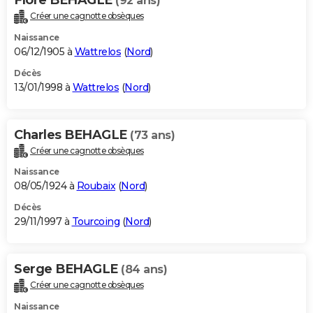
(92 ans)
Créer une cagnotte obsèques
Naissance
06/12/1905 à
Wattrelos
(
Nord
)
Décès
13/01/1998 à
Wattrelos
(
Nord
)
Charles BEHAGLE
(73 ans)
Créer une cagnotte obsèques
Naissance
08/05/1924 à
Roubaix
(
Nord
)
Décès
29/11/1997 à
Tourcoing
(
Nord
)
Serge BEHAGLE
(84 ans)
Créer une cagnotte obsèques
Naissance