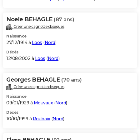
Noele BEHAGLE
(87 ans)
Créer une cagnotte obsèques
Naissance
27/12/1914 à
Loos
(
Nord
)
Décès
12/08/2002 à
Loos
(
Nord
)
Georges BEHAGLE
(70 ans)
Créer une cagnotte obsèques
Naissance
09/01/1929 à
Mouvaux
(
Nord
)
Décès
10/10/1999 à
Roubaix
(
Nord
)
Flore BEHAGLE