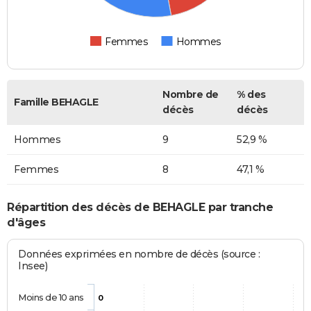
Femmes
Hommes
Nombre de
% des
Famille BEHAGLE
décès
décès
Hommes
9
52,9 %
Femmes
8
47,1 %
Répartition des décès de BEHAGLE par tranche
d'âges
Données exprimées en nombre de décès (source :
Insee)
Moins de 10 ans
0