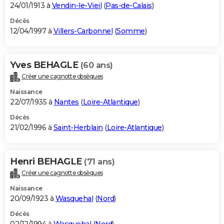
24/01/1913 à
Vendin-le-Vieil
(
Pas-de-Calais
)
Décès
12/04/1997 à
Villers-Carbonnel
(
Somme
)
Yves BEHAGLE
(60 ans)
Créer une cagnotte obsèques
Naissance
22/07/1935 à
Nantes
(
Loire-Atlantique
)
Décès
21/02/1996 à
Saint-Herblain
(
Loire-Atlantique
)
Henri BEHAGLE
(71 ans)
Créer une cagnotte obsèques
Naissance
20/09/1923 à
Wasquehal
(
Nord
)
Décès