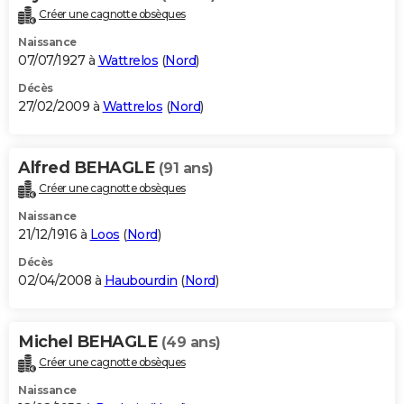
Créer une cagnotte obsèques
Naissance
07/07/1927 à
Wattrelos
(
Nord
)
Décès
27/02/2009 à
Wattrelos
(
Nord
)
Alfred BEHAGLE
(91 ans)
Créer une cagnotte obsèques
Naissance
21/12/1916 à
Loos
(
Nord
)
Décès
02/04/2008 à
Haubourdin
(
Nord
)
Michel BEHAGLE
(49 ans)
Créer une cagnotte obsèques
Naissance