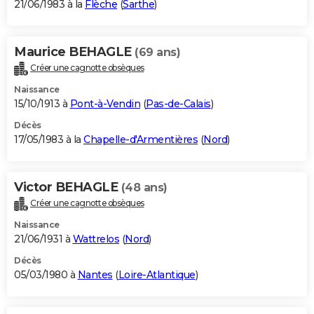
21/06/1983 à la
Flèche
(
Sarthe
)
Maurice BEHAGLE
(69 ans)
Créer une cagnotte obsèques
Naissance
15/10/1913 à
Pont-à-Vendin
(
Pas-de-Calais
)
Décès
17/05/1983 à la
Chapelle-d'Armentières
(
Nord
)
Victor BEHAGLE
(48 ans)
Créer une cagnotte obsèques
Naissance
21/06/1931 à
Wattrelos
(
Nord
)
Décès
05/03/1980 à
Nantes
(
Loire-Atlantique
)