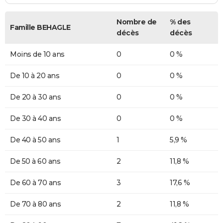
Nombre de
% des
Famille BEHAGLE
décès
décès
Moins de 10 ans
0
0 %
De 10 à 20 ans
0
0 %
De 20 à 30 ans
0
0 %
De 30 à 40 ans
0
0 %
De 40 à 50 ans
1
5,9 %
De 50 à 60 ans
2
11,8 %
De 60 à 70 ans
3
17,6 %
De 70 à 80 ans
2
11,8 %