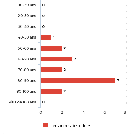
10-20 ans
0
20-30 ans
0
30-40 ans
0
40-50 ans
1
50-60 ans
2
60-70 ans
3
70-80 ans
2
80-90 ans
7
90-100 ans
2
Plus de 100 ans
0
0
2
4
6
8
Personnes décédées