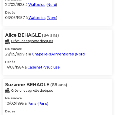
22/02/1923 à
Wattrelos
(
Nord
)
Décès
03/06/1987 à
Wattrelos
(
Nord
)
Alice BEHAGLE
(84 ans)
Créer une cagnotte obsèques
Naissance
29/09/1899 à la
Chapelle-d'Armentières
(
Nord
)
Décès
14/08/1984 à
Cadenet
(
Vaucluse
)
Suzanne BEHAGLE
(88 ans)
Créer une cagnotte obsèques
Naissance
10/02/1895 à
Paris
(
Paris
)
Décès