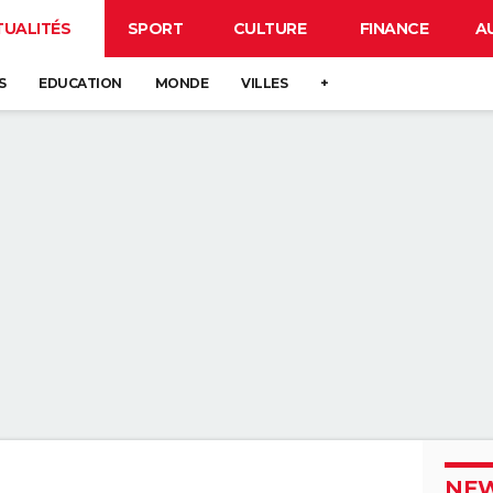
TUALITÉS
SPORT
CULTURE
FINANCE
A
S
EDUCATION
MONDE
VILLES
+
NEW