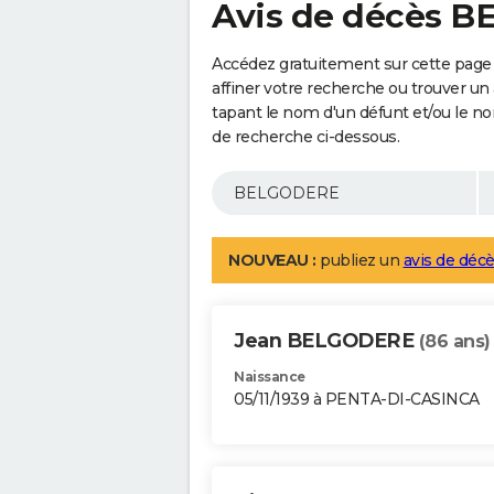
Avis de décès 
Accédez gratuitement sur cette pag
affiner votre recherche ou trouver un
tapant le nom d'un défunt et/ou le 
de recherche ci-dessous.
NOUVEAU :
publiez un
avis de décè
Jean BELGODERE
(86 ans)
Naissance
05/11/1939 à PENTA-DI-CASINCA