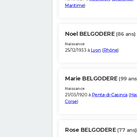
Maritime
)
Noel BELGODERE
(86 ans)
Naissance
25/12/1933 à
Lyon
(
Rhône
)
Marie BELGODERE
(99 ans
Naissance
21/03/1920 à
Penta-di-Casinca
(
Hau
Corse
)
Rose BELGODERE
(77 ans)