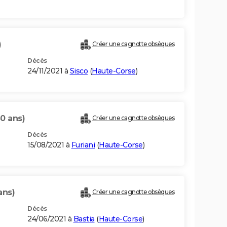
)
Créer une cagnotte obsèques
Décès
24/11/2021 à
Sisco
(
Haute-Corse
)
80 ans)
Créer une cagnotte obsèques
Décès
15/08/2021 à
Furiani
(
Haute-Corse
)
ans)
Créer une cagnotte obsèques
Décès
24/06/2021 à
Bastia
(
Haute-Corse
)