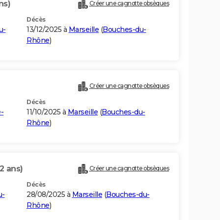
ns)
Créer une cagnotte obsèques
Décès
u-
13/12/2025 à
Marseille
(
Bouches-du-
Rhône
)
Créer une cagnotte obsèques
Décès
-
11/10/2025 à
Marseille
(
Bouches-du-
Rhône
)
2 ans)
Créer une cagnotte obsèques
Décès
u-
28/08/2025 à
Marseille
(
Bouches-du-
Rhône
)