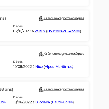
ans)
Créer une cagnotte obsèques
Décès
02/11/2022 à
Velaux
(
Bouches-du-Rhône
)
Créer une cagnotte obsèques
Décès
19/08/2022 à
Nice
(
Alpes-Maritimes
)
88 ans)
Créer une cagnotte obsèques
Décès
ute-
18/06/2022 à
Lucciana
(
Haute-Corse
)