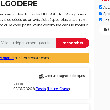
BELGODERE
Actu
Spo
e au carnet des décès des BELGODERE. Vous pouvez
 avis de décès ou un avis d'obsèques plus ancien en
Les 
nom ou le code postal d'une commune dans le moteur
s gratuit
sur Linternaute.com
Créer une cagnotte obsèques
Décès
05/01/2026 à
Bastia
(
Haute-Corse
)