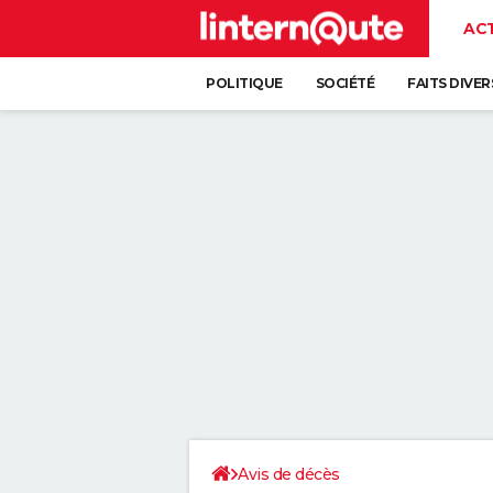
AC
POLITIQUE
SOCIÉTÉ
FAITS DIVER
Avis de décès