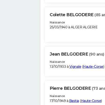
Colette BELGODERE
(85 a
Naissance
25/03/1940 à ALGER ALGERIE
Jean BELGODERE
(90 ans)
Naissance
13/10/1933 à
Vignale
(
Haute-Corse
)
Pierre BELGODERE
(73 ans
Naissance
17/10/1949 à
Bastia
(
Haute-Corse
)