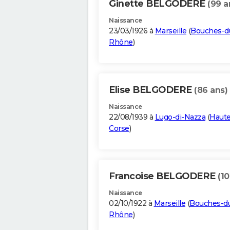
Ginette BELGODERE
(99 a
Naissance
23/03/1926 à
Marseille
(
Bouches-d
Rhône
)
Elise BELGODERE
(86 ans)
Naissance
22/08/1939 à
Lugo-di-Nazza
(
Haute
Corse
)
Francoise BELGODERE
(10
Naissance
02/10/1922 à
Marseille
(
Bouches-d
Rhône
)