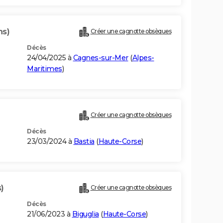
ns)
Créer une cagnotte obsèques
Décès
24/04/2025 à
Cagnes-sur-Mer
(
Alpes-
Maritimes
)
Créer une cagnotte obsèques
Décès
23/03/2024 à
Bastia
(
Haute-Corse
)
)
Créer une cagnotte obsèques
Décès
21/06/2023 à
Biguglia
(
Haute-Corse
)