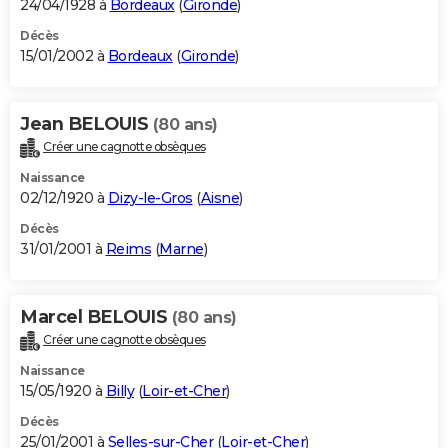
24/04/1928 à
Bordeaux
(
Gironde
)
Décès
15/01/2002 à
Bordeaux
(
Gironde
)
Jean BELOUIS
(80 ans)
Créer une cagnotte obsèques
Naissance
02/12/1920 à
Dizy-le-Gros
(
Aisne
)
Décès
31/01/2001 à
Reims
(
Marne
)
Marcel BELOUIS
(80 ans)
Créer une cagnotte obsèques
Naissance
15/05/1920 à
Billy
(
Loir-et-Cher
)
Décès
25/01/2001 à
Selles-sur-Cher
(
Loir-et-Cher
)