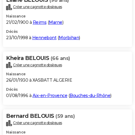
(98 ans)
Créer une cagnotte obsèques
Naissance
21/02/1900 à
Reims
(
Marne
)
Décès
23/10/1998 à
Hennebont
(
Morbihan
)
Kheira BELOUIS
(66 ans)
Créer une cagnotte obsèques
Naissance
26/01/1930 à XASBATT ALGERIE
Décès
01/08/1996 à
Aix-en-Provence
(
Bouches-du-Rhône
)
Bernard BELOUIS
(59 ans)
Créer une cagnotte obsèques
Naissance