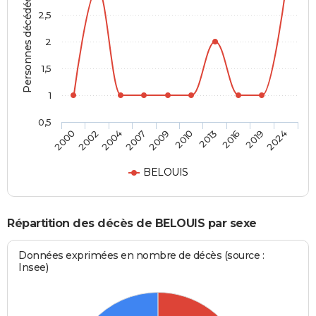
Personnes décédées
2,5
2
1,5
1
0,5
2004
2016
2009
2024
2002
2013
2007
2019
2000
2010
BELOUIS
Répartition des décès de BELOUIS par sexe
Données exprimées en nombre de décès (source :
Insee)