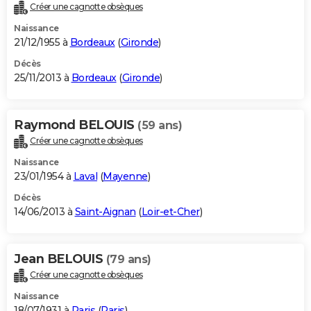
Créer une cagnotte obsèques
Naissance
21/12/1955 à
Bordeaux
(
Gironde
)
Décès
25/11/2013 à
Bordeaux
(
Gironde
)
Raymond BELOUIS
(59 ans)
Créer une cagnotte obsèques
Naissance
23/01/1954 à
Laval
(
Mayenne
)
Décès
14/06/2013 à
Saint-Aignan
(
Loir-et-Cher
)
Jean BELOUIS
(79 ans)
Créer une cagnotte obsèques
Naissance
18/07/1931 à
Paris
(
Paris
)