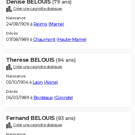
Denise BELOUIS
(79 ans)
Créer une cagnotte obsèques
Naissance
24/08/1909 à
Reims
(
Marne
)
Décès
07/08/1989 à
Chaumont
(
Haute-Marne
)
Therese BELOUIS
(84 ans)
Créer une cagnotte obsèques
Naissance
05/10/1904 à
Laon
(
Aisne
)
Décès
06/03/1989 à
Bordeaux
(
Gironde
)
Fernand BELOUIS
(83 ans)
Créer une cagnotte obsèques
Naissance