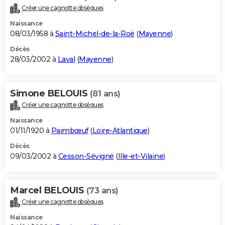
Créer une cagnotte obsèques
Naissance
08/03/1958 à
Saint-Michel-de-la-Roë
(
Mayenne
)
Décès
28/03/2002 à
Laval
(
Mayenne
)
Simone BELOUIS
(81 ans)
Créer une cagnotte obsèques
Naissance
01/11/1920 à
Paimbœuf
(
Loire-Atlantique
)
Décès
09/03/2002 à
Cesson-Sévigné
(
Ille-et-Vilaine
)
Marcel BELOUIS
(73 ans)
Créer une cagnotte obsèques
Naissance