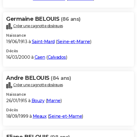
Germaine BELOUIS
(86 ans)
Créer une cagnotte obsèques
Naissance
19/06/1913 à
Saint-Mard
(
Seine-et-Marne
)
Décès
16/03/2000 à
Caen
(
Calvados
)
Andre BELOUIS
(84 ans)
Créer une cagnotte obsèques
Naissance
26/01/1915 à
Bouzy
(
Marne
)
Décès
18/09/1999 à
Meaux
(
Seine-et-Marne
)
Eliane BELOUIS