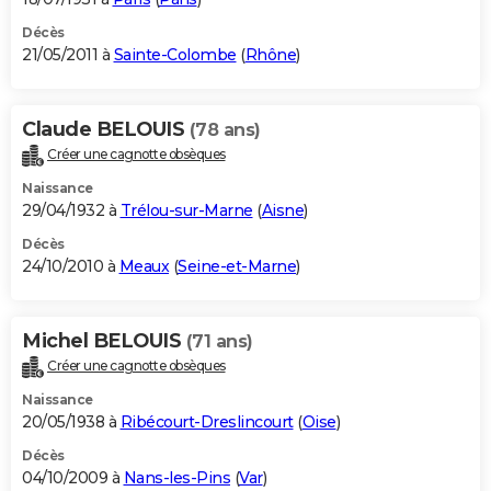
Décès
21/05/2011 à
Sainte-Colombe
(
Rhône
)
Claude BELOUIS
(78 ans)
Créer une cagnotte obsèques
Naissance
29/04/1932 à
Trélou-sur-Marne
(
Aisne
)
Décès
24/10/2010 à
Meaux
(
Seine-et-Marne
)
Michel BELOUIS
(71 ans)
Créer une cagnotte obsèques
Naissance
20/05/1938 à
Ribécourt-Dreslincourt
(
Oise
)
Décès
04/10/2009 à
Nans-les-Pins
(
Var
)