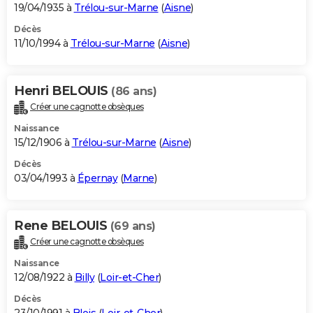
19/04/1935 à
Trélou-sur-Marne
(
Aisne
)
Décès
11/10/1994 à
Trélou-sur-Marne
(
Aisne
)
Henri BELOUIS
(86 ans)
Créer une cagnotte obsèques
Naissance
15/12/1906 à
Trélou-sur-Marne
(
Aisne
)
Décès
03/04/1993 à
Épernay
(
Marne
)
Rene BELOUIS
(69 ans)
Créer une cagnotte obsèques
Naissance
12/08/1922 à
Billy
(
Loir-et-Cher
)
Décès