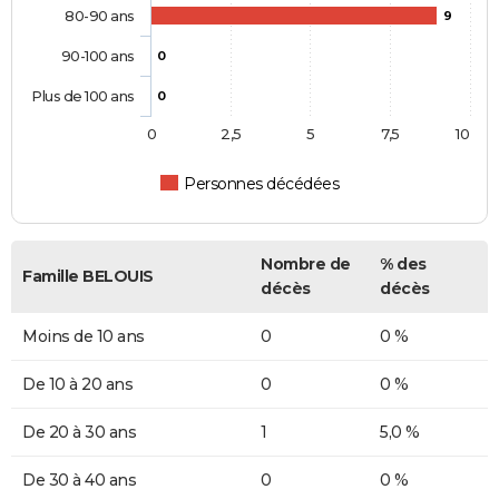
80-90 ans
9
90-100 ans
0
Plus de 100 ans
0
0
2,5
5
7,5
10
Personnes décédées
Nombre de
% des
Famille BELOUIS
décès
décès
Moins de 10 ans
0
0 %
De 10 à 20 ans
0
0 %
De 20 à 30 ans
1
5,0 %
De 30 à 40 ans
0
0 %