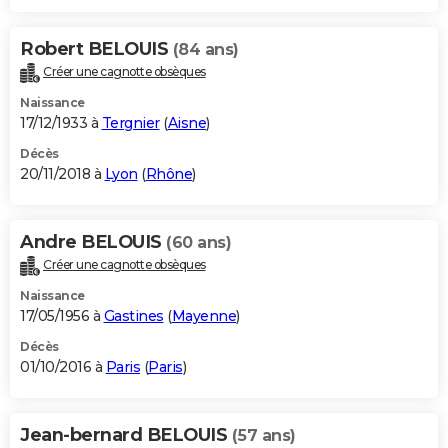
Robert BELOUIS
(84 ans)
Créer une cagnotte obsèques
Naissance
17/12/1933 à
Tergnier
(
Aisne
)
Décès
20/11/2018 à
Lyon
(
Rhône
)
Andre BELOUIS
(60 ans)
Créer une cagnotte obsèques
Naissance
17/05/1956 à
Gastines
(
Mayenne
)
Décès
01/10/2016 à
Paris
(
Paris
)
Jean-bernard BELOUIS
(57 ans)