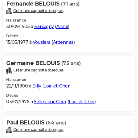
Fernande BELOUIS
(71 ans)
Créer une cagnotte obsèques
Naissance
30/09/1905 à
Bancigny
(
Aisne
)
Décès
15/03/1977 à
Vouziers
(
Ardennes
)
Germaine BELOUIS
(75 ans)
Créer une cagnotte obsèques
Naissance
22/11/1900 à
Billy
(
Loir-et-Cher
)
Décès
03/07/1976 à
Selles-sur-Cher
(
Loir-et-Cher
)
Paul BELOUIS
(64 ans)
Créer une cagnotte obsèques