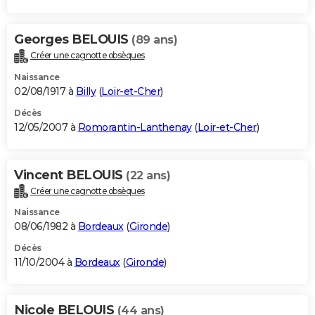
Georges BELOUIS
(89 ans)
Créer une cagnotte obsèques
Naissance
02/08/1917 à
Billy
(
Loir-et-Cher
)
Décès
12/05/2007 à
Romorantin-Lanthenay
(
Loir-et-Cher
)
Vincent BELOUIS
(22 ans)
Créer une cagnotte obsèques
Naissance
08/06/1982 à
Bordeaux
(
Gironde
)
Décès
11/10/2004 à
Bordeaux
(
Gironde
)
Nicole BELOUIS
(44 ans)