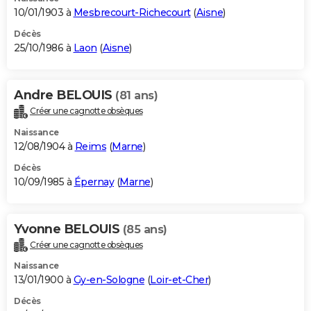
10/01/1903 à
Mesbrecourt-Richecourt
(
Aisne
)
Décès
25/10/1986 à
Laon
(
Aisne
)
Andre BELOUIS
(81 ans)
Créer une cagnotte obsèques
Naissance
12/08/1904 à
Reims
(
Marne
)
Décès
10/09/1985 à
Épernay
(
Marne
)
Yvonne BELOUIS
(85 ans)
Créer une cagnotte obsèques
Naissance
13/01/1900 à
Gy-en-Sologne
(
Loir-et-Cher
)
Décès