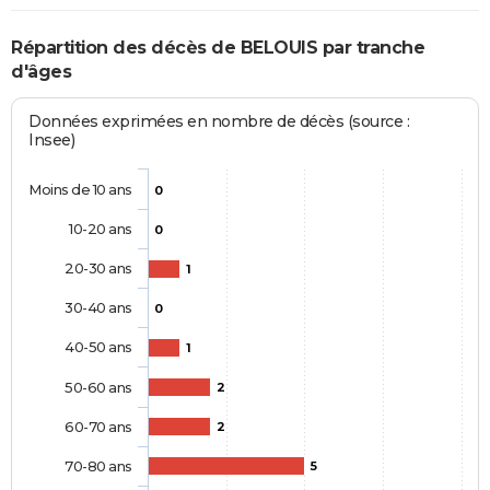
Répartition des décès de BELOUIS par tranche
d'âges
Données exprimées en nombre de décès (source :
Insee)
Moins de 10 ans
0
10-20 ans
0
20-30 ans
1
30-40 ans
0
40-50 ans
1
50-60 ans
2
60-70 ans
2
70-80 ans
5