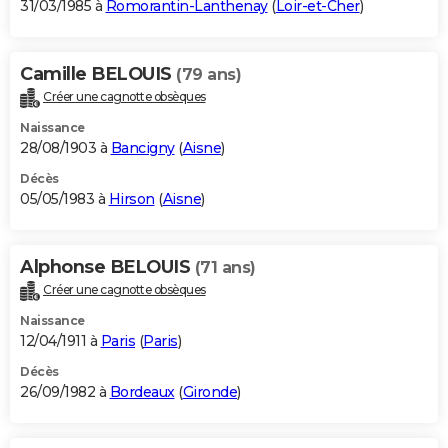
31/03/1985 à
Romorantin-Lanthenay
(
Loir-et-Cher
)
Camille BELOUIS
(79 ans)
Créer une cagnotte obsèques
Naissance
28/08/1903 à
Bancigny
(
Aisne
)
Décès
05/05/1983 à
Hirson
(
Aisne
)
Alphonse BELOUIS
(71 ans)
Créer une cagnotte obsèques
Naissance
12/04/1911 à
Paris
(
Paris
)
Décès
26/09/1982 à
Bordeaux
(
Gironde
)