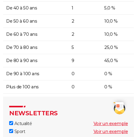
De 40 à 50 ans
1
5,0 %
De 50 à 60 ans
2
10,0 %
De 60 à 70 ans
2
10,0 %
De 70 à 80 ans
5
25,0 %
De 80 à 90 ans
9
45,0 %
De 90 à 100 ans
0
0 %
Plus de 100 ans
0
0 %
NEWSLETTERS
Actualité
Voir un exemple
Sport
Voir un exemple