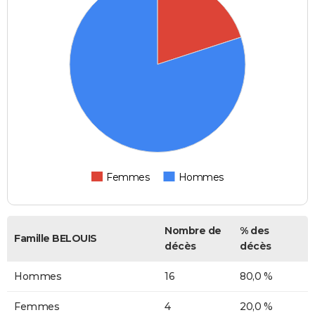
Femmes
Hommes
Nombre de
% des
Famille BELOUIS
décès
décès
Hommes
16
80,0 %
Femmes
4
20,0 %