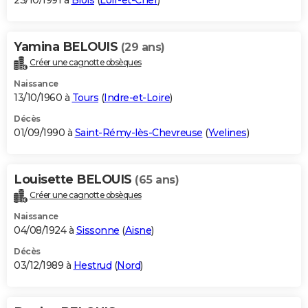
23/10/1991 à
Blois
(
Loir-et-Cher
)
Yamina BELOUIS
(29 ans)
Créer une cagnotte obsèques
Naissance
13/10/1960 à
Tours
(
Indre-et-Loire
)
Décès
01/09/1990 à
Saint-Rémy-lès-Chevreuse
(
Yvelines
)
Louisette BELOUIS
(65 ans)
Créer une cagnotte obsèques
Naissance
04/08/1924 à
Sissonne
(
Aisne
)
Décès
03/12/1989 à
Hestrud
(
Nord
)