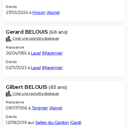
Décès
27/03/2024 à
Hirson
(
Aisne
)
Gerard BELOUIS
(68 ans)
Créer une cagnotte obsèques
Naissance
26/04/1955 à
Laval
(
Mayenne
)
Décès
02/11/2023 à
Laval
(
Mayenne
)
Gilbert BELOUIS
(83 ans)
Créer une cagnotte obsèques
Naissance
09/07/1936 à
Tergnier
(
Aisne
)
Décès
12/09/2019 aux
Salles-du-Gardon
(
Gard
)