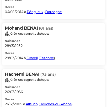
Décès
04/08/2014 à
Périgueux
(
Dordogne
)
Mohand BENAI
(81 ans)
Créer une cagnotte obsèques
Naissance
28/05/1932
Décès
29/03/2014 à
Draveil
(
Essonne
)
Hachemi BENAI
(73 ans)
Créer une cagnotte obsèques
Naissance
26/03/1936
Décès
21/12/2009 à
Allauch
(
Bouches-du-Rhône
)