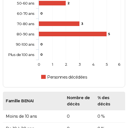
50-60 ans
2
60-70 ans
0
70-80 ans
3
80-90 ans
5
90-100 ans
0
Plus de 100 ans
0
0
1
2
3
4
5
6
Personnes décédées
Nombre de
% des
Famille BENAI
décès
décès
Moins de 10 ans
0
0 %