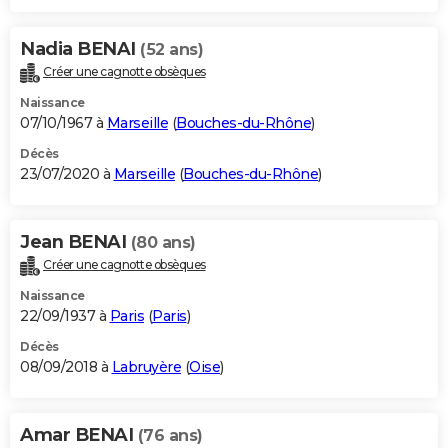
Nadia BENAI
(52 ans)
Créer une cagnotte obsèques
Naissance
07/10/1967 à
Marseille
(
Bouches-du-Rhône
)
Décès
23/07/2020 à
Marseille
(
Bouches-du-Rhône
)
Jean BENAI
(80 ans)
Créer une cagnotte obsèques
Naissance
22/09/1937 à
Paris
(
Paris
)
Décès
08/09/2018 à
Labruyère
(
Oise
)
Amar BENAI
(76 ans)