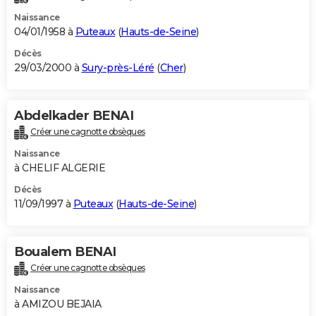
Naissance
04/01/1958 à
Puteaux
(
Hauts-de-Seine
)
Décès
29/03/2000 à
Sury-près-Léré
(
Cher
)
Abdelkader BENAI
Créer une cagnotte obsèques
Naissance
à CHELIF ALGERIE
Décès
11/09/1997 à
Puteaux
(
Hauts-de-Seine
)
Boualem BENAI
Créer une cagnotte obsèques
Naissance
à AMIZOU BEJAIA