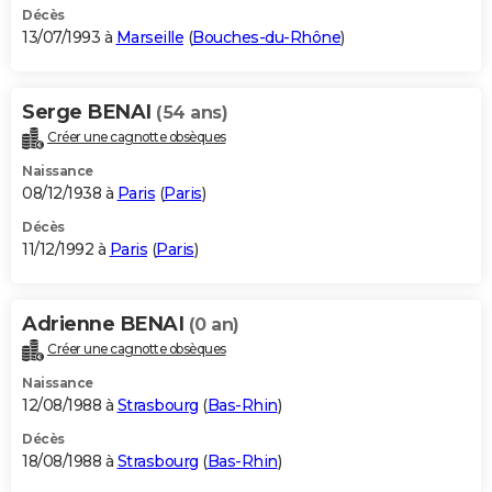
Décès
13/07/1993 à
Marseille
(
Bouches-du-Rhône
)
Serge BENAI
(54 ans)
Créer une cagnotte obsèques
Naissance
08/12/1938 à
Paris
(
Paris
)
Décès
11/12/1992 à
Paris
(
Paris
)
Adrienne BENAI
(0 an)
Créer une cagnotte obsèques
Naissance
12/08/1988 à
Strasbourg
(
Bas-Rhin
)
Décès
18/08/1988 à
Strasbourg
(
Bas-Rhin
)