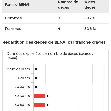
Nombre de
% des
Famille BENAI
décès
décès
Hommes
9
69,2 %
Femmes
4
30,8 %
Répartition des décès de BENAI par tranche d'âges
Données exprimées en nombre de décès (source :
Insee)
Moins de 10 ans
0
10-20 ans
0
20-30 ans
0
30-40 ans
1
40-50 ans
1