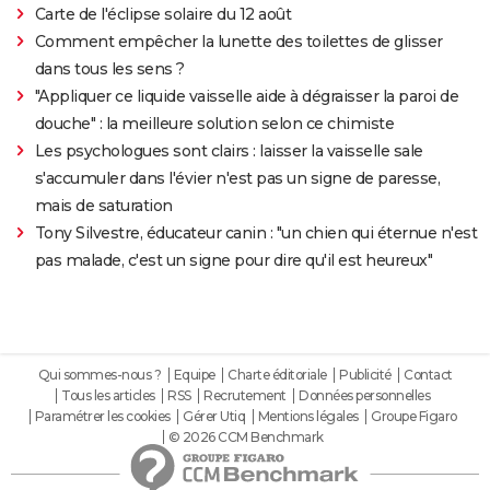
Carte de l'éclipse solaire du 12 août
Comment empêcher la lunette des toilettes de glisser
dans tous les sens ?
"Appliquer ce liquide vaisselle aide à dégraisser la paroi de
douche" : la meilleure solution selon ce chimiste
Les psychologues sont clairs : laisser la vaisselle sale
s'accumuler dans l'évier n'est pas un signe de paresse,
mais de saturation
Tony Silvestre, éducateur canin : "un chien qui éternue n'est
pas malade, c'est un signe pour dire qu'il est heureux"
Qui sommes-nous ?
Equipe
Charte éditoriale
Publicité
Contact
Tous les articles
RSS
Recrutement
Données personnelles
Paramétrer les cookies
Gérer Utiq
Mentions légales
Groupe Figaro
© 2026 CCM Benchmark