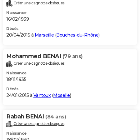
Créer une cagnotte obsèques
Naissance
16/02/1939
Décès
20/04/2015 à
Marseille
(
Bouches-du-Rhône
)
Mohammed BENAI
(79 ans)
Créer une cagnotte obsèques
Naissance
18/11/1935
Décès
24/01/2015 à
Vantoux
(
Moselle
)
Rabah BENAI
(84 ans)
Créer une cagnotte obsèques
Naissance
18/02/1930