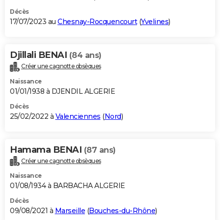
Décès
17/07/2023 au
Chesnay-Rocquencourt
(
Yvelines
)
Djillali BENAI
(84 ans)
Créer une cagnotte obsèques
Naissance
01/01/1938 à DJENDIL ALGERIE
Décès
25/02/2022 à
Valenciennes
(
Nord
)
Hamama BENAI
(87 ans)
Créer une cagnotte obsèques
Naissance
01/08/1934 à BARBACHA ALGERIE
Décès
09/08/2021 à
Marseille
(
Bouches-du-Rhône
)