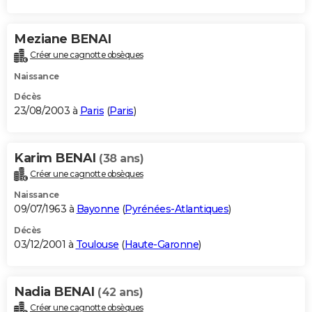
Meziane BENAI
Créer une cagnotte obsèques
Naissance
Décès
23/08/2003 à
Paris
(
Paris
)
Karim BENAI
(38 ans)
Créer une cagnotte obsèques
Naissance
09/07/1963 à
Bayonne
(
Pyrénées-Atlantiques
)
Décès
03/12/2001 à
Toulouse
(
Haute-Garonne
)
Nadia BENAI
(42 ans)
Créer une cagnotte obsèques