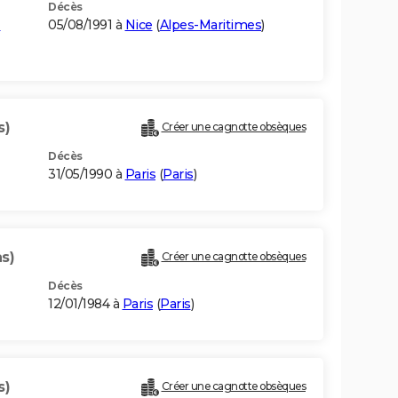
Décès
-
05/08/1991 à
Nice
(
Alpes-Maritimes
)
s)
Créer une cagnotte obsèques
Décès
31/05/1990 à
Paris
(
Paris
)
s)
Créer une cagnotte obsèques
Décès
12/01/1984 à
Paris
(
Paris
)
s)
Créer une cagnotte obsèques