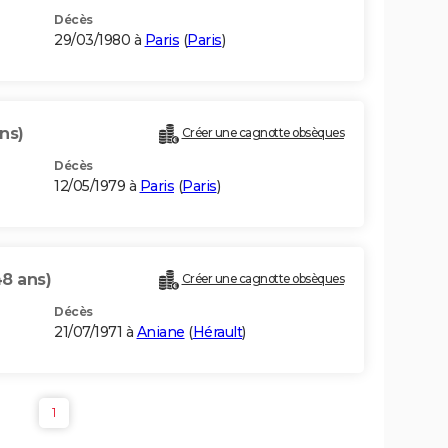
Décès
29/03/1980 à
Paris
(
Paris
)
ns)
Créer une cagnotte obsèques
Décès
12/05/1979 à
Paris
(
Paris
)
48 ans)
Créer une cagnotte obsèques
Décès
21/07/1971 à
Aniane
(
Hérault
)
1