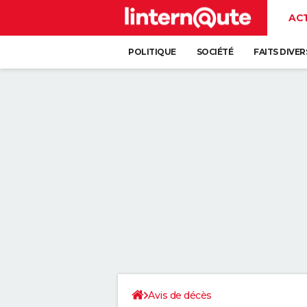
AC
POLITIQUE
SOCIÉTÉ
FAITS DIVER
Avis de décès