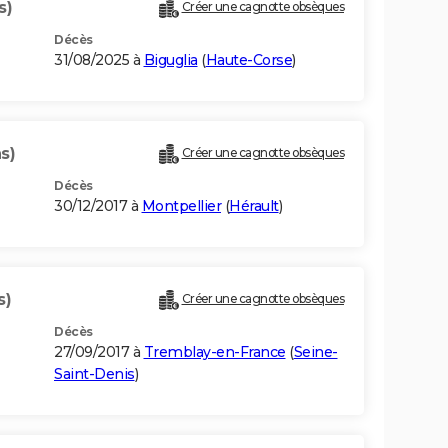
s)
Créer une cagnotte obsèques
Décès
31/08/2025 à
Biguglia
(
Haute-Corse
)
s)
Créer une cagnotte obsèques
Décès
30/12/2017 à
Montpellier
(
Hérault
)
s)
Créer une cagnotte obsèques
Décès
27/09/2017 à
Tremblay-en-France
(
Seine-
Saint-Denis
)