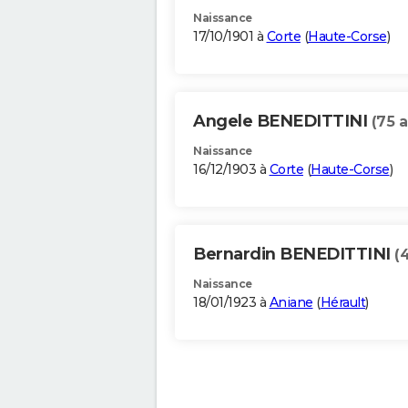
Naissance
17/10/1901 à
Corte
(
Haute-Corse
)
Angele BENEDITTINI
(75 a
Naissance
16/12/1903 à
Corte
(
Haute-Corse
)
Bernardin BENEDITTINI
(
Naissance
18/01/1923 à
Aniane
(
Hérault
)