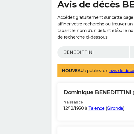
Avis de décès B
Accédez gratuitement sur cette page
affiner votre recherche ou trouver un
tapant le nom d'un défunt et/ou le 
de recherche ci-dessous.
NOUVEAU :
publiez un
avis de décè
Dominique BENEDITTINI
Naissance
12/12/1950 à
Talence
(
Gironde
)