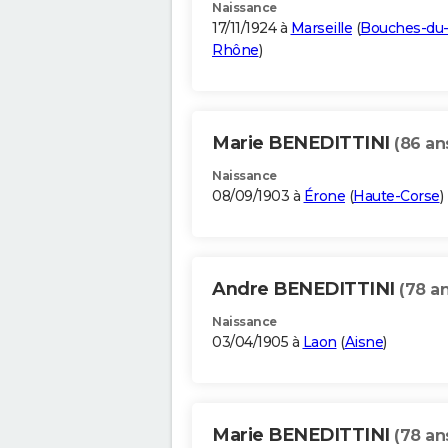
Naissance
17/11/1924 à
Marseille
(
Bouches-du
Rhône
)
Marie BENEDITTINI
(86 an
Naissance
08/09/1903 à
Érone
(
Haute-Corse
)
Andre BENEDITTINI
(78 an
Naissance
03/04/1905 à
Laon
(
Aisne
)
Marie BENEDITTINI
(78 an