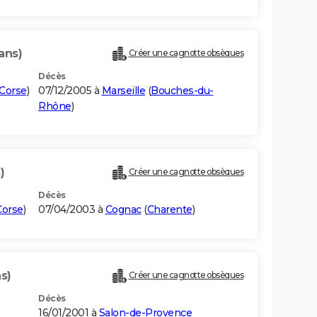
ans)
Créer une cagnotte obsèques
Décès
Corse
)
07/12/2005 à
Marseille
(
Bouches-du-
Rhône
)
)
Créer une cagnotte obsèques
Décès
Corse
)
07/04/2003 à
Cognac
(
Charente
)
s)
Créer une cagnotte obsèques
Décès
16/01/2001 à
Salon-de-Provence