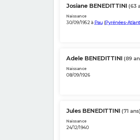
Josiane BENEDITTINI
(63 
Naissance
30/09/1952 à
Pau
(
Pyrénées-Atlant
Adele BENEDITTINI
(89 an
Naissance
08/09/1926
Jules BENEDITTINI
(71 ans
Naissance
24/12/1940