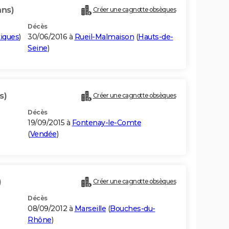
ans)
Créer une cagnotte obsèques
Décès
iques
)
30/06/2016 à
Rueil-Malmaison
(
Hauts-de-
Seine
)
s)
Créer une cagnotte obsèques
Décès
19/09/2015 à
Fontenay-le-Comte
(
Vendée
)
)
Créer une cagnotte obsèques
Décès
08/09/2012 à
Marseille
(
Bouches-du-
Rhône
)