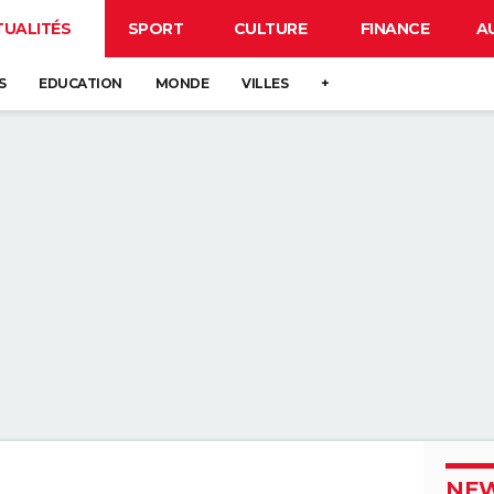
TUALITÉS
SPORT
CULTURE
FINANCE
A
S
EDUCATION
MONDE
VILLES
+
NEW