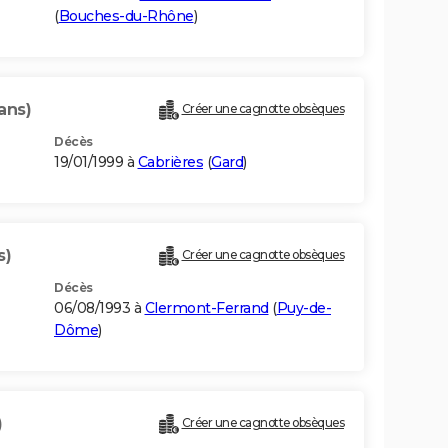
(
Bouches-du-Rhône
)
ans)
Créer une cagnotte obsèques
Décès
19/01/1999 à
Cabrières
(
Gard
)
s)
Créer une cagnotte obsèques
Décès
06/08/1993 à
Clermont-Ferrand
(
Puy-de-
Dôme
)
)
Créer une cagnotte obsèques