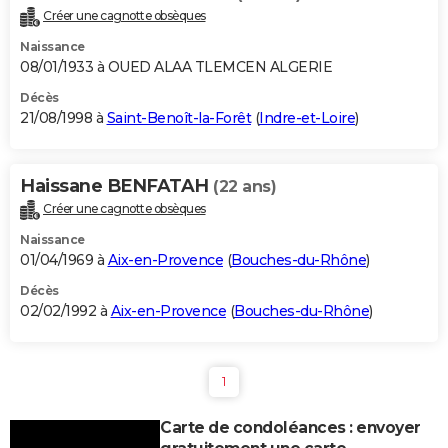
Créer une cagnotte obsèques
Naissance
08/01/1933 à OUED ALAA TLEMCEN ALGERIE
Décès
21/08/1998 à
Saint-Benoît-la-Forêt
(
Indre-et-Loire
)
Haissane BENFATAH
(22 ans)
Créer une cagnotte obsèques
Naissance
01/04/1969 à
Aix-en-Provence
(
Bouches-du-Rhône
)
Décès
02/02/1992 à
Aix-en-Provence
(
Bouches-du-Rhône
)
1
Carte de condoléances : envoyer