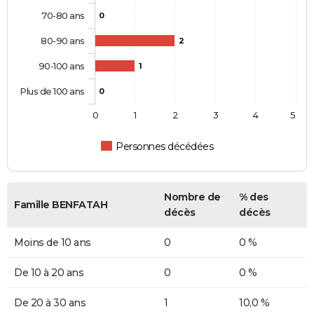
70-80 ans
0
80-90 ans
2
90-100 ans
1
Plus de 100 ans
0
0
1
2
3
4
5
Personnes décédées
Nombre de
% des
Famille BENFATAH
décès
décès
Moins de 10 ans
0
0 %
De 10 à 20 ans
0
0 %
De 20 à 30 ans
1
10,0 %