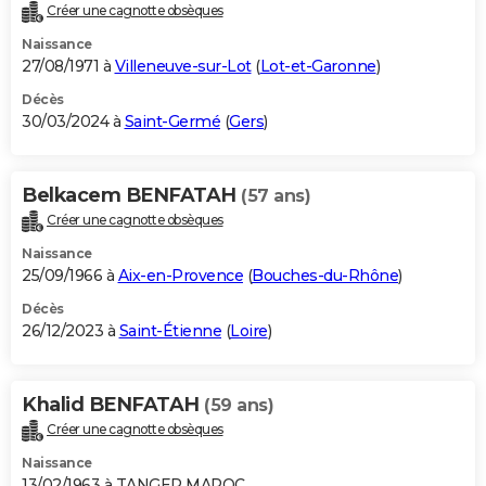
Créer une cagnotte obsèques
Naissance
27/08/1971 à
Villeneuve-sur-Lot
(
Lot-et-Garonne
)
Décès
30/03/2024 à
Saint-Germé
(
Gers
)
Belkacem BENFATAH
(57 ans)
Créer une cagnotte obsèques
Naissance
25/09/1966 à
Aix-en-Provence
(
Bouches-du-Rhône
)
Décès
26/12/2023 à
Saint-Étienne
(
Loire
)
Khalid BENFATAH
(59 ans)
Créer une cagnotte obsèques
Naissance
13/02/1963 à TANGER MAROC