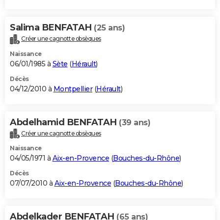
Salima BENFATAH
(25 ans)
Créer une cagnotte obsèques
Naissance
06/01/1985 à
Sète
(
Hérault
)
Décès
04/12/2010 à
Montpellier
(
Hérault
)
Abdelhamid BENFATAH
(39 ans)
Créer une cagnotte obsèques
Naissance
04/05/1971 à
Aix-en-Provence
(
Bouches-du-Rhône
)
Décès
07/07/2010 à
Aix-en-Provence
(
Bouches-du-Rhône
)
Abdelkader BENFATAH
(65 ans)