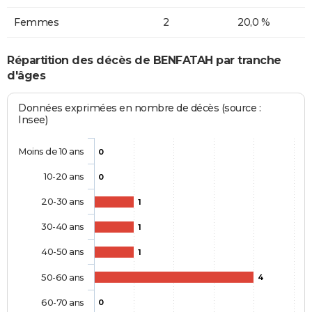
Femmes
2
20,0 %
Répartition des décès de BENFATAH par tranche
d'âges
Données exprimées en nombre de décès (source :
Insee)
Moins de 10 ans
0
10-20 ans
0
20-30 ans
1
30-40 ans
1
40-50 ans
1
50-60 ans
4
60-70 ans
0