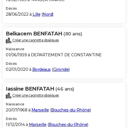
Décès
28/06/2022 à
Lille
(
Nord
)
Belkacem BENFATAH
(80 ans)
Créer une cagnotte obsèques
Naissance
01/06/1939 à DEPARTEMENT DE CONSTANTINE
Décès
02/01/2020 à
Bordeaux
(
Gironde
)
Iassine BENFATAH
(46 ans)
Créer une cagnotte obsèques
Naissance
20/07/1968 à
Marseille
(
Bouches-du-Rhône
)
Décès
11/12/2014 à
Marseille
(
Bouches-du-Rhône
)