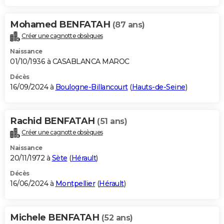
Mohamed BENFATAH
(87 ans)
Créer une cagnotte obsèques
Naissance
01/10/1936 à CASABLANCA MAROC
Décès
16/09/2024 à
Boulogne-Billancourt
(
Hauts-de-Seine
)
Rachid BENFATAH
(51 ans)
Créer une cagnotte obsèques
Naissance
20/11/1972 à
Sète
(
Hérault
)
Décès
16/06/2024 à
Montpellier
(
Hérault
)
Michele BENFATAH
(52 ans)