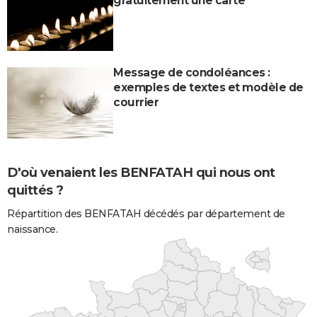
gratuitement une carte
Message de condoléances :
exemples de textes et modèle de
courrier
D'où venaient les BENFATAH qui nous ont
quittés ?
Répartition des BENFATAH décédés par département de
naissance.