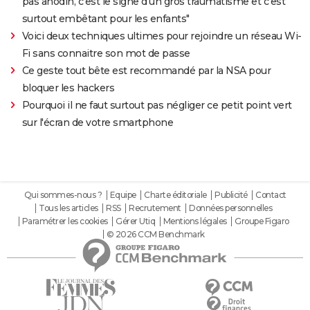
pas anodin, c'est le signe d'un gros traumatisme et c'est
surtout embêtant pour les enfants"
Voici deux techniques ultimes pour rejoindre un réseau Wi-
Fi sans connaitre son mot de passe
Ce geste tout bête est recommandé par la NSA pour
bloquer les hackers
Pourquoi il ne faut surtout pas négliger ce petit point vert
sur l'écran de votre smartphone
Qui sommes-nous ?
Equipe
Charte éditoriale
Publicité
Contact
Tous les articles
RSS
Recrutement
Données personnelles
Paramétrer les cookies
Gérer Utiq
Mentions légales
Groupe Figaro
© 2026 CCM Benchmark