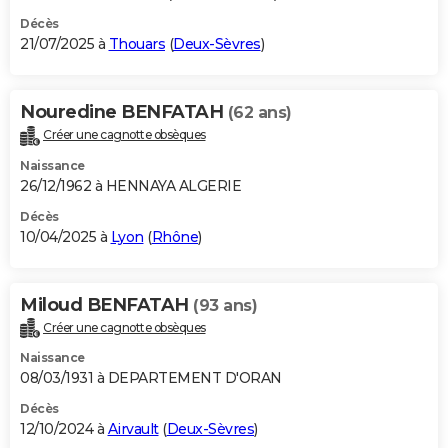
Décès
21/07/2025 à
Thouars
(
Deux-Sèvres
)
Nouredine BENFATAH
(62 ans)
Créer une cagnotte obsèques
Naissance
26/12/1962 à HENNAYA ALGERIE
Décès
10/04/2025 à
Lyon
(
Rhône
)
Miloud BENFATAH
(93 ans)
Créer une cagnotte obsèques
Naissance
08/03/1931 à DEPARTEMENT D'ORAN
Décès
12/10/2024 à
Airvault
(
Deux-Sèvres
)