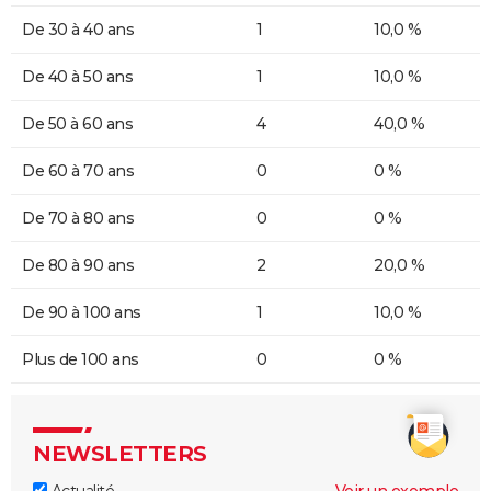
De 30 à 40 ans
1
10,0 %
De 40 à 50 ans
1
10,0 %
De 50 à 60 ans
4
40,0 %
De 60 à 70 ans
0
0 %
De 70 à 80 ans
0
0 %
De 80 à 90 ans
2
20,0 %
De 90 à 100 ans
1
10,0 %
Plus de 100 ans
0
0 %
NEWSLETTERS
Actualité
Voir un exemple