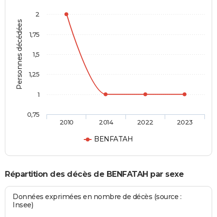
2
Personnes décédées
1,75
1,5
1,25
1
0,75
2010
2014
2022
2023
BENFATAH
Répartition des décès de BENFATAH par sexe
Données exprimées en nombre de décès (source :
Insee)