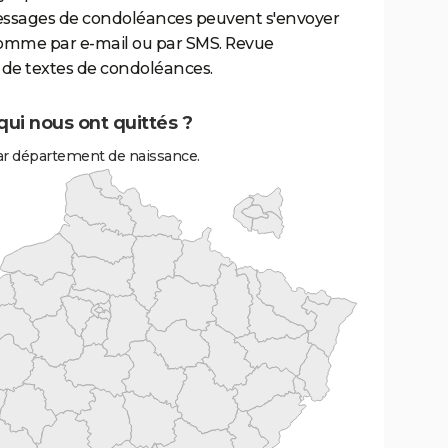
essages de condoléances peuvent s'envoyer
comme par e-mail ou par SMS. Revue
de textes de condoléances.
ui nous ont quittés ?
r département de naissance.