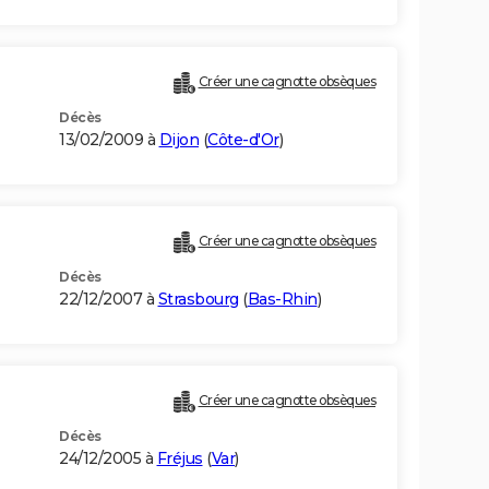
Créer une cagnotte obsèques
Décès
13/02/2009 à
Dijon
(
Côte-d'Or
)
Créer une cagnotte obsèques
Décès
22/12/2007 à
Strasbourg
(
Bas-Rhin
)
Créer une cagnotte obsèques
Décès
24/12/2005 à
Fréjus
(
Var
)