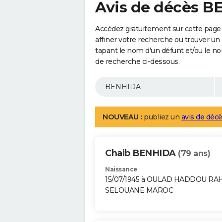
Avis de décès 
Accédez gratuitement sur cette page
affiner votre recherche ou trouver un
tapant le nom d'un défunt et/ou le 
de recherche ci-dessous.
NOUVEAU :
publiez un
avis de décè
Chaib BENHIDA
(79 ans)
Naissance
15/07/1945 à OULAD HADDOU RA
SELOUANE MAROC