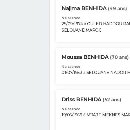
Najima BENHIDA
(49 ans)
Naissance
25/09/1974 à OULED HADDOU R
SELOUANE MAROC
Moussa BENHIDA
(70 ans)
Naissance
01/07/1953 à SELOUANE NADOR
Driss BENHIDA
(52 ans)
Naissance
19/05/1969 à M'JATT MEKNES MA