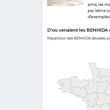
amis, les m
par lettre 
d'exemples 
D'où venaient les BENHIDA q
Répartition des BENHIDA décédés pa