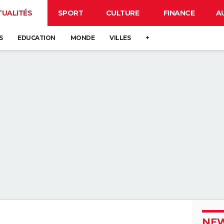
TUALITÉS
SPORT
CULTURE
FINANCE
A
S
EDUCATION
MONDE
VILLES
+
NEW