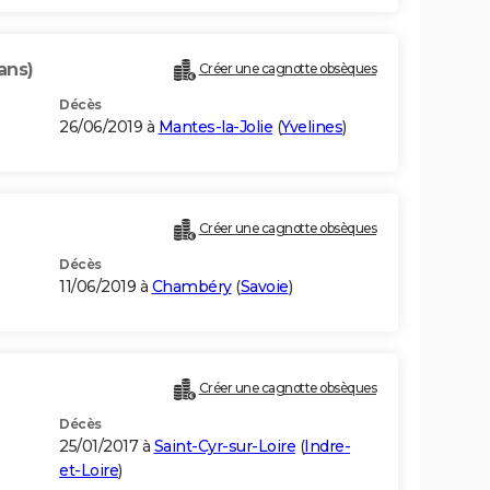
ans)
Créer une cagnotte obsèques
Décès
26/06/2019 à
Mantes-la-Jolie
(
Yvelines
)
Créer une cagnotte obsèques
Décès
11/06/2019 à
Chambéry
(
Savoie
)
Créer une cagnotte obsèques
Décès
25/01/2017 à
Saint-Cyr-sur-Loire
(
Indre-
et-Loire
)