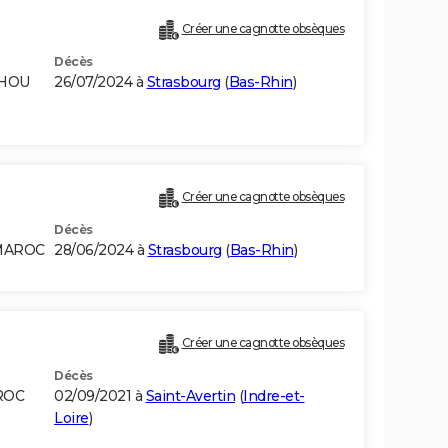
Créer une cagnotte obsèques
Décès
AHOU
26/07/2024 à
Strasbourg
(
Bas-Rhin
)
Créer une cagnotte obsèques
Décès
 MAROC
28/06/2024 à
Strasbourg
(
Bas-Rhin
)
Créer une cagnotte obsèques
Décès
ROC
02/09/2021 à
Saint-Avertin
(
Indre-et-
Loire
)