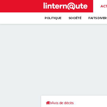
AC
POLITIQUE
SOCIÉTÉ
FAITS DIVER
Avis de décès