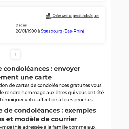
Créer une cagnotte obsèques
Décès
26/01/1980 à
Strasbourg
(
Bas-Rhin
)
1
e condoléances : envoyer
ement une carte
tion de cartes de condoléances gratuites vous
de rendre hommage aux êtres qui vous ont été
 témoigner votre affection à leurs proches.
 de condoléances : exemples
es et modèle de courrier
sympathie adressée à la famille comme aux