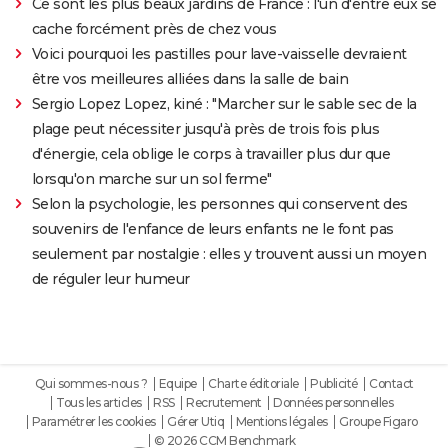
Ce sont les plus beaux jardins de France : l'un d'entre eux se
cache forcément près de chez vous
Voici pourquoi les pastilles pour lave-vaisselle devraient
être vos meilleures alliées dans la salle de bain
Sergio Lopez Lopez, kiné : "Marcher sur le sable sec de la
plage peut nécessiter jusqu'à près de trois fois plus
d'énergie, cela oblige le corps à travailler plus dur que
lorsqu'on marche sur un sol ferme"
Selon la psychologie, les personnes qui conservent des
souvenirs de l'enfance de leurs enfants ne le font pas
seulement par nostalgie : elles y trouvent aussi un moyen
de réguler leur humeur
Qui sommes-nous ?
Equipe
Charte éditoriale
Publicité
Contact
Tous les articles
RSS
Recrutement
Données personnelles
Paramétrer les cookies
Gérer Utiq
Mentions légales
Groupe Figaro
© 2026 CCM Benchmark