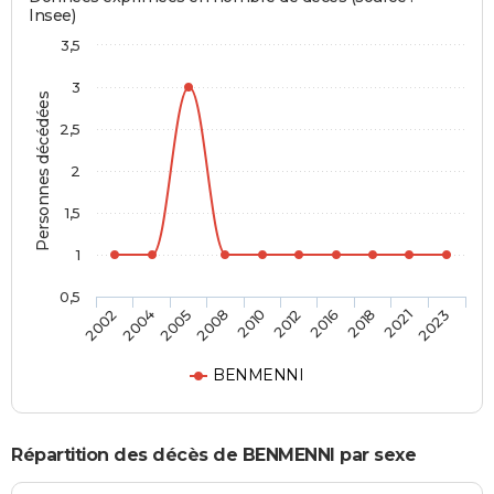
Insee)
3,5
3
Personnes décédées
2,5
2
1,5
1
0,5
2005
2018
2010
2023
2004
2016
2008
2021
2002
2012
BENMENNI
Répartition des décès de BENMENNI par sexe