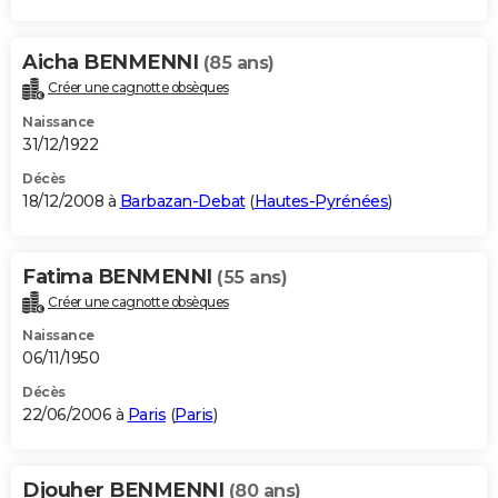
Aicha BENMENNI
(85 ans)
Créer une cagnotte obsèques
Naissance
31/12/1922
Décès
18/12/2008 à
Barbazan-Debat
(
Hautes-Pyrénées
)
Fatima BENMENNI
(55 ans)
Créer une cagnotte obsèques
Naissance
06/11/1950
Décès
22/06/2006 à
Paris
(
Paris
)
Djouher BENMENNI
(80 ans)