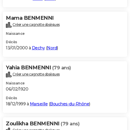
Mama BENMENNI
Créer une cagnotte obsèques
Naissance
Décès
13/01/2000 à
Dechy
(
Nord
)
Yahia BENMENNI
(79 ans)
Créer une cagnotte obsèques
Naissance
06/02/1920
Décès
18/12/1999 à
Marseille
(
Bouches-du-Rhône
)
Zoulikha BENMENNI
(79 ans)