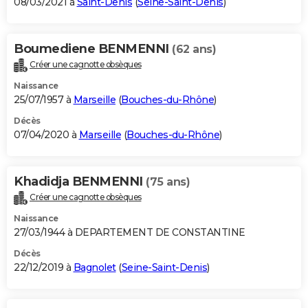
08/03/2021 à
Saint-Denis
(
Seine-Saint-Denis
)
Boumediene BENMENNI
(62 ans)
Créer une cagnotte obsèques
Naissance
25/07/1957 à
Marseille
(
Bouches-du-Rhône
)
Décès
07/04/2020 à
Marseille
(
Bouches-du-Rhône
)
Khadidja BENMENNI
(75 ans)
Créer une cagnotte obsèques
Naissance
27/03/1944 à DEPARTEMENT DE CONSTANTINE
Décès
22/12/2019 à
Bagnolet
(
Seine-Saint-Denis
)