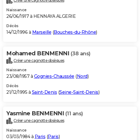
Créer une cagnotte obsèques
Naissance
26/06/1917 à HENNAYA ALGERIE
Décès
14/12/1996 à
Marseille
(
Bouches-du-Rhône
)
Mohamed BENMENNI
(38 ans)
Créer une cagnotte obsèques
Naissance
23/08/1957 à
Gognies-Chaussée
(
Nord
)
Décès
21/12/1995 à
Saint-Denis
(
Seine-Saint-Denis
)
Yasmine BENMENNI
(11 ans)
Créer une cagnotte obsèques
Naissance
03/03/1984 à
Paris
(
Paris
)