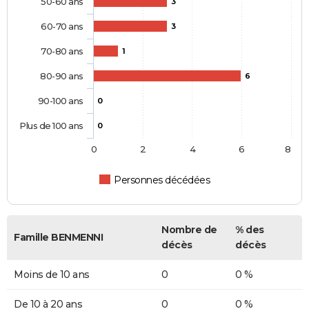
50-60 ans
3
60-70 ans
3
70-80 ans
1
80-90 ans
6
90-100 ans
0
Plus de 100 ans
0
0
2
4
6
8
Personnes décédées
Nombre de
% des
Famille BENMENNI
décès
décès
Moins de 10 ans
0
0 %
De 10 à 20 ans
0
0 %