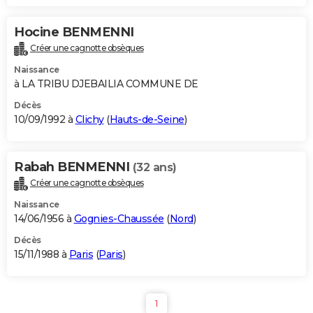
Hocine BENMENNI
Créer une cagnotte obsèques
Naissance
à LA TRIBU DJEBAILIA COMMUNE DE
Décès
10/09/1992 à
Clichy
(
Hauts-de-Seine
)
Rabah BENMENNI
(32 ans)
Créer une cagnotte obsèques
Naissance
14/06/1956 à
Gognies-Chaussée
(
Nord
)
Décès
15/11/1988 à
Paris
(
Paris
)
1