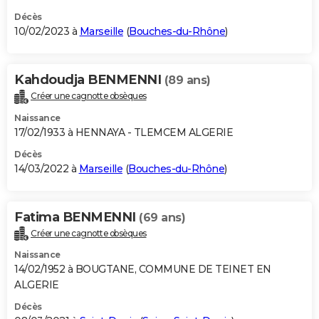
Décès
10/02/2023 à
Marseille
(
Bouches-du-Rhône
)
Kahdoudja BENMENNI
(89 ans)
Créer une cagnotte obsèques
Naissance
17/02/1933 à HENNAYA - TLEMCEM ALGERIE
Décès
14/03/2022 à
Marseille
(
Bouches-du-Rhône
)
Fatima BENMENNI
(69 ans)
Créer une cagnotte obsèques
Naissance
14/02/1952 à BOUGTANE, COMMUNE DE TEINET EN
ALGERIE
Décès