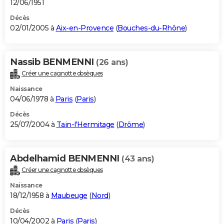
12/06/1951
Décès
02/01/2005 à
Aix-en-Provence
(
Bouches-du-Rhône
)
Nassib BENMENNI
(26 ans)
Créer une cagnotte obsèques
Naissance
04/06/1978 à
Paris
(
Paris
)
Décès
25/07/2004 à
Tain-l'Hermitage
(
Drôme
)
Abdelhamid BENMENNI
(43 ans)
Créer une cagnotte obsèques
Naissance
18/12/1958 à
Maubeuge
(
Nord
)
Décès
10/04/2002 à
Paris
(
Paris
)