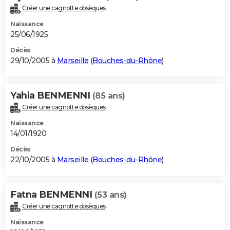
Créer une cagnotte obsèques
Naissance
25/06/1925
Décès
29/10/2005 à
Marseille
(
Bouches-du-Rhône
)
Yahia BENMENNI
(85 ans)
Créer une cagnotte obsèques
Naissance
14/01/1920
Décès
22/10/2005 à
Marseille
(
Bouches-du-Rhône
)
Fatna BENMENNI
(53 ans)
Créer une cagnotte obsèques
Naissance