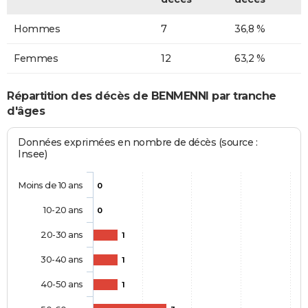
Hommes
7
36,8 %
Femmes
12
63,2 %
Répartition des décès de BENMENNI par tranche
d'âges
Données exprimées en nombre de décès (source :
Insee)
Moins de 10 ans
0
10-20 ans
0
20-30 ans
1
30-40 ans
1
40-50 ans
1