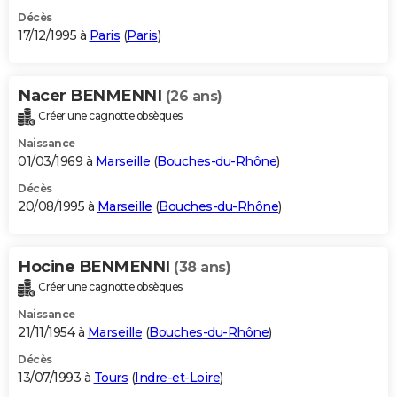
Décès
17/12/1995 à
Paris
(
Paris
)
Nacer BENMENNI
(26 ans)
Créer une cagnotte obsèques
Naissance
01/03/1969 à
Marseille
(
Bouches-du-Rhône
)
Décès
20/08/1995 à
Marseille
(
Bouches-du-Rhône
)
Hocine BENMENNI
(38 ans)
Créer une cagnotte obsèques
Naissance
21/11/1954 à
Marseille
(
Bouches-du-Rhône
)
Décès
13/07/1993 à
Tours
(
Indre-et-Loire
)