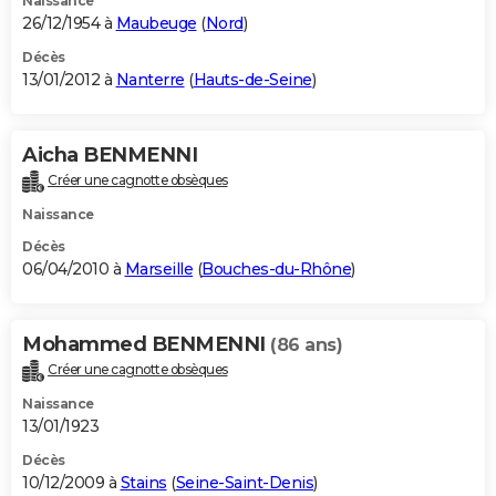
Naissance
26/12/1954 à
Maubeuge
(
Nord
)
Décès
13/01/2012 à
Nanterre
(
Hauts-de-Seine
)
Aicha BENMENNI
Créer une cagnotte obsèques
Naissance
Décès
06/04/2010 à
Marseille
(
Bouches-du-Rhône
)
Mohammed BENMENNI
(86 ans)
Créer une cagnotte obsèques
Naissance
13/01/1923
Décès
10/12/2009 à
Stains
(
Seine-Saint-Denis
)