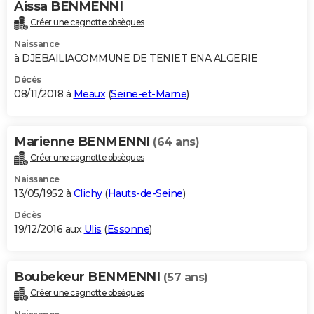
Aissa BENMENNI
Créer une cagnotte obsèques
Naissance
à DJEBAILIACOMMUNE DE TENIET ENA ALGERIE
Décès
08/11/2018 à
Meaux
(
Seine-et-Marne
)
Marienne BENMENNI
(64 ans)
Créer une cagnotte obsèques
Naissance
13/05/1952 à
Clichy
(
Hauts-de-Seine
)
Décès
19/12/2016 aux
Ulis
(
Essonne
)
Boubekeur BENMENNI
(57 ans)
Créer une cagnotte obsèques