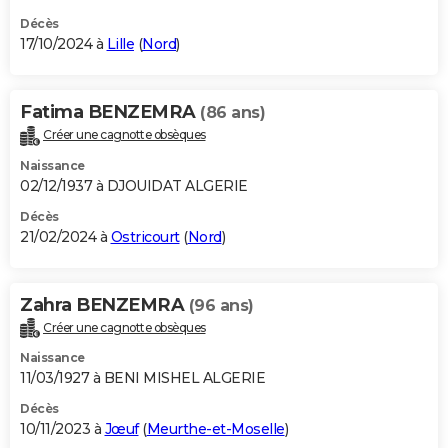
Décès
17/10/2024 à
Lille
(
Nord
)
Fatima BENZEMRA
(86 ans)
Créer une cagnotte obsèques
Naissance
02/12/1937 à DJOUIDAT ALGERIE
Décès
21/02/2024 à
Ostricourt
(
Nord
)
Zahra BENZEMRA
(96 ans)
Créer une cagnotte obsèques
Naissance
11/03/1927 à BENI MISHEL ALGERIE
Décès
10/11/2023 à
Jœuf
(
Meurthe-et-Moselle
)