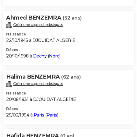
Ahmed BENZEMRA
(52 ans)
Créer une cagnotte obsèques
Naissance
22/10/1945 à DJOUIDAT ALGERIE
Décès
20/10/1998 à
Dechy
(
Nord
)
Halima BENZEMRA
(62 ans)
Créer une cagnotte obsèques
Naissance
20/08/1931 à DJOUIDAT ALGERIE
Décès
29/03/1994 à
Paris
(
Paris
)
Hafida BENZEMRA
(0 an)