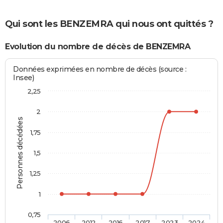
Qui sont les BENZEMRA qui nous ont quittés ?
Evolution du nombre de décès de BENZEMRA
Données exprimées en nombre de décès (source :
Insee)
2,25
2
Personnes décédées
1,75
1,5
1,25
1
0,75
2006
2012
2016
2017
2023
2024