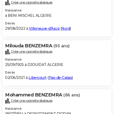
Créer une cagnotte obsèques
Naissance
à BENI MISCHEL ALGERIE
Décès
29/08/2022 à
Villeneuve-d'Ascq
(
Nord
)
Milouda BENZEMRA
(95 ans)
Créer une cagnotte obsèques
Naissance
25/09/1925 à DJOUIDAT ALGERIE
Décès
02/06/2021 à
Libercourt
(
Pas-de-Calais
)
Mohammed BENZEMRA
(86 ans)
Créer une cagnotte obsèques
Naissance
18/07/1934 à DEPARTEMENT D'ORAN