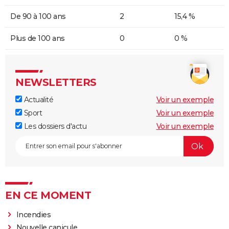
De 90 à 100 ans
2
15,4 %
Plus de 100 ans
0
0 %
NEWSLETTERS
Actualité
Voir un exemple
Sport
Voir un exemple
Les dossiers d'actu
Voir un exemple
EN CE MOMENT
Incendies
Nouvelle canicule