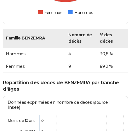
Femmes
Hommes
Nombre de
% des
Famille BENZEMRA
décès
décès
Hommes
4
30,8 %
Femmes
9
69,2 %
Répartition des décès de BENZEMRA par tranche
d'âges
Données exprimées en nombre de décès (source :
Insee)
Moins de 10 ans
0