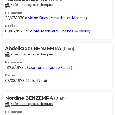
Créer une cagnotte obsèques
Naissance
28/07/1976 à
Val de Briey
(
Meurthe-et-Moselle
)
Décès
09/02/1977 à
Sainte-Marie-aux-Chênes
(
Moselle
)
Abdelkader BENZEMRA
(0 an)
Créer une cagnotte obsèques
Naissance
18/05/1973 à
Courrières
(
Pas-de-Calais
)
Décès
05/08/1973 à
Lille
(
Nord
)
Nordine BENZEMRA
(0 an)
Créer une cagnotte obsèques
Naissance