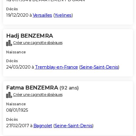
Décès
19/12/2020 à
Versailles
(
Yvelines
)
Hadj BENZEMRA
Créer une cagnotte obsèques
Naissance
Décès
24/03/2020 à
Tremblay-en-France
(
Seine-Saint-Denis
)
Fatma BENZEMRA
(92 ans)
Créer une cagnotte obsèques
Naissance
08/01/1925
Décès
27/02/2017 à
Bagnolet
(
Seine-Saint-Denis
)