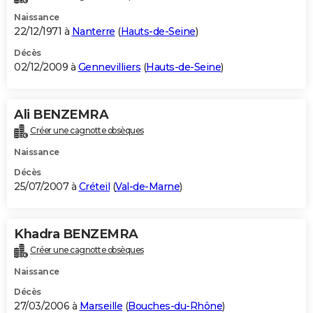
Naissance
22/12/1971 à
Nanterre
(
Hauts-de-Seine
)
Décès
02/12/2009 à
Gennevilliers
(
Hauts-de-Seine
)
Ali BENZEMRA
Créer une cagnotte obsèques
Naissance
Décès
25/07/2007 à
Créteil
(
Val-de-Marne
)
Khadra BENZEMRA
Créer une cagnotte obsèques
Naissance
Décès
27/03/2006 à
Marseille
(
Bouches-du-Rhône
)