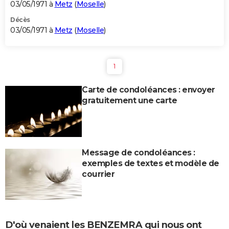
03/05/1971 à
Metz
(
Moselle
)
Décès
03/05/1971 à
Metz
(
Moselle
)
1
Carte de condoléances : envoyer
gratuitement une carte
Message de condoléances :
exemples de textes et modèle de
courrier
D'où venaient les BENZEMRA qui nous ont