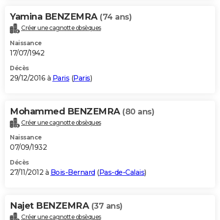
Yamina BENZEMRA
(74 ans)
Créer une cagnotte obsèques
Naissance
17/07/1942
Décès
29/12/2016 à
Paris
(
Paris
)
Mohammed BENZEMRA
(80 ans)
Créer une cagnotte obsèques
Naissance
07/09/1932
Décès
27/11/2012 à
Bois-Bernard
(
Pas-de-Calais
)
Najet BENZEMRA
(37 ans)
Créer une cagnotte obsèques