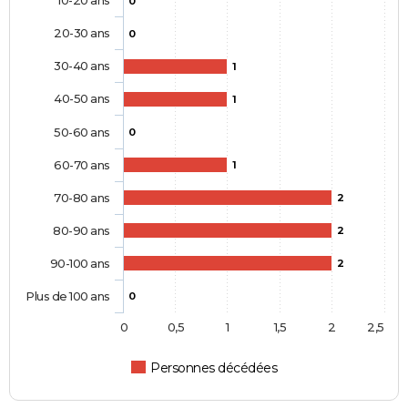
10-20 ans
0
20-30 ans
0
30-40 ans
1
40-50 ans
1
50-60 ans
0
60-70 ans
1
70-80 ans
2
80-90 ans
2
90-100 ans
2
Plus de 100 ans
0
0
0,5
1
1,5
2
2,5
Personnes décédées