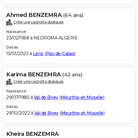
Ahmed BENZEMRA
(64 ans)
Créer une cagnotte obsèques
Naissance
23/02/1958 à NEDROMA ALGERIE
Décès
15/01/2023 à
Lens
(
Pas-de-Calais
)
Karima BENZEMRA
(42 ans)
Créer une cagnotte obsèques
Naissance
29/07/1980 à
Val de Briey
(
Meurthe-et-Moselle
)
Décès
29/10/2022 à
Val de Briey
(
Meurthe-et-Moselle
)
Kheira BENZEMRA