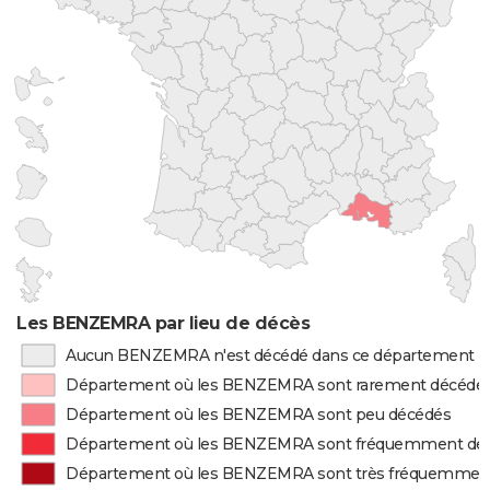
Les BENZEMRA par lieu de décès
Aucun BENZEMRA n'est décédé dans ce département
Département où les BENZEMRA sont rarement décédé
Département où les BENZEMRA sont peu décédés
Département où les BENZEMRA sont fréquemment dé
Département où les BENZEMRA sont très fréquemmen