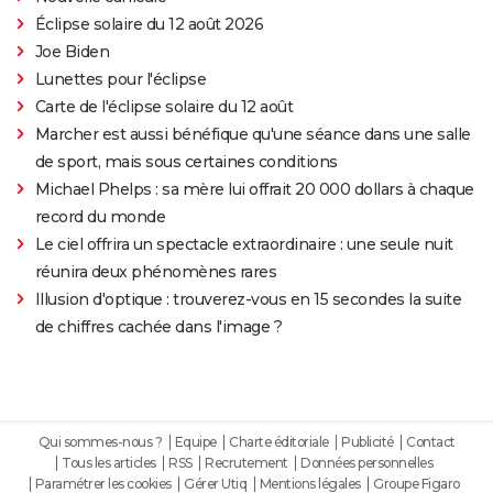
Éclipse solaire du 12 août 2026
Joe Biden
Lunettes pour l'éclipse
Carte de l'éclipse solaire du 12 août
Marcher est aussi bénéfique qu'une séance dans une salle
de sport, mais sous certaines conditions
Michael Phelps : sa mère lui offrait 20 000 dollars à chaque
record du monde
Le ciel offrira un spectacle extraordinaire : une seule nuit
réunira deux phénomènes rares
Illusion d'optique : trouverez-vous en 15 secondes la suite
de chiffres cachée dans l'image ?
Qui sommes-nous ?
Equipe
Charte éditoriale
Publicité
Contact
Tous les articles
RSS
Recrutement
Données personnelles
Paramétrer les cookies
Gérer Utiq
Mentions légales
Groupe Figaro