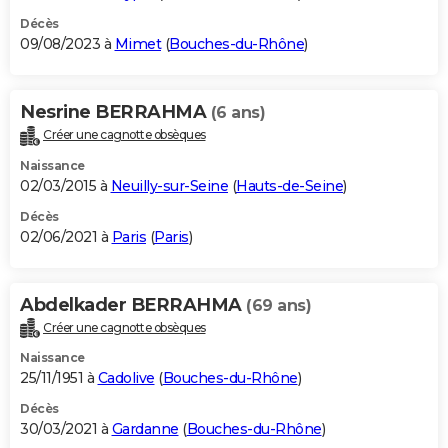
Décès
09/08/2023 à
Mimet
(
Bouches-du-Rhône
)
Nesrine BERRAHMA
(6 ans)
Créer une cagnotte obsèques
Naissance
02/03/2015 à
Neuilly-sur-Seine
(
Hauts-de-Seine
)
Décès
02/06/2021 à
Paris
(
Paris
)
Abdelkader BERRAHMA
(69 ans)
Créer une cagnotte obsèques
Naissance
25/11/1951 à
Cadolive
(
Bouches-du-Rhône
)
Décès
30/03/2021 à
Gardanne
(
Bouches-du-Rhône
)