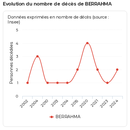
Evolution du nombre de décès de BERRAHMA
Données exprimées en nombre de décès (source :
Insee)
5
4
Personnes décédées
3
2
1
0
2010
2021
2014
2024
2004
2020
2013
2023
2002
2015
BERRAHMA