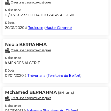
Créer une cagnotte obsèques
Naissance
16/02/1952 à SIDI DAHOU ZAIRS ALGERIE
Décès
20/01/2020 à
Toulouse
(
Haute-Garonne
)
Nebia BERRAHMA
Créer une cagnotte obsèques
Naissance
à MENDES ALGERIE
Décès
01/01/2020 à
Trévenans
(
Territoire de Belfort
)
Mohamed BERRAHMA
(54 ans)
Créer une cagnotte obsèques
Naissance
06/05/1961 à
Aubagne
(
Bouches-du-Rhône
)