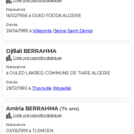
Créer une cagnotte obsèques
Naissance
16/02/1936 à OUED FODDA ALGERIE
Décès
26/04/1995 à
Villepinte
(
Seine-Saint-Denis
)
Djillali BERRAHMA
Créer une cagnotte obsèques
Naissance
à OULED LAKRED, COMMUNE DE TIARE ALGERIE
Décès
29/12/1993 à
Thionville
(
Moselle
)
Amiria BERRAHMA
(74 ans)
Créer une cagnotte obsèques
Naissance
03/05/1919 à TLEMCEN