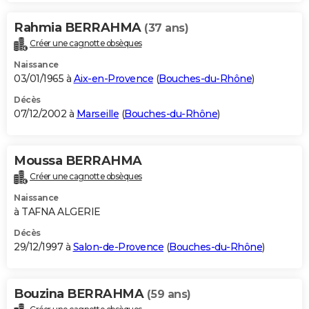
Rahmia BERRAHMA
(37 ans)
Créer une cagnotte obsèques
Naissance
03/01/1965 à
Aix-en-Provence
(
Bouches-du-Rhône
)
Décès
07/12/2002 à
Marseille
(
Bouches-du-Rhône
)
Moussa BERRAHMA
Créer une cagnotte obsèques
Naissance
à TAFNA ALGERIE
Décès
29/12/1997 à
Salon-de-Provence
(
Bouches-du-Rhône
)
Bouzina BERRAHMA
(59 ans)