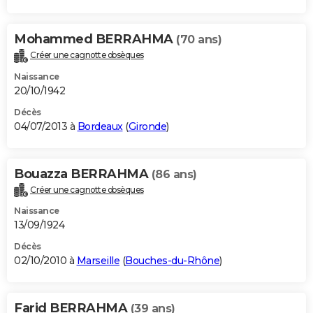
Mohammed BERRAHMA
(70 ans)
Créer une cagnotte obsèques
Naissance
20/10/1942
Décès
04/07/2013 à
Bordeaux
(
Gironde
)
Bouazza BERRAHMA
(86 ans)
Créer une cagnotte obsèques
Naissance
13/09/1924
Décès
02/10/2010 à
Marseille
(
Bouches-du-Rhône
)
Farid BERRAHMA
(39 ans)