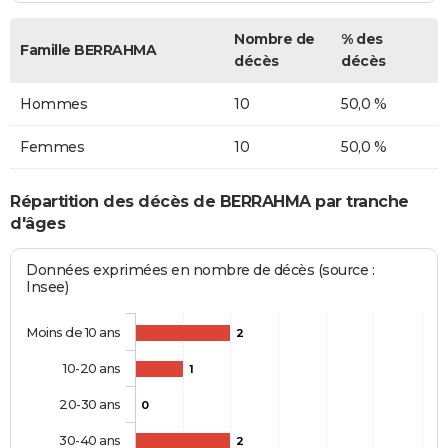
Nombre de
% des
Famille BERRAHMA
décès
décès
Hommes
10
50,0 %
Femmes
10
50,0 %
Répartition des décès de BERRAHMA par tranche
d'âges
Données exprimées en nombre de décès (source :
Insee)
Moins de 10 ans
2
10-20 ans
1
20-30 ans
0
30-40 ans
2