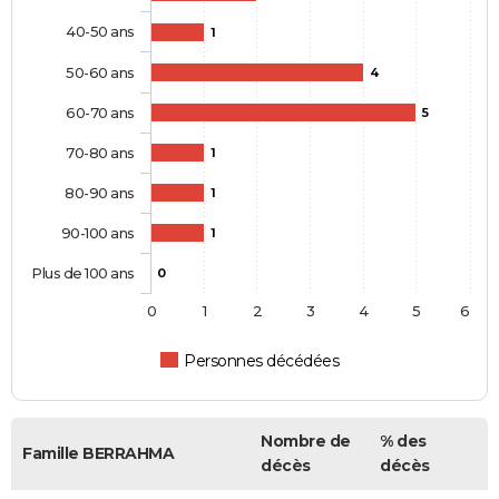
40-50 ans
1
50-60 ans
4
60-70 ans
5
70-80 ans
1
80-90 ans
1
90-100 ans
1
Plus de 100 ans
0
0
1
2
3
4
5
6
Personnes décédées
Nombre de
% des
Famille BERRAHMA
décès
décès