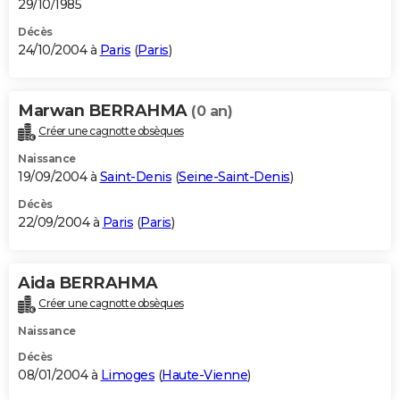
29/10/1985
Décès
24/10/2004 à
Paris
(
Paris
)
Marwan BERRAHMA
(0 an)
Créer une cagnotte obsèques
Naissance
19/09/2004 à
Saint-Denis
(
Seine-Saint-Denis
)
Décès
22/09/2004 à
Paris
(
Paris
)
Aida BERRAHMA
Créer une cagnotte obsèques
Naissance
Décès
08/01/2004 à
Limoges
(
Haute-Vienne
)