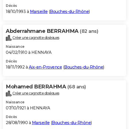
Décès
18/10/1993 à
Marseille
(
Bouches-du-Rhône
)
Abderrahmane BERRAHMA
(82 ans)
Créer une cagnotte obsèques
Naissance
04/02/1910 à HENNAYA
Décès
18/11/1992 à
Aix-en-Provence
(
Bouches-du-Rhône
)
Mohamed BERRAHMA
(68 ans)
Créer une cagnotte obsèques
Naissance
07/10/1921 à HENNAYA
Décès
28/08/1990 à
Marseille
(
Bouches-du-Rhône
)