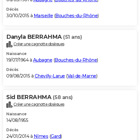
Décès
30/10/2015 à
Marseille
(
Bouches-du-Rhône
)
Danyla BERRAHMA
(51 ans)
Créer une cagnotte obsèques
Naissance
19/07/1964 à
Aubagne
(
Bouches-du-Rhône
)
Décès
09/08/2015 à
Chevilly-Larue
(
Val-de-Marne
)
Sid BERRAHMA
(58 ans)
Créer une cagnotte obsèques
Naissance
14/08/1955
Décès
24/01/2014 à
Nîmes
(
Gard
)