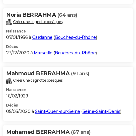
Noria BERRAHMA
(64 ans)
Créer une cagnotte obsèques
Naissance
07/01/1956 à
Gardanne
(
Bouches-du-Rhône
)
Décès
23/12/2020 à
Marseille
(
Bouches-du-Rhône
)
Mahmoud BERRAHMA
(91 ans)
Créer une cagnotte obsèques
Naissance
16/02/1929
Décès
05/03/2020 à
Saint-Ouen-sur-Seine
(
Seine-Saint-Denis
)
Mohamed BERRAHMA
(67 ans)