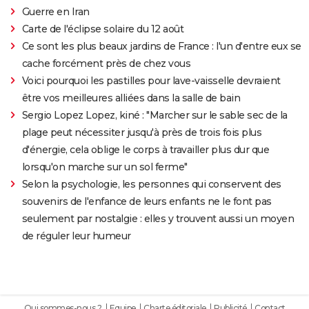
Guerre en Iran
Carte de l'éclipse solaire du 12 août
Ce sont les plus beaux jardins de France : l'un d'entre eux se
cache forcément près de chez vous
Voici pourquoi les pastilles pour lave-vaisselle devraient
être vos meilleures alliées dans la salle de bain
Sergio Lopez Lopez, kiné : "Marcher sur le sable sec de la
plage peut nécessiter jusqu'à près de trois fois plus
d'énergie, cela oblige le corps à travailler plus dur que
lorsqu'on marche sur un sol ferme"
Selon la psychologie, les personnes qui conservent des
souvenirs de l'enfance de leurs enfants ne le font pas
seulement par nostalgie : elles y trouvent aussi un moyen
de réguler leur humeur
Qui sommes-nous ?
Equipe
Charte éditoriale
Publicité
Contact