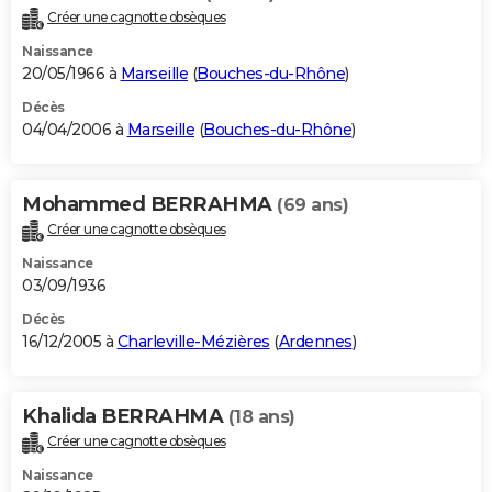
Créer une cagnotte obsèques
Naissance
20/05/1966 à
Marseille
(
Bouches-du-Rhône
)
Décès
04/04/2006 à
Marseille
(
Bouches-du-Rhône
)
Mohammed BERRAHMA
(69 ans)
Créer une cagnotte obsèques
Naissance
03/09/1936
Décès
16/12/2005 à
Charleville-Mézières
(
Ardennes
)
Khalida BERRAHMA
(18 ans)
Créer une cagnotte obsèques
Naissance