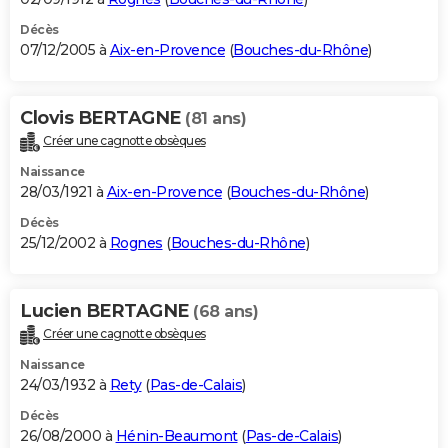
Décès
07/12/2005 à
Aix-en-Provence
(
Bouches-du-Rhône
)
Clovis BERTAGNE
(81 ans)
Créer une cagnotte obsèques
Naissance
28/03/1921 à
Aix-en-Provence
(
Bouches-du-Rhône
)
Décès
25/12/2002 à
Rognes
(
Bouches-du-Rhône
)
Lucien BERTAGNE
(68 ans)
Créer une cagnotte obsèques
Naissance
24/03/1932 à
Rety
(
Pas-de-Calais
)
Décès
26/08/2000 à
Hénin-Beaumont
(
Pas-de-Calais
)