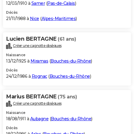
12/03/1910 à
Samer
(
Pas-de-Calais
)
Décès
21/11/1988 à
Nice
(
Alpes-Maritimes
)
Lucien BERTAGNE
(61 ans)
Créer une cagnotte obsèques
Naissance
13/12/1925 à
Miramas
(
Bouches-du-Rhône
)
Décès
24/12/1986 à
Rognac
(
Bouches-du-Rhône
)
Marius BERTAGNE
(75 ans)
Créer une cagnotte obsèques
Naissance
18/08/1911 à
Aubagne
(
Bouches-du-Rhône
)
Décès