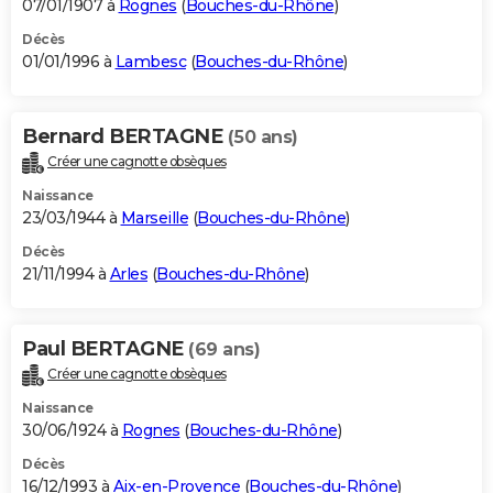
07/01/1907 à
Rognes
(
Bouches-du-Rhône
)
Décès
01/01/1996 à
Lambesc
(
Bouches-du-Rhône
)
Bernard BERTAGNE
(50 ans)
Créer une cagnotte obsèques
Naissance
23/03/1944 à
Marseille
(
Bouches-du-Rhône
)
Décès
21/11/1994 à
Arles
(
Bouches-du-Rhône
)
Paul BERTAGNE
(69 ans)
Créer une cagnotte obsèques
Naissance
30/06/1924 à
Rognes
(
Bouches-du-Rhône
)
Décès
16/12/1993 à
Aix-en-Provence
(
Bouches-du-Rhône
)