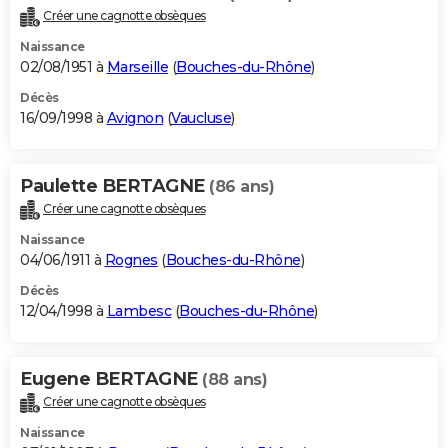
Créer une cagnotte obsèques
Naissance
02/08/1951 à
Marseille
(
Bouches-du-Rhône
)
Décès
16/09/1998 à
Avignon
(
Vaucluse
)
Paulette BERTAGNE
(86 ans)
Créer une cagnotte obsèques
Naissance
04/06/1911 à
Rognes
(
Bouches-du-Rhône
)
Décès
12/04/1998 à
Lambesc
(
Bouches-du-Rhône
)
Eugene BERTAGNE
(88 ans)
Créer une cagnotte obsèques
Naissance