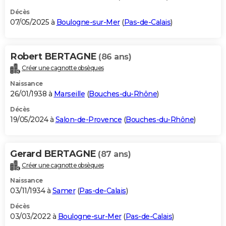
Décès
07/05/2025 à
Boulogne-sur-Mer
(
Pas-de-Calais
)
Robert BERTAGNE
(86 ans)
Créer une cagnotte obsèques
Naissance
26/01/1938 à
Marseille
(
Bouches-du-Rhône
)
Décès
19/05/2024 à
Salon-de-Provence
(
Bouches-du-Rhône
)
Gerard BERTAGNE
(87 ans)
Créer une cagnotte obsèques
Naissance
03/11/1934 à
Samer
(
Pas-de-Calais
)
Décès
03/03/2022 à
Boulogne-sur-Mer
(
Pas-de-Calais
)