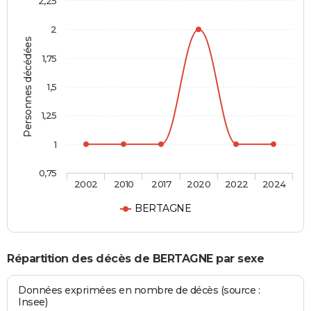
2,25
2
Personnes décédées
1,75
1,5
1,25
1
0,75
2002
2010
2017
2020
2022
2024
BERTAGNE
Répartition des décès de BERTAGNE par sexe
Données exprimées en nombre de décès (source :
Insee)