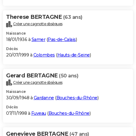
Therese BERTAGNE
(63 ans)
Créer une cagnotte obsèques
Naissance
18/01/1936 à
Samer
(
Pas-de-Calais
)
Décès
20/07/1999 à
Colombes
(
Hauts-de-Seine
)
Gerard BERTAGNE
(50 ans)
Créer une cagnotte obsèques
Naissance
30/09/1948 à
Gardanne
(
Bouches-du-Rhône
)
Décès
07/11/1998 à
Fuveau
(
Bouches-du-Rhône
)
Genevieve BERTAGNE
(47 ans)