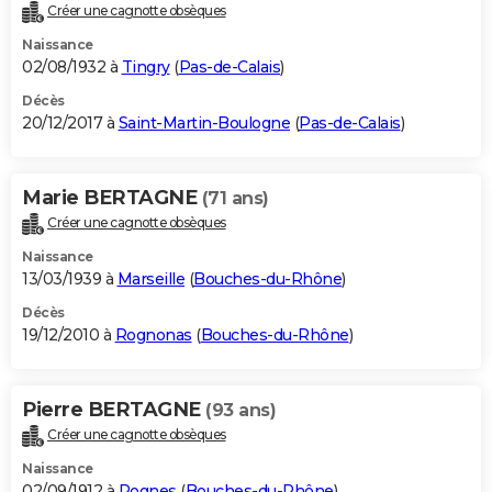
Créer une cagnotte obsèques
Naissance
02/08/1932 à
Tingry
(
Pas-de-Calais
)
Décès
20/12/2017 à
Saint-Martin-Boulogne
(
Pas-de-Calais
)
Marie BERTAGNE
(71 ans)
Créer une cagnotte obsèques
Naissance
13/03/1939 à
Marseille
(
Bouches-du-Rhône
)
Décès
19/12/2010 à
Rognonas
(
Bouches-du-Rhône
)
Pierre BERTAGNE
(93 ans)
Créer une cagnotte obsèques
Naissance
02/09/1912 à
Rognes
(
Bouches-du-Rhône
)