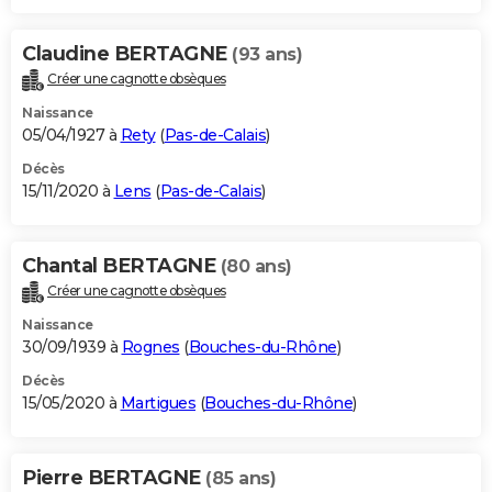
Claudine BERTAGNE
(93 ans)
Créer une cagnotte obsèques
Naissance
05/04/1927 à
Rety
(
Pas-de-Calais
)
Décès
15/11/2020 à
Lens
(
Pas-de-Calais
)
Chantal BERTAGNE
(80 ans)
Créer une cagnotte obsèques
Naissance
30/09/1939 à
Rognes
(
Bouches-du-Rhône
)
Décès
15/05/2020 à
Martigues
(
Bouches-du-Rhône
)
Pierre BERTAGNE
(85 ans)