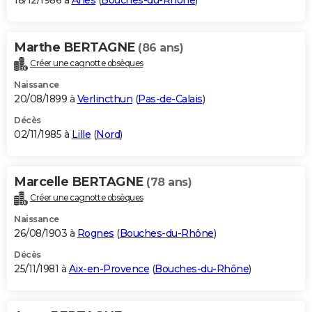
18/12/1986 à
Arles
(
Bouches-du-Rhône
)
Marthe BERTAGNE
(86 ans)
Créer une cagnotte obsèques
Naissance
20/08/1899 à
Verlincthun
(
Pas-de-Calais
)
Décès
02/11/1985 à
Lille
(
Nord
)
Marcelle BERTAGNE
(78 ans)
Créer une cagnotte obsèques
Naissance
26/08/1903 à
Rognes
(
Bouches-du-Rhône
)
Décès
25/11/1981 à
Aix-en-Provence
(
Bouches-du-Rhône
)