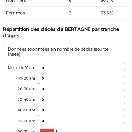
Hommes
6
66,7 %
Femmes
3
33,3 %
Répartition des décès de BERTAGNE par tranche
d'âges
Données exprimées en nombre de décès (source :
Insee)
Moins de 10 ans
0
10-20 ans
0
20-30 ans
0
30-40 ans
0
40-50 ans
0
50-60 ans
0
60-70 ans
1