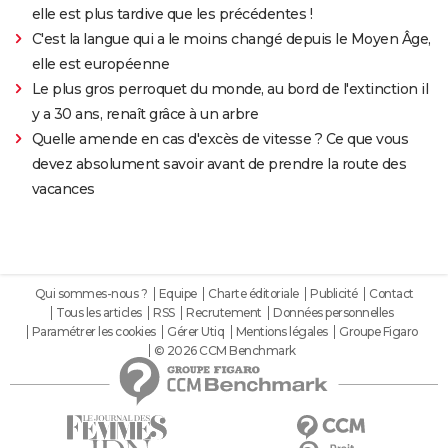
elle est plus tardive que les précédentes !
C'est la langue qui a le moins changé depuis le Moyen Âge,
elle est européenne
Le plus gros perroquet du monde, au bord de l'extinction il
y a 30 ans, renaît grâce à un arbre
Quelle amende en cas d'excès de vitesse ? Ce que vous
devez absolument savoir avant de prendre la route des
vacances
Qui sommes-nous ?
Equipe
Charte éditoriale
Publicité
Contact
Tous les articles
RSS
Recrutement
Données personnelles
Paramétrer les cookies
Gérer Utiq
Mentions légales
Groupe Figaro
© 2026 CCM Benchmark