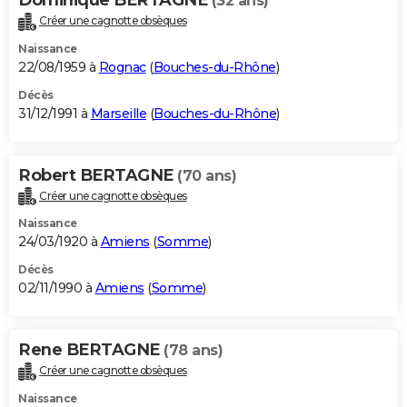
(32 ans)
Créer une cagnotte obsèques
Naissance
22/08/1959 à
Rognac
(
Bouches-du-Rhône
)
Décès
31/12/1991 à
Marseille
(
Bouches-du-Rhône
)
Robert BERTAGNE
(70 ans)
Créer une cagnotte obsèques
Naissance
24/03/1920 à
Amiens
(
Somme
)
Décès
02/11/1990 à
Amiens
(
Somme
)
Rene BERTAGNE
(78 ans)
Créer une cagnotte obsèques
Naissance