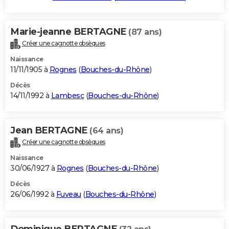
Marie-jeanne BERTAGNE
(87 ans)
Créer une cagnotte obsèques
Naissance
11/11/1905 à
Rognes
(
Bouches-du-Rhône
)
Décès
14/11/1992 à
Lambesc
(
Bouches-du-Rhône
)
Jean BERTAGNE
(64 ans)
Créer une cagnotte obsèques
Naissance
30/06/1927 à
Rognes
(
Bouches-du-Rhône
)
Décès
26/06/1992 à
Fuveau
(
Bouches-du-Rhône
)
Dominique BERTAGNE