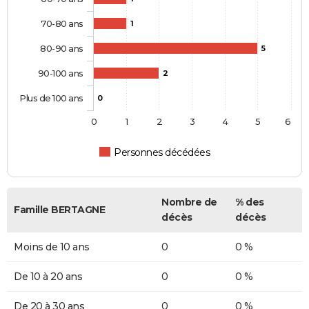
70-80 ans
1
80-90 ans
5
90-100 ans
2
Plus de 100 ans
0
0
1
2
3
4
5
6
Personnes décédées
Nombre de
% des
Famille BERTAGNE
décès
décès
Moins de 10 ans
0
0 %
De 10 à 20 ans
0
0 %
De 20 à 30 ans
0
0 %