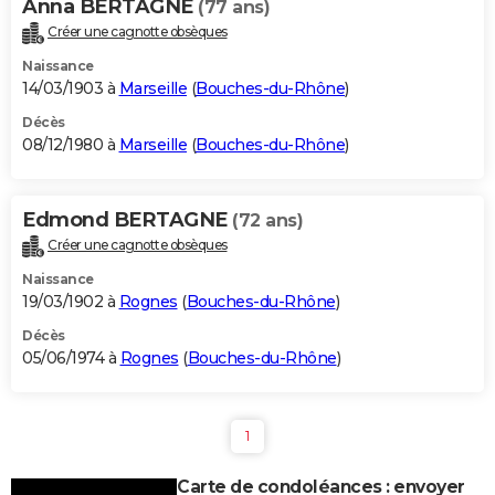
Anna BERTAGNE
(77 ans)
Créer une cagnotte obsèques
Naissance
14/03/1903 à
Marseille
(
Bouches-du-Rhône
)
Décès
08/12/1980 à
Marseille
(
Bouches-du-Rhône
)
Edmond BERTAGNE
(72 ans)
Créer une cagnotte obsèques
Naissance
19/03/1902 à
Rognes
(
Bouches-du-Rhône
)
Décès
05/06/1974 à
Rognes
(
Bouches-du-Rhône
)
1
Carte de condoléances : envoyer