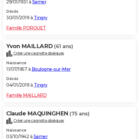
29/01/1931 à
Samer
Décès
30/01/2019 à
Tingry
Famille PORQUET
Yvon MAILLARD
(61 ans)
Créer une cagnotte obsèques
Naissance
11/07/1957 à
Boulogne-sur-Mer
Décès
04/01/2019 à
Tingry
Famille MAILLARD
Claude MAQUINGHEN
(75 ans)
Créer une cagnotte obsèques
Naissance
03/10/1942 à
Samer