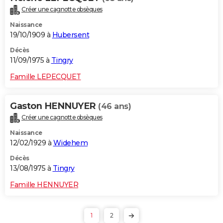
Créer une cagnotte obsèques
Naissance
19/10/1909 à
Hubersent
Décès
11/09/1975 à
Tingry
Famille LEPECQUET
Gaston HENNUYER
(46 ans)
Créer une cagnotte obsèques
Naissance
12/02/1929 à
Widehem
Décès
13/08/1975 à
Tingry
Famille HENNUYER
1
2