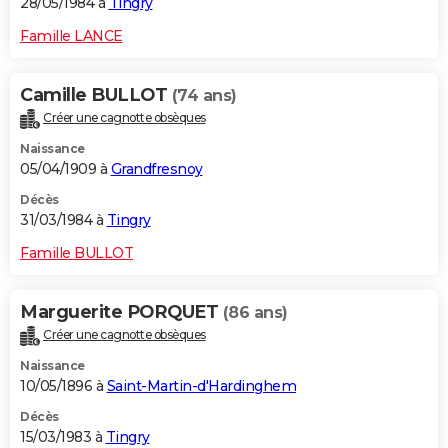
28/05/1984 à
Tingry
Famille LANCE
Camille BULLOT
(74 ans)
Créer une cagnotte obsèques
Naissance
05/04/1909 à
Grandfresnoy
Décès
31/03/1984 à
Tingry
Famille BULLOT
Marguerite PORQUET
(86 ans)
Créer une cagnotte obsèques
Naissance
10/05/1896 à
Saint-Martin-d'Hardinghem
Décès
15/03/1983 à
Tingry