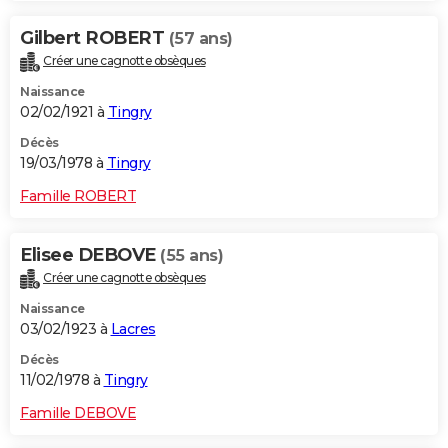
Gilbert ROBERT
(57 ans)
Créer une cagnotte obsèques
Naissance
02/02/1921 à
Tingry
Décès
19/03/1978 à
Tingry
Famille ROBERT
Elisee DEBOVE
(55 ans)
Créer une cagnotte obsèques
Naissance
03/02/1923 à
Lacres
Décès
11/02/1978 à
Tingry
Famille DEBOVE