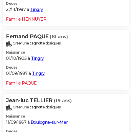
Décès
27/11/1987 à
Tingry
Famille HENNUYER
Fernand PAQUE
(81 ans)
Créer une cagnotte obsèques
Naissance
01/10/1905 à
Tingry
Décès
01/09/1987 à
Tingry
Famille PAQUE
Jean-luc TELLIER
(19 ans)
Créer une cagnotte obsèques
Naissance
11/09/1967 à
Boulogne-sur-Mer
Décès