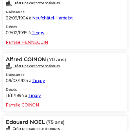
Créer une cagnotte obsèques
Naissance
22/09/1904 à
Neufchâtel-Hardelot
Décès
07/02/1995 à
Tingry
Famille HENNEQUIN
Alfred COINON
(70 ans)
Créer une cagnotte obsèques
Naissance
09/03/1924 à
Tingry
Décès
11/11/1994 à
Tingry
Famille COINON
Edouard NOEL
(75 ans)
Créer une cagnotte obsèques