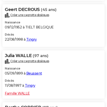
Geert DECROUS
(45 ans)
Créer une cagnotte obsèques
Naissance
09/12/1952 à TIELT BELGIQUE
Décès
22/08/1998 à
Tingry
Julia WALLE
(97 ans)
Créer une cagnotte obsèques
Naissance
05/09/1899 à
Beussent
Décès
11/08/1997 à
Tingry
Famille WALLE