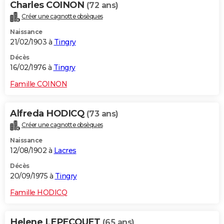
Charles COINON
(72 ans)
Créer une cagnotte obsèques
Naissance
21/02/1903 à
Tingry
Décès
16/02/1976 à
Tingry
Famille COINON
Alfreda HODICQ
(73 ans)
Créer une cagnotte obsèques
Naissance
12/08/1902 à
Lacres
Décès
20/09/1975 à
Tingry
Famille HODICQ
Helene LEPECQUET
(65 ans)