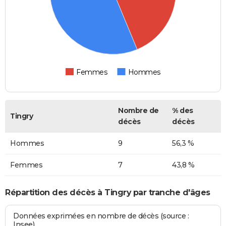
Femmes
Hommes
Nombre de
% des
Tingry
décès
décès
Hommes
9
56,3 %
Femmes
7
43,8 %
Répartition des décès à Tingry par tranche d'âges
Données exprimées en nombre de décès (source :
Insee)