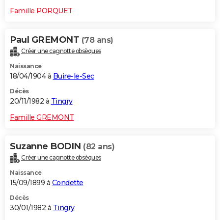
Famille PORQUET
Paul GREMONT
(78 ans)
Créer une cagnotte obsèques
Naissance
18/04/1904 à
Buire-le-Sec
Décès
20/11/1982 à
Tingry
Famille GREMONT
Suzanne BODIN
(82 ans)
Créer une cagnotte obsèques
Naissance
15/09/1899 à
Condette
Décès
30/01/1982 à
Tingry