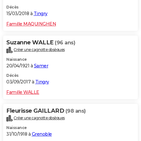
Décès
15/03/2018 à
Tingry
Famille MAQUINGHEN
Suzanne WALLE
(96 ans)
Créer une cagnotte obsèques
Naissance
20/04/1921 à
Samer
Décès
03/09/2017 à
Tingry
Famille WALLE
Fleurisse GAILLARD
(98 ans)
Créer une cagnotte obsèques
Naissance
31/10/1918 à
Grenoble