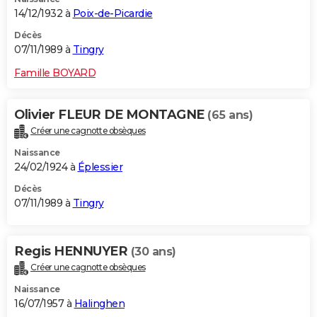
14/12/1932 à
Poix-de-Picardie
Décès
07/11/1989 à
Tingry
Famille BOYARD
Olivier FLEUR DE MONTAGNE
(65 ans)
Créer une cagnotte obsèques
Naissance
24/02/1924 à
Éplessier
Décès
07/11/1989 à
Tingry
Regis HENNUYER
(30 ans)
Créer une cagnotte obsèques
Naissance
16/07/1957 à
Halinghen