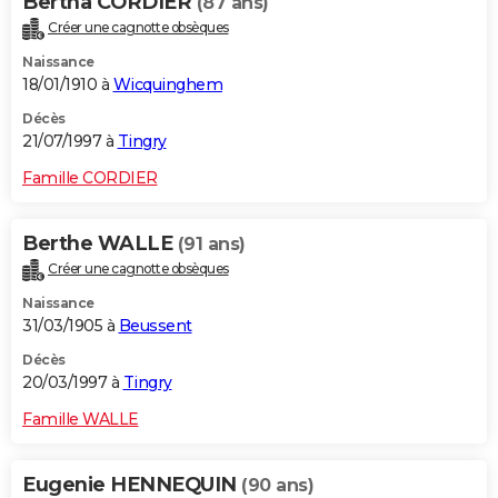
Bertha CORDIER
(87 ans)
Créer une cagnotte obsèques
Naissance
18/01/1910 à
Wicquinghem
Décès
21/07/1997 à
Tingry
Famille CORDIER
Berthe WALLE
(91 ans)
Créer une cagnotte obsèques
Naissance
31/03/1905 à
Beussent
Décès
20/03/1997 à
Tingry
Famille WALLE
Eugenie HENNEQUIN
(90 ans)