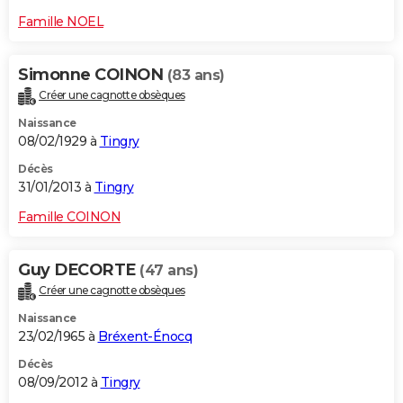
Famille NOEL
Simonne COINON
(83 ans)
Créer une cagnotte obsèques
Naissance
08/02/1929 à
Tingry
Décès
31/01/2013 à
Tingry
Famille COINON
Guy DECORTE
(47 ans)
Créer une cagnotte obsèques
Naissance
23/02/1965 à
Bréxent-Énocq
Décès
08/09/2012 à
Tingry