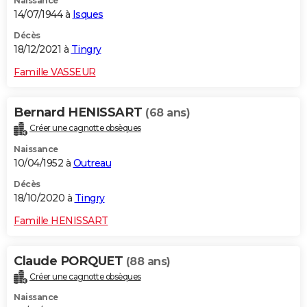
Naissance
14/07/1944 à
Isques
Décès
18/12/2021 à
Tingry
Famille VASSEUR
Bernard HENISSART
(68 ans)
Créer une cagnotte obsèques
Naissance
10/04/1952 à
Outreau
Décès
18/10/2020 à
Tingry
Famille HENISSART
Claude PORQUET
(88 ans)
Créer une cagnotte obsèques
Naissance