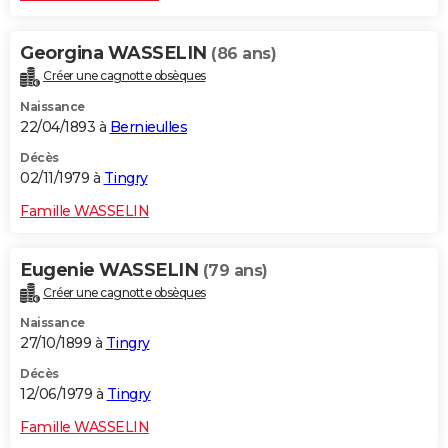
Georgina WASSELIN
(86 ans)
Créer une cagnotte obsèques
Naissance
22/04/1893 à
Bernieulles
Décès
02/11/1979 à
Tingry
Famille WASSELIN
Eugenie WASSELIN
(79 ans)
Créer une cagnotte obsèques
Naissance
27/10/1899 à
Tingry
Décès
12/06/1979 à
Tingry
Famille WASSELIN