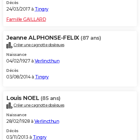
Décès
24/03/2017 à
Tingry
Famille GAILLARD
Jeanne ALPHONSE-FELIX
(87 ans)
Créer une cagnotte obsèques
Naissance
04/02/1927 à
Verlincthun
Décès
03/08/2014 à
Tingry
Louis NOEL
(85 ans)
Créer une cagnotte obsèques
Naissance
28/02/1928 à
Verlincthun
Décès
03/11/2013 à
Tingry