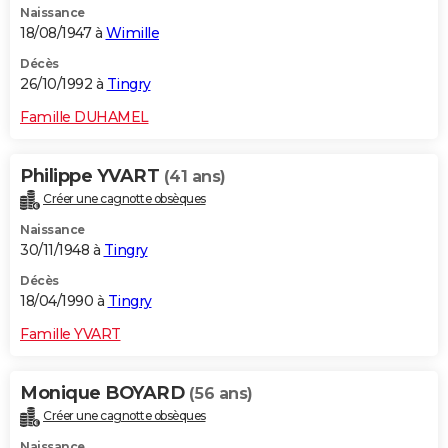
Naissance
18/08/1947 à
Wimille
Décès
26/10/1992 à
Tingry
Famille DUHAMEL
Philippe YVART
(41 ans)
Créer une cagnotte obsèques
Naissance
30/11/1948 à
Tingry
Décès
18/04/1990 à
Tingry
Famille YVART
Monique BOYARD
(56 ans)
Créer une cagnotte obsèques
Naissance