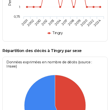
1
0,75
2002
2013
2018
2022
2010
2014
2019
2024
2001
2012
2017
2020
Tingry
Répartition des décès à Tingry par sexe
Données exprimées en nombre de décès (source :
Insee)