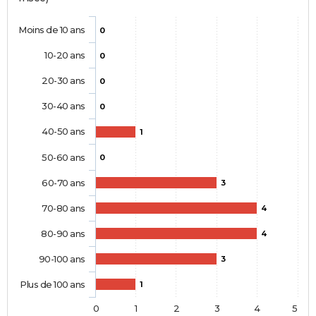
Moins de 10 ans
0
10-20 ans
0
20-30 ans
0
30-40 ans
0
40-50 ans
1
50-60 ans
0
60-70 ans
3
70-80 ans
4
80-90 ans
4
90-100 ans
3
Plus de 100 ans
1
0
1
2
3
4
5