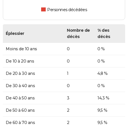
Personnes décédées
Nombre de
% des
Éplessier
décès
décès
Moins de 10 ans
0
0 %
De 10 à 20 ans
0
0 %
De 20 à 30 ans
1
4,8 %
De 30 à 40 ans
0
0 %
De 40 à 50 ans
3
14,3 %
De 50 à 60 ans
2
9,5 %
De 60 à 70 ans
2
9,5 %