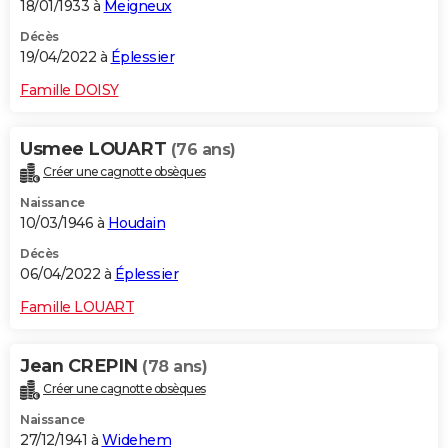
18/01/1933 à
Meigneux
Décès
19/04/2022 à
Éplessier
Famille DOISY
Usmee LOUART
(76 ans)
Créer une cagnotte obsèques
Naissance
10/03/1946 à
Houdain
Décès
06/04/2022 à
Éplessier
Famille LOUART
Jean CREPIN
(78 ans)
Créer une cagnotte obsèques
Naissance
27/12/1941 à
Widehem