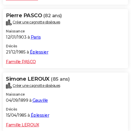
Pierre PASCO
(82 ans)
Créer une cagnotte obsèques
Naissance
12/01/1903 à
Paris
Décès
21/12/1985 à
Éplessier
Famille PASCO
Simone LEROUX
(85 ans)
Créer une cagnotte obsèques
Naissance
04/09/1899 à
Gauville
Décès
15/04/1985 à
Éplessier
Famille LEROUX