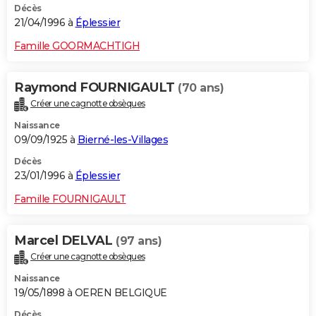
Décès
21/04/1996 à
Éplessier
Famille GOORMACHTIGH
Raymond FOURNIGAULT
(70 ans)
Créer une cagnotte obsèques
Naissance
09/09/1925 à
Bierné-les-Villages
Décès
23/01/1996 à
Éplessier
Famille FOURNIGAULT
Marcel DELVAL
(97 ans)
Créer une cagnotte obsèques
Naissance
19/05/1898 à OEREN BELGIQUE
Décès