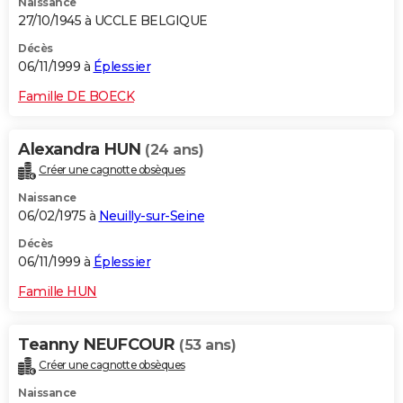
Naissance
27/10/1945 à UCCLE BELGIQUE
Décès
06/11/1999 à
Éplessier
Famille DE BOECK
Alexandra HUN
(24 ans)
Créer une cagnotte obsèques
Naissance
06/02/1975 à
Neuilly-sur-Seine
Décès
06/11/1999 à
Éplessier
Famille HUN
Teanny NEUFCOUR
(53 ans)
Créer une cagnotte obsèques
Naissance