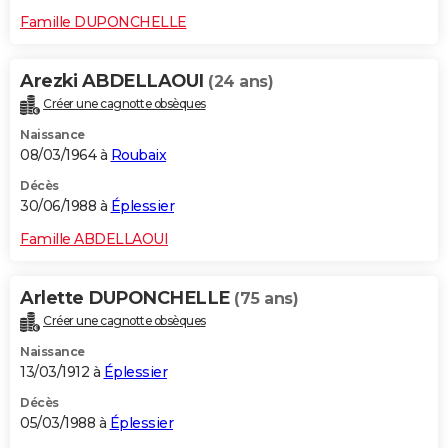
Famille DUPONCHELLE
Arezki ABDELLAOUI
(24 ans)
Créer une cagnotte obsèques
Naissance
08/03/1964 à
Roubaix
Décès
30/06/1988 à
Éplessier
Famille ABDELLAOUI
Arlette DUPONCHELLE
(75 ans)
Créer une cagnotte obsèques
Naissance
13/03/1912 à
Éplessier
Décès
05/03/1988 à
Éplessier