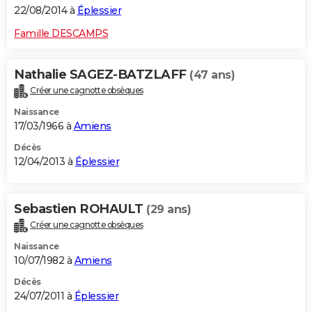
22/08/2014 à
Éplessier
Famille DESCAMPS
Nathalie SAGEZ-BATZLAFF
(47 ans)
Créer une cagnotte obsèques
Naissance
17/03/1966 à
Amiens
Décès
12/04/2013 à
Éplessier
Sebastien ROHAULT
(29 ans)
Créer une cagnotte obsèques
Naissance
10/07/1982 à
Amiens
Décès
24/07/2011 à
Éplessier