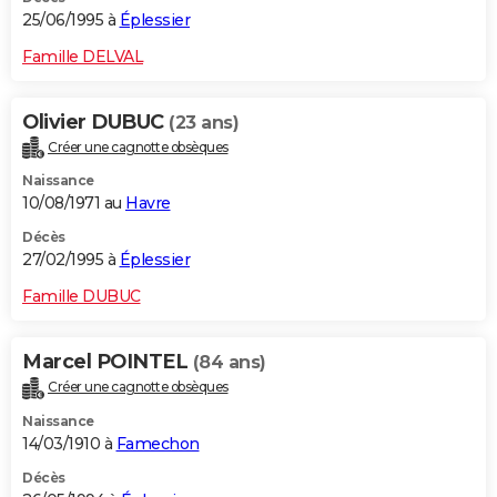
25/06/1995 à
Éplessier
Famille DELVAL
Olivier DUBUC
(23 ans)
Créer une cagnotte obsèques
Naissance
10/08/1971 au
Havre
Décès
27/02/1995 à
Éplessier
Famille DUBUC
Marcel POINTEL
(84 ans)
Créer une cagnotte obsèques
Naissance
14/03/1910 à
Famechon
Décès