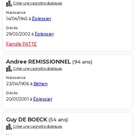
Créer une cagnotte obsèques
Naissance
14/04/1945 à
Éplessier
Décès
29/03/2002 à
Éplessier
Famille PATTE
Andree REMISSIONNEL
(94 ans)
Créer une cagnotte obsèques
Naissance
23/04/1906 à
Béhen
Décès
20/01/2001 à
Éplessier
Guy DE BOECK
(54 ans)
Créer une cagnotte obsèques