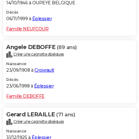
14/10/1946 à OUPEYE BELGIQUE
Décès
06/11/1999 à
Éplessier
Famille NEUFCOUR
Angele DEBOFFE
(89 ans)
Créer une cagnotte obsèques
Naissance
23/09/1908 à
Croixrault
Décès
23/06/1998 à
Éplessier
Famille DEBOFFE
Gerard LERAILLE
(71 ans)
Créer une cagnotte obsèques
Naissance
31/12/1925 à
Éplessier