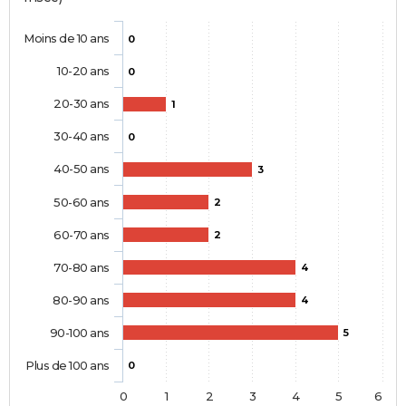
Moins de 10 ans
0
10-20 ans
0
20-30 ans
1
30-40 ans
0
40-50 ans
3
50-60 ans
2
60-70 ans
2
70-80 ans
4
80-90 ans
4
90-100 ans
5
Plus de 100 ans
0
0
1
2
3
4
5
6