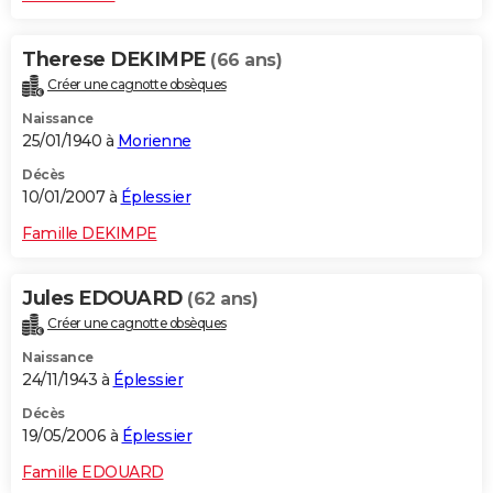
Therese DEKIMPE
(66 ans)
Créer une cagnotte obsèques
Naissance
25/01/1940 à
Morienne
Décès
10/01/2007 à
Éplessier
Famille DEKIMPE
Jules EDOUARD
(62 ans)
Créer une cagnotte obsèques
Naissance
24/11/1943 à
Éplessier
Décès
19/05/2006 à
Éplessier
Famille EDOUARD