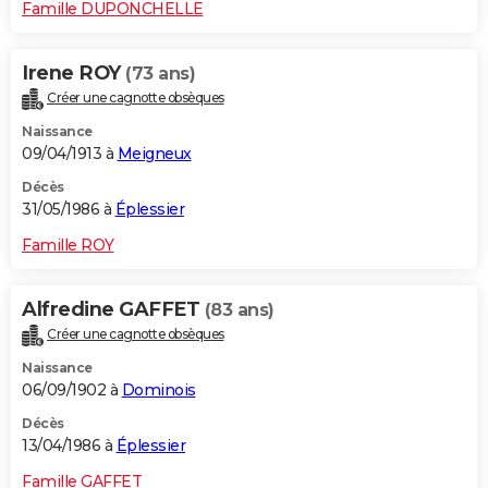
Famille DUPONCHELLE
Irene ROY
(73 ans)
Créer une cagnotte obsèques
Naissance
09/04/1913 à
Meigneux
Décès
31/05/1986 à
Éplessier
Famille ROY
Alfredine GAFFET
(83 ans)
Créer une cagnotte obsèques
Naissance
06/09/1902 à
Dominois
Décès
13/04/1986 à
Éplessier
Famille GAFFET