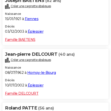
Joseph BAETENS
(82 ans)
Créer une cagnotte obsèques
Naissance
15/01/1921 à
Fiennes
Décès
03/12/2003 à
Éplessier
Famille BAETENS
Jean-pierre DELCOURT
(40 ans)
Créer une cagnotte obsèques
Naissance
08/07/1962 à
Hornoy-le-Bourg
Décès
10/07/2002 à
Éplessier
Famille DELCOURT
Roland PATTE
(56 ans)