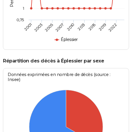
1
0,75
2005
2007
2010
2013
2015
2019
2022
2001
2003
Éplessier
Répartition des décès à Éplessier par sexe
Données exprimées en nombre de décès (source :
Insee)