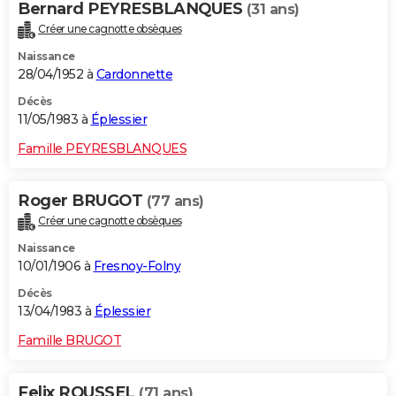
Bernard PEYRESBLANQUES
(31 ans)
Créer une cagnotte obsèques
Naissance
28/04/1952 à
Cardonnette
Décès
11/05/1983 à
Éplessier
Famille PEYRESBLANQUES
Roger BRUGOT
(77 ans)
Créer une cagnotte obsèques
Naissance
10/01/1906 à
Fresnoy-Folny
Décès
13/04/1983 à
Éplessier
Famille BRUGOT
Felix ROUSSEL
(71 ans)