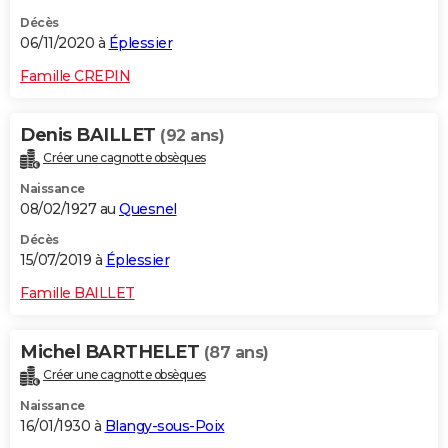
Décès
06/11/2020 à
Éplessier
Famille CREPIN
Denis BAILLET
(92 ans)
Créer une cagnotte obsèques
Naissance
08/02/1927 au
Quesnel
Décès
15/07/2019 à
Éplessier
Famille BAILLET
Michel BARTHELET
(87 ans)
Créer une cagnotte obsèques
Naissance
16/01/1930 à
Blangy-sous-Poix