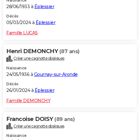
Naissance
28/06/1933 à
Éplessier
Décès
05/03/2024 à
Éplessier
Famille LUCAS
Henri DEMONCHY
(87 ans)
Créer une cagnotte obsèques
Naissance
24/05/1936 à
Gournay-sur-Aronde
Décès
26/01/2024 à
Éplessier
Famille DEMONCHY
Francoise DOISY
(89 ans)
Créer une cagnotte obsèques
Naissance