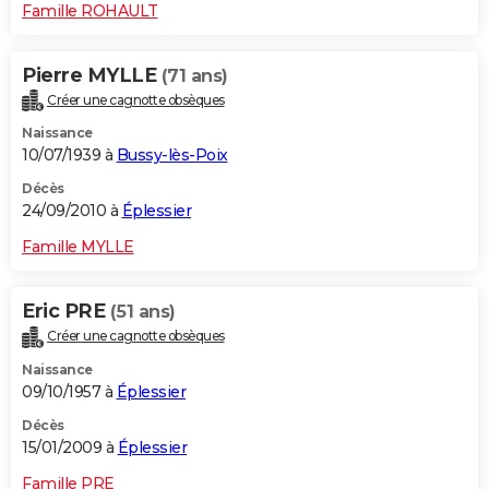
Famille ROHAULT
Pierre MYLLE
(71 ans)
Créer une cagnotte obsèques
Naissance
10/07/1939 à
Bussy-lès-Poix
Décès
24/09/2010 à
Éplessier
Famille MYLLE
Eric PRE
(51 ans)
Créer une cagnotte obsèques
Naissance
09/10/1957 à
Éplessier
Décès
15/01/2009 à
Éplessier
Famille PRE