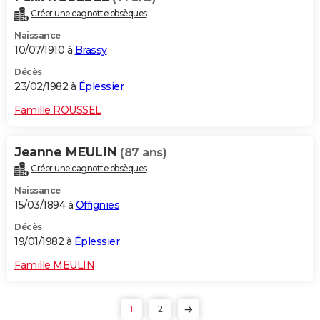
Créer une cagnotte obsèques
Naissance
10/07/1910 à
Brassy
Décès
23/02/1982 à
Éplessier
Famille ROUSSEL
Jeanne MEULIN
(87 ans)
Créer une cagnotte obsèques
Naissance
15/03/1894 à
Offignies
Décès
19/01/1982 à
Éplessier
Famille MEULIN
1
2