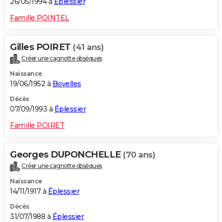
26/05/1994 à
Éplessier
Famille POINTEL
Gilles POIRET
(41 ans)
Créer une cagnotte obsèques
Naissance
19/06/1952 à
Bovelles
Décès
07/09/1993 à
Éplessier
Famille POIRET
Georges DUPONCHELLE
(70 ans)
Créer une cagnotte obsèques
Naissance
14/11/1917 à
Éplessier
Décès
31/07/1988 à
Éplessier