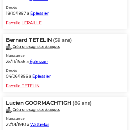
Décès
18/10/1997 à
Éplessier
Famille LERAILLE
Bernard TETELIN
(59 ans)
Créer une cagnotte obsèques
Naissance
25/11/1936 à
Éplessier
Décès
04/06/1996 à
Éplessier
Famille TETELIN
Lucien GOORMACHTIGH
(86 ans)
Créer une cagnotte obsèques
Naissance
27/01/1910 à
Wattrelos