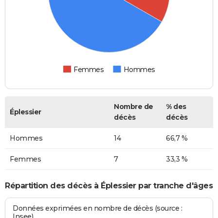
Femmes
Hommes
Nombre de
% des
Éplessier
décès
décès
Hommes
14
66,7 %
Femmes
7
33,3 %
Répartition des décès à Éplessier par tranche d'âges
Données exprimées en nombre de décès (source :
Insee)