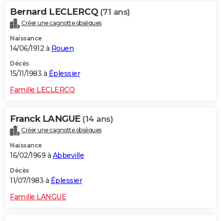
Bernard LECLERCQ
(71 ans)
Créer une cagnotte obsèques
Naissance
14/06/1912 à
Rouen
Décès
15/11/1983 à
Éplessier
Famille LECLERCQ
Franck LANGUE
(14 ans)
Créer une cagnotte obsèques
Naissance
16/02/1969 à
Abbeville
Décès
11/07/1983 à
Éplessier
Famille LANGUE