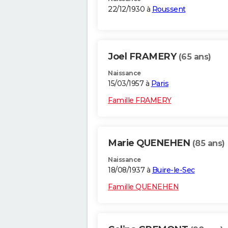
22/12/1930 à
Roussent
Joel FRAMERY
(65 ans)
Naissance
15/03/1957 à
Paris
Famille FRAMERY
Marie QUENEHEN
(85 ans)
Naissance
18/08/1937 à
Buire-le-Sec
Famille QUENEHEN