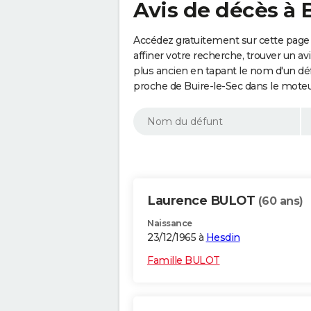
Avis de décès à 
Accédez gratuitement sur cette page 
affiner votre recherche, trouver un a
plus ancien en tapant le nom d'un d
proche de Buire-le-Sec dans le moteu
Laurence BULOT
(60 ans)
Naissance
23/12/1965 à
Hesdin
Famille BULOT