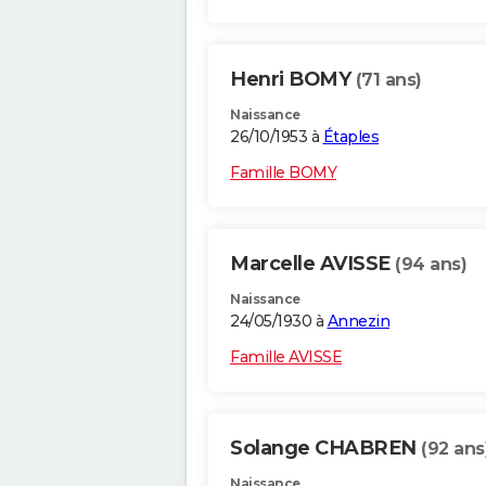
Henri BOMY
(71 ans)
Naissance
26/10/1953 à
Étaples
Famille BOMY
Marcelle AVISSE
(94 ans)
Naissance
24/05/1930 à
Annezin
Famille AVISSE
Solange CHABREN
(92 ans
Naissance