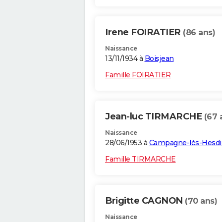
Irene FOIRATIER
(86 ans)
Naissance
13/11/1934 à
Boisjean
Famille FOIRATIER
Jean-luc TIRMARCHE
(67 
Naissance
28/06/1953 à
Campagne-lès-Hesdi
Famille TIRMARCHE
Brigitte CAGNON
(70 ans)
Naissance