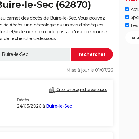
Buire-le-Sec (62870)
Actu
Spo
au carnet des décès de Buire-le-Sec. Vous pouvez
vis de décès, une nécrologie ou un avis d'obsèques
Les 
éfunt et/ou le nom (ou code postal) d'une commune
r de recherche ci-dessous.
Mise à jour le 01/07/26
Créer une cagnotte obsèques
Décès
24/03/2026 à
Buire-le-Sec