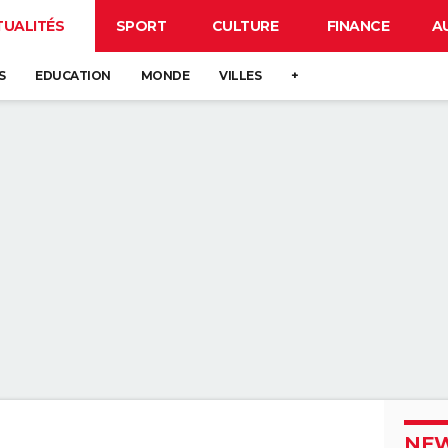
TUALITÉS
SPORT
CULTURE
FINANCE
A
S
EDUCATION
MONDE
VILLES
+
NEW