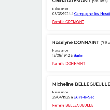
Celina GREMONT
(98 ans)
Naissance
03/05/1924 à
Campagne-lès-Hesd
Famille GREMONT
Roselyne DONNAINT
(79 
Naissance
13/06/1942 à
Barlin
Famille DONNAINT
Micheline BELLEGUEULL
Naissance
25/04/1925 à
Buire-le-Sec
Famille BELLEGUEULLE