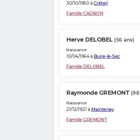
30/10/1950 à
Créteil
Famille CAGNON
Herve DELOBEL
(56 ans)
Naissance
10/04/1964 à
Buire-le-Sec
Famille DELOBEL
Raymonde GREMONT
(98
Naissance
21/12/1921 à
Maintenay
Famille GREMONT