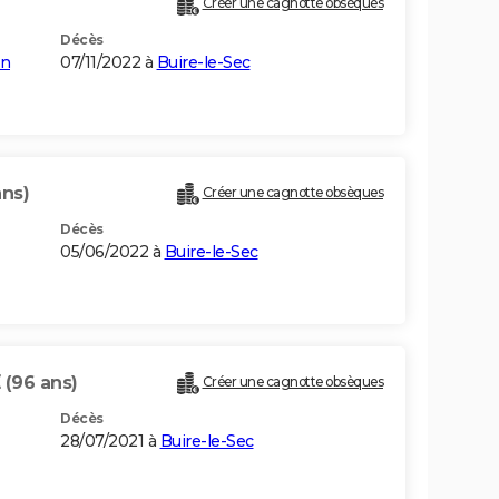
Créer une cagnotte obsèques
Décès
in
07/11/2022 à
Buire-le-Sec
ans)
Créer une cagnotte obsèques
Décès
05/06/2022 à
Buire-le-Sec
E
(96 ans)
Créer une cagnotte obsèques
Décès
28/07/2021 à
Buire-le-Sec