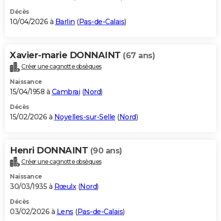
Décès
10/04/2026 à
Barlin
(
Pas-de-Calais
)
Xavier-marie DONNAINT
(67 ans)
Créer une cagnotte obsèques
Naissance
15/04/1958 à
Cambrai
(
Nord
)
Décès
15/02/2026 à
Noyelles-sur-Selle
(
Nord
)
Henri DONNAINT
(90 ans)
Créer une cagnotte obsèques
Naissance
30/03/1935 à
Rœulx
(
Nord
)
Décès
03/02/2026 à
Lens
(
Pas-de-Calais
)