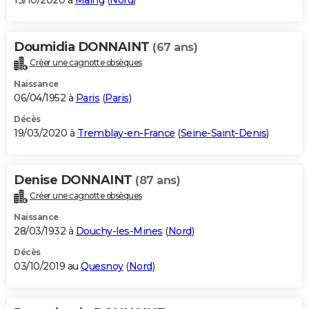
13/10/2020 à
Maing
(
Nord
)
Doumidia DONNAINT
(67 ans)
Créer une cagnotte obsèques
Naissance
06/04/1952 à
Paris
(
Paris
)
Décès
19/03/2020 à
Tremblay-en-France
(
Seine-Saint-Denis
)
Denise DONNAINT
(87 ans)
Créer une cagnotte obsèques
Naissance
28/03/1932 à
Douchy-les-Mines
(
Nord
)
Décès
03/10/2019 au
Quesnoy
(
Nord
)