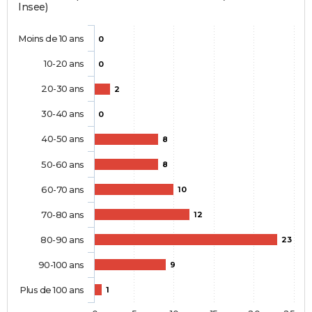
Insee)
Moins de 10 ans
0
10-20 ans
0
20-30 ans
2
30-40 ans
0
40-50 ans
8
50-60 ans
8
60-70 ans
10
70-80 ans
12
80-90 ans
23
90-100 ans
9
Plus de 100 ans
1