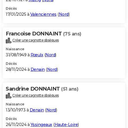
Décès
17/01/2025 à
Valenciennes
(
Nord
)
Francoise DONNAINT
(75 ans)
Créer une cagnotte obsèques
Naissance
31/08/1949 à
Rœulx
(
Nord
)
Décès
28/11/2024 à
Denain
(
Nord
)
Sandrine DONNAINT
(51 ans)
Créer une cagnotte obsèques
Naissance
13/10/1973 à
Denain
(
Nord
)
Décès
26/11/2024 à
Yssingeaux
(
Haute-Loire
)