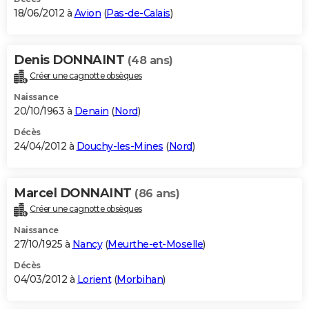
18/06/2012 à
Avion
(
Pas-de-Calais
)
Denis DONNAINT
(48 ans)
Créer une cagnotte obsèques
Naissance
20/10/1963 à
Denain
(
Nord
)
Décès
24/04/2012 à
Douchy-les-Mines
(
Nord
)
Marcel DONNAINT
(86 ans)
Créer une cagnotte obsèques
Naissance
27/10/1925 à
Nancy
(
Meurthe-et-Moselle
)
Décès
04/03/2012 à
Lorient
(
Morbihan
)