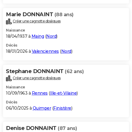
Marie DONNAINT
(88 ans)
Créer une cagnotte obsèques
Naissance
18/04/1937 à
Maing
(
Nord
)
Décès
18/01/2026 à
Valenciennes
(
Nord
)
Stephane DONNAINT
(62 ans)
Créer une cagnotte obsèques
Naissance
10/09/1963 à
Rennes
(
Ille-et-Vilaine
)
Décès
06/10/2025 à
Quimper
(
Finistère
)
Denise DONNAINT
(87 ans)