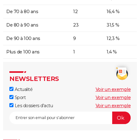
De 70 à 80 ans
12
16,4 %
De 80 à 90 ans
23
31,5 %
De 90 à 100 ans
9
12,3 %
Plus de 100 ans
1
1,4 %
NEWSLETTERS
Actualité
Voir un exemple
Sport
Voir un exemple
Les dossiers d'actu
Voir un exemple