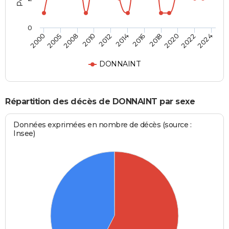
0
2005
2014
2022
2000
2012
2020
2010
2018
2008
2016
2024
DONNAINT
Répartition des décès de DONNAINT par sexe
Données exprimées en nombre de décès (source :
Insee)