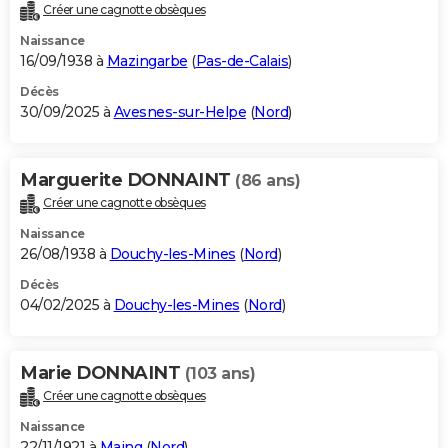
Créer une cagnotte obsèques
Naissance
16/09/1938 à
Mazingarbe
(
Pas-de-Calais
)
Décès
30/09/2025 à
Avesnes-sur-Helpe
(
Nord
)
Marguerite DONNAINT
(86 ans)
Créer une cagnotte obsèques
Naissance
26/08/1938 à
Douchy-les-Mines
(
Nord
)
Décès
04/02/2025 à
Douchy-les-Mines
(
Nord
)
Marie DONNAINT
(103 ans)
Créer une cagnotte obsèques
Naissance
22/11/1921 à
Maing
(
Nord
)