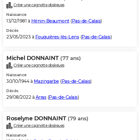
Créer une cagnotte obsèques
Naissance
13/12/1981 à
Hénin-Beaumont
(
Pas-de-Calais
)
Décès
23/05/2023 à
Fouquières-lès-Lens
(
Pas-de-Calais
)
Michel DONNAINT
(77 ans)
Créer une cagnotte obsèques
Naissance
30/10/1944 à
Mazingarbe
(
Pas-de-Calais
)
Décès
29/08/2022 à
Arras
(
Pas-de-Calais
)
Roselyne DONNAINT
(79 ans)
Créer une cagnotte obsèques
Naissance