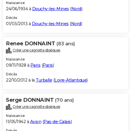
Naissance
24/06/1934 à
Douchy-les-Mines
(
Nord
)
Décès
01/03/2013 à
Douchy-les-Mines
(
Nord
)
Renee DONNAINT
(83 ans)
Créer une cagnotte obsèques
Naissance
09/11/1928 à
Paris
(
Paris
)
Décès
22/10/2012 à la
Turballe
(
Loire-Atlantique
)
Serge DONNAINT
(70 ans)
Créer une cagnotte obsèques
Naissance
11/05/1942 à
Avion
(
Pas-de-Calais
)
Décès