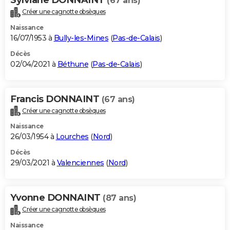
(67 ans)
Créer une cagnotte obsèques
Naissance
16/07/1953 à
Bully-les-Mines
(
Pas-de-Calais
)
Décès
02/04/2021 à
Béthune
(
Pas-de-Calais
)
Francis DONNAINT
(67 ans)
Créer une cagnotte obsèques
Naissance
26/03/1954 à
Lourches
(
Nord
)
Décès
29/03/2021 à
Valenciennes
(
Nord
)
Yvonne DONNAINT
(87 ans)
Créer une cagnotte obsèques
Naissance