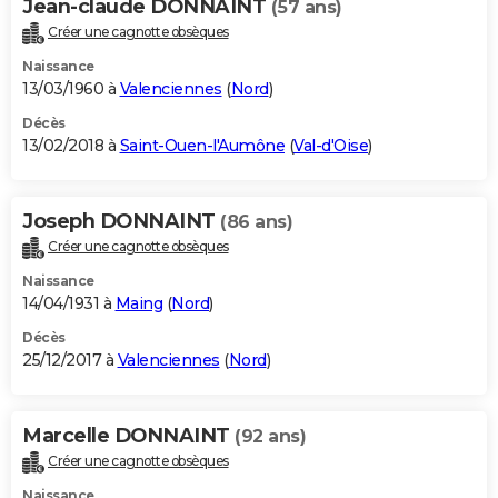
Jean-claude DONNAINT
(57 ans)
Créer une cagnotte obsèques
Naissance
13/03/1960 à
Valenciennes
(
Nord
)
Décès
13/02/2018 à
Saint-Ouen-l'Aumône
(
Val-d'Oise
)
Joseph DONNAINT
(86 ans)
Créer une cagnotte obsèques
Naissance
14/04/1931 à
Maing
(
Nord
)
Décès
25/12/2017 à
Valenciennes
(
Nord
)
Marcelle DONNAINT
(92 ans)
Créer une cagnotte obsèques
Naissance