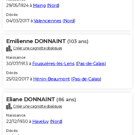
29/05/1924 à
Maing
(
Nord
)
Décès
04/03/2017 à
Valenciennes
(
Nord
)
Emilienne DONNAINT
(103 ans)
Créer une cagnotte obsèques
Naissance
30/07/1913 à
Fouquières-lès-Lens
(
Pas-de-Calais
)
Décès
25/02/2017 à
Hénin-Beaumont
(
Pas-de-Calais
)
Eliane DONNAINT
(86 ans)
Créer une cagnotte obsèques
Naissance
22/12/1930 à
Haveluy
(
Nord
)
Décès