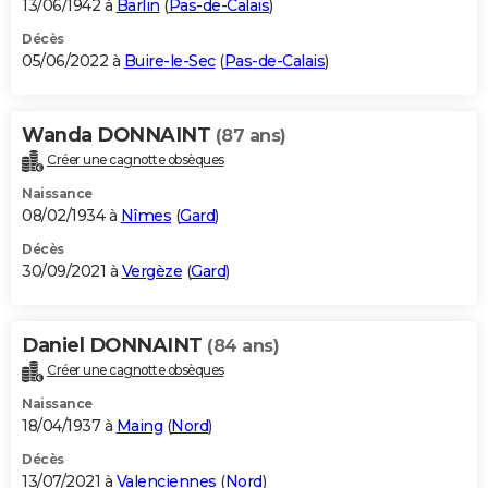
13/06/1942 à
Barlin
(
Pas-de-Calais
)
Décès
05/06/2022 à
Buire-le-Sec
(
Pas-de-Calais
)
Wanda DONNAINT
(87 ans)
Créer une cagnotte obsèques
Naissance
08/02/1934 à
Nîmes
(
Gard
)
Décès
30/09/2021 à
Vergèze
(
Gard
)
Daniel DONNAINT
(84 ans)
Créer une cagnotte obsèques
Naissance
18/04/1937 à
Maing
(
Nord
)
Décès
13/07/2021 à
Valenciennes
(
Nord
)