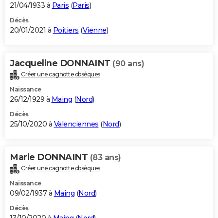
21/04/1933 à
Paris
(
Paris
)
Décès
20/01/2021 à
Poitiers
(
Vienne
)
Jacqueline DONNAINT
(90 ans)
Créer une cagnotte obsèques
Naissance
26/12/1929 à
Maing
(
Nord
)
Décès
25/10/2020 à
Valenciennes
(
Nord
)
Marie DONNAINT
(83 ans)
Créer une cagnotte obsèques
Naissance
09/02/1937 à
Maing
(
Nord
)
Décès