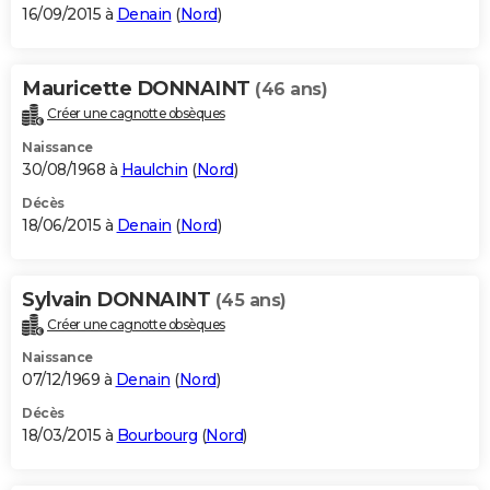
16/09/2015 à
Denain
(
Nord
)
Mauricette DONNAINT
(46 ans)
Créer une cagnotte obsèques
Naissance
30/08/1968 à
Haulchin
(
Nord
)
Décès
18/06/2015 à
Denain
(
Nord
)
Sylvain DONNAINT
(45 ans)
Créer une cagnotte obsèques
Naissance
07/12/1969 à
Denain
(
Nord
)
Décès
18/03/2015 à
Bourbourg
(
Nord
)