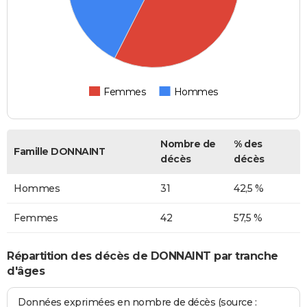
Femmes
Hommes
Nombre de
% des
Famille DONNAINT
décès
décès
Hommes
31
42,5 %
Femmes
42
57,5 %
Répartition des décès de DONNAINT par tranche
d'âges
Données exprimées en nombre de décès (source :