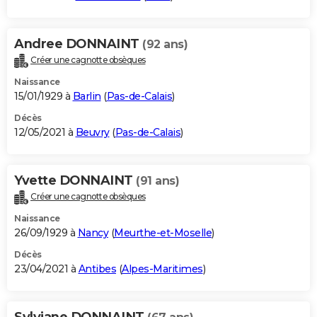
Andree DONNAINT
(92 ans)
Créer une cagnotte obsèques
Naissance
15/01/1929 à
Barlin
(
Pas-de-Calais
)
Décès
12/05/2021 à
Beuvry
(
Pas-de-Calais
)
Yvette DONNAINT
(91 ans)
Créer une cagnotte obsèques
Naissance
26/09/1929 à
Nancy
(
Meurthe-et-Moselle
)
Décès
23/04/2021 à
Antibes
(
Alpes-Maritimes
)
Sylviane DONNAINT