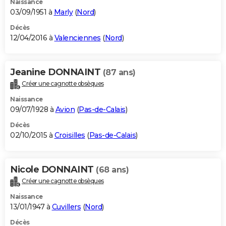
Naissance
03/09/1951 à
Marly
(
Nord
)
Décès
12/04/2016 à
Valenciennes
(
Nord
)
Jeanine DONNAINT
(87 ans)
Créer une cagnotte obsèques
Naissance
09/07/1928 à
Avion
(
Pas-de-Calais
)
Décès
02/10/2015 à
Croisilles
(
Pas-de-Calais
)
Nicole DONNAINT
(68 ans)
Créer une cagnotte obsèques
Naissance
13/01/1947 à
Cuvillers
(
Nord
)
Décès