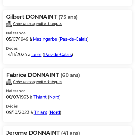
Gilbert DONNAINT
(75 ans)
Créer une cagnotte obsèques
Naissance
05/07/1949 à
Mazingarbe
(
Pas-de-Calais
)
Décès
14/11/2024 à
Lens
(
Pas-de-Calais
)
Fabrice DONNAINT
(60 ans)
Créer une cagnotte obsèques
Naissance
08/07/1963 à
Thiant
(
Nord
)
Décès
09/10/2023 à
Thiant
(
Nord
)
Jerome DONNAINT
(41 ans)