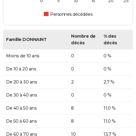
0
5
10
15
20
25
Personnes décédées
Nombre de
% des
Famille DONNAINT
décès
décès
Moins de 10 ans
0
0 %
De 10 à 20 ans
0
0 %
De 20 à 30 ans
2
2,7 %
De 30 à 40 ans
0
0 %
De 40 à 50 ans
8
11,0 %
De 50 à 60 ans
8
11,0 %
De 60 à 70 ans
10
13,7 %