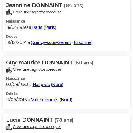
Jeannine DONNAINT
(84 ans)
Créer une cagnotte obsèques
Naissance
16/04/1930 à
Paris
(
Paris
)
Décès
19/12/2014 à
Quincy-sous-Sénart
(
Essonne
)
Guy-maurice DONNAINT
(60 ans)
Créer une cagnotte obsèques
Naissance
03/08/1953 à
Haspres
(
Nord
)
Décès
11/09/2013 à
Valenciennes
(
Nord
)
Lucie DONNAINT
(78 ans)
Créer une cagnotte obsèques