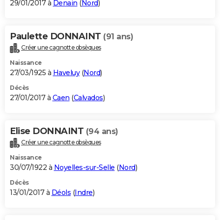
29/01/2017 à
Denain
(
Nord
)
Paulette DONNAINT
(91 ans)
Créer une cagnotte obsèques
Naissance
27/03/1925 à
Haveluy
(
Nord
)
Décès
27/01/2017 à
Caen
(
Calvados
)
Elise DONNAINT
(94 ans)
Créer une cagnotte obsèques
Naissance
30/07/1922 à
Noyelles-sur-Selle
(
Nord
)
Décès
13/01/2017 à
Déols
(
Indre
)