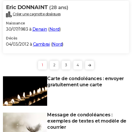
Eric DONNAINT
(28 ans)
Créer une cagnotte obsèques
Naissance
30/07/1983 à
Denain
(
Nord
)
Décès
04/03/2012 à
Cambrai
(
Nord
)
1
2
3
4
Carte de condoléances : envoyer
gratuitement une carte
Message de condoléances :
exemples de textes et modèle de
courrier