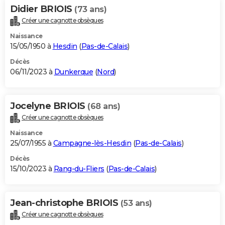
Didier BRIOIS
(73 ans)
Créer une cagnotte obsèques
Naissance
15/05/1950 à
Hesdin
(
Pas-de-Calais
)
Décès
06/11/2023 à
Dunkerque
(
Nord
)
Jocelyne BRIOIS
(68 ans)
Créer une cagnotte obsèques
Naissance
25/07/1955 à
Campagne-lès-Hesdin
(
Pas-de-Calais
)
Décès
15/10/2023 à
Rang-du-Fliers
(
Pas-de-Calais
)
Jean-christophe BRIOIS
(53 ans)
Créer une cagnotte obsèques