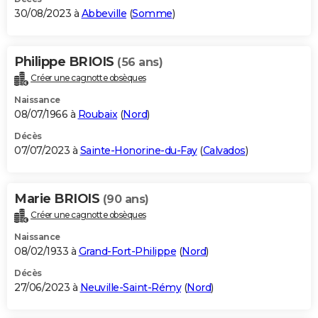
30/08/2023 à
Abbeville
(
Somme
)
Philippe BRIOIS
(56 ans)
Créer une cagnotte obsèques
Naissance
08/07/1966 à
Roubaix
(
Nord
)
Décès
07/07/2023 à
Sainte-Honorine-du-Fay
(
Calvados
)
Marie BRIOIS
(90 ans)
Créer une cagnotte obsèques
Naissance
08/02/1933 à
Grand-Fort-Philippe
(
Nord
)
Décès
27/06/2023 à
Neuville-Saint-Rémy
(
Nord
)