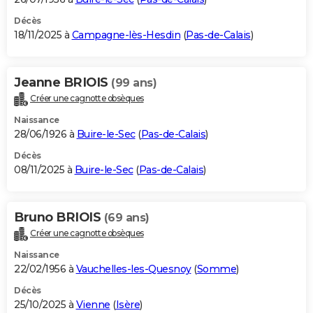
Décès
18/11/2025 à
Campagne-lès-Hesdin
(
Pas-de-Calais
)
Jeanne BRIOIS
(99 ans)
Créer une cagnotte obsèques
Naissance
28/06/1926 à
Buire-le-Sec
(
Pas-de-Calais
)
Décès
08/11/2025 à
Buire-le-Sec
(
Pas-de-Calais
)
Bruno BRIOIS
(69 ans)
Créer une cagnotte obsèques
Naissance
22/02/1956 à
Vauchelles-les-Quesnoy
(
Somme
)
Décès
25/10/2025 à
Vienne
(
Isère
)