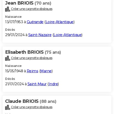
Jean BRIOIS
(70 ans)
Créer une cagnotte obsèques
Naissance
13/07/1953 à
Guérande
(
Loire-Atlantique
)
Décès
29/01/2024 à
Saint-Nazaire
(
Loire-Atlantique
)
Elisabeth BRIOIS
(75 ans)
Créer une cagnotte obsèques
Naissance
15/05/1948 à
Reims
(
Marne
)
Décès
21/01/2024 à
Saint-Maur
(
Indre
)
Claude BRIOIS
(88 ans)
Créer une cagnotte obsèques