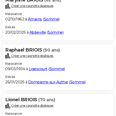
(62 ans)
Créer une cagnotte obsèques
Naissance
02/10/1962 à
Amiens
(
Somme
)
Décès
20/02/2025 à
Abbeville
(
Somme
)
Raphael BRIOIS
(90 ans)
Créer une cagnotte obsèques
Naissance
09/03/1934 à
Ligescourt
(
Somme
)
Décès
25/01/2025 à
Dompierre-sur-Authie
(
Somme
)
Lionel BRIOIS
(70 ans)
Créer une cagnotte obsèques
Naissance