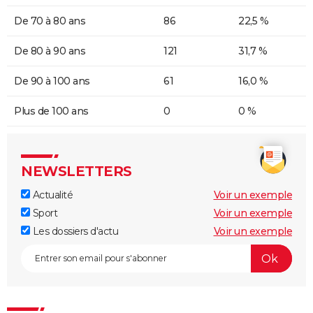
De 70 à 80 ans
86
22,5 %
De 80 à 90 ans
121
31,7 %
De 90 à 100 ans
61
16,0 %
Plus de 100 ans
0
0 %
NEWSLETTERS
Actualité
Voir un exemple
Sport
Voir un exemple
Les dossiers d'actu
Voir un exemple