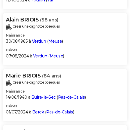
12/10/2024 à
Toulon
(
Var
)
Alain BRIOIS
(58 ans)
Créer une cagnotte obsèques
Naissance
30/08/1965 à
Verdun
(
Meuse
)
Décès
07/08/2024 à
Verdun
(
Meuse
)
Marie BRIOIS
(84 ans)
Créer une cagnotte obsèques
Naissance
14/06/1940 à
Buire-le-Sec
(
Pas-de-Calais
)
Décès
01/07/2024 à
Berck
(
Pas-de-Calais
)