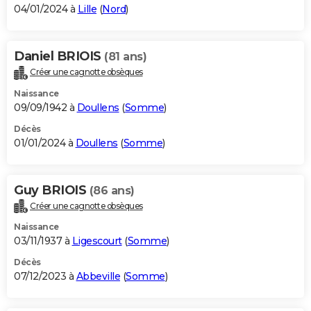
04/01/2024 à
Lille
(
Nord
)
Daniel BRIOIS
(81 ans)
Créer une cagnotte obsèques
Naissance
09/09/1942 à
Doullens
(
Somme
)
Décès
01/01/2024 à
Doullens
(
Somme
)
Guy BRIOIS
(86 ans)
Créer une cagnotte obsèques
Naissance
03/11/1937 à
Ligescourt
(
Somme
)
Décès
07/12/2023 à
Abbeville
(
Somme
)