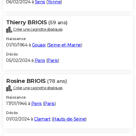
06/02/2024 à
Sens
(
Yonne
)
Thierry BRIOIS
(59 ans)
Créer une cagnotte obsèques
Naissance
01/10/1964 à
Gouaix
(
Seine-et-Marne
)
Décès
05/02/2024 à
Paris
(
Paris
)
Rosine BRIOIS
(78 ans)
Créer une cagnotte obsèques
Naissance
17/01/1946 à
Paris
(
Paris
)
Décès
01/02/2024 à
Clamart
(
Hauts-de-Seine
)