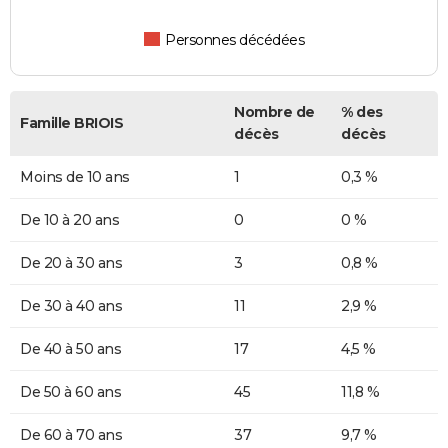
Personnes décédées
Nombre de
% des
Famille BRIOIS
décès
décès
Moins de 10 ans
1
0,3 %
De 10 à 20 ans
0
0 %
De 20 à 30 ans
3
0,8 %
De 30 à 40 ans
11
2,9 %
De 40 à 50 ans
17
4,5 %
De 50 à 60 ans
45
11,8 %
De 60 à 70 ans
37
9,7 %