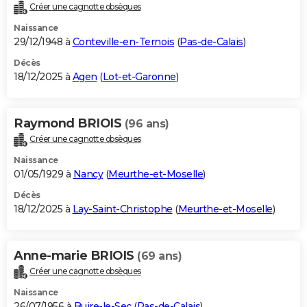
Créer une cagnotte obsèques
Naissance
29/12/1948 à
Conteville-en-Ternois
(
Pas-de-Calais
)
Décès
18/12/2025 à
Agen
(
Lot-et-Garonne
)
Raymond BRIOIS
(96 ans)
Créer une cagnotte obsèques
Naissance
01/05/1929 à
Nancy
(
Meurthe-et-Moselle
)
Décès
18/12/2025 à
Lay-Saint-Christophe
(
Meurthe-et-Moselle
)
Anne-marie BRIOIS
(69 ans)
Créer une cagnotte obsèques
Naissance
26/07/1956 à
Buire-le-Sec
(
Pas-de-Calais
)