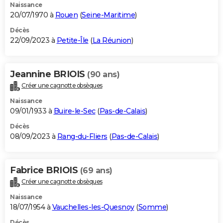
Naissance
20/07/1970 à
Rouen
(
Seine-Maritime
)
Décès
22/09/2023 à
Petite-Île
(
La Réunion
)
Jeannine BRIOIS
(90 ans)
Créer une cagnotte obsèques
Naissance
09/01/1933 à
Buire-le-Sec
(
Pas-de-Calais
)
Décès
08/09/2023 à
Rang-du-Fliers
(
Pas-de-Calais
)
Fabrice BRIOIS
(69 ans)
Créer une cagnotte obsèques
Naissance
18/07/1954 à
Vauchelles-les-Quesnoy
(
Somme
)
Décès