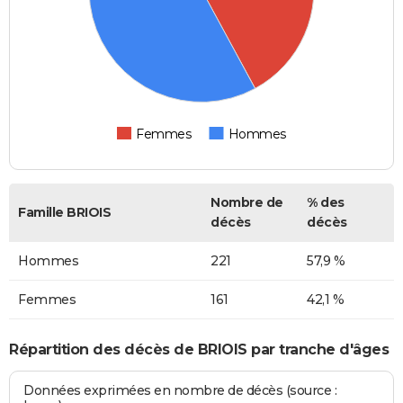
Femmes
Hommes
Nombre de
% des
Famille BRIOIS
décès
décès
Hommes
221
57,9 %
Femmes
161
42,1 %
Répartition des décès de BRIOIS par tranche d'âges
Données exprimées en nombre de décès (source :