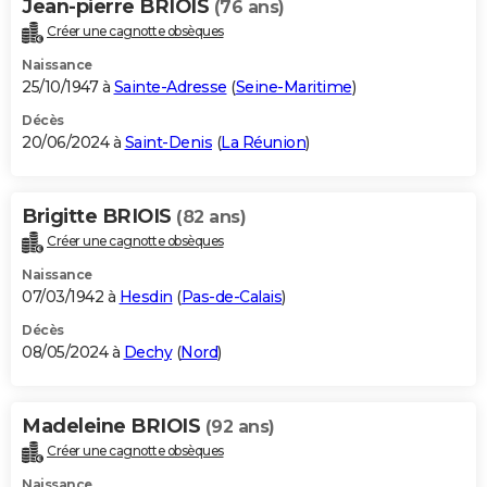
Jean-pierre BRIOIS
(76 ans)
Créer une cagnotte obsèques
Naissance
25/10/1947 à
Sainte-Adresse
(
Seine-Maritime
)
Décès
20/06/2024 à
Saint-Denis
(
La Réunion
)
Brigitte BRIOIS
(82 ans)
Créer une cagnotte obsèques
Naissance
07/03/1942 à
Hesdin
(
Pas-de-Calais
)
Décès
08/05/2024 à
Dechy
(
Nord
)
Madeleine BRIOIS
(92 ans)
Créer une cagnotte obsèques
Naissance