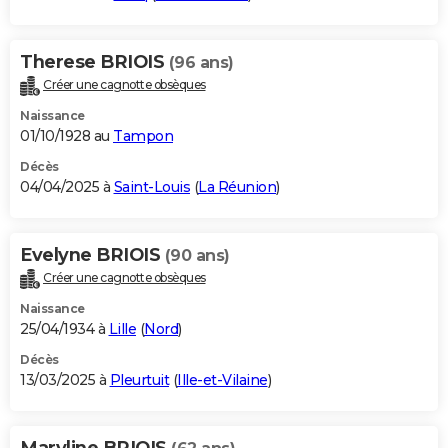
Therese BRIOIS
(96 ans)
Créer une cagnotte obsèques
Naissance
01/10/1928 au
Tampon
Décès
04/04/2025 à
Saint-Louis
(
La Réunion
)
Evelyne BRIOIS
(90 ans)
Créer une cagnotte obsèques
Naissance
25/04/1934 à
Lille
(
Nord
)
Décès
13/03/2025 à
Pleurtuit
(
Ille-et-Vilaine
)
Maryline BRIOIS