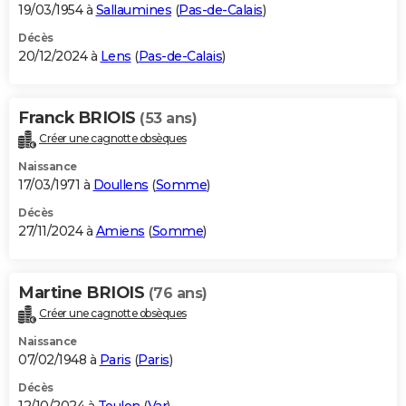
19/03/1954 à
Sallaumines
(
Pas-de-Calais
)
Décès
20/12/2024 à
Lens
(
Pas-de-Calais
)
Franck BRIOIS
(53 ans)
Créer une cagnotte obsèques
Naissance
17/03/1971 à
Doullens
(
Somme
)
Décès
27/11/2024 à
Amiens
(
Somme
)
Martine BRIOIS
(76 ans)
Créer une cagnotte obsèques
Naissance
07/02/1948 à
Paris
(
Paris
)
Décès