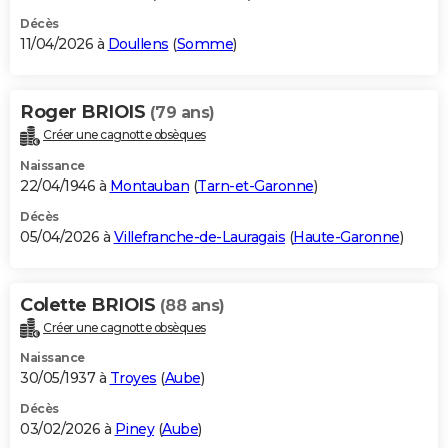
Décès
11/04/2026 à
Doullens
(
Somme
)
Roger BRIOIS
(79 ans)
Créer une cagnotte obsèques
Naissance
22/04/1946 à
Montauban
(
Tarn-et-Garonne
)
Décès
05/04/2026 à
Villefranche-de-Lauragais
(
Haute-Garonne
)
Colette BRIOIS
(88 ans)
Créer une cagnotte obsèques
Naissance
30/05/1937 à
Troyes
(
Aube
)
Décès
03/02/2026 à
Piney
(
Aube
)