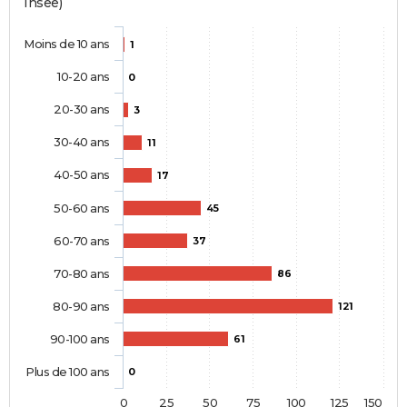
Insee)
Moins de 10 ans
1
10-20 ans
0
20-30 ans
3
30-40 ans
11
40-50 ans
17
50-60 ans
45
60-70 ans
37
70-80 ans
86
80-90 ans
121
90-100 ans
61
Plus de 100 ans
0
0
25
50
75
100
125
150