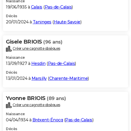
Naissance
19/06/1935 à
Calais
(
Pas-de-Calais
)
Décès
20/01/2024 à
Taninges
(
Haute-Savoie
)
Gisele BRIOIS
(96 ans)
Créer une cagnotte obsèques
Naissance
13/09/1927 à
Hesdin
(
Pas-de-Calais
)
Décès
13/01/2024 à
Marsilly
(
Charente-Maritime
)
Yvonne BRIOIS
(89 ans)
Créer une cagnotte obsèques
Naissance
04/04/1934 à
Bréxent-Énocq
(
Pas-de-Calais
)
Décès