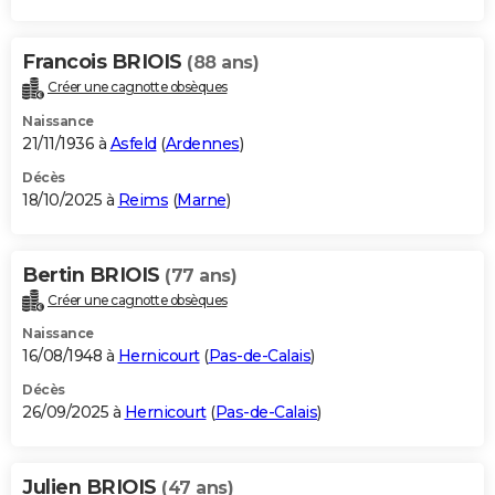
Francois BRIOIS
(88 ans)
Créer une cagnotte obsèques
Naissance
21/11/1936 à
Asfeld
(
Ardennes
)
Décès
18/10/2025 à
Reims
(
Marne
)
Bertin BRIOIS
(77 ans)
Créer une cagnotte obsèques
Naissance
16/08/1948 à
Hernicourt
(
Pas-de-Calais
)
Décès
26/09/2025 à
Hernicourt
(
Pas-de-Calais
)
Julien BRIOIS
(47 ans)