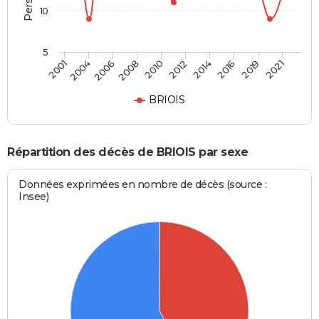
10
5
2004
2014
2008
2019
2001
2012
2006
2016
2010
2021
BRIOIS
Répartition des décès de BRIOIS par sexe
Données exprimées en nombre de décès (source :
Insee)