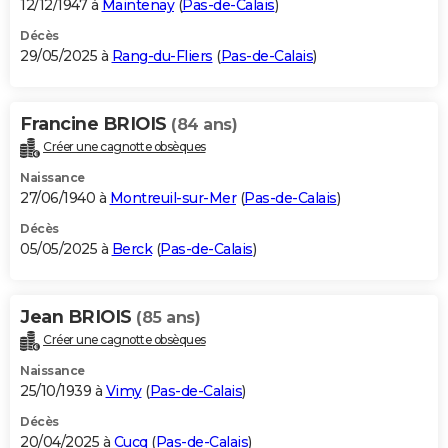
12/12/1947 à
Maintenay
(
Pas-de-Calais
)
Décès
29/05/2025 à
Rang-du-Fliers
(
Pas-de-Calais
)
Francine BRIOIS
(84 ans)
Créer une cagnotte obsèques
Naissance
27/06/1940 à
Montreuil-sur-Mer
(
Pas-de-Calais
)
Décès
05/05/2025 à
Berck
(
Pas-de-Calais
)
Jean BRIOIS
(85 ans)
Créer une cagnotte obsèques
Naissance
25/10/1939 à
Vimy
(
Pas-de-Calais
)
Décès
20/04/2025 à
Cucq
(
Pas-de-Calais
)