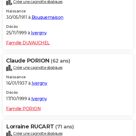
Créer une cagnotte obsèques
Naissance
30/05/1911 à
Bouquemaison
Décès
25/11/1999 à
Ivergny
Famille DUVAUCHEL
Claude PORION
(62 ans)
Créer une cagnotte obsèques
Naissance
16/01/1937 à
Ivergny
Décès
17/10/1999 à
Ivergny
Famille PORION
Lorraine RUCART
(71 ans)
Créer une cagnotte obsèques