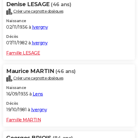
Denise LESAGE
(46 ans)
Créer une cagnotte obsèques
Naissance
02/11/1936 à
Ivergny
Décès
07/11/1982 à
Ivergny
Famille LESAGE
Maurice MARTIN
(46 ans)
Créer une cagnotte obsèques
Naissance
16/09/1935 à
Lens
Décès
19/10/1981 à
Ivergny
Famille MARTIN