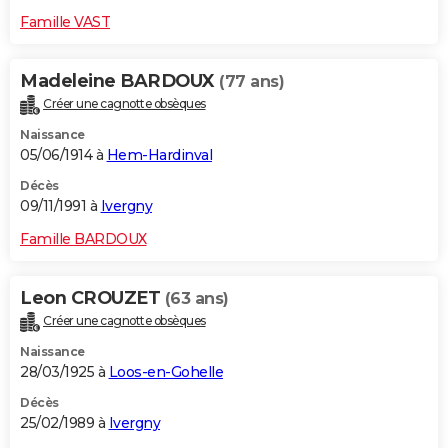
Famille VAST
Madeleine BARDOUX
(77 ans)
Créer une cagnotte obsèques
Naissance
05/06/1914 à
Hem-Hardinval
Décès
09/11/1991 à
Ivergny
Famille BARDOUX
Leon CROUZET
(63 ans)
Créer une cagnotte obsèques
Naissance
28/03/1925 à
Loos-en-Gohelle
Décès
25/02/1989 à
Ivergny