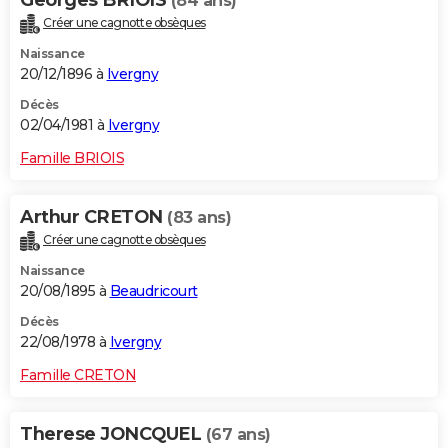
Georges BRIOIS
(84 ans)
Créer une cagnotte obsèques
Naissance
20/12/1896 à
Ivergny
Décès
02/04/1981 à
Ivergny
Famille BRIOIS
Arthur CRETON
(83 ans)
Créer une cagnotte obsèques
Naissance
20/08/1895 à
Beaudricourt
Décès
22/08/1978 à
Ivergny
Famille CRETON
Therese JONCQUEL
(67 ans)