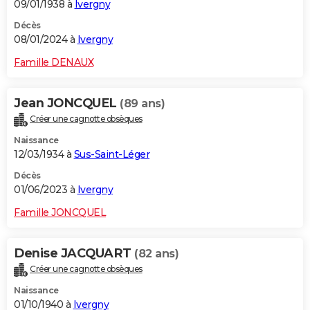
09/01/1938 à
Ivergny
Décès
08/01/2024 à
Ivergny
Famille DENAUX
Jean JONCQUEL
(89 ans)
Créer une cagnotte obsèques
Naissance
12/03/1934 à
Sus-Saint-Léger
Décès
01/06/2023 à
Ivergny
Famille JONCQUEL
Denise JACQUART
(82 ans)
Créer une cagnotte obsèques
Naissance
01/10/1940 à
Ivergny