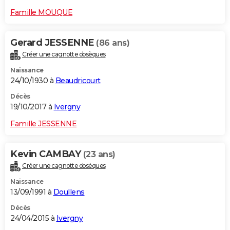
Famille MOUQUE
Gerard JESSENNE
(86 ans)
Créer une cagnotte obsèques
Naissance
24/10/1930 à
Beaudricourt
Décès
19/10/2017 à
Ivergny
Famille JESSENNE
Kevin CAMBAY
(23 ans)
Créer une cagnotte obsèques
Naissance
13/09/1991 à
Doullens
Décès
24/04/2015 à
Ivergny