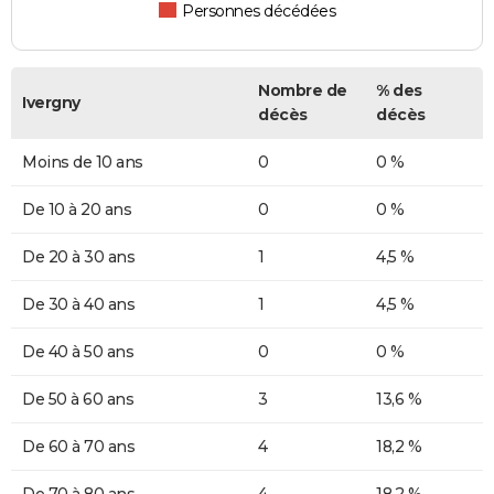
Personnes décédées
Nombre de
% des
Ivergny
décès
décès
Moins de 10 ans
0
0 %
De 10 à 20 ans
0
0 %
De 20 à 30 ans
1
4,5 %
De 30 à 40 ans
1
4,5 %
De 40 à 50 ans
0
0 %
De 50 à 60 ans
3
13,6 %
De 60 à 70 ans
4
18,2 %
De 70 à 80 ans
4
18,2 %