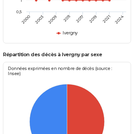
1
0,5
2011
2017
2019
2021
2024
2000
2003
2009
Ivergny
Répartition des décès à Ivergny par sexe
Données exprimées en nombre de décès (source :
Insee)