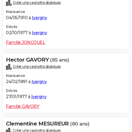
Créer une cagnotte obsèques
Naissance
04/05/1910 à
Ivergny
Décès
02/10/1977 à
Ivergny
Famille JONCQUEL
Hector GAVORY
(85 ans)
Créer une cagnotte obsèques
Naissance
24/02/1891 à
Ivergny
Décès
27/01/1977 à
Ivergny
Famille GAVORY
Clementine MESUREUR
(80 ans)
Créer une cagnotte obsèques