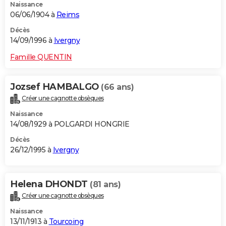
Naissance
06/06/1904 à
Reims
Décès
14/09/1996 à
Ivergny
Famille QUENTIN
Jozsef HAMBALGO
(66 ans)
Créer une cagnotte obsèques
Naissance
14/08/1929 à POLGARDI HONGRIE
Décès
26/12/1995 à
Ivergny
Helena DHONDT
(81 ans)
Créer une cagnotte obsèques
Naissance
13/11/1913 à
Tourcoing