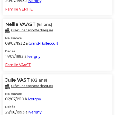
20/07/1993 à
Ivergny
Famille VERITE
Nellie VAAST
(61 ans)
Créer une cagnotte obsèques
Naissance
08/02/1932 à
Grand-Rullecourt
Décès
14/07/1993 à
Ivergny
Famille VAAST
Julie VAST
(82 ans)
Créer une cagnotte obsèques
Naissance
02/07/1910 à
Ivergny
Décès
29/06/1993 à
Ivergny