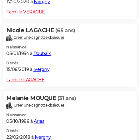
17/10/2020 à
Ivergny
Famille VERAGUE
Nicole LAGACHE
(65 ans)
Créer une cagnotte obsèques
Naissance
03/01/1954 à
Roubaix
Décès
15/06/2019 à
Ivergny
Famille LAGACHE
Melanie MOUQUE
(31 ans)
Créer une cagnotte obsèques
Naissance
03/10/1986 à
Arras
Décès
22/02/2018 à
Ivergny