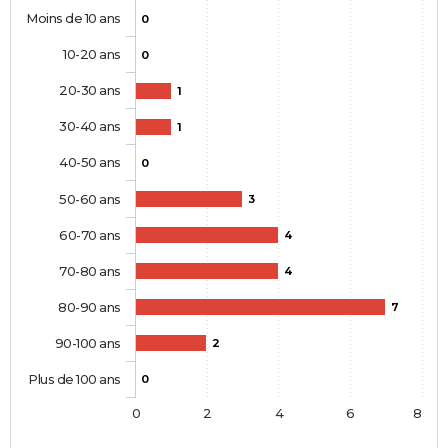
Moins de 10 ans
0
10-20 ans
0
20-30 ans
1
30-40 ans
1
40-50 ans
0
50-60 ans
3
60-70 ans
4
70-80 ans
4
80-90 ans
7
90-100 ans
2
Plus de 100 ans
0
0
2
4
6
8