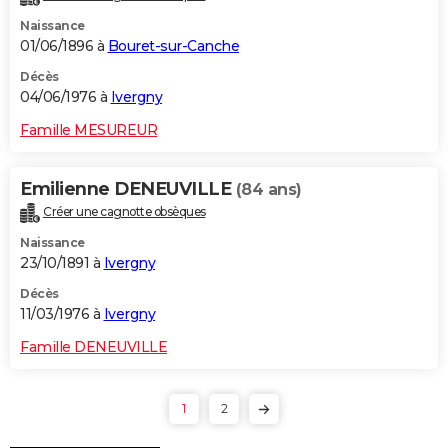
Naissance
01/06/1896 à
Bouret-sur-Canche
Décès
04/06/1976 à
Ivergny
Famille MESUREUR
Emilienne DENEUVILLE
(84 ans)
Créer une cagnotte obsèques
Naissance
23/10/1891 à
Ivergny
Décès
11/03/1976 à
Ivergny
Famille DENEUVILLE
1
2