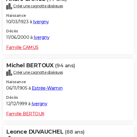
Créer une cagnotte obsèques
Naissance
10/03/1923 à
Ivergny
Décès
11/06/2000 à
Ivergny
Famille CAMUS
Michel BERTOUX
(94 ans)
Créer une cagnotte obsèques
Naissance
06/11/1905 à
Estrée-Wamin
Décès
12/12/1999 à
Ivergny
Famille BERTOUX
Leonce DUVAUCHEL
(88 ans)