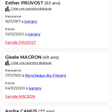
Esther PRUVOST
(83 ans)
Créer une cagnotte obsèques
Naissance
16/11/1917 à
Ivergny
Décès
10/02/2001 à
Ivergny
Famille PRUVOST
Gisele MACRON
(69 ans)
Créer une cagnotte obsèques
Naissance
17/11/1930 à
Moncheaux-lès-Frévent
Décès
04/10/2000 à
Ivergny
Famille MACRON
Andre CAMUS
(77 ans)