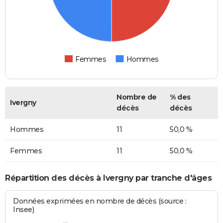
Femmes
Hommes
Nombre de
% des
Ivergny
décès
décès
Hommes
11
50,0 %
Femmes
11
50,0 %
Répartition des décès à Ivergny par tranche d'âges
Données exprimées en nombre de décès (source :
Insee)