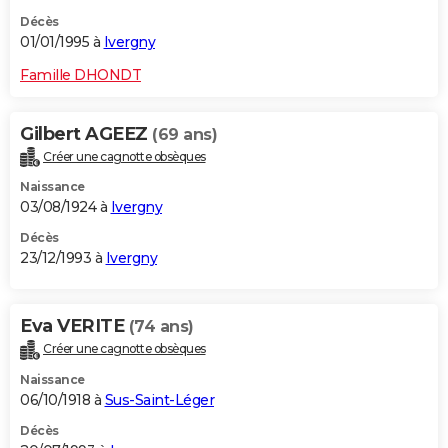
Décès
01/01/1995 à
Ivergny
Famille DHONDT
Gilbert AGEEZ
(69 ans)
Créer une cagnotte obsèques
Naissance
03/08/1924 à
Ivergny
Décès
23/12/1993 à
Ivergny
Eva VERITE
(74 ans)
Créer une cagnotte obsèques
Naissance
06/10/1918 à
Sus-Saint-Léger
Décès