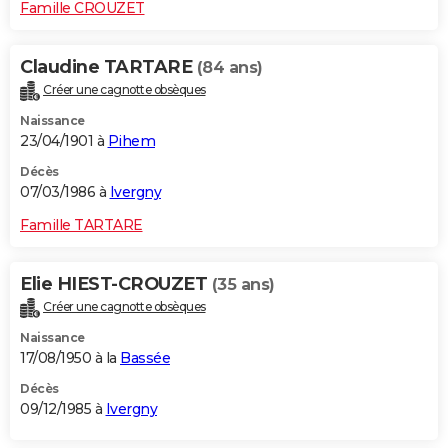
Famille CROUZET
Claudine TARTARE
(84 ans)
Créer une cagnotte obsèques
Naissance
23/04/1901 à
Pihem
Décès
07/03/1986 à
Ivergny
Famille TARTARE
Elie HIEST-CROUZET
(35 ans)
Créer une cagnotte obsèques
Naissance
17/08/1950 à la
Bassée
Décès
09/12/1985 à
Ivergny