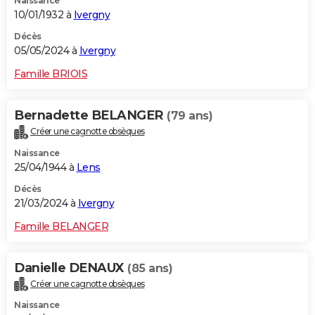
Naissance
10/01/1932 à
Ivergny
Décès
05/05/2024 à
Ivergny
Famille BRIOIS
Bernadette BELANGER
(79 ans)
Créer une cagnotte obsèques
Naissance
25/04/1944 à
Lens
Décès
21/03/2024 à
Ivergny
Famille BELANGER
Danielle DENAUX
(85 ans)
Créer une cagnotte obsèques
Naissance