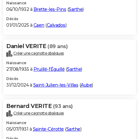
Naissance
06/10/1932 à
Brette-les-Pins
(
Sarthe
)
Décès
01/01/2025 à
Caen
(
Calvados
)
Daniel VERITE
(89 ans)
Créer une cagnotte obsèques
Naissance
27/08/1935 à
Pruillé-l'Éguillé
(
Sarthe
)
Décès
31/12/2024 à
Saint-Julien-les-Villas
(
Aube
)
Bernard VERITE
(93 ans)
Créer une cagnotte obsèques
Naissance
05/07/1931 à
Sainte-Cérotte
(
Sarthe
)
Décès