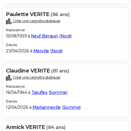
Paulette VERITE
(86 ans)
Créer une cagnotte obsèques
Naissance
15/08/1939 à
Neuf-Berquin
(
Nord
)
Décès
23/04/2026 à
Merville
(
Nord
)
Claudine VERITE
(81 ans)
Créer une cagnotte obsèques
Naissance
16/04/1944 à
Tœufles
(
Somme
)
Décès
12/04/2026 à
Martainneville
(
Somme
)
Annick VERITE
(84 ans)