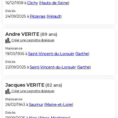
16/12/1938 à
Clichy
(
Hauts-de-Seine
)
Décès
24/09/2025 à
Pézenas
(
Hérault
)
Andre VERITE
(89 ans)
Créer une cagnotte obsèques
Naissance
19/03/1936 à
Saint-Vincent-du-Lorouër
(
Sarthe
)
Décès
22/09/2025 à
Saint-Vincent-du-Lorouër
(
Sarthe
)
Jacques VERITE
(82 ans)
Créer une cagnotte obsèques
Naissance
26/02/1943 à
Saumur
(
Maine-et-Loire
)
Décès