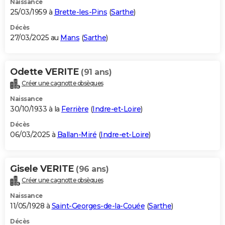
Naissance
25/03/1959 à
Brette-les-Pins
(
Sarthe
)
Décès
27/03/2025 au
Mans
(
Sarthe
)
Odette VERITE
(91 ans)
Créer une cagnotte obsèques
Naissance
30/10/1933 à la
Ferrière
(
Indre-et-Loire
)
Décès
06/03/2025 à
Ballan-Miré
(
Indre-et-Loire
)
Gisele VERITE
(96 ans)
Créer une cagnotte obsèques
Naissance
11/05/1928 à
Saint-Georges-de-la-Couée
(
Sarthe
)
Décès