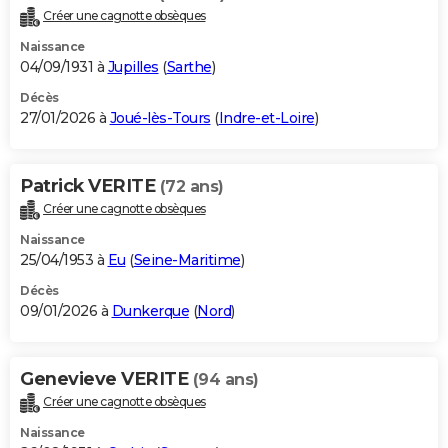
Créer une cagnotte obsèques
Naissance
04/09/1931 à
Jupilles
(
Sarthe
)
Décès
27/01/2026 à
Joué-lès-Tours
(
Indre-et-Loire
)
Patrick VERITE
(72 ans)
Créer une cagnotte obsèques
Naissance
25/04/1953 à
Eu
(
Seine-Maritime
)
Décès
09/01/2026 à
Dunkerque
(
Nord
)
Genevieve VERITE
(94 ans)
Créer une cagnotte obsèques
Naissance