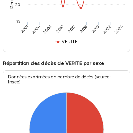
20
10
2019
2012
2001
2006
2016
2022
2010
2004
2024
VERITE
Répartition des décès de VERITE par sexe
Données exprimées en nombre de décès (source :
Insee)