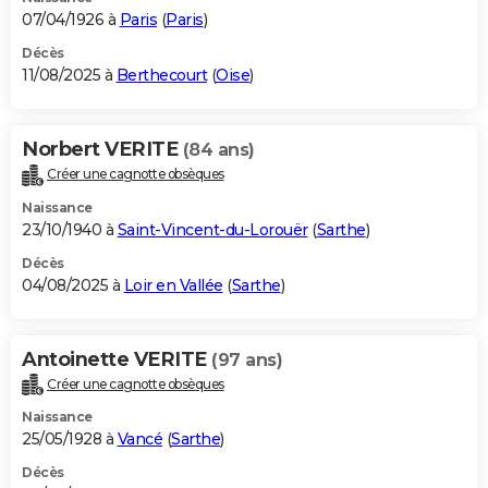
07/04/1926 à
Paris
(
Paris
)
Décès
11/08/2025 à
Berthecourt
(
Oise
)
Norbert VERITE
(84 ans)
Créer une cagnotte obsèques
Naissance
23/10/1940 à
Saint-Vincent-du-Lorouër
(
Sarthe
)
Décès
04/08/2025 à
Loir en Vallée
(
Sarthe
)
Antoinette VERITE
(97 ans)
Créer une cagnotte obsèques
Naissance
25/05/1928 à
Vancé
(
Sarthe
)
Décès