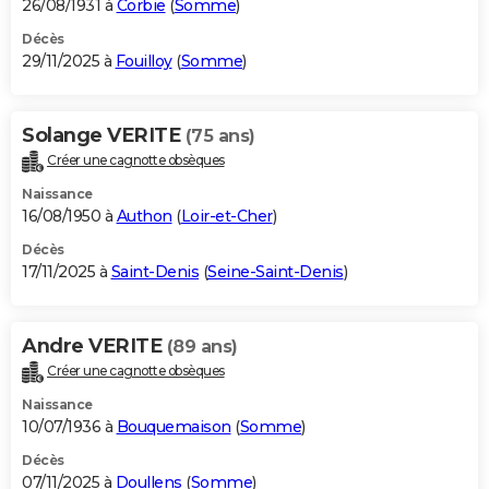
26/08/1931 à
Corbie
(
Somme
)
Décès
29/11/2025 à
Fouilloy
(
Somme
)
Solange VERITE
(75 ans)
Créer une cagnotte obsèques
Naissance
16/08/1950 à
Authon
(
Loir-et-Cher
)
Décès
17/11/2025 à
Saint-Denis
(
Seine-Saint-Denis
)
Andre VERITE
(89 ans)
Créer une cagnotte obsèques
Naissance
10/07/1936 à
Bouquemaison
(
Somme
)
Décès
07/11/2025 à
Doullens
(
Somme
)