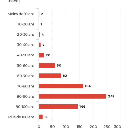
Insee)
Moins de 10 ans
2
10-20 ans
1
20-30 ans
4
30-40 ans
7
40-50 ans
20
50-60 ans
60
60-70 ans
82
70-80 ans
164
80-90 ans
249
90-100 ans
144
Plus de 100 ans
15
0
50
100
150
200
250
300