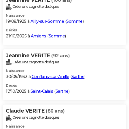
(100 ans)
Créer une cagnotte obsèques
Naissance
19/08/1925 à
Ailly-sur-Somme
(
Somme
)
Décès
21/10/2025 à
Amiens
(
Somme
)
Jeannine VERITE
(92 ans)
Créer une cagnotte obsèques
Naissance
30/05/1933 à
Conflans-sur-Anille
(
Sarthe
)
Décès
17/10/2025 à
Saint-Calais
(
Sarthe
)
Claude VERITE
(86 ans)
Créer une cagnotte obsèques
Naissance