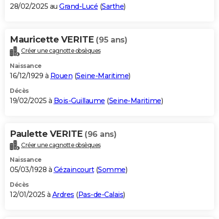
28/02/2025 au
Grand-Lucé
(
Sarthe
)
Mauricette VERITE
(95 ans)
Créer une cagnotte obsèques
Naissance
16/12/1929 à
Rouen
(
Seine-Maritime
)
Décès
19/02/2025 à
Bois-Guillaume
(
Seine-Maritime
)
Paulette VERITE
(96 ans)
Créer une cagnotte obsèques
Naissance
05/03/1928 à
Gézaincourt
(
Somme
)
Décès
12/01/2025 à
Ardres
(
Pas-de-Calais
)