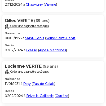
27/12/2024 à
Chauvigny
(
Vienne
)
Gilles VERITE
(69 ans)
Créer une cagnotte obsèques
Naissance
08/01/1955 à
Saint-Denis
(
Seine-Saint-Denis
)
Décès
03/12/2024 à
Grasse
(
Alpes-Maritimes
)
Lucienne VERITE
(93 ans)
Créer une cagnotte obsèques
Naissance
11/01/1931 à
Rety
(
Pas-de-Calais
)
Décès
02/12/2024 à
Brive-la-Gaillarde
(
Corrèze
)