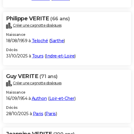
Philippe VERITE
(66 ans)
Créer une cagnotte obsèques
Naissance
18/08/1959 à
Teloché
(
Sarthe
)
Décès
31/10/2025 à
Tours
(
Indre-et-Loire
)
Guy VERITE
(71 ans)
Créer une cagnotte obsèques
Naissance
16/09/1954 à
Authon
(
Loir-et-Cher
)
Décès
28/10/2025 à
Paris
(
Paris
)
Jeannine VERITE