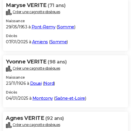
Maryse VERITE
(71 ans)
Créer une cagnotte obsèques
Naissance
29/05/1953 à
Pont-Remy
(
Somme
)
Décès
07/01/2025 à
Amiens
(
Somme
)
Yvonne VERITE
(98 ans)
Créer une cagnotte obsèques
Naissance
23/11/1926 à
Douai
(
Nord
)
Décès
04/01/2025 à
Montcony
(
Saône-et-Loire
)
Agnes VERITE
(92 ans)
Créer une cagnotte obsèques