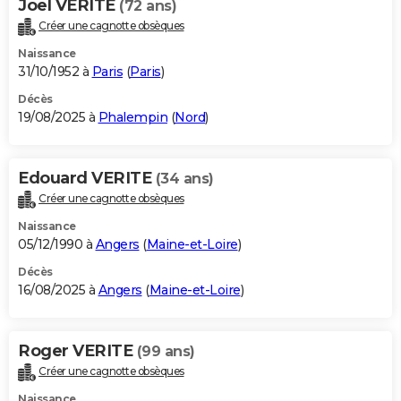
Joel VERITE
(72 ans)
Créer une cagnotte obsèques
Naissance
31/10/1952 à
Paris
(
Paris
)
Décès
19/08/2025 à
Phalempin
(
Nord
)
Edouard VERITE
(34 ans)
Créer une cagnotte obsèques
Naissance
05/12/1990 à
Angers
(
Maine-et-Loire
)
Décès
16/08/2025 à
Angers
(
Maine-et-Loire
)
Roger VERITE
(99 ans)
Créer une cagnotte obsèques
Naissance