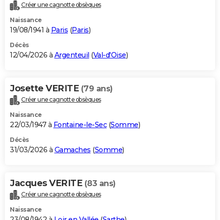
Créer une cagnotte obsèques
Naissance
19/08/1941 à
Paris
(
Paris
)
Décès
12/04/2026 à
Argenteuil
(
Val-d'Oise
)
Josette VERITE
(79 ans)
Créer une cagnotte obsèques
Naissance
22/03/1947 à
Fontaine-le-Sec
(
Somme
)
Décès
31/03/2026 à
Gamaches
(
Somme
)
Jacques VERITE
(83 ans)
Créer une cagnotte obsèques
Naissance
23/08/1942 à
Loir en Vallée
(
Sarthe
)