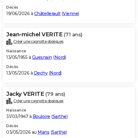
Décès
19/06/2026 à
Châtellerault
(
Vienne
)
Jean-michel VERITE
(71 ans)
Créer une cagnotte obsèques
Naissance
13/05/1955 à
Guesnain
(
Nord
)
Décès
13/05/2026 à
Dechy
(
Nord
)
Jacky VERITE
(79 ans)
Créer une cagnotte obsèques
Naissance
31/03/1947 à
Bouloire
(
Sarthe
)
Décès
03/05/2026 au
Mans
(
Sarthe
)