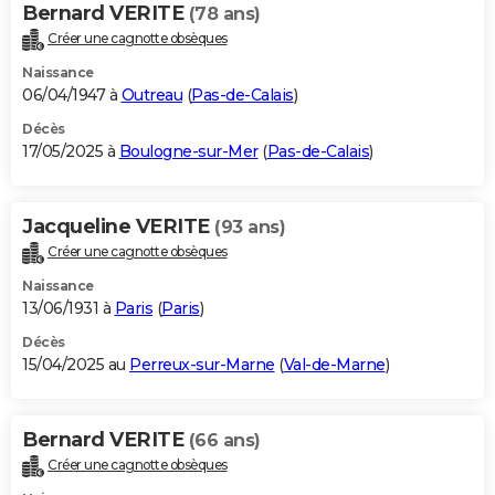
Bernard VERITE
(78 ans)
Créer une cagnotte obsèques
Naissance
06/04/1947 à
Outreau
(
Pas-de-Calais
)
Décès
17/05/2025 à
Boulogne-sur-Mer
(
Pas-de-Calais
)
Jacqueline VERITE
(93 ans)
Créer une cagnotte obsèques
Naissance
13/06/1931 à
Paris
(
Paris
)
Décès
15/04/2025 au
Perreux-sur-Marne
(
Val-de-Marne
)
Bernard VERITE
(66 ans)
Créer une cagnotte obsèques