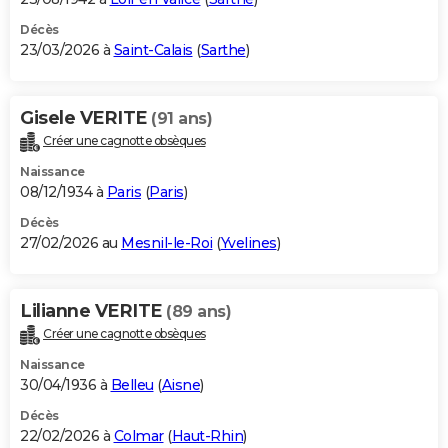
Décès
23/03/2026 à
Saint-Calais
(
Sarthe
)
Gisele VERITE
(91 ans)
Créer une cagnotte obsèques
Naissance
08/12/1934 à
Paris
(
Paris
)
Décès
27/02/2026 au
Mesnil-le-Roi
(
Yvelines
)
Lilianne VERITE
(89 ans)
Créer une cagnotte obsèques
Naissance
30/04/1936 à
Belleu
(
Aisne
)
Décès
22/02/2026 à
Colmar
(
Haut-Rhin
)