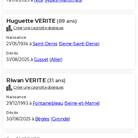
19/09/2025 à
Nice
(
Alpes-Maritimes
)
Huguette VERITE
(89 ans)
Créer une cagnotte obsèques
Naissance
21/05/1936 à
Saint-Denis
(
Seine-Saint-Denis
)
Décès
31/08/2025 à
Cusset
(
Allier
)
Riwan VERITE
(31 ans)
Créer une cagnotte obsèques
Naissance
29/12/1993 à
Fontainebleau
(
Seine-et-Marne
)
Décès
30/08/2025 à
Bègles
(
Gironde
)