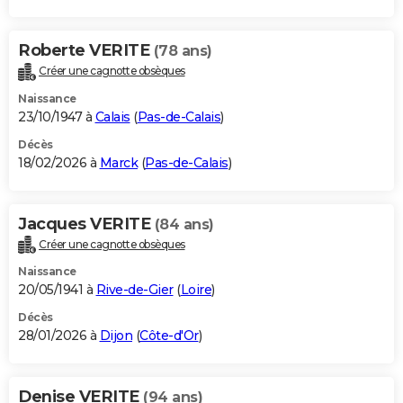
Roberte VERITE
(78 ans)
Créer une cagnotte obsèques
Naissance
23/10/1947 à
Calais
(
Pas-de-Calais
)
Décès
18/02/2026 à
Marck
(
Pas-de-Calais
)
Jacques VERITE
(84 ans)
Créer une cagnotte obsèques
Naissance
20/05/1941 à
Rive-de-Gier
(
Loire
)
Décès
28/01/2026 à
Dijon
(
Côte-d'Or
)
Denise VERITE
(94 ans)