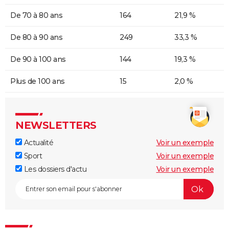
De 70 à 80 ans
164
21,9 %
De 80 à 90 ans
249
33,3 %
De 90 à 100 ans
144
19,3 %
Plus de 100 ans
15
2,0 %
NEWSLETTERS
Actualité
Voir un exemple
Sport
Voir un exemple
Les dossiers d'actu
Voir un exemple