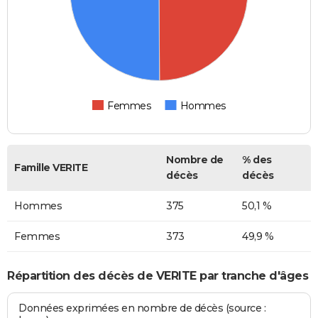
Femmes
Hommes
Nombre de
% des
Famille VERITE
décès
décès
Hommes
375
50,1 %
Femmes
373
49,9 %
Répartition des décès de VERITE par tranche d'âges
Données exprimées en nombre de décès (source :