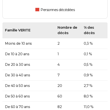
Personnes décédées
Nombre de
% des
Famille VERITE
décès
décès
Moins de 10 ans
2
0,3 %
De 10 à 20 ans
1
0,1 %
De 20 à 30 ans
4
0,5 %
De 30 à 40 ans
7
0,9 %
De 40 à 50 ans
20
2,7 %
De 50 à 60 ans
60
8,0 %
De 60 à 70 ans
82
11,0 %