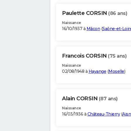
Paulette CORSIN
(86 ans)
Naissance
16/10/1937 à
Mâcon
(
Saône-et-Loir
Francois CORSIN
(75 ans)
Naissance
02/08/1948 à
Hayange
(
Moselle
)
Alain CORSIN
(87 ans)
Naissance
16/03/1936 à
Château-Thierry
(
Ais