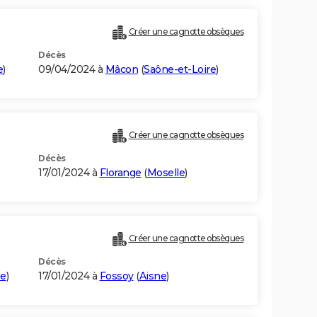
Créer une cagnotte obsèques
Décès
e
)
09/04/2024 à
Mâcon
(
Saône-et-Loire
)
Créer une cagnotte obsèques
Décès
17/01/2024 à
Florange
(
Moselle
)
Créer une cagnotte obsèques
Décès
ne
)
17/01/2024 à
Fossoy
(
Aisne
)