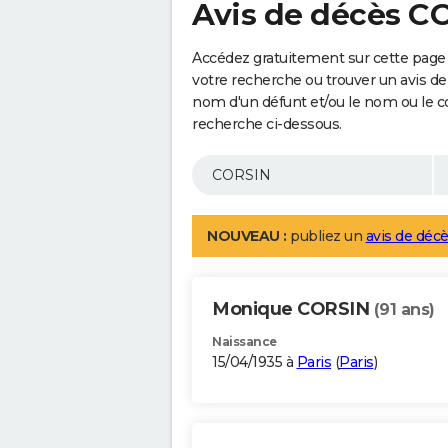
Avis de décès C
Accédez gratuitement sur cette page
votre recherche ou trouver un avis de
nom d'un défunt et/ou le nom ou le 
recherche ci-dessous.
NOUVEAU :
publiez un
avis de décè
Monique CORSIN
(91 ans)
Naissance
15/04/1935 à
Paris
(
Paris
)