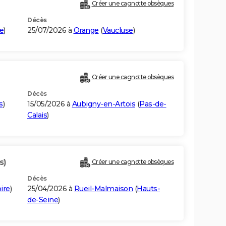
Créer une cagnotte obsèques
Décès
e
)
25/07/2026 à
Orange
(
Vaucluse
)
Créer une cagnotte obsèques
Décès
s
)
15/05/2026 à
Aubigny-en-Artois
(
Pas-de-
Calais
)
s)
Créer une cagnotte obsèques
Décès
ire
)
25/04/2026 à
Rueil-Malmaison
(
Hauts-
de-Seine
)