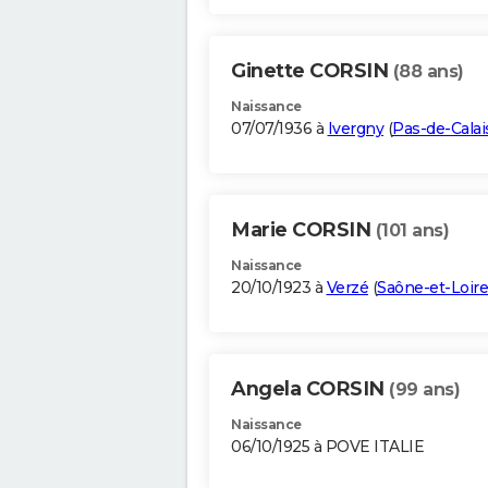
Ginette CORSIN
(88 ans)
Naissance
07/07/1936 à
Ivergny
(
Pas-de-Calai
Marie CORSIN
(101 ans)
Naissance
20/10/1923 à
Verzé
(
Saône-et-Loire
Angela CORSIN
(99 ans)
Naissance
06/10/1925 à POVE ITALIE