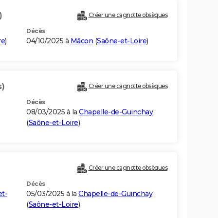
)
Créer une cagnotte obsèques
Décès
re
)
04/10/2025 à
Mâcon
(
Saône-et-Loire
)
s)
Créer une cagnotte obsèques
Décès
08/03/2025 à la
Chapelle-de-Guinchay
(
Saône-et-Loire
)
Créer une cagnotte obsèques
Décès
t-
05/03/2025 à la
Chapelle-de-Guinchay
(
Saône-et-Loire
)