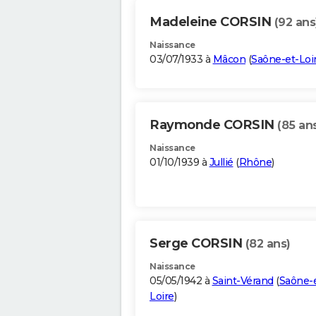
Madeleine CORSIN
(92 ans
Naissance
03/07/1933 à
Mâcon
(
Saône-et-Loi
Raymonde CORSIN
(85 an
Naissance
01/10/1939 à
Jullié
(
Rhône
)
Serge CORSIN
(82 ans)
Naissance
05/05/1942 à
Saint-Vérand
(
Saône-e
Loire
)