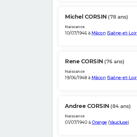
Michel CORSIN
(78 ans)
Naissance
10/07/1946 à
Mâcon
(
Saône-et-Loir
Rene CORSIN
(76 ans)
Naissance
19/06/1948 à
Mâcon
(
Saône-et-Loir
Andree CORSIN
(84 ans)
Naissance
01/07/1940 à
Orange
(
Vaucluse
)