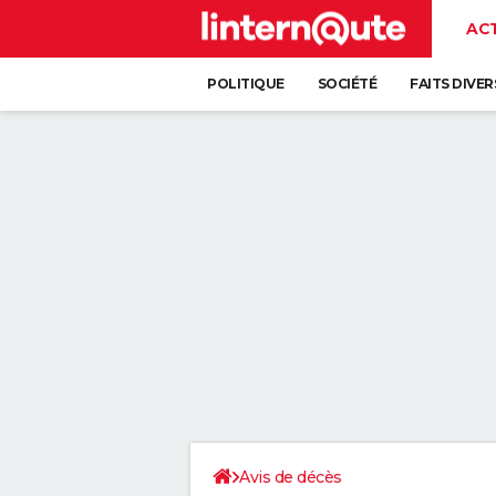
AC
POLITIQUE
SOCIÉTÉ
FAITS DIVER
Avis de décès