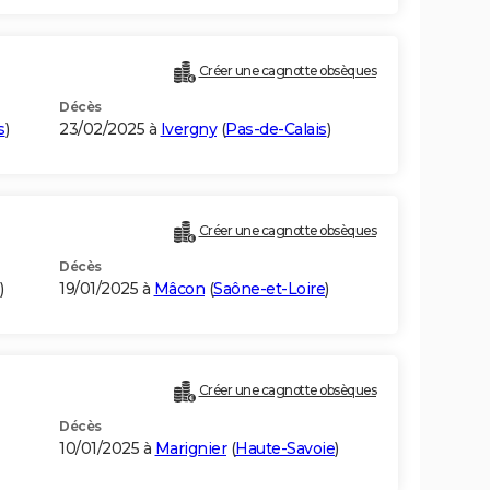
Créer une cagnotte obsèques
Décès
s
)
23/02/2025 à
Ivergny
(
Pas-de-Calais
)
Créer une cagnotte obsèques
Décès
)
19/01/2025 à
Mâcon
(
Saône-et-Loire
)
Créer une cagnotte obsèques
Décès
10/01/2025 à
Marignier
(
Haute-Savoie
)