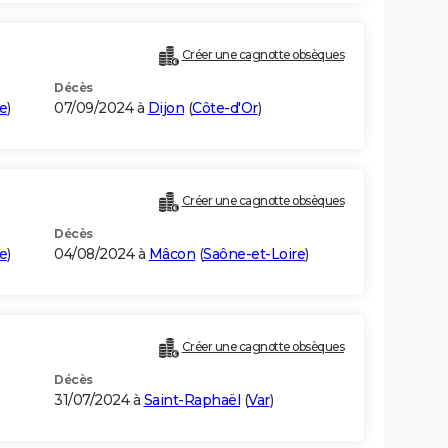
Créer une cagnotte obsèques
Décès
e
)
07/09/2024 à
Dijon
(
Côte-d'Or
)
Créer une cagnotte obsèques
Décès
e
)
04/08/2024 à
Mâcon
(
Saône-et-Loire
)
Créer une cagnotte obsèques
Décès
31/07/2024 à
Saint-Raphaël
(
Var
)