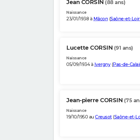
Jean CORSIN
(88 ans)
Naissance
23/01/1938 à
Mâcon
(
Saône-et-Loir
Lucette CORSIN
(91 ans)
Naissance
05/09/1934 à
Ivergny
(
Pas-de-Calai
Jean-pierre CORSIN
(75 an
Naissance
19/10/1950 au
Creusot
(
Saône-et-Lo