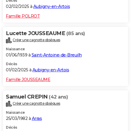
Décès
02/02/2025 à
Aubigny-en-Artois
Famille POLROT
Lucette JOUSSEAUME
(85 ans)
Créer une cagnotte obsèques
Naissance
01/06/1939 à
Saint-Antoine-de-Breuilh
Décès
01/02/2025 à
Aubigny-en-Artois
Famille JOUSSEAUME
Samuel CREPIN
(42 ans)
Créer une cagnotte obsèques
Naissance
25/03/1982 à
Arras
Décès