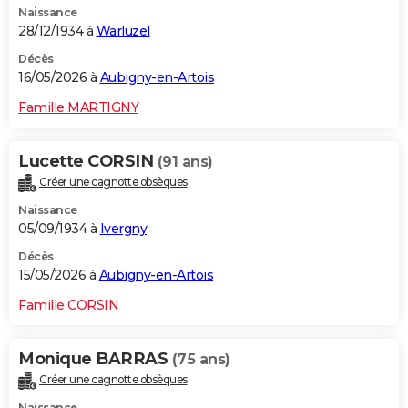
Naissance
28/12/1934 à
Warluzel
Décès
16/05/2026 à
Aubigny-en-Artois
Famille MARTIGNY
Lucette CORSIN
(91 ans)
Créer une cagnotte obsèques
Naissance
05/09/1934 à
Ivergny
Décès
15/05/2026 à
Aubigny-en-Artois
Famille CORSIN
Monique BARRAS
(75 ans)
Créer une cagnotte obsèques
Naissance