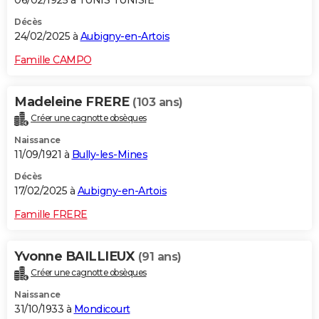
Décès
24/02/2025 à
Aubigny-en-Artois
Famille CAMPO
Madeleine FRERE
(103 ans)
Créer une cagnotte obsèques
Naissance
11/09/1921 à
Bully-les-Mines
Décès
17/02/2025 à
Aubigny-en-Artois
Famille FRERE
Yvonne BAILLIEUX
(91 ans)
Créer une cagnotte obsèques
Naissance
31/10/1933 à
Mondicourt