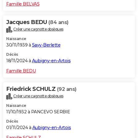
Famille BELVAS
Jacques BEDU
(84 ans)
Créer une cagnotte obsèques
Naissance
30/11/1939 à
Savy-Berlette
Décès
18/11/2024 à
Aubigny-en-Artois
Famille BEDU
Friedrick SCHULZ
(92 ans)
Créer une cagnotte obsèques
Naissance
11/10/1932 à PANCEVO SERBIE
Décès
01/11/2024 à
Aubigny-en-Artois
Famille SCHULZ