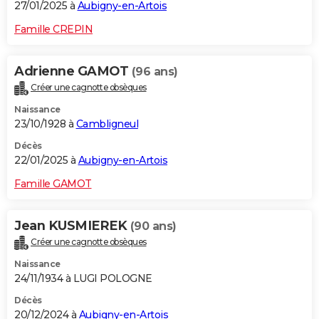
27/01/2025 à
Aubigny-en-Artois
Famille CREPIN
Adrienne GAMOT
(96 ans)
Créer une cagnotte obsèques
Naissance
23/10/1928 à
Cambligneul
Décès
22/01/2025 à
Aubigny-en-Artois
Famille GAMOT
Jean KUSMIEREK
(90 ans)
Créer une cagnotte obsèques
Naissance
24/11/1934 à LUGI POLOGNE
Décès
20/12/2024 à
Aubigny-en-Artois