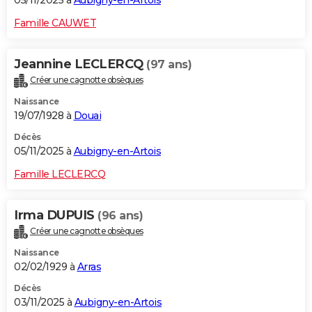
05/11/2025 à
Aubigny-en-Artois
Famille CAUWET
Jeannine LECLERCQ
(97 ans)
Créer une cagnotte obsèques
Naissance
19/07/1928 à
Douai
Décès
05/11/2025 à
Aubigny-en-Artois
Famille LECLERCQ
Irma DUPUIS
(96 ans)
Créer une cagnotte obsèques
Naissance
02/02/1929 à
Arras
Décès
03/11/2025 à
Aubigny-en-Artois