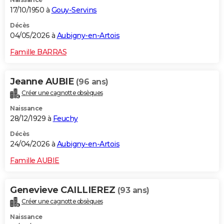
17/10/1950 à
Gouy-Servins
Décès
04/05/2026 à
Aubigny-en-Artois
Famille BARRAS
Jeanne AUBIE
(96 ans)
Créer une cagnotte obsèques
Naissance
28/12/1929 à
Feuchy
Décès
24/04/2026 à
Aubigny-en-Artois
Famille AUBIE
Genevieve CAILLIEREZ
(93 ans)
Créer une cagnotte obsèques
Naissance