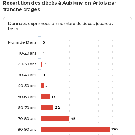
Répartition des décès à Aubigny-en-Artois par
tranche d'âges
Données exprimées en nombre de décès (source :
Insee)
Moins de 10 ans
0
10-20 ans
1
20-30 ans
3
30-40 ans
0
40-50 ans
5
50-60 ans
16
60-70 ans
22
70-80 ans
49
80-90 ans
120