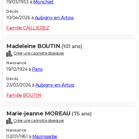
19/03/1933 à
Monchiet
Décès
10/04/2026 à
Aubigny-en-Artois
Famille CAILLIEREZ
Madeleine BOUTIN
(101 ans)
Créer une cagnotte obsèques
Naissance
19/12/1924 à
Paris
Décès
23/03/2026 à
Aubigny-en-Artois
Famille BOUTIN
Marie-jeanne MOREAU
(75 ans)
Créer une cagnotte obsèques
Naissance
02/01/1951 à
Mazingarbe