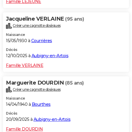
Famille LEJEUNE
Jacqueline VERLAINE
(95 ans)
Créer une cagnotte obsèques
Naissance
15/05/1930 à
Courrières
Décès
12/10/2025 à
Aubigny-en-Artois
Famille VERLAINE
Marguerite DOURDIN
(85 ans)
Créer une cagnotte obsèques
Naissance
14/04/1940 à
Bourthes
Décès
20/09/2025 à
Aubigny-en-Artois
Famille DOURDIN