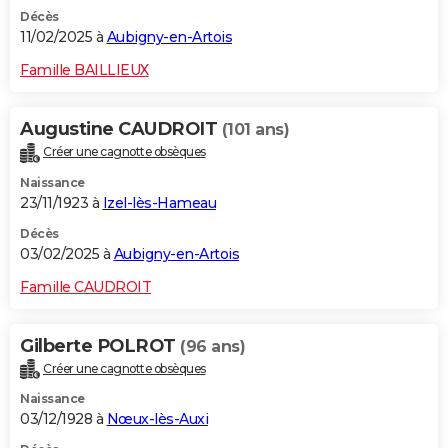
Décès
11/02/2025 à
Aubigny-en-Artois
Famille BAILLIEUX
Augustine CAUDROIT
(101 ans)
Créer une cagnotte obsèques
Naissance
23/11/1923 à
Izel-lès-Hameau
Décès
03/02/2025 à
Aubigny-en-Artois
Famille CAUDROIT
Gilberte POLROT
(96 ans)
Créer une cagnotte obsèques
Naissance
03/12/1928 à
Nœux-lès-Auxi