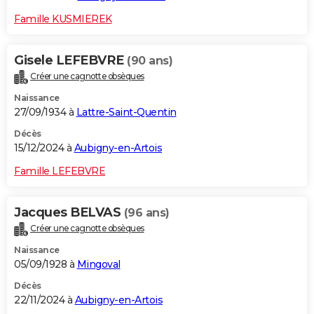
Famille KUSMIEREK
Gisele LEFEBVRE
(90 ans)
Créer une cagnotte obsèques
Naissance
27/09/1934 à
Lattre-Saint-Quentin
Décès
15/12/2024 à
Aubigny-en-Artois
Famille LEFEBVRE
Jacques BELVAS
(96 ans)
Créer une cagnotte obsèques
Naissance
05/09/1928 à
Mingoval
Décès
22/11/2024 à
Aubigny-en-Artois