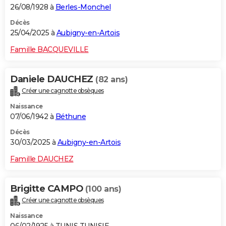
26/08/1928 à
Berles-Monchel
Décès
25/04/2025 à
Aubigny-en-Artois
Famille BACQUEVILLE
Daniele DAUCHEZ
(82 ans)
Créer une cagnotte obsèques
Naissance
07/06/1942 à
Béthune
Décès
30/03/2025 à
Aubigny-en-Artois
Famille DAUCHEZ
Brigitte CAMPO
(100 ans)
Créer une cagnotte obsèques
Naissance
06/02/1925 à TUNIS TUNISIE