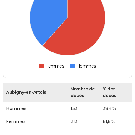
Femmes
Hommes
Nombre de
% des
Aubigny-en-Artois
décès
décès
Hommes
133
38,4 %
Femmes
213
61,6 %