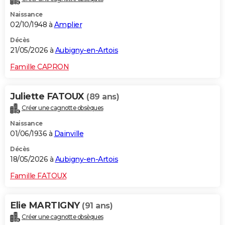
Naissance
02/10/1948 à
Amplier
Décès
21/05/2026 à
Aubigny-en-Artois
Famille CAPRON
Juliette FATOUX
(89 ans)
Créer une cagnotte obsèques
Naissance
01/06/1936 à
Dainville
Décès
18/05/2026 à
Aubigny-en-Artois
Famille FATOUX
Elie MARTIGNY
(91 ans)
Créer une cagnotte obsèques