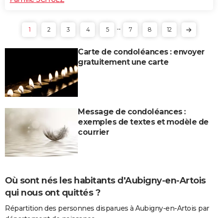
...
1
2
3
4
5
7
8
12
Carte de condoléances : envoyer
gratuitement une carte
Message de condoléances :
exemples de textes et modèle de
courrier
Où sont nés les habitants d'Aubigny-en-Artois
qui nous ont quittés ?
Répartition des personnes disparues à Aubigny-en-Artois par