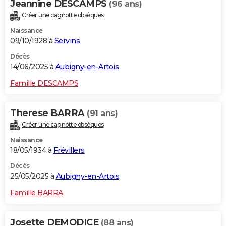
Jeannine DESCAMPS
(96 ans)
Créer une cagnotte obsèques
Naissance
09/10/1928 à
Servins
Décès
14/06/2025 à
Aubigny-en-Artois
Famille DESCAMPS
Therese BARRA
(91 ans)
Créer une cagnotte obsèques
Naissance
18/05/1934 à
Frévillers
Décès
25/05/2025 à
Aubigny-en-Artois
Famille BARRA
Josette DEMODICE
(88 ans)