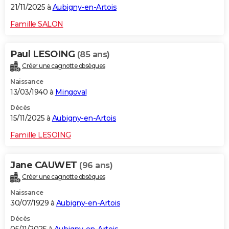
21/11/2025 à
Aubigny-en-Artois
Famille SALON
Paul LESOING
(85 ans)
Créer une cagnotte obsèques
Naissance
13/03/1940 à
Mingoval
Décès
15/11/2025 à
Aubigny-en-Artois
Famille LESOING
Jane CAUWET
(96 ans)
Créer une cagnotte obsèques
Naissance
30/07/1929 à
Aubigny-en-Artois
Décès