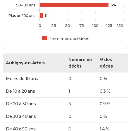
90-100 ans
124
Plus de 100 ans
6
0
25
50
75
100
125
150
Personnes décédées
Nombre de
% des
Aubigny-en-Artois
décès
décès
Moins de 10 ans
0
0 %
De 10 à 20 ans
1
0,3 %
De 20 à 30 ans
3
0,9 %
De 30 à 40 ans
0
0 %
De 40 à 50 ans
5
1,4 %