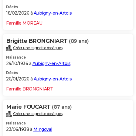
Décès
18/02/2026 à
Aubigny-en-Artois
Famille MOREAU
Brigitte BRONGNIART
(89 ans)
Créer une cagnotte obsèques
Naissance
29/10/1936 à
Aubigny-en-Artois
Décès
26/01/2026 à
Aubigny-en-Artois
Famille BRONGNIART
Marie FOUCART
(87 ans)
Créer une cagnotte obsèques
Naissance
23/06/1938 à
Mingoval