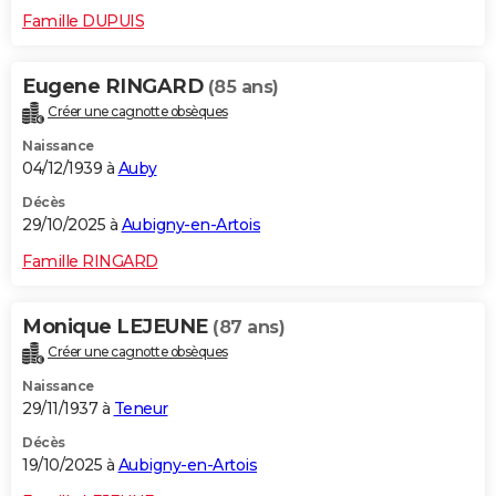
Famille DUPUIS
Eugene RINGARD
(85 ans)
Créer une cagnotte obsèques
Naissance
04/12/1939 à
Auby
Décès
29/10/2025 à
Aubigny-en-Artois
Famille RINGARD
Monique LEJEUNE
(87 ans)
Créer une cagnotte obsèques
Naissance
29/11/1937 à
Teneur
Décès
19/10/2025 à
Aubigny-en-Artois