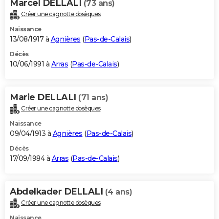
Marcel DELLALI
(73 ans)
Créer une cagnotte obsèques
Naissance
13/08/1917 à
Agnières
(
Pas-de-Calais
)
Décès
10/06/1991 à
Arras
(
Pas-de-Calais
)
Marie DELLALI
(71 ans)
Créer une cagnotte obsèques
Naissance
09/04/1913 à
Agnières
(
Pas-de-Calais
)
Décès
17/09/1984 à
Arras
(
Pas-de-Calais
)
Abdelkader DELLALI
(4 ans)
Créer une cagnotte obsèques
Naissance