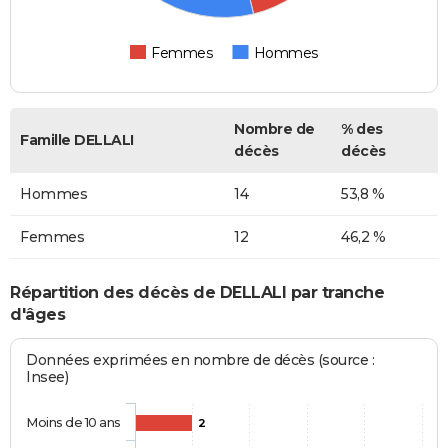
Femmes
Hommes
Nombre de
% des
Famille DELLALI
décès
décès
Hommes
14
53,8 %
Femmes
12
46,2 %
Répartition des décès de DELLALI par tranche
d'âges
Données exprimées en nombre de décès (source :
Insee)
Moins de 10 ans
2