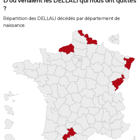
D'où venaient les DELLALI qui nous ont quittés
?
Répartition des DELLALI décédés par département de
naissance.