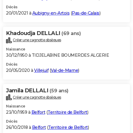
Décès
20/01/2021 à
Aubigny-en-Artois
(
Pas-de-Calais
)
Khadoudja DELLALI
(69 ans)
Créer une cagnotte obsèques
Naissance
30/12/1950 à TIDJELABINE BOUMERDES ALGERIE
Décès
20/05/2020 à
Villejuif
(
Val-de-Marne
)
Jamila DELLALI
(59 ans)
Créer une cagnotte obsèques
Naissance
23/10/1959 à
Belfort
(
Territoire de Belfort
)
Décès
26/10/2018 à
Belfort
(
Territoire de Belfort
)