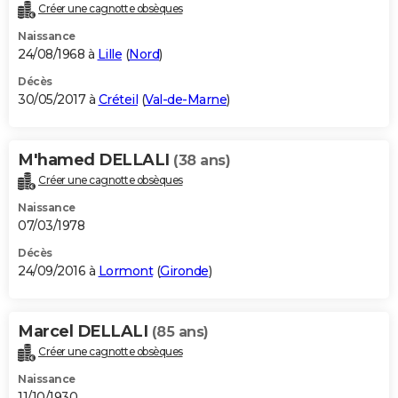
Créer une cagnotte obsèques
Naissance
24/08/1968 à
Lille
(
Nord
)
Décès
30/05/2017 à
Créteil
(
Val-de-Marne
)
M'hamed DELLALI
(38 ans)
Créer une cagnotte obsèques
Naissance
07/03/1978
Décès
24/09/2016 à
Lormont
(
Gironde
)
Marcel DELLALI
(85 ans)
Créer une cagnotte obsèques
Naissance
11/10/1930