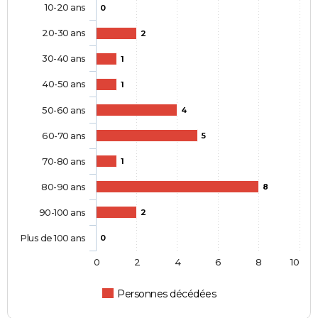
10-20 ans
0
20-30 ans
2
30-40 ans
1
40-50 ans
1
50-60 ans
4
60-70 ans
5
70-80 ans
1
80-90 ans
8
90-100 ans
2
Plus de 100 ans
0
0
2
4
6
8
10
Personnes décédées