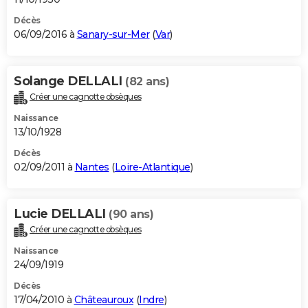
Décès
06/09/2016 à
Sanary-sur-Mer
(
Var
)
Solange DELLALI
(82 ans)
Créer une cagnotte obsèques
Naissance
13/10/1928
Décès
02/09/2011 à
Nantes
(
Loire-Atlantique
)
Lucie DELLALI
(90 ans)
Créer une cagnotte obsèques
Naissance
24/09/1919
Décès
17/04/2010 à
Châteauroux
(
Indre
)