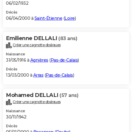
06/02/1932
Décès
06/04/2000 à
Saint-Étienne
(
Loire
)
Emilienne DELLALI
(83 ans)
Créer une cagnotte obsèques
Naissance
31/05/1916 à
Agnières
(
Pas-de-Calais
)
Décès
13/03/2000 à
Arras
(
Pas-de-Calais
)
Mohamed DELLALI
(57 ans)
Créer une cagnotte obsèques
Naissance
30/11/1942
Décès