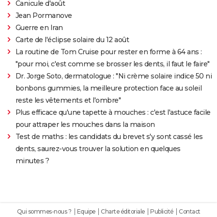
Canicule d'août
Jean Pormanove
Guerre en Iran
Carte de l'éclipse solaire du 12 août
La routine de Tom Cruise pour rester en forme à 64 ans :
"pour moi, c'est comme se brosser les dents, il faut le faire"
Dr. Jorge Soto, dermatologue : "Ni crème solaire indice 50 ni
bonbons gummies, la meilleure protection face au soleil
reste les vêtements et l'ombre"
Plus efficace qu'une tapette à mouches : c'est l'astuce facile
pour attraper les mouches dans la maison
Test de maths : les candidats du brevet s'y sont cassé les
dents, saurez-vous trouver la solution en quelques
minutes ?
Qui sommes-nous ?
Equipe
Charte éditoriale
Publicité
Contact