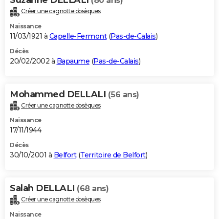
(80 ans)
Créer une cagnotte obsèques
Naissance
11/03/1921 à
Capelle-Fermont
(
Pas-de-Calais
)
Décès
20/02/2002 à
Bapaume
(
Pas-de-Calais
)
Mohammed DELLALI
(56 ans)
Créer une cagnotte obsèques
Naissance
17/11/1944
Décès
30/10/2001 à
Belfort
(
Territoire de Belfort
)
Salah DELLALI
(68 ans)
Créer une cagnotte obsèques
Naissance