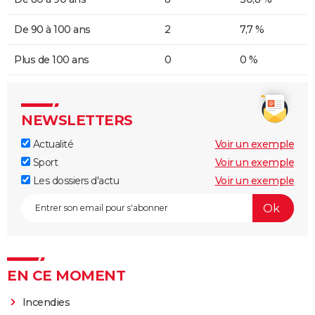
De 90 à 100 ans
2
7,7 %
Plus de 100 ans
0
0 %
NEWSLETTERS
Actualité
Voir un exemple
Sport
Voir un exemple
Les dossiers d'actu
Voir un exemple
EN CE MOMENT
Incendies