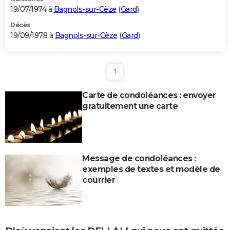
19/07/1974 à
Bagnols-sur-Cèze
(
Gard
)
Décès
19/09/1978 à
Bagnols-sur-Cèze
(
Gard
)
1
Carte de condoléances : envoyer
gratuitement une carte
Message de condoléances :
exemples de textes et modèle de
courrier