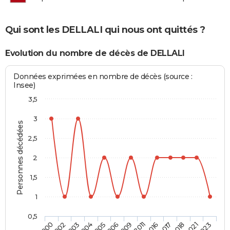
Qui sont les DELLALI qui nous ont quittés ?
Evolution du nombre de décès de DELLALI
Données exprimées en nombre de décès (source :
Insee)
3,5
3
Personnes décédées
2,5
2
1,5
1
0,5
2017
2009
2004
2000
2018
2011
2005
2002
2021
2016
2006
2003
2023