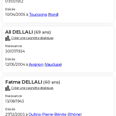
07/01/1912
Décès
10/04/2005 à
Tourcoing
(
Nord
)
Ali DELLALI
(69 ans)
Créer une cagnotte obsèques
Naissance
30/07/1934
Décès
12/05/2004 à
Avignon
(
Vaucluse
)
Fatma DELLALI
(60 ans)
Créer une cagnotte obsèques
Naissance
13/08/1943
Décès
27/12/2003 à
Oullins-Pierre-Bénite
(
Rhône
)