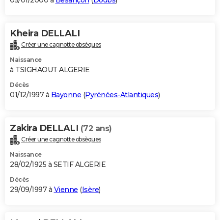
05/01/2000 à
Besançon
(
Doubs
)
Kheira DELLALI
Créer une cagnotte obsèques
Naissance
à TSIGHAOUT ALGERIE
Décès
01/12/1997 à
Bayonne
(
Pyrénées-Atlantiques
)
Zakira DELLALI
(72 ans)
Créer une cagnotte obsèques
Naissance
28/02/1925 à SETIF ALGERIE
Décès
29/09/1997 à
Vienne
(
Isère
)