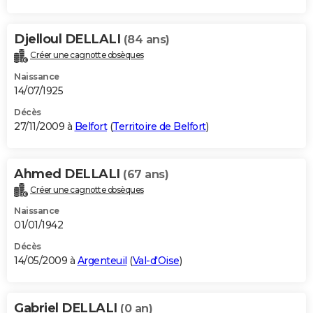
Djelloul DELLALI
(84 ans)
Créer une cagnotte obsèques
Naissance
14/07/1925
Décès
27/11/2009 à
Belfort
(
Territoire de Belfort
)
Ahmed DELLALI
(67 ans)
Créer une cagnotte obsèques
Naissance
01/01/1942
Décès
14/05/2009 à
Argenteuil
(
Val-d'Oise
)
Gabriel DELLALI
(0 an)