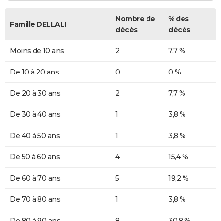
Nombre de
% des
Famille DELLALI
décès
décès
Moins de 10 ans
2
7,7 %
De 10 à 20 ans
0
0 %
De 20 à 30 ans
2
7,7 %
De 30 à 40 ans
1
3,8 %
De 40 à 50 ans
1
3,8 %
De 50 à 60 ans
4
15,4 %
De 60 à 70 ans
5
19,2 %
De 70 à 80 ans
1
3,8 %
De 80 à 90 ans
8
30,8 %