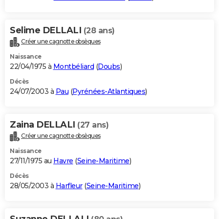
Selime DELLALI
(28 ans)
Créer une cagnotte obsèques
Naissance
22/04/1975 à
Montbéliard
(
Doubs
)
Décès
24/07/2003 à
Pau
(
Pyrénées-Atlantiques
)
Zaina DELLALI
(27 ans)
Créer une cagnotte obsèques
Naissance
27/11/1975 au
Havre
(
Seine-Maritime
)
Décès
28/05/2003 à
Harfleur
(
Seine-Maritime
)
Suzanne DELLALI