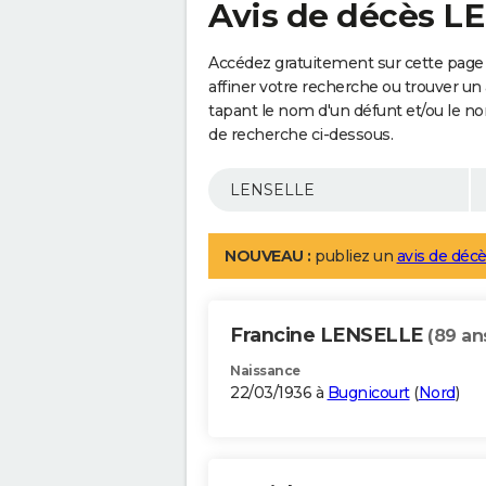
Avis de décès L
Accédez gratuitement sur cette page
affiner votre recherche ou trouver un
tapant le nom d'un défunt et/ou le 
de recherche ci-dessous.
NOUVEAU :
publiez un
avis de décè
Francine LENSELLE
(89 an
Naissance
22/03/1936 à
Bugnicourt
(
Nord
)