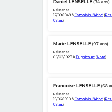
Daniel LENSELLE
(74 ans)
Naissance
17/09/1948 à
Camblain-l'Abbé
(
Pas
Calais
)
Marie LENSELLE
(97 ans)
Naissance
06/02/1923 à
Bugnicourt
(
Nord
)
Francoise LENSELLE
(68 a
Naissance
15/06/1950 à
Camblain-l'Abbé
(
Pas
Calais
)