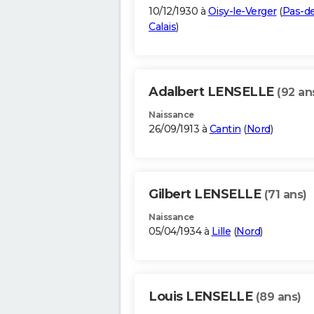
10/12/1930 à
Oisy-le-Verger
(
Pas-d
Calais
)
Adalbert LENSELLE
(92 an
Naissance
26/09/1913 à
Cantin
(
Nord
)
Gilbert LENSELLE
(71 ans)
Naissance
05/04/1934 à
Lille
(
Nord
)
Louis LENSELLE
(89 ans)