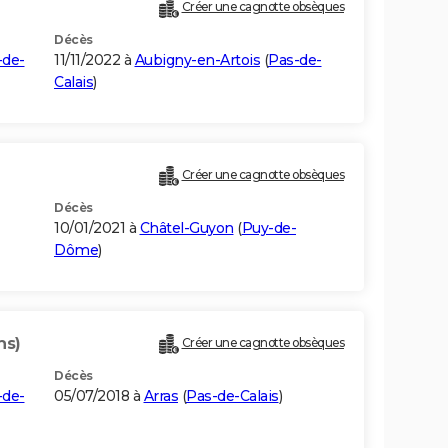
Créer une cagnotte obsèques
Décès
-de-
11/11/2022 à
Aubigny-en-Artois
(
Pas-de-
Calais
)
Créer une cagnotte obsèques
Décès
10/01/2021 à
Châtel-Guyon
(
Puy-de-
Dôme
)
ns)
Créer une cagnotte obsèques
Décès
-de-
05/07/2018 à
Arras
(
Pas-de-Calais
)