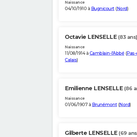
Naissance
04/10/1910 à
Bugnicourt
(
Nord
)
Octavie LENSELLE
(83 ans
Naissance
11/08/1914 à
Camblain-l'Abbé
(
Pas-
Calais
)
Emilienne LENSELLE
(86 a
Naissance
01/06/1907 à
Brunémont
(
Nord
)
Gilberte LENSELLE
(69 ans