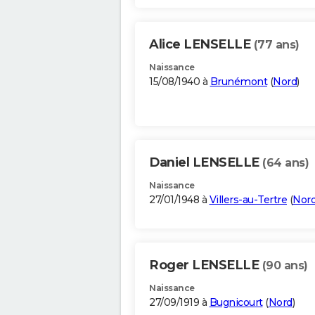
Alice LENSELLE
(77 ans)
Naissance
15/08/1940 à
Brunémont
(
Nord
)
Daniel LENSELLE
(64 ans)
Naissance
27/01/1948 à
Villers-au-Tertre
(
Nor
Roger LENSELLE
(90 ans)
Naissance
27/09/1919 à
Bugnicourt
(
Nord
)