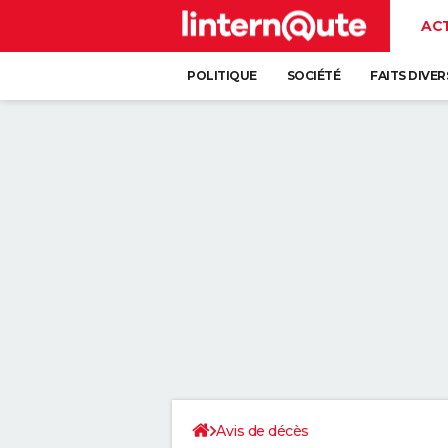
AC
POLITIQUE
SOCIÉTÉ
FAITS DIVER
Avis de décès