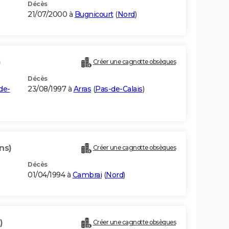
Décès
21/07/2000 à
Bugnicourt
(
Nord
)
)
Créer une cagnotte obsèques
Décès
de-
23/08/1997 à
Arras
(
Pas-de-Calais
)
ns)
Créer une cagnotte obsèques
Décès
01/04/1994 à
Cambrai
(
Nord
)
)
Créer une cagnotte obsèques