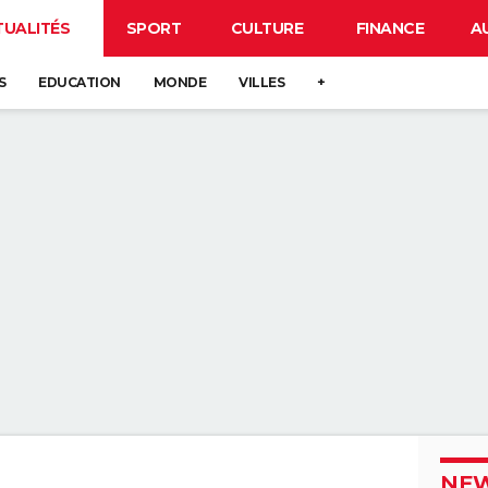
TUALITÉS
SPORT
CULTURE
FINANCE
A
S
EDUCATION
MONDE
VILLES
+
NEW