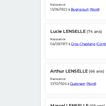
Naissance
13/06/1922 à
Bugnicourt
(
Nord
)
Lucie LENSELLE
(74 ans)
Naissance
04/09/1917 à
Gros-Chastang
(
Corr
Arthur LENSELLE
(66 ans)
Naissance
31/10/1924 à
Guesnain
(
Nord
)
Marcel LENSELLE
(69 ans)