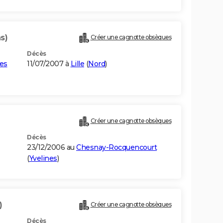
s)
Créer une cagnotte obsèques
Décès
es
11/07/2007 à
Lille
(
Nord
)
Créer une cagnotte obsèques
Décès
23/12/2006 au
Chesnay-Rocquencourt
(
Yvelines
)
)
Créer une cagnotte obsèques
Décès