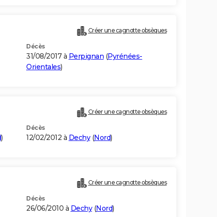
Créer une cagnotte obsèques
Décès
31/08/2017 à
Perpignan
(
Pyrénées-
Orientales
)
Créer une cagnotte obsèques
Décès
d
)
12/02/2012 à
Dechy
(
Nord
)
Créer une cagnotte obsèques
Décès
26/06/2010 à
Dechy
(
Nord
)