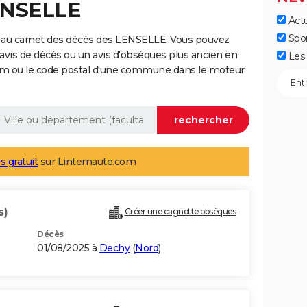
ENSELLE
Actu
Spo
 au carnet des décès des LENSELLE. Vous pouvez
 avis de décès ou un avis d'obsèques plus ancien en
Les 
nom ou le code postal d'une commune dans le moteur
s gratuit
sur Linternaute.com
s)
Créer une cagnotte obsèques
Décès
01/08/2025 à
Dechy
(
Nord
)