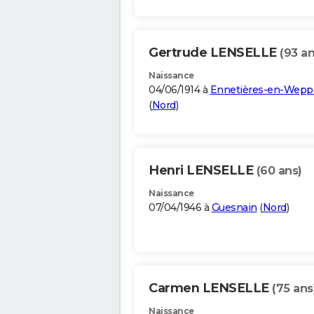
Gertrude LENSELLE
(93 an
Naissance
04/06/1914 à
Ennetières-en-Wepp
(
Nord
)
Henri LENSELLE
(60 ans)
Naissance
07/04/1946 à
Guesnain
(
Nord
)
Carmen LENSELLE
(75 ans
Naissance