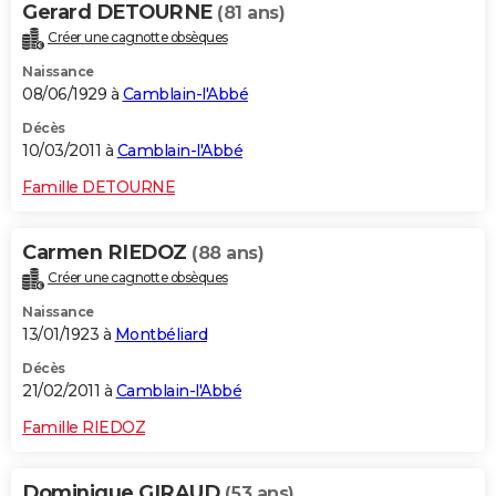
Gerard DETOURNE
(81 ans)
Créer une cagnotte obsèques
Naissance
08/06/1929 à
Camblain-l'Abbé
Décès
10/03/2011 à
Camblain-l'Abbé
Famille DETOURNE
Carmen RIEDOZ
(88 ans)
Créer une cagnotte obsèques
Naissance
13/01/1923 à
Montbéliard
Décès
21/02/2011 à
Camblain-l'Abbé
Famille RIEDOZ
Dominique GIRAUD
(53 ans)