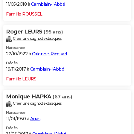
11/05/2018 à
Camblain-l'Abbé
Famille ROUSSEL
Roger LEURS
(95 ans)
Créer une cagnotte obsèques
Naissance
22/10/1922 à
Calonne-Ricouart
Décès
19/11/2017 à
Camblain-l'Abbé
Famille LEURS
Monique HAPKA
(67 ans)
Créer une cagnotte obsèques
Naissance
11/01/1950 à
Arras
Décès