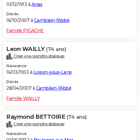
10/12/1913 à
Arras
Décès
16/10/2007 à
Camblain-l'Abbé
Famille PIGACHE
Leon WAILLY
(74 ans)
Créer une cagnotte obsèques
Naissance
16/03/1933 à
Loison-sous-Lens
Décès
28/04/2007 à
Camblain-l'Abbé
Famille WAILLY
Raymond BETTOIRE
(74 ans)
Créer une cagnotte obsèques
Naissance
01/06/1932 à
Boulogne-sur-Mer