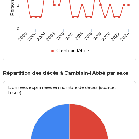
2
1
0
2008
2022
2004
2018
2014
2010
2024
2006
2020
2000
2016
2012
Camblain-l'Abbé
Répartition des décès à Camblain-l'Abbé par sexe
Données exprimées en nombre de décès (source :
Insee)