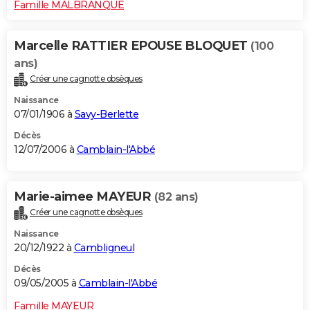
Famille MALBRANQUE
Marcelle RATTIER EPOUSE BLOQUET
(100
ans)
Créer une cagnotte obsèques
Naissance
07/01/1906 à
Savy-Berlette
Décès
12/07/2006 à
Camblain-l'Abbé
Marie-aimee MAYEUR
(82 ans)
Créer une cagnotte obsèques
Naissance
20/12/1922 à
Cambligneul
Décès
09/05/2005 à
Camblain-l'Abbé
Famille MAYEUR