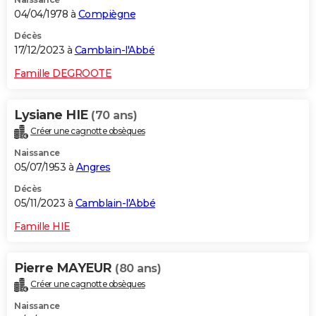
04/04/1978 à
Compiègne
Décès
17/12/2023 à
Camblain-l'Abbé
Famille DEGROOTE
Lysiane HIE
(70 ans)
Créer une cagnotte obsèques
Naissance
05/07/1953 à
Angres
Décès
05/11/2023 à
Camblain-l'Abbé
Famille HIE
Pierre MAYEUR
(80 ans)
Créer une cagnotte obsèques
Naissance