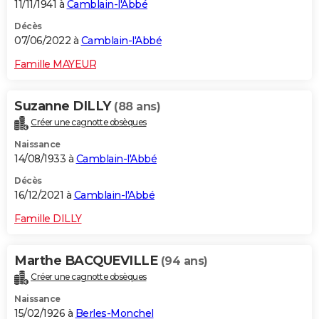
11/11/1941 à
Camblain-l'Abbé
Décès
07/06/2022 à
Camblain-l'Abbé
Famille MAYEUR
Suzanne DILLY
(88 ans)
Créer une cagnotte obsèques
Naissance
14/08/1933 à
Camblain-l'Abbé
Décès
16/12/2021 à
Camblain-l'Abbé
Famille DILLY
Marthe BACQUEVILLE
(94 ans)
Créer une cagnotte obsèques
Naissance
15/02/1926 à
Berles-Monchel