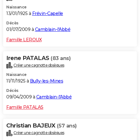
Naissance
13/01/1925 à
Frévin-Capelle
Décès
01/07/2009 à
Camblain-l'Abbé
Famille LEROUX
Irene PATALAS
(83 ans)
Créer une cagnotte obsèques
Naissance
11/11/1925 à
Bully-les-Mines
Décès
09/04/2009 à
Camblain-l'Abbé
Famille PATALAS
Christian BAJEUX
(57 ans)
Créer une cagnotte obsèques