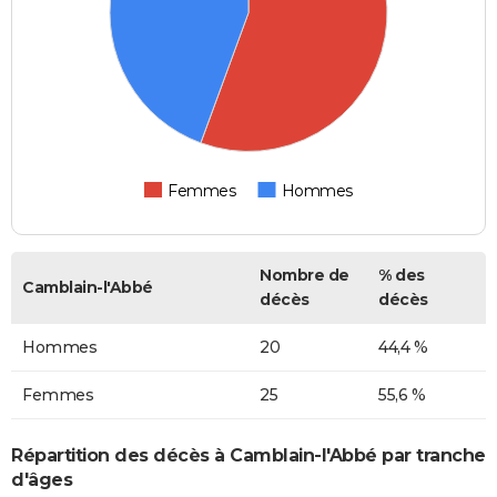
Femmes
Hommes
Nombre de
% des
Camblain-l'Abbé
décès
décès
Hommes
20
44,4 %
Femmes
25
55,6 %
Répartition des décès à Camblain-l'Abbé par tranche
d'âges