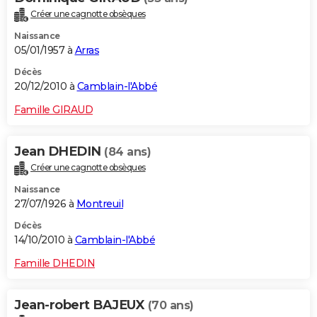
Créer une cagnotte obsèques
Naissance
05/01/1957 à
Arras
Décès
20/12/2010 à
Camblain-l'Abbé
Famille GIRAUD
Jean DHEDIN
(84 ans)
Créer une cagnotte obsèques
Naissance
27/07/1926 à
Montreuil
Décès
14/10/2010 à
Camblain-l'Abbé
Famille DHEDIN
Jean-robert BAJEUX
(70 ans)