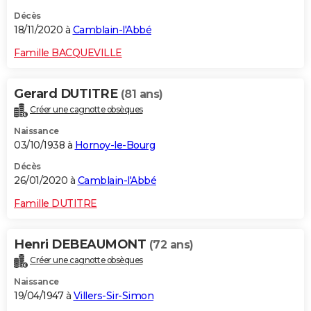
Décès
18/11/2020 à
Camblain-l'Abbé
Famille BACQUEVILLE
Gerard DUTITRE
(81 ans)
Créer une cagnotte obsèques
Naissance
03/10/1938 à
Hornoy-le-Bourg
Décès
26/01/2020 à
Camblain-l'Abbé
Famille DUTITRE
Henri DEBEAUMONT
(72 ans)
Créer une cagnotte obsèques
Naissance
19/04/1947 à
Villers-Sir-Simon