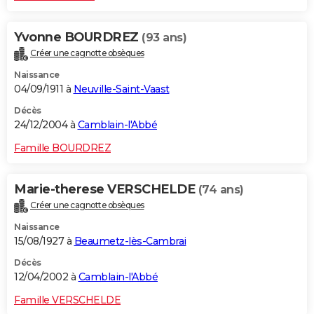
Yvonne BOURDREZ
(93 ans)
Créer une cagnotte obsèques
Naissance
04/09/1911 à
Neuville-Saint-Vaast
Décès
24/12/2004 à
Camblain-l'Abbé
Famille BOURDREZ
Marie-therese VERSCHELDE
(74 ans)
Créer une cagnotte obsèques
Naissance
15/08/1927 à
Beaumetz-lès-Cambrai
Décès
12/04/2002 à
Camblain-l'Abbé
Famille VERSCHELDE