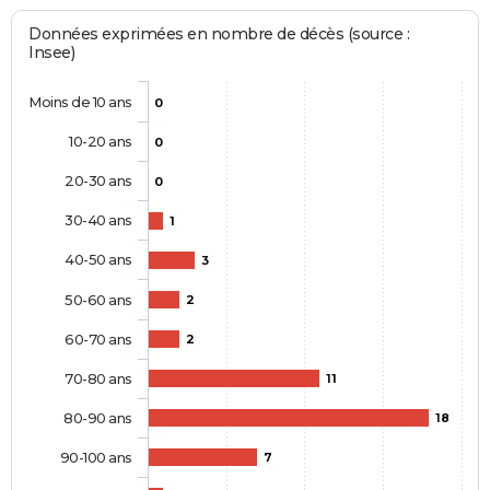
Données exprimées en nombre de décès (source :
Insee)
Moins de 10 ans
0
10-20 ans
0
20-30 ans
0
30-40 ans
1
40-50 ans
3
50-60 ans
2
60-70 ans
2
70-80 ans
11
80-90 ans
18
90-100 ans
7