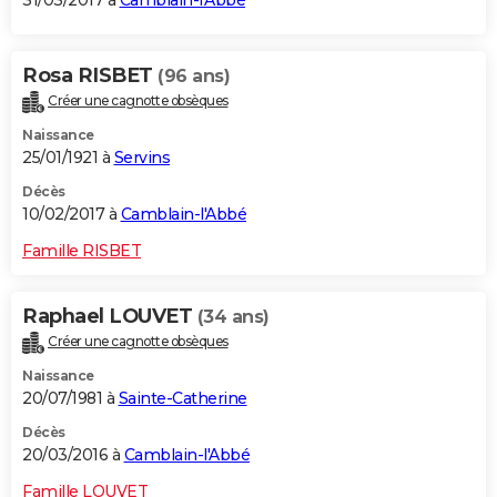
31/03/2017 à
Camblain-l'Abbé
Rosa RISBET
(96 ans)
Créer une cagnotte obsèques
Naissance
25/01/1921 à
Servins
Décès
10/02/2017 à
Camblain-l'Abbé
Famille RISBET
Raphael LOUVET
(34 ans)
Créer une cagnotte obsèques
Naissance
20/07/1981 à
Sainte-Catherine
Décès
20/03/2016 à
Camblain-l'Abbé
Famille LOUVET