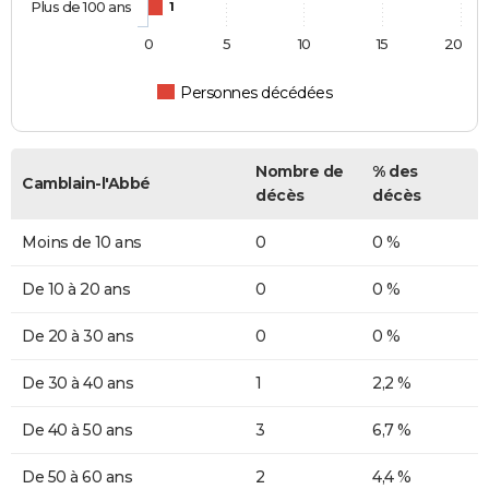
Plus de 100 ans
1
0
5
10
15
20
Personnes décédées
Nombre de
% des
Camblain-l'Abbé
décès
décès
Moins de 10 ans
0
0 %
De 10 à 20 ans
0
0 %
De 20 à 30 ans
0
0 %
De 30 à 40 ans
1
2,2 %
De 40 à 50 ans
3
6,7 %
De 50 à 60 ans
2
4,4 %