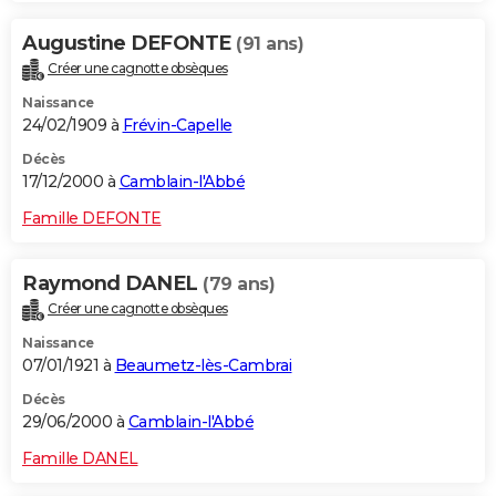
Augustine DEFONTE
(91 ans)
Créer une cagnotte obsèques
Naissance
24/02/1909 à
Frévin-Capelle
Décès
17/12/2000 à
Camblain-l'Abbé
Famille DEFONTE
Raymond DANEL
(79 ans)
Créer une cagnotte obsèques
Naissance
07/01/1921 à
Beaumetz-lès-Cambrai
Décès
29/06/2000 à
Camblain-l'Abbé
Famille DANEL