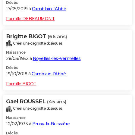
Décès
17/05/2019 à
Camblain-l'Abbé
Famille DEBEAUMONT
Brigitte BIGOT
(66 ans)
Créer une cagnotte obsèques
Naissance
28/03/1952 à
Noyelles-lès-Vermelles
Décès
19/10/2018 à
Camblain-l'Abbé
Famille BIGOT
Gael ROUSSEL
(45 ans)
Créer une cagnotte obsèques
Naissance
12/02/1973 à
Bruay-la-Buissière
Décès