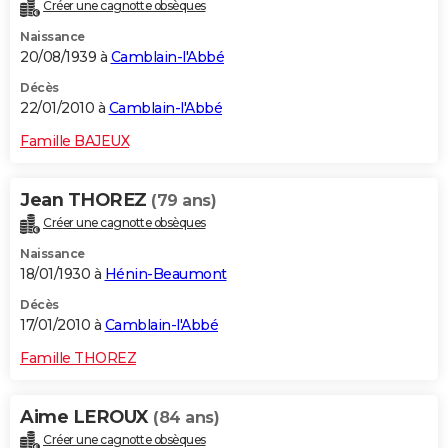
Créer une cagnotte obsèques
Naissance
20/08/1939 à
Camblain-l'Abbé
Décès
22/01/2010 à
Camblain-l'Abbé
Famille BAJEUX
Jean THOREZ
(79 ans)
Créer une cagnotte obsèques
Naissance
18/01/1930 à
Hénin-Beaumont
Décès
17/01/2010 à
Camblain-l'Abbé
Famille THOREZ
Aime LEROUX
(84 ans)
Créer une cagnotte obsèques