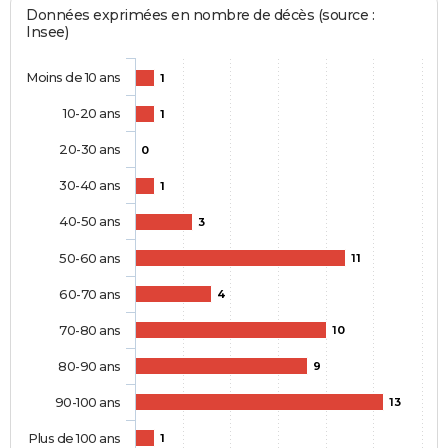
Données exprimées en nombre de décès (source :
Insee)
Moins de 10 ans
1
10-20 ans
1
20-30 ans
0
30-40 ans
1
40-50 ans
3
50-60 ans
11
60-70 ans
4
70-80 ans
10
80-90 ans
9
90-100 ans
13
Plus de 100 ans
1