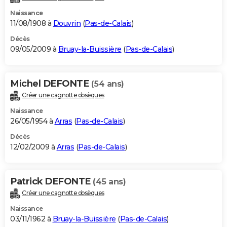
Naissance
11/08/1908 à
Douvrin
(
Pas-de-Calais
)
Décès
09/05/2009 à
Bruay-la-Buissière
(
Pas-de-Calais
)
Michel DEFONTE
(54 ans)
Créer une cagnotte obsèques
Naissance
26/05/1954 à
Arras
(
Pas-de-Calais
)
Décès
12/02/2009 à
Arras
(
Pas-de-Calais
)
Patrick DEFONTE
(45 ans)
Créer une cagnotte obsèques
Naissance
03/11/1962 à
Bruay-la-Buissière
(
Pas-de-Calais
)