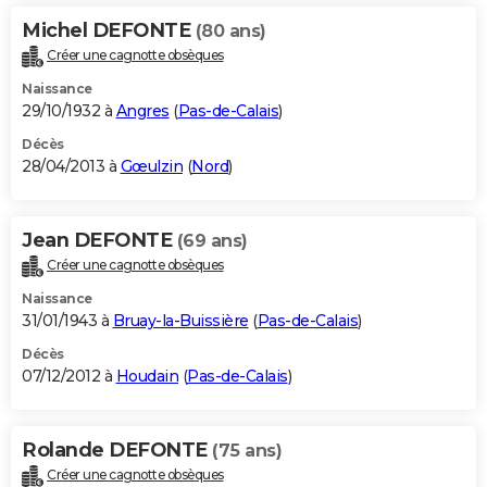
Michel DEFONTE
(80 ans)
Créer une cagnotte obsèques
Naissance
29/10/1932 à
Angres
(
Pas-de-Calais
)
Décès
28/04/2013 à
Gœulzin
(
Nord
)
Jean DEFONTE
(69 ans)
Créer une cagnotte obsèques
Naissance
31/01/1943 à
Bruay-la-Buissière
(
Pas-de-Calais
)
Décès
07/12/2012 à
Houdain
(
Pas-de-Calais
)
Rolande DEFONTE
(75 ans)
Créer une cagnotte obsèques