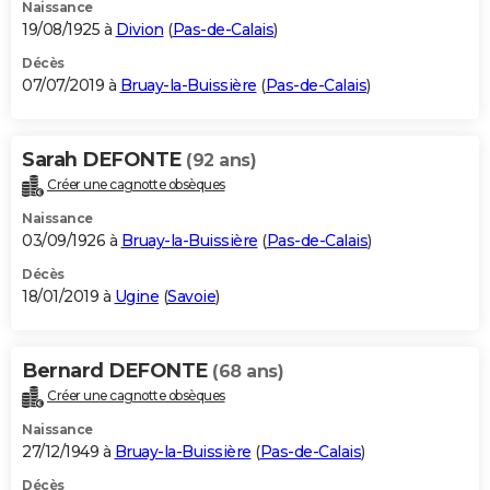
Naissance
19/08/1925 à
Divion
(
Pas-de-Calais
)
Décès
07/07/2019 à
Bruay-la-Buissière
(
Pas-de-Calais
)
Sarah DEFONTE
(92 ans)
Créer une cagnotte obsèques
Naissance
03/09/1926 à
Bruay-la-Buissière
(
Pas-de-Calais
)
Décès
18/01/2019 à
Ugine
(
Savoie
)
Bernard DEFONTE
(68 ans)
Créer une cagnotte obsèques
Naissance
27/12/1949 à
Bruay-la-Buissière
(
Pas-de-Calais
)
Décès