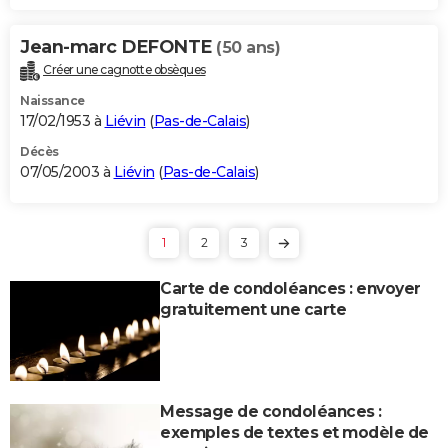
Jean-marc DEFONTE
(50 ans)
Créer une cagnotte obsèques
Naissance
17/02/1953 à
Liévin
(
Pas-de-Calais
)
Décès
07/05/2003 à
Liévin
(
Pas-de-Calais
)
1
2
3
Carte de condoléances : envoyer
gratuitement une carte
Message de condoléances :
exemples de textes et modèle de