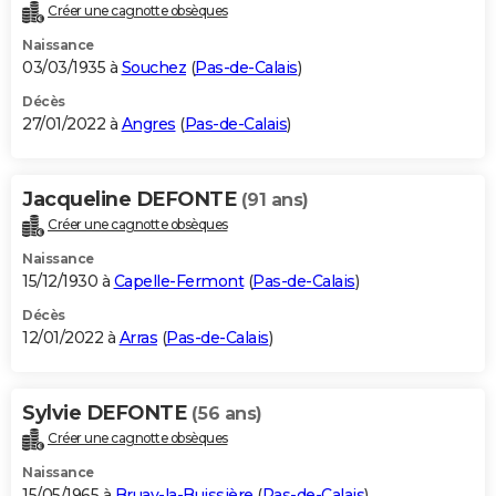
Créer une cagnotte obsèques
Naissance
03/03/1935 à
Souchez
(
Pas-de-Calais
)
Décès
27/01/2022 à
Angres
(
Pas-de-Calais
)
Jacqueline DEFONTE
(91 ans)
Créer une cagnotte obsèques
Naissance
15/12/1930 à
Capelle-Fermont
(
Pas-de-Calais
)
Décès
12/01/2022 à
Arras
(
Pas-de-Calais
)
Sylvie DEFONTE
(56 ans)
Créer une cagnotte obsèques
Naissance
15/05/1965 à
Bruay-la-Buissière
(
Pas-de-Calais
)