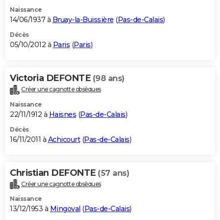
Naissance
14/06/1937 à
Bruay-la-Buissière
(
Pas-de-Calais
)
Décès
05/10/2012 à
Paris
(
Paris
)
Victoria DEFONTE
(98 ans)
Créer une cagnotte obsèques
Naissance
22/11/1912 à
Haisnes
(
Pas-de-Calais
)
Décès
16/11/2011 à
Achicourt
(
Pas-de-Calais
)
Christian DEFONTE
(57 ans)
Créer une cagnotte obsèques
Naissance
13/12/1953 à
Mingoval
(
Pas-de-Calais
)