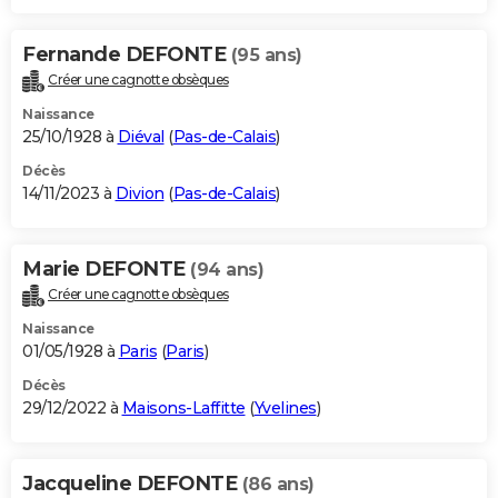
Fernande DEFONTE
(95 ans)
Créer une cagnotte obsèques
Naissance
25/10/1928 à
Diéval
(
Pas-de-Calais
)
Décès
14/11/2023 à
Divion
(
Pas-de-Calais
)
Marie DEFONTE
(94 ans)
Créer une cagnotte obsèques
Naissance
01/05/1928 à
Paris
(
Paris
)
Décès
29/12/2022 à
Maisons-Laffitte
(
Yvelines
)
Jacqueline DEFONTE
(86 ans)