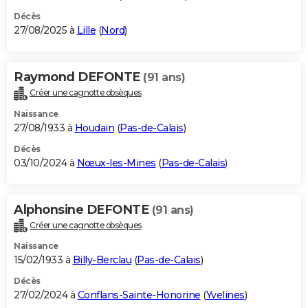
Décès
27/08/2025 à
Lille
(
Nord
)
Raymond DEFONTE
(91 ans)
Créer une cagnotte obsèques
Naissance
27/08/1933 à
Houdain
(
Pas-de-Calais
)
Décès
03/10/2024 à
Nœux-les-Mines
(
Pas-de-Calais
)
Alphonsine DEFONTE
(91 ans)
Créer une cagnotte obsèques
Naissance
15/02/1933 à
Billy-Berclau
(
Pas-de-Calais
)
Décès
27/02/2024 à
Conflans-Sainte-Honorine
(
Yvelines
)