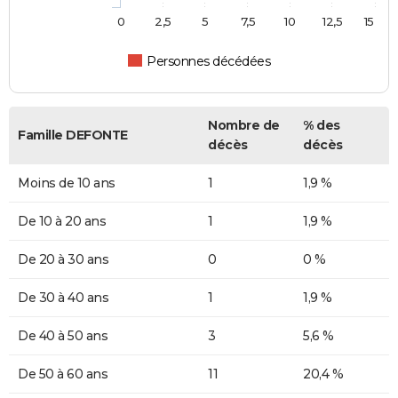
0
2,5
5
7,5
10
12,5
15
Personnes décédées
Nombre de
% des
Famille DEFONTE
décès
décès
Moins de 10 ans
1
1,9 %
De 10 à 20 ans
1
1,9 %
De 20 à 30 ans
0
0 %
De 30 à 40 ans
1
1,9 %
De 40 à 50 ans
3
5,6 %
De 50 à 60 ans
11
20,4 %