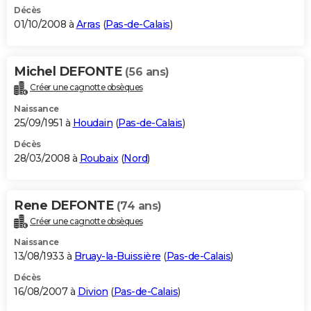
Décès
01/10/2008 à
Arras
(
Pas-de-Calais
)
Michel DEFONTE
(56 ans)
Créer une cagnotte obsèques
Naissance
25/09/1951 à
Houdain
(
Pas-de-Calais
)
Décès
28/03/2008 à
Roubaix
(
Nord
)
Rene DEFONTE
(74 ans)
Créer une cagnotte obsèques
Naissance
13/08/1933 à
Bruay-la-Buissière
(
Pas-de-Calais
)
Décès
16/08/2007 à
Divion
(
Pas-de-Calais
)