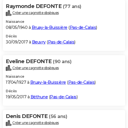
Raymonde DEFONTE
(77 ans)
Créer une cagnotte obsèques
Naissance
08/05/1940 à
Bruay-la-Buissière
(
Pas-de-Calais
)
Décès
30/09/2017 à
Beuvry
(
Pas-de-Calais
)
Eveline DEFONTE
(90 ans)
Créer une cagnotte obsèques
Naissance
17/04/1927 à
Bruay-la-Buissière
(
Pas-de-Calais
)
Décès
19/05/2017 à
Béthune
(
Pas-de-Calais
)
Denis DEFONTE
(56 ans)
Créer une cagnotte obsèques