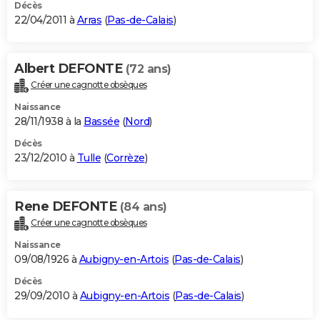
Décès
22/04/2011 à
Arras
(
Pas-de-Calais
)
Albert DEFONTE
(72 ans)
Créer une cagnotte obsèques
Naissance
28/11/1938 à la
Bassée
(
Nord
)
Décès
23/12/2010 à
Tulle
(
Corrèze
)
Rene DEFONTE
(84 ans)
Créer une cagnotte obsèques
Naissance
09/08/1926 à
Aubigny-en-Artois
(
Pas-de-Calais
)
Décès
29/09/2010 à
Aubigny-en-Artois
(
Pas-de-Calais
)