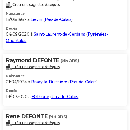
Créer une cagnotte obsèques
Naissance
15/05/1967 à
Liévin
(
Pas-de-Calais
)
Décès
04/09/2020 à
Saint-Laurent-de-Cerdans
(
Pyrénées-
Orientales
)
Raymond DEFONTE
(85 ans)
Créer une cagnotte obsèques
Naissance
21/04/1934 à
Bruay-la-Buissière
(
Pas-de-Calais
)
Décès
19/01/2020 à
Béthune
(
Pas-de-Calais
)
Rene DEFONTE
(93 ans)
Créer une cagnotte obsèques