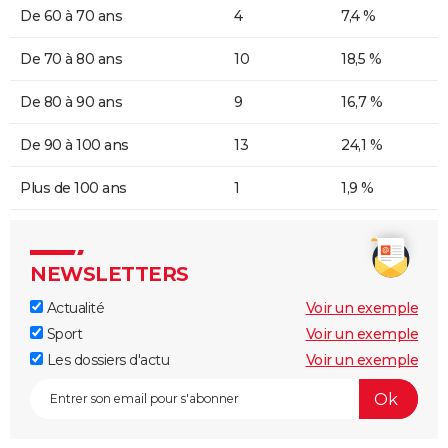
De 60 à 70 ans
4
7,4 %
De 70 à 80 ans
10
18,5 %
De 80 à 90 ans
9
16,7 %
De 90 à 100 ans
13
24,1 %
Plus de 100 ans
1
1,9 %
NEWSLETTERS
Actualité
Voir un exemple
Sport
Voir un exemple
Les dossiers d'actu
Voir un exemple