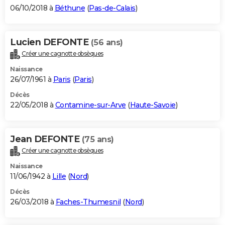
06/10/2018 à
Béthune
(
Pas-de-Calais
)
Lucien DEFONTE
(56 ans)
Créer une cagnotte obsèques
Naissance
26/07/1961 à
Paris
(
Paris
)
Décès
22/05/2018 à
Contamine-sur-Arve
(
Haute-Savoie
)
Jean DEFONTE
(75 ans)
Créer une cagnotte obsèques
Naissance
11/06/1942 à
Lille
(
Nord
)
Décès
26/03/2018 à
Faches-Thumesnil
(
Nord
)