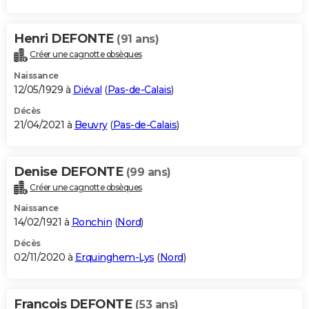
Henri DEFONTE
(91 ans)
Créer une cagnotte obsèques
Naissance
12/05/1929 à
Diéval
(
Pas-de-Calais
)
Décès
21/04/2021 à
Beuvry
(
Pas-de-Calais
)
Denise DEFONTE
(99 ans)
Créer une cagnotte obsèques
Naissance
14/02/1921 à
Ronchin
(
Nord
)
Décès
02/11/2020 à
Erquinghem-Lys
(
Nord
)
Francois DEFONTE
(53 ans)