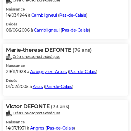
Créer une cagnotte obsèques
Naissance
14/03/1944 à
Cambligneul
(
Pas-de-Calais
)
Décès
08/06/2006 à
Cambligneul
(
Pas-de-Calais
)
Marie-therese DEFONTE
(76 ans)
Créer une cagnotte obsèques
Naissance
29/11/1928 à
Aubigny-en-Artois
(
Pas-de-Calais
)
Décès
01/02/2005 à
Arras
(
Pas-de-Calais
)
Victor DEFONTE
(73 ans)
Créer une cagnotte obsèques
Naissance
14/07/1931 à
Angres
(
Pas-de-Calais
)