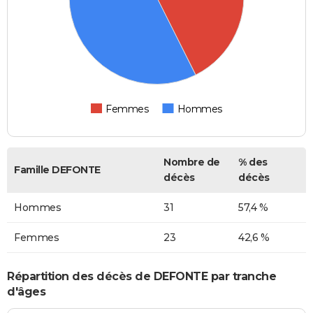
Femmes
Hommes
Nombre de
% des
Famille DEFONTE
décès
décès
Hommes
31
57,4 %
Femmes
23
42,6 %
Répartition des décès de DEFONTE par tranche
d'âges