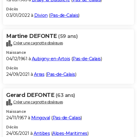
Décès
03/01/2022 à
Divion
(
Pas-de-Calais
)
Martine DEFONTE
(59 ans)
Créer une cagnotte obsèques
Naissance
04/12/1961 à
Aubigny-en-Artois
(
Pas-de-Calais
)
Décès
24/09/2021 à
Arras
(
Pas-de-Calais
)
Gerard DEFONTE
(63 ans)
Créer une cagnotte obsèques
Naissance
24/11/1957 à
Mingoval
(
Pas-de-Calais
)
Décès
24/05/2021 à
Antibes
(
Alpes-Maritimes
)