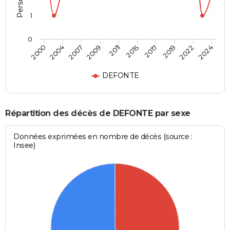
1
0
2017
2022
2007
2011
2000
2024
2015
2019
2004
2009
DEFONTE
Répartition des décès de DEFONTE par sexe
Données exprimées en nombre de décès (source :
Insee)