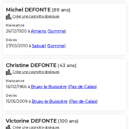
Michel DEFONTE
(89 ans)
Créer une cagnotte obsèques
Naissance
26/12/1920 à
Amiens
(
Somme
)
Décès
27/03/2010 à
Salouël
(
Somme
)
Christine DEFONTE
(43 ans)
Créer une cagnotte obsèques
Naissance
16/02/1966 à
Bruay-la-Buissière
(
Pas-de-Calais
)
Décès
15/05/2009 à
Bruay-la-Buissière
(
Pas-de-Calais
)
Victorine DEFONTE
(100 ans)
Créer une cagnotte obsèques