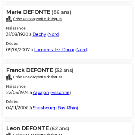
Marie DEFONTE
(86 ans)
Créer une cagnotte obsèques
Naissance
31/08/1920 à
Dechy
(
Nord
)
Décès
09/01/2007 à
Lambres-lez-Douai
(
Nord
)
Franck DEFONTE
(32 ans)
Créer une cagnotte obsèques
Naissance
22/06/1974 à
Arpajon
(
Essonne
)
Décès
04/11/2006 à
Strasbourg
(
Bas-Rhin
)
Leon DEFONTE
(62 ans)