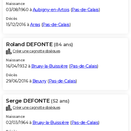
Naissance
03/08/1960 à
Aubigny-en-Artois
(
Pas-de-Calais
)
Décès
15/12/2016 à
Arras
(
Pas-de-Calais
)
Roland DEFONTE
(84 ans)
Créer une cagnotte obsèques
Naissance
16/04/1932 à
Bruay-la-Buissière
(
Pas-de-Calais
)
Décès
29/06/2016 à
Beuvry
(
Pas-de-Calais
)
Serge DEFONTE
(52 ans)
Créer une cagnotte obsèques
Naissance
02/03/1964 à
Bruay-la-Buissière
(
Pas-de-Calais
)