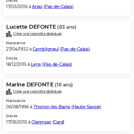
Décès
17/03/2016 à
Arras
(
Pas-de-Calais
)
Lucette DEFONTE
(83 ans)
Créer une cagnotte obsèques
Naissance
27/04/1932 à
Cambligneul
(
Pas-de-Calais
)
Décès
18/12/2015 à
Lens
(
Pas-de-Calais
)
Marine DEFONTE
(18 ans)
Créer une cagnotte obsèques
Naissance
06/08/1996 à
Thonon-les-Bains
(
Haute-Savoie
)
Décès
17/05/2015 à
Clarensac
(
Gard
)