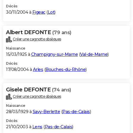
Décès
30/11/2004 à
Figeac
(
Lot
)
Albert DEFONTE
(79 ans)
Créer une cagnotte obsèques
Naissance
15/03/1925 à
Champigny-sur-Marne
(
Val-de-Marne
)
Décès
17/08/2004 à
Arles
(
Bouches-du-Rhône
)
Gisele DEFONTE
(74 ans)
Créer une cagnotte obsèques
Naissance
28/03/1929 à
Savy-Berlette
(
Pas-de-Calais
)
Décès
21/10/2003 à
Lens
(
Pas-de-Calais
)