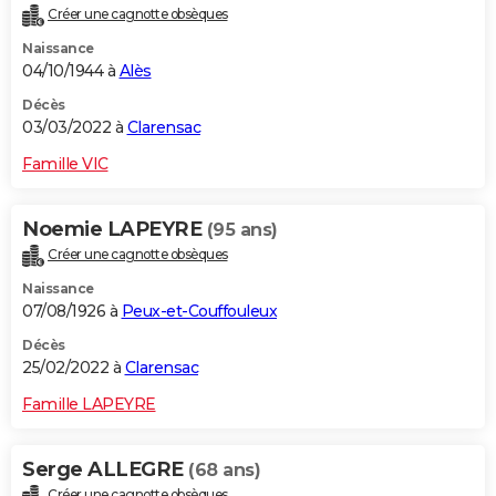
Créer une cagnotte obsèques
Naissance
04/10/1944 à
Alès
Décès
03/03/2022 à
Clarensac
Famille VIC
Noemie LAPEYRE
(95 ans)
Créer une cagnotte obsèques
Naissance
07/08/1926 à
Peux-et-Couffouleux
Décès
25/02/2022 à
Clarensac
Famille LAPEYRE
Serge ALLEGRE
(68 ans)
Créer une cagnotte obsèques