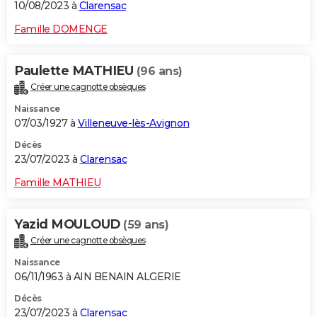
10/08/2023 à
Clarensac
Famille DOMENGE
Paulette MATHIEU
(96 ans)
Créer une cagnotte obsèques
Naissance
07/03/1927 à
Villeneuve-lès-Avignon
Décès
23/07/2023 à
Clarensac
Famille MATHIEU
Yazid MOULOUD
(59 ans)
Créer une cagnotte obsèques
Naissance
06/11/1963 à AIN BENAIN ALGERIE
Décès
23/07/2023 à
Clarensac