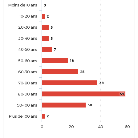
Moins de 10 ans
0
10-20 ans
2
20-30 ans
5
30-40 ans
5
40-50 ans
7
50-60 ans
18
60-70 ans
25
70-80 ans
38
80-90 ans
57
90-100 ans
30
Plus de 100 ans
2
0
20
40
60