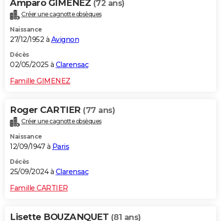
Amparo GIMENEZ
(72 ans)
Créer une cagnotte obsèques
Naissance
27/12/1952 à
Avignon
Décès
02/05/2025 à
Clarensac
Famille GIMENEZ
Roger CARTIER
(77 ans)
Créer une cagnotte obsèques
Naissance
12/09/1947 à
Paris
Décès
25/09/2024 à
Clarensac
Famille CARTIER
Lisette BOUZANQUET
(81 ans)