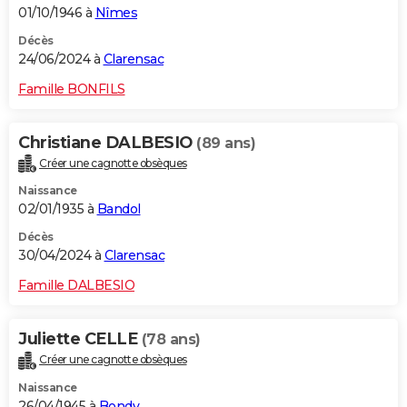
01/10/1946 à
Nîmes
Décès
24/06/2024 à
Clarensac
Famille BONFILS
Christiane DALBESIO
(89 ans)
Créer une cagnotte obsèques
Naissance
02/01/1935 à
Bandol
Décès
30/04/2024 à
Clarensac
Famille DALBESIO
Juliette CELLE
(78 ans)
Créer une cagnotte obsèques
Naissance
26/04/1945 à
Bondy