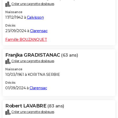
Créer une cagnotte obsèques
Naissance
17/12/1942 à
Calvisson
Décès
23/09/2024 à
Clarensac
Famille BOUZANQUET
Franjka GRADISTANAC
(63 ans)
Créer une cagnotte obsèques
Naissance
10/03/1961 à KORITNA SERBIE
Décès
01/09/2024 à
Clarensac
Robert LAVABRE
(83 ans)
Créer une cagnotte obsèques