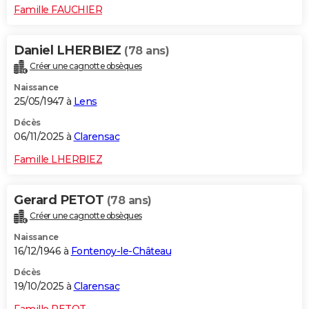
Famille FAUCHIER
Daniel LHERBIEZ
(78 ans)
Créer une cagnotte obsèques
Naissance
25/05/1947 à
Lens
Décès
06/11/2025 à
Clarensac
Famille LHERBIEZ
Gerard PETOT
(78 ans)
Créer une cagnotte obsèques
Naissance
16/12/1946 à
Fontenoy-le-Château
Décès
19/10/2025 à
Clarensac
Famille PETOT