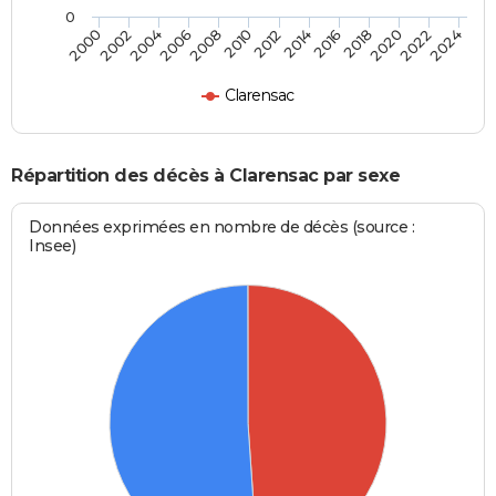
0
2000
2006
2012
2018
2024
2004
2010
2016
2022
2002
2008
2014
2020
Clarensac
Répartition des décès à Clarensac par sexe
Données exprimées en nombre de décès (source :
Insee)