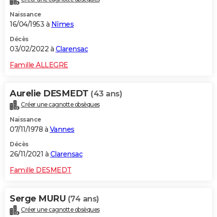
Naissance
16/04/1953 à
Nîmes
Décès
03/02/2022 à
Clarensac
Famille ALLEGRE
Aurelie DESMEDT
(43 ans)
Créer une cagnotte obsèques
Naissance
07/11/1978 à
Vannes
Décès
26/11/2021 à
Clarensac
Famille DESMEDT
Serge MURU
(74 ans)
Créer une cagnotte obsèques