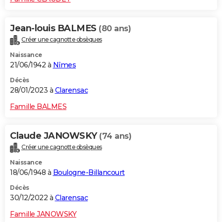
Jean-louis BALMES
(80 ans)
Créer une cagnotte obsèques
Naissance
21/06/1942 à
Nîmes
Décès
28/01/2023 à
Clarensac
Famille BALMES
Claude JANOWSKY
(74 ans)
Créer une cagnotte obsèques
Naissance
18/06/1948 à
Boulogne-Billancourt
Décès
30/12/2022 à
Clarensac
Famille JANOWSKY