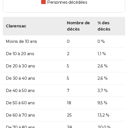
Personnes décédées
Nombre de
% des
Clarensac
décès
décès
Moins de 10 ans
0
0 %
De 10 à 20 ans
2
1,1 %
De 20 à 30 ans
5
2,6 %
De 30 à 40 ans
5
2,6 %
De 40 à 50 ans
7
3,7 %
De 50 à 60 ans
18
9,5 %
De 60 à 70 ans
25
13,2 %
De 70 à 80 ans
38
20,0 %