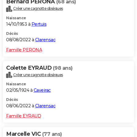
Bernard PERONA
(68 ans)
Créer une cagnotte obsèques
Naissance
14/10/1953 à
Pertuis
Décès
08/08/2022 à
Clarensac
Famille PERONA
Colette EYRAUD
(98 ans)
Créer une cagnotte obsèques
Naissance
02/05/1924 à
Caveirac
Décès
08/06/2022 à
Clarensac
Famille EYRAUD
Marcelle VIC
(77 ans)