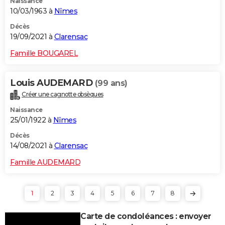
Naissance
10/03/1963 à
Nîmes
Décès
19/09/2021 à
Clarensac
Famille BOUGAREL
Louis AUDEMARD
(99 ans)
Créer une cagnotte obsèques
Naissance
25/01/1922 à
Nîmes
Décès
14/08/2021 à
Clarensac
Famille AUDEMARD
1
2
3
4
5
6
7
8
Carte de condoléances : envoyer