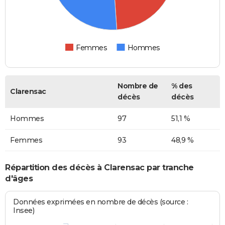
Femmes
Hommes
Nombre de
% des
Clarensac
décès
décès
Hommes
97
51,1 %
Femmes
93
48,9 %
Répartition des décès à Clarensac par tranche
d'âges
Données exprimées en nombre de décès (source :
Insee)