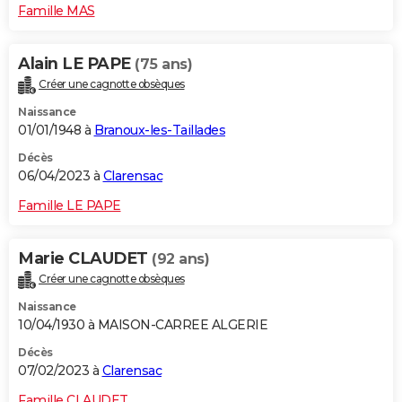
Famille MAS
Alain LE PAPE
(75 ans)
Créer une cagnotte obsèques
Naissance
01/01/1948 à
Branoux-les-Taillades
Décès
06/04/2023 à
Clarensac
Famille LE PAPE
Marie CLAUDET
(92 ans)
Créer une cagnotte obsèques
Naissance
10/04/1930 à MAISON-CARREE ALGERIE
Décès
07/02/2023 à
Clarensac
Famille CLAUDET