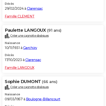
Décès
29/02/2024 à
Clarensac
Famille CLEMENT
Paulette LANGOUX
(91 ans)
Créer une cagnotte obsèques
Naissance
10/11/1931 à
Garchizy
Décès
17/10/2023 à
Clarensac
Famille LANGOUX
Sophie DUMONT
(66 ans)
Créer une cagnotte obsèques
Naissance
09/03/1957 à
Boulogne-Billancourt