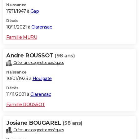
Naissance
17/11/1947 à
Gap
Décès
18/11/2021 à
Clarensac
Famille MURU
Andre ROUSSOT
(98 ans)
Créer une cagnotte obsèques
Naissance
10/01/1923 à
Houlgate
Décès
11/11/2021 à
Clarensac
Famille ROUSSOT
Josiane BOUGAREL
(58 ans)
Créer une cagnotte obsèques