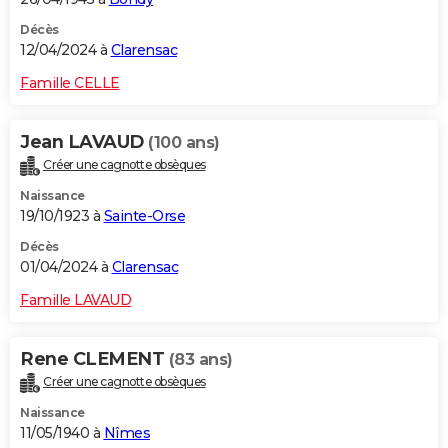
Décès
12/04/2024 à
Clarensac
Famille CELLE
Jean LAVAUD
(100 ans)
Créer une cagnotte obsèques
Naissance
19/10/1923 à
Sainte-Orse
Décès
01/04/2024 à
Clarensac
Famille LAVAUD
Rene CLEMENT
(83 ans)
Créer une cagnotte obsèques
Naissance
11/05/1940 à
Nîmes