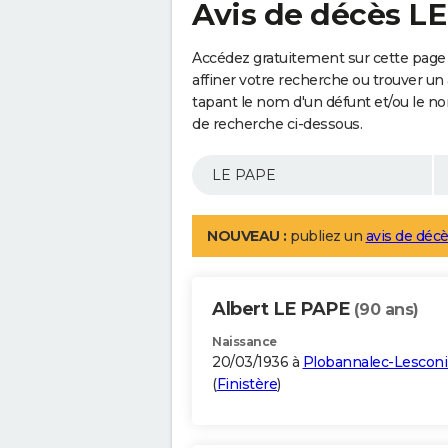
Avis de décès L
Accédez gratuitement sur cette page
affiner votre recherche ou trouver un
tapant le nom d'un défunt et/ou le 
de recherche ci-dessous.
NOUVEAU :
publiez un
avis de décè
Albert LE PAPE
(90 ans)
Naissance
20/03/1936 à
Plobannalec-Lesconi
(
Finistère
)