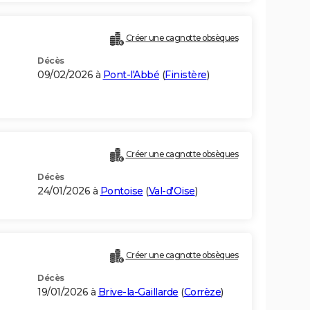
Créer une cagnotte obsèques
Décès
09/02/2026 à
Pont-l'Abbé
(
Finistère
)
Créer une cagnotte obsèques
Décès
24/01/2026 à
Pontoise
(
Val-d'Oise
)
Créer une cagnotte obsèques
Décès
19/01/2026 à
Brive-la-Gaillarde
(
Corrèze
)