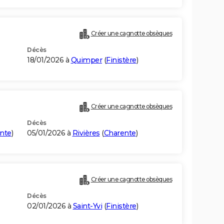
Créer une cagnotte obsèques
Décès
18/01/2026 à
Quimper
(
Finistère
)
Créer une cagnotte obsèques
Décès
nte
)
05/01/2026 à
Rivières
(
Charente
)
Créer une cagnotte obsèques
Décès
02/01/2026 à
Saint-Yvi
(
Finistère
)