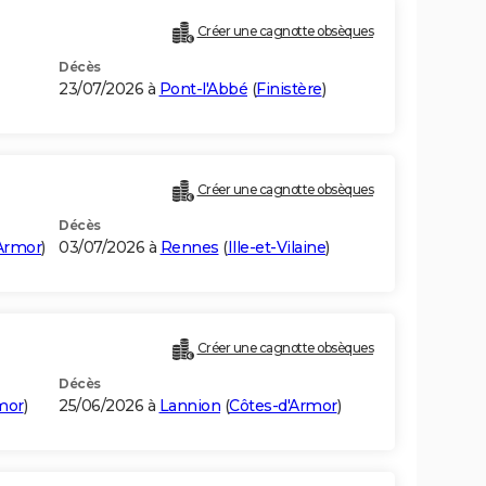
Créer une cagnotte obsèques
Décès
23/07/2026 à
Pont-l'Abbé
(
Finistère
)
Créer une cagnotte obsèques
Décès
Armor
)
03/07/2026 à
Rennes
(
Ille-et-Vilaine
)
Créer une cagnotte obsèques
Décès
mor
)
25/06/2026 à
Lannion
(
Côtes-d'Armor
)