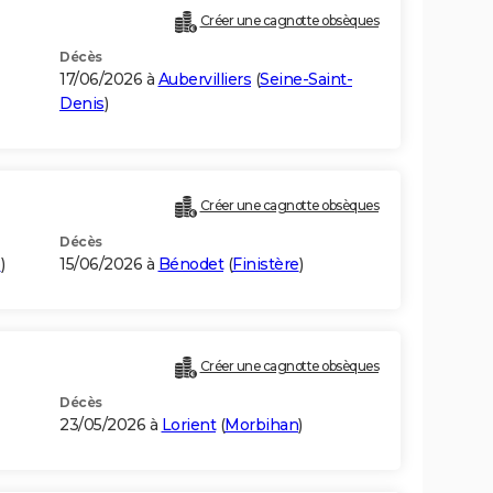
Créer une cagnotte obsèques
Décès
17/06/2026 à
Aubervilliers
(
Seine-Saint-
Denis
)
Créer une cagnotte obsèques
Décès
e
)
15/06/2026 à
Bénodet
(
Finistère
)
Créer une cagnotte obsèques
Décès
23/05/2026 à
Lorient
(
Morbihan
)