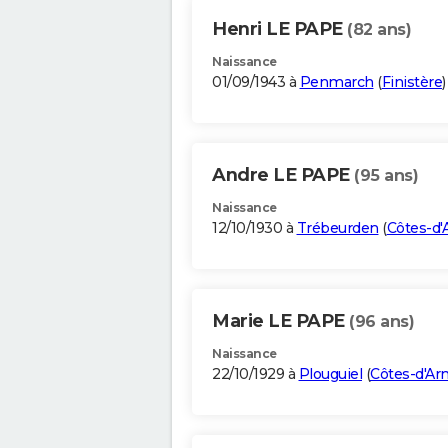
Henri LE PAPE
(82 ans)
Naissance
01/09/1943 à
Penmarch
(
Finistère
)
Andre LE PAPE
(95 ans)
Naissance
12/10/1930 à
Trébeurden
(
Côtes-d'
Marie LE PAPE
(96 ans)
Naissance
22/10/1929 à
Plouguiel
(
Côtes-d'Ar