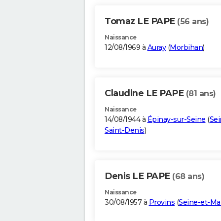
Tomaz LE PAPE
(56 ans)
Naissance
12/08/1969 à
Auray
(
Morbihan
)
Claudine LE PAPE
(81 ans)
Naissance
14/08/1944 à
Épinay-sur-Seine
(
Sei
Saint-Denis
)
Denis LE PAPE
(68 ans)
Naissance
30/08/1957 à
Provins
(
Seine-et-Ma