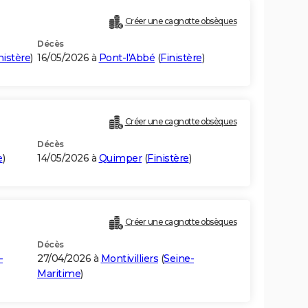
Créer une cagnotte obsèques
Décès
nistère
)
16/05/2026 à
Pont-l'Abbé
(
Finistère
)
Créer une cagnotte obsèques
Décès
e
)
14/05/2026 à
Quimper
(
Finistère
)
Créer une cagnotte obsèques
Décès
-
27/04/2026 à
Montivilliers
(
Seine-
Maritime
)