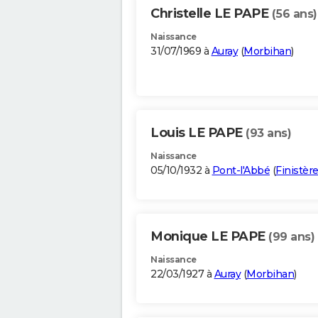
Christelle LE PAPE
(56 ans)
Naissance
31/07/1969 à
Auray
(
Morbihan
)
Louis LE PAPE
(93 ans)
Naissance
05/10/1932 à
Pont-l'Abbé
(
Finistèr
Monique LE PAPE
(99 ans)
Naissance
22/03/1927 à
Auray
(
Morbihan
)