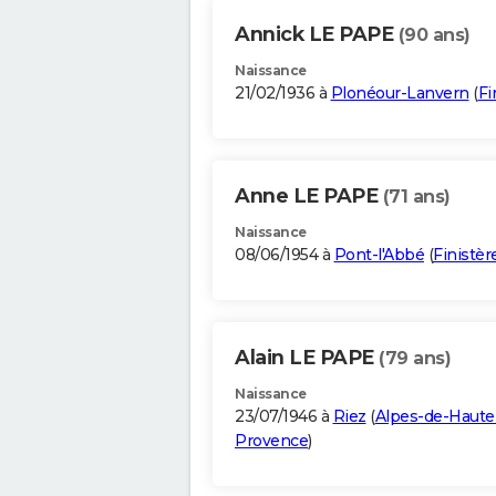
Annick LE PAPE
(90 ans)
Naissance
21/02/1936 à
Plonéour-Lanvern
(
Fi
Anne LE PAPE
(71 ans)
Naissance
08/06/1954 à
Pont-l'Abbé
(
Finistèr
Alain LE PAPE
(79 ans)
Naissance
23/07/1946 à
Riez
(
Alpes-de-Haute
Provence
)