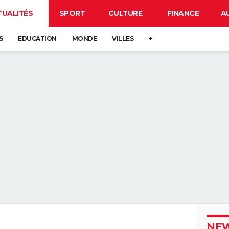
TUALITÉS
SPORT
CULTURE
FINANCE
A
S
EDUCATION
MONDE
VILLES
+
NEW