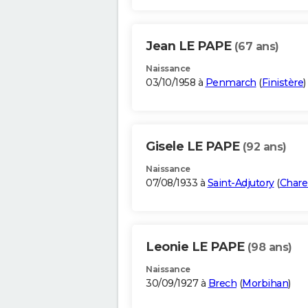
Jean LE PAPE
(67 ans)
Naissance
03/10/1958 à
Penmarch
(
Finistère
)
Gisele LE PAPE
(92 ans)
Naissance
07/08/1933 à
Saint-Adjutory
(
Chare
Leonie LE PAPE
(98 ans)
Naissance
30/09/1927 à
Brech
(
Morbihan
)