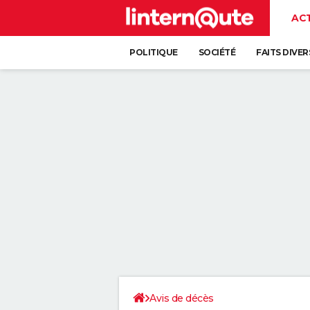
AC
POLITIQUE
SOCIÉTÉ
FAITS DIVER
Avis de décès