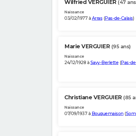
Wilfried VERGUIER
(47 ans
Naissance
03/02/1977 à
Arras
(
Pas-de-Calais
)
Marie VERGUIER
(95 ans)
Naissance
24/12/1928 à
Savy-Berlette
(
Pas-de-
Christiane VERGUIER
(85 a
Naissance
07/09/1937 à
Bouquemaison
(
So