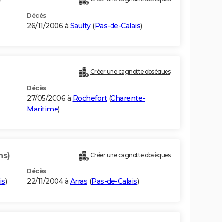
Décès
26/11/2006 à
Saulty
(
Pas-de-Calais
)
Créer une cagnotte obsèques
Décès
27/05/2006 à
Rochefort
(
Charente-
Maritime
)
ns)
Créer une cagnotte obsèques
Décès
is
)
22/11/2004 à
Arras
(
Pas-de-Calais
)