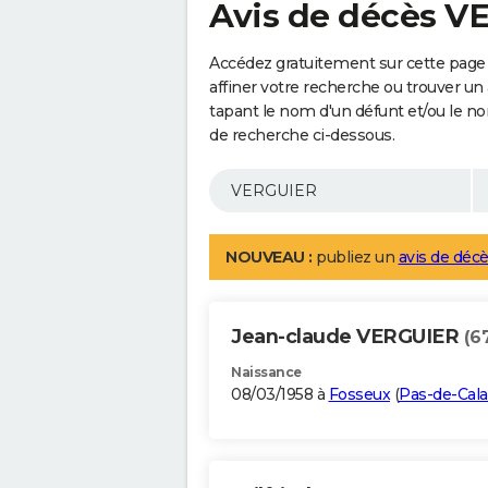
Avis de décès V
Accédez gratuitement sur cette page
affiner votre recherche ou trouver un
tapant le nom d'un défunt et/ou le 
de recherche ci-dessous.
NOUVEAU :
publiez un
avis de décè
Jean-claude VERGUIER
(6
Naissance
08/03/1958 à
Fosseux
(
Pas-de-Cala