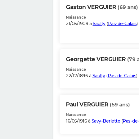
Gaston VERGUIER
(69 ans)
Naissance
21/05/1909 à
Saulty
(
Pas-de-Calais
)
Georgette VERGUIER
(79 
Naissance
22/12/1896 à
Saulty
(
Pas-de-Calais
)
Paul VERGUIER
(59 ans)
Naissance
16/05/1916 à
Savy-Berlette
(
Pas-de-