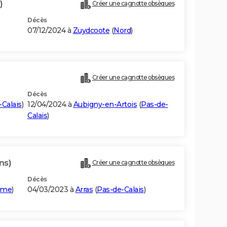
)
Créer une cagnotte obsèques
Décès
07/12/2024 à
Zuydcoote
(
Nord
)
Créer une cagnotte obsèques
Décès
Calais
)
12/04/2024 à
Aubigny-en-Artois
(
Pas-de-
Calais
)
ns)
Créer une cagnotte obsèques
Décès
mme
)
04/03/2023 à
Arras
(
Pas-de-Calais
)