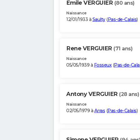
Emile VERGUIER
(80 ans)
Naissance
12/01/1933 à
Saulty
(
Pas-de-Calais
)
Rene VERGUIER
(71 ans)
Naissance
05/05/1939 à
Fosseux
(
Pas-de-Cala
Antony VERGUIER
(28 ans)
Naissance
02/05/1979 à
Arras
(
Pas-de-Calais
)
Simone VERGUIER
(94 ans