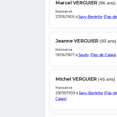
Marcel VERGUIER
(96 ans)
Naissance
27/05/1905 à
Savy-Berlette
(
Pas-de
Jeanne VERGUIER
(83 ans)
Naissance
19/06/1907 à
Saulty
(
Pas-de-Calais
)
Michel VERGUIER
(45 ans)
Naissance
29/09/1939 à
Savy-Berlette
(
Pas-de
Calais
)