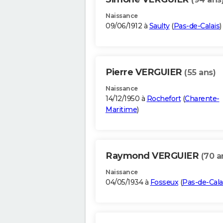
Naissance
09/06/1912 à
Saulty
(
Pas-de-Calais
)
Pierre VERGUIER
(55 ans)
Naissance
14/12/1950 à
Rochefort
(
Charente-
Maritime
)
Raymond VERGUIER
(70 a
Naissance
04/05/1934 à
Fosseux
(
Pas-de-Cala