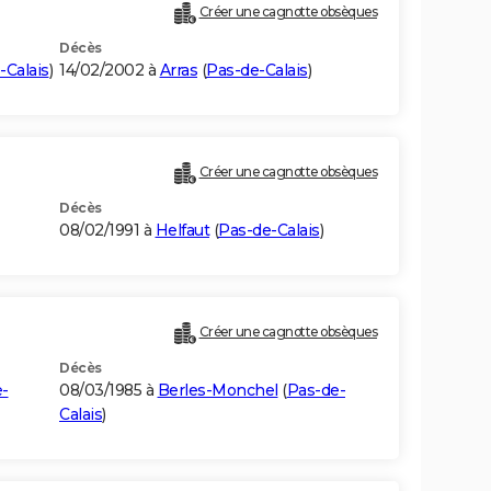
Créer une cagnotte obsèques
Décès
-Calais
)
14/02/2002 à
Arras
(
Pas-de-Calais
)
Créer une cagnotte obsèques
Décès
08/02/1991 à
Helfaut
(
Pas-de-Calais
)
Créer une cagnotte obsèques
Décès
-
08/03/1985 à
Berles-Monchel
(
Pas-de-
Calais
)