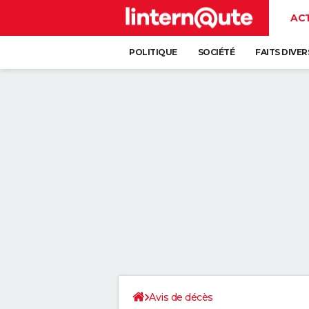
AC
POLITIQUE
SOCIÉTÉ
FAITS DIVER
Avis de décès