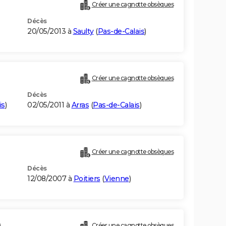
Créer une cagnotte obsèques
Décès
20/05/2013 à
Saulty
(
Pas-de-Calais
)
Créer une cagnotte obsèques
Décès
is
)
02/05/2011 à
Arras
(
Pas-de-Calais
)
Créer une cagnotte obsèques
Décès
12/08/2007 à
Poitiers
(
Vienne
)
)
Créer une cagnotte obsèques