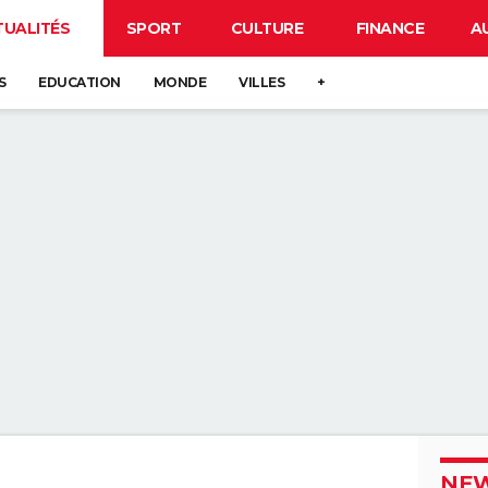
TUALITÉS
SPORT
CULTURE
FINANCE
A
S
EDUCATION
MONDE
VILLES
+
NEW