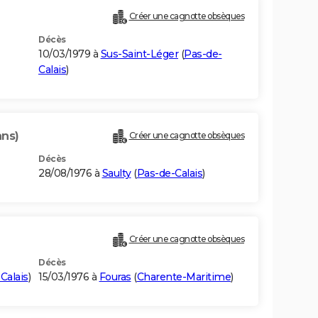
Créer une cagnotte obsèques
Décès
10/03/1979 à
Sus-Saint-Léger
(
Pas-de-
Calais
)
ans)
Créer une cagnotte obsèques
Décès
28/08/1976 à
Saulty
(
Pas-de-Calais
)
Créer une cagnotte obsèques
Décès
Calais
)
15/03/1976 à
Fouras
(
Charente-Maritime
)