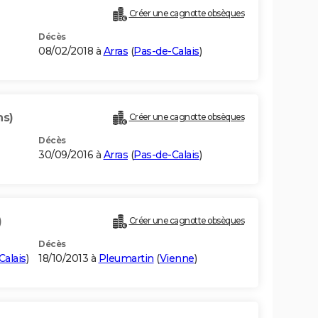
Créer une cagnotte obsèques
Décès
08/02/2018 à
Arras
(
Pas-de-Calais
)
ns)
Créer une cagnotte obsèques
Décès
30/09/2016 à
Arras
(
Pas-de-Calais
)
)
Créer une cagnotte obsèques
Décès
Calais
)
18/10/2013 à
Pleumartin
(
Vienne
)