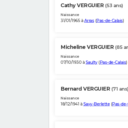
Cathy VERGUIER
(53 ans)
Naissance
31/01/1965 à
Arras
(
Pas-de-Calais
)
Micheline VERGUIER
(85 a
Naissance
07/10/1930 à
Saulty
(
Pas-de-Calais
)
Bernard VERGUIER
(71 ans
Naissance
18/12/1941 à
Savy-Berlette
(
Pas-de-