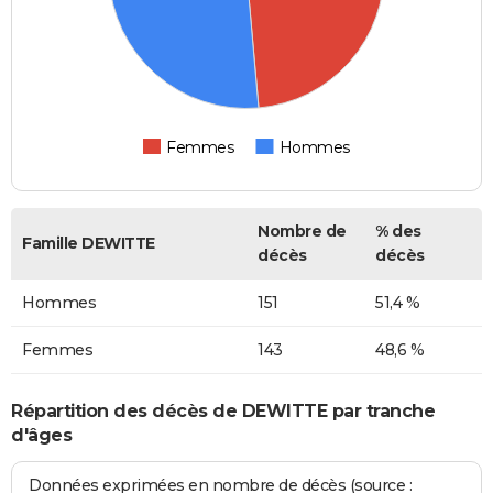
Femmes
Hommes
Nombre de
% des
Famille DEWITTE
décès
décès
Hommes
151
51,4 %
Femmes
143
48,6 %
Répartition des décès de DEWITTE par tranche
d'âges
Données exprimées en nombre de décès (source :