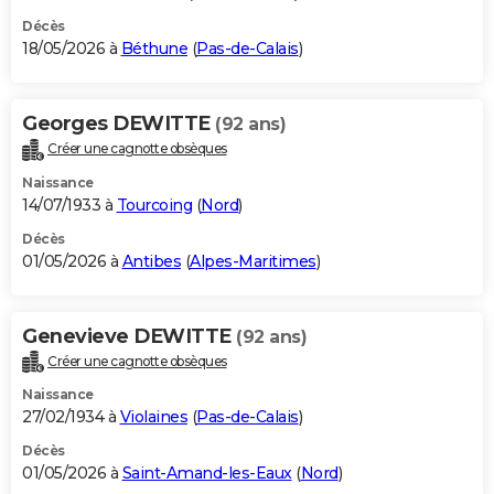
Décès
18/05/2026 à
Béthune
(
Pas-de-Calais
)
Georges DEWITTE
(92 ans)
Créer une cagnotte obsèques
Naissance
14/07/1933 à
Tourcoing
(
Nord
)
Décès
01/05/2026 à
Antibes
(
Alpes-Maritimes
)
Genevieve DEWITTE
(92 ans)
Créer une cagnotte obsèques
Naissance
27/02/1934 à
Violaines
(
Pas-de-Calais
)
Décès
01/05/2026 à
Saint-Amand-les-Eaux
(
Nord
)