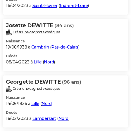
16/04/2023 à
Saint-Flovier
(
Indre-et-Loire
)
Josette DEWITTE
(84 ans)
Créer une cagnotte obsèques
Naissance
19/08/1938 à
Cambrin
(
Pas-de-Calais
)
Décès
08/04/2023 à
Lille
(
Nord
)
Georgette DEWITTE
(96 ans)
Créer une cagnotte obsèques
Naissance
14/06/1926 à
Lille
(
Nord
)
Décès
16/02/2023 à
Lambersart
(
Nord
)