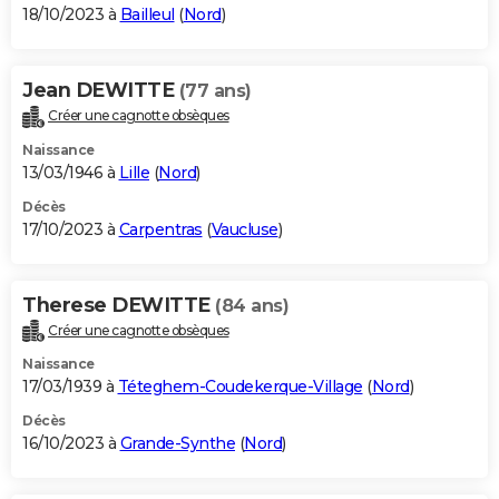
18/10/2023 à
Bailleul
(
Nord
)
Jean DEWITTE
(77 ans)
Créer une cagnotte obsèques
Naissance
13/03/1946 à
Lille
(
Nord
)
Décès
17/10/2023 à
Carpentras
(
Vaucluse
)
Therese DEWITTE
(84 ans)
Créer une cagnotte obsèques
Naissance
17/03/1939 à
Téteghem-Coudekerque-Village
(
Nord
)
Décès
16/10/2023 à
Grande-Synthe
(
Nord
)