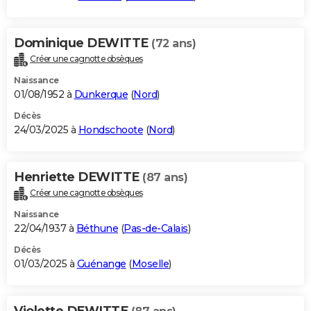
Dominique DEWITTE
(72 ans)
Créer une cagnotte obsèques
Naissance
01/08/1952 à
Dunkerque
(
Nord
)
Décès
24/03/2025 à
Hondschoote
(
Nord
)
Henriette DEWITTE
(87 ans)
Créer une cagnotte obsèques
Naissance
22/04/1937 à
Béthune
(
Pas-de-Calais
)
Décès
01/03/2025 à
Guénange
(
Moselle
)
Violette DEWITTE