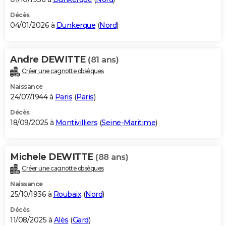
Décès
04/01/2026 à
Dunkerque
(
Nord
)
Andre DEWITTE
(81 ans)
Créer une cagnotte obsèques
Naissance
24/07/1944 à
Paris
(
Paris
)
Décès
18/09/2025 à
Montivilliers
(
Seine-Maritime
)
Michele DEWITTE
(88 ans)
Créer une cagnotte obsèques
Naissance
25/10/1936 à
Roubaix
(
Nord
)
Décès
11/08/2025 à
Alès
(
Gard
)