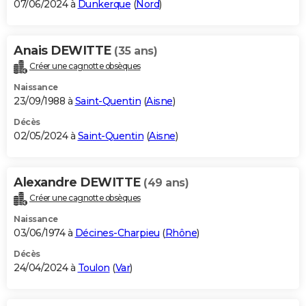
07/06/2024 à
Dunkerque
(
Nord
)
Anais DEWITTE
(35 ans)
Créer une cagnotte obsèques
Naissance
23/09/1988 à
Saint-Quentin
(
Aisne
)
Décès
02/05/2024 à
Saint-Quentin
(
Aisne
)
Alexandre DEWITTE
(49 ans)
Créer une cagnotte obsèques
Naissance
03/06/1974 à
Décines-Charpieu
(
Rhône
)
Décès
24/04/2024 à
Toulon
(
Var
)