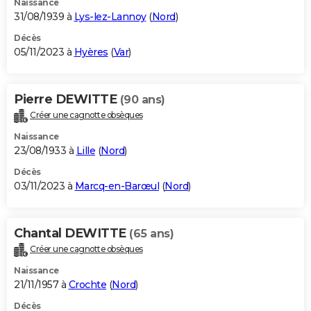
Naissance
31/08/1939 à
Lys-lez-Lannoy
(
Nord
)
Décès
05/11/2023 à
Hyères
(
Var
)
Pierre DEWITTE
(90 ans)
Créer une cagnotte obsèques
Naissance
23/08/1933 à
Lille
(
Nord
)
Décès
03/11/2023 à
Marcq-en-Barœul
(
Nord
)
Chantal DEWITTE
(65 ans)
Créer une cagnotte obsèques
Naissance
21/11/1957 à
Crochte
(
Nord
)
Décès