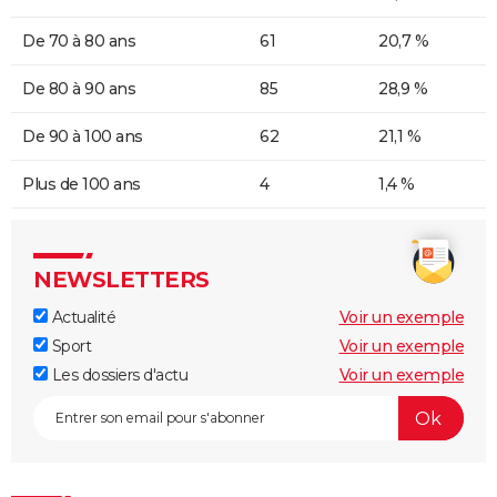
De 70 à 80 ans
61
20,7 %
De 80 à 90 ans
85
28,9 %
De 90 à 100 ans
62
21,1 %
Plus de 100 ans
4
1,4 %
NEWSLETTERS
Actualité
Voir un exemple
Sport
Voir un exemple
Les dossiers d'actu
Voir un exemple