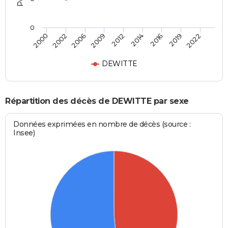
0
2006
2014
2022
2002
2012
2019
2000
2009
2016
DEWITTE
Répartition des décès de DEWITTE par sexe
Données exprimées en nombre de décès (source :
Insee)