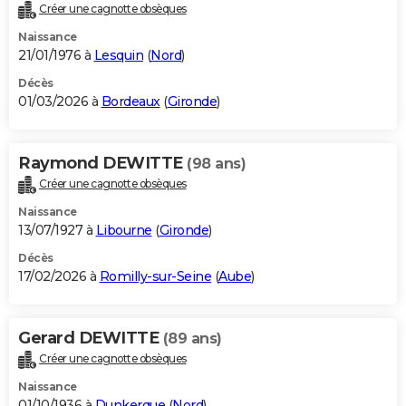
Créer une cagnotte obsèques
Naissance
21/01/1976 à
Lesquin
(
Nord
)
Décès
01/03/2026 à
Bordeaux
(
Gironde
)
Raymond DEWITTE
(98 ans)
Créer une cagnotte obsèques
Naissance
13/07/1927 à
Libourne
(
Gironde
)
Décès
17/02/2026 à
Romilly-sur-Seine
(
Aube
)
Gerard DEWITTE
(89 ans)
Créer une cagnotte obsèques
Naissance
01/10/1936 à
Dunkerque
(
Nord
)