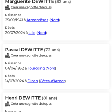
Marguerite DEWITTE
(82 ans)
Créer une cagnotte obsèques
Naissance
25/09/1941 à
Armentières
(
Nord
)
Décès
20/07/2024 à
Lille
(
Nord
)
Pascal DEWITTE
(72 ans)
Créer une cagnotte obsèques
Naissance
04/04/1952 à
Tourcoing
(
Nord
)
Décès
14/07/2024 à
Dinan
(
Côtes-d'Armor
)
Henri DEWITTE
(81 ans)
Créer une cagnotte obsèques
Naissance