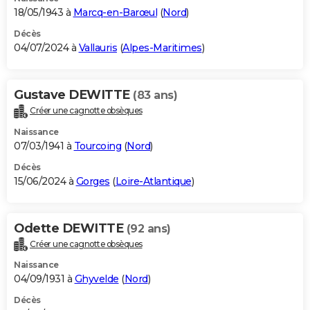
18/05/1943 à
Marcq-en-Barœul
(
Nord
)
Décès
04/07/2024 à
Vallauris
(
Alpes-Maritimes
)
Gustave DEWITTE
(83 ans)
Créer une cagnotte obsèques
Naissance
07/03/1941 à
Tourcoing
(
Nord
)
Décès
15/06/2024 à
Gorges
(
Loire-Atlantique
)
Odette DEWITTE
(92 ans)
Créer une cagnotte obsèques
Naissance
04/09/1931 à
Ghyvelde
(
Nord
)
Décès