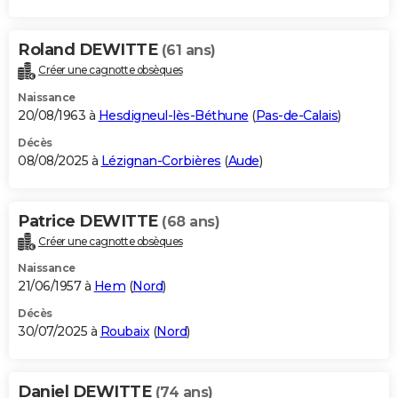
Roland DEWITTE
(61 ans)
Créer une cagnotte obsèques
Naissance
20/08/1963 à
Hesdigneul-lès-Béthune
(
Pas-de-Calais
)
Décès
08/08/2025 à
Lézignan-Corbières
(
Aude
)
Patrice DEWITTE
(68 ans)
Créer une cagnotte obsèques
Naissance
21/06/1957 à
Hem
(
Nord
)
Décès
30/07/2025 à
Roubaix
(
Nord
)
Daniel DEWITTE
(74 ans)