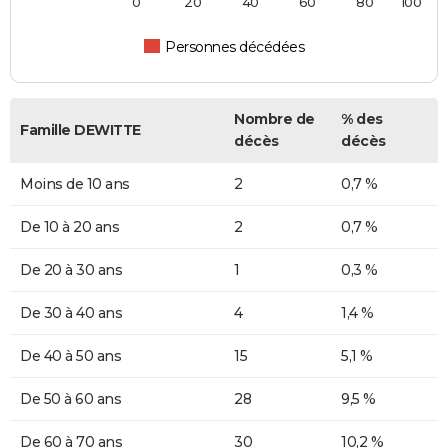
0
20
40
60
80
100
Personnes décédées
Nombre de
% des
Famille DEWITTE
décès
décès
Moins de 10 ans
2
0,7 %
De 10 à 20 ans
2
0,7 %
De 20 à 30 ans
1
0,3 %
De 30 à 40 ans
4
1,4 %
De 40 à 50 ans
15
5,1 %
De 50 à 60 ans
28
9,5 %
De 60 à 70 ans
30
10,2 %