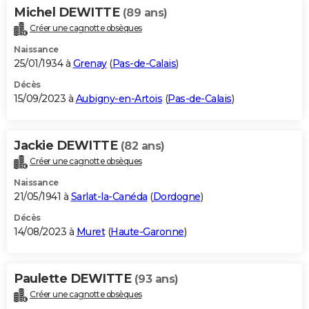
Michel DEWITTE
(89 ans)
Créer une cagnotte obsèques
Naissance
25/01/1934 à
Grenay
(
Pas-de-Calais
)
Décès
15/09/2023 à
Aubigny-en-Artois
(
Pas-de-Calais
)
Jackie DEWITTE
(82 ans)
Créer une cagnotte obsèques
Naissance
21/05/1941 à
Sarlat-la-Canéda
(
Dordogne
)
Décès
14/08/2023 à
Muret
(
Haute-Garonne
)
Paulette DEWITTE
(93 ans)
Créer une cagnotte obsèques