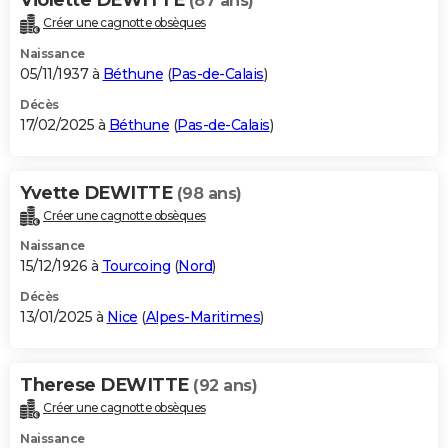
(87 ans)
Créer une cagnotte obsèques
Naissance
05/11/1937 à
Béthune
(
Pas-de-Calais
)
Décès
17/02/2025 à
Béthune
(
Pas-de-Calais
)
Yvette DEWITTE
(98 ans)
Créer une cagnotte obsèques
Naissance
15/12/1926 à
Tourcoing
(
Nord
)
Décès
13/01/2025 à
Nice
(
Alpes-Maritimes
)
Therese DEWITTE
(92 ans)
Créer une cagnotte obsèques
Naissance