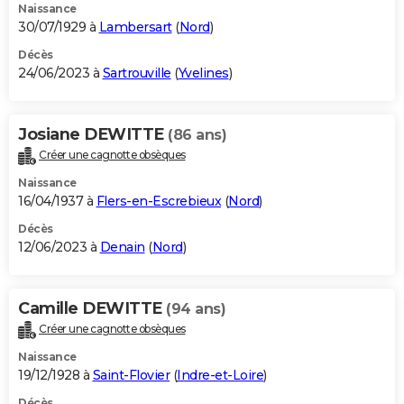
Naissance
30/07/1929 à
Lambersart
(
Nord
)
Décès
24/06/2023 à
Sartrouville
(
Yvelines
)
Josiane DEWITTE
(86 ans)
Créer une cagnotte obsèques
Naissance
16/04/1937 à
Flers-en-Escrebieux
(
Nord
)
Décès
12/06/2023 à
Denain
(
Nord
)
Camille DEWITTE
(94 ans)
Créer une cagnotte obsèques
Naissance
19/12/1928 à
Saint-Flovier
(
Indre-et-Loire
)
Décès