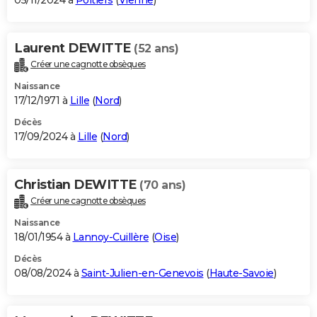
05/11/2024 à
Poitiers
(
Vienne
)
Laurent DEWITTE
(52 ans)
Créer une cagnotte obsèques
Naissance
17/12/1971 à
Lille
(
Nord
)
Décès
17/09/2024 à
Lille
(
Nord
)
Christian DEWITTE
(70 ans)
Créer une cagnotte obsèques
Naissance
18/01/1954 à
Lannoy-Cuillère
(
Oise
)
Décès
08/08/2024 à
Saint-Julien-en-Genevois
(
Haute-Savoie
)