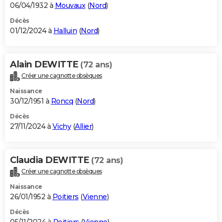
06/04/1932 à
Mouvaux
(
Nord
)
Décès
01/12/2024 à
Halluin
(
Nord
)
Alain DEWITTE
(72 ans)
Créer une cagnotte obsèques
Naissance
30/12/1951 à
Roncq
(
Nord
)
Décès
27/11/2024 à
Vichy
(
Allier
)
Claudia DEWITTE
(72 ans)
Créer une cagnotte obsèques
Naissance
26/01/1952 à
Poitiers
(
Vienne
)
Décès