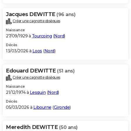
Jacques DEWITTE
(96 ans)
Créer une cagnotte obsèques
Naissance
27/09/1929 à
Tourcoing
(
Nord
)
Décès
13/03/2026 à
Loos
(
Nord
)
Edouard DEWITTE
(51 ans)
Créer une cagnotte obsèques
Naissance
21/12/1974 à
Lesquin
(
Nord
)
Décès
05/03/2026 à
Libourne
(
Gironde
)
Meredith DEWITTE
(50 ans)