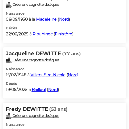
Créer une cagnotte obsèques
Naissance
06/09/1950 à la
Madeleine
(
Nord
)
Décès
22/06/2025 à
Plouhinec
(
Finistère
)
Jacqueline DEWITTE
(77 ans)
Créer une cagnotte obsèques
Naissance
15/02/1948 à
Villers-Sire-Nicole
(
Nord
)
Décès
19/06/2025 à
Bailleul
(
Nord
)
Fredy DEWITTE
(53 ans)
Créer une cagnotte obsèques
Naissance