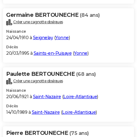
Germaine BERTOUNECHE
(84 ans)
Créer une cagnotte obsèques
Naissance
24/04/1910 à
Seignelay
(
Yonne
)
Décès
20/03/1995 à
Saints-en-Puisaye
(
Yonne
)
Paulette BERTOUNECHE
(68 ans)
Créer une cagnotte obsèques
Naissance
20/06/1921 à
Saint-Nazaire
(
Loire-Atlantique
)
Décès
14/10/1989 à
Saint-Nazaire
(
Loire-Atlantique
)
Pierre BERTOUNECHE
(75 ans)