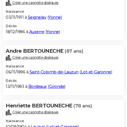
Créer une cagnotte obsèques
Naissance
03/11/1911 à
Seignelay
(
Yonne
)
Décès
18/12/1986 à
Auxerre
(
Yonne
)
Andre BERTOUNECHE
(87 ans)
Créer une cagnotte obsèques
Naissance
06/11/1896 à
Saint-Colomb-de-Lauzun
(
Lot-et-Garonne
)
Décès
13/11/1983 à
Bordeaux
(
Gironde
)
Henriette BERTOUNECHE
(78 ans)
Créer une cagnotte obsèques
Naissance
10/09/1904 à
Lauzun
(
Lot-et-Garonne
)