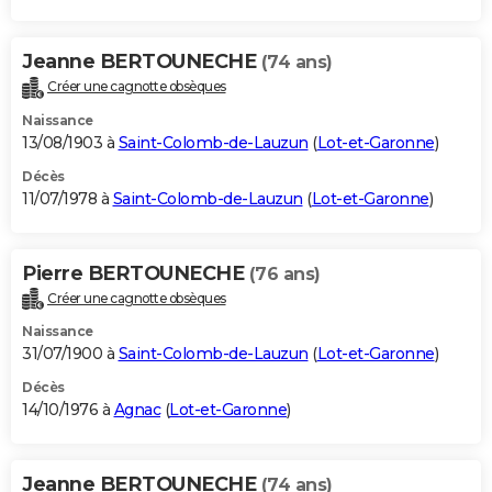
Jeanne BERTOUNECHE
(74 ans)
Créer une cagnotte obsèques
Naissance
13/08/1903 à
Saint-Colomb-de-Lauzun
(
Lot-et-Garonne
)
Décès
11/07/1978 à
Saint-Colomb-de-Lauzun
(
Lot-et-Garonne
)
Pierre BERTOUNECHE
(76 ans)
Créer une cagnotte obsèques
Naissance
31/07/1900 à
Saint-Colomb-de-Lauzun
(
Lot-et-Garonne
)
Décès
14/10/1976 à
Agnac
(
Lot-et-Garonne
)
Jeanne BERTOUNECHE
(74 ans)