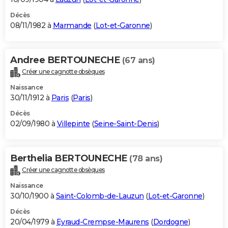
Décès
08/11/1982 à
Marmande
(
Lot-et-Garonne
)
Andree BERTOUNECHE
(67 ans)
Créer une cagnotte obsèques
Naissance
30/11/1912 à
Paris
(
Paris
)
Décès
02/09/1980 à
Villepinte
(
Seine-Saint-Denis
)
Berthelia BERTOUNECHE
(78 ans)
Créer une cagnotte obsèques
Naissance
30/10/1900 à
Saint-Colomb-de-Lauzun
(
Lot-et-Garonne
)
Décès
20/04/1979 à
Eyraud-Crempse-Maurens
(
Dordogne
)