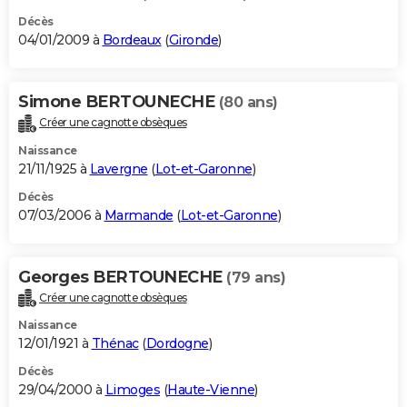
Décès
04/01/2009 à
Bordeaux
(
Gironde
)
Simone BERTOUNECHE
(80 ans)
Créer une cagnotte obsèques
Naissance
21/11/1925 à
Lavergne
(
Lot-et-Garonne
)
Décès
07/03/2006 à
Marmande
(
Lot-et-Garonne
)
Georges BERTOUNECHE
(79 ans)
Créer une cagnotte obsèques
Naissance
12/01/1921 à
Thénac
(
Dordogne
)
Décès
29/04/2000 à
Limoges
(
Haute-Vienne
)