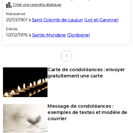
Créer une cagnotte obsèques
Naissance
25/03/1901 à
Saint-Colomb-de-Lauzun
(
Lot-et-Garonne
)
Décès
10/02/1976 à
Sainte-Mondane
(
Dordogne
)
1
Carte de condoléances : envoyer
gratuitement une carte
Message de condoléances :
exemples de textes et modèle de
courrier