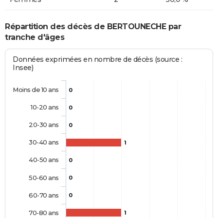
Répartition des décès de BERTOUNECHE par
tranche d'âges
Données exprimées en nombre de décès (source :
Insee)
Moins de 10 ans
0
10-20 ans
0
20-30 ans
0
30-40 ans
1
40-50 ans
0
50-60 ans
0
60-70 ans
0
70-80 ans
1