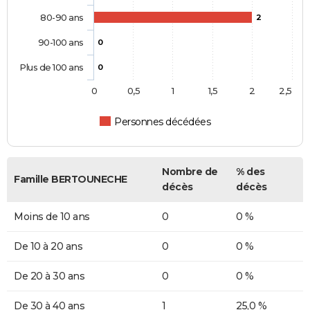
80-90 ans
2
90-100 ans
0
Plus de 100 ans
0
0
0,5
1
1,5
2
2,5
Personnes décédées
Nombre de
% des
Famille BERTOUNECHE
décès
décès
Moins de 10 ans
0
0 %
De 10 à 20 ans
0
0 %
De 20 à 30 ans
0
0 %
De 30 à 40 ans
1
25,0 %