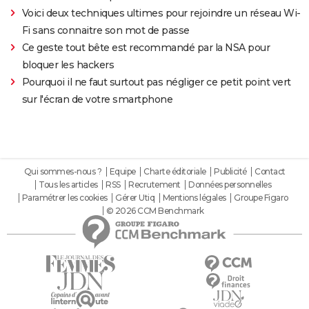
Voici deux techniques ultimes pour rejoindre un réseau Wi-
Fi sans connaitre son mot de passe
Ce geste tout bête est recommandé par la NSA pour
bloquer les hackers
Pourquoi il ne faut surtout pas négliger ce petit point vert
sur l'écran de votre smartphone
Qui sommes-nous ?
Equipe
Charte éditoriale
Publicité
Contact
Tous les articles
RSS
Recrutement
Données personnelles
Paramétrer les cookies
Gérer Utiq
Mentions légales
Groupe Figaro
© 2026 CCM Benchmark