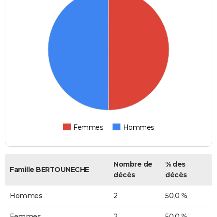
Femmes
Hommes
Nombre de
% des
Famille BERTOUNECHE
décès
décès
Hommes
2
50,0 %
Femmes
2
50,0 %