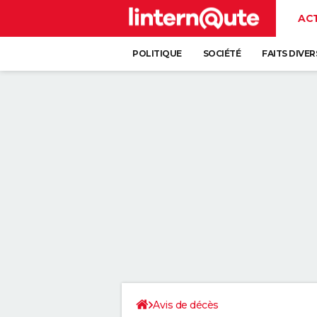
AC
POLITIQUE
SOCIÉTÉ
FAITS DIVER
Avis de décès