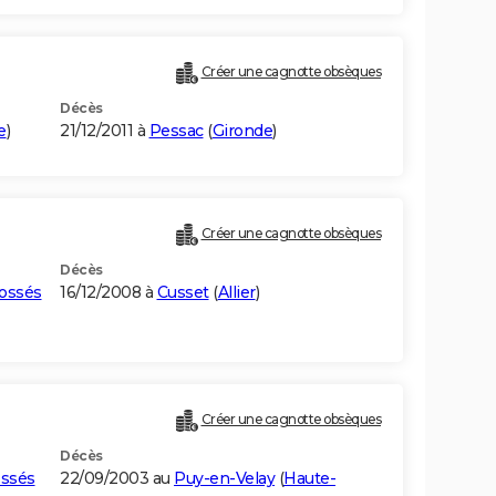
Créer une cagnotte obsèques
Décès
e
)
21/12/2011 à
Pessac
(
Gironde
)
Créer une cagnotte obsèques
Décès
ossés
16/12/2008 à
Cusset
(
Allier
)
Créer une cagnotte obsèques
Décès
ossés
22/09/2003 au
Puy-en-Velay
(
Haute-