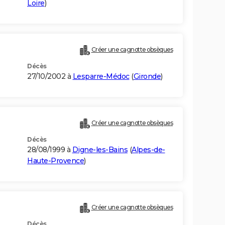
Loire
)
Créer une cagnotte obsèques
Décès
27/10/2002 à
Lesparre-Médoc
(
Gironde
)
Créer une cagnotte obsèques
Décès
28/08/1999 à
Digne-les-Bains
(
Alpes-de-
Haute-Provence
)
Créer une cagnotte obsèques
Décès