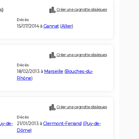
s)
Créer une cagnotte obsèques
Décès
15/07/2014 à
Gannat
(
Allier
)
Créer une cagnotte obsèques
Décès
18/02/2013 à
Marseille
(
Bouches-du-
Rhône
)
Créer une cagnotte obsèques
Décès
uy-de-
21/01/2013 à
Clermont-Ferrand
(
Puy-de-
Dôme
)