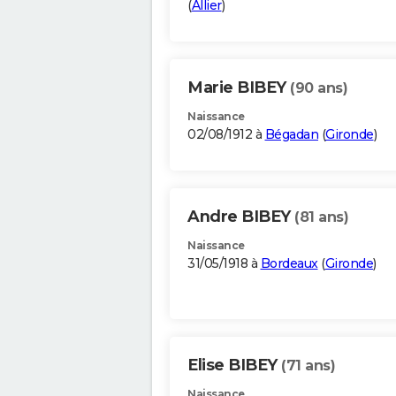
(
Allier
)
Marie BIBEY
(90 ans)
Naissance
02/08/1912 à
Bégadan
(
Gironde
)
Andre BIBEY
(81 ans)
Naissance
31/05/1918 à
Bordeaux
(
Gironde
)
Elise BIBEY
(71 ans)
Naissance