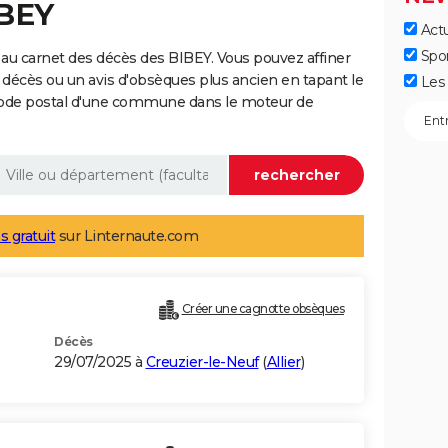
IBEY
Actu
Spo
au carnet des décès des BIBEY. Vous pouvez affiner
 décès ou un avis d'obsèques plus ancien en tapant le
Les 
code postal d'une commune dans le moteur de
s gratuit
sur Linternaute.com
Créer une cagnotte obsèques
Décès
29/07/2025 à
Creuzier-le-Neuf
(
Allier
)