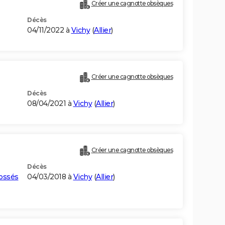
Créer une cagnotte obsèques
Décès
04/11/2022 à
Vichy
(
Allier
)
Créer une cagnotte obsèques
Décès
08/04/2021 à
Vichy
(
Allier
)
Créer une cagnotte obsèques
Décès
ossés
04/03/2018 à
Vichy
(
Allier
)