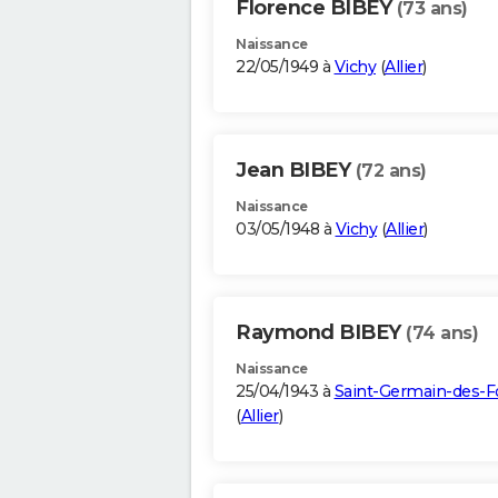
Florence BIBEY
(73 ans)
Naissance
22/05/1949 à
Vichy
(
Allier
)
Jean BIBEY
(72 ans)
Naissance
03/05/1948 à
Vichy
(
Allier
)
Raymond BIBEY
(74 ans)
Naissance
25/04/1943 à
Saint-Germain-des-F
(
Allier
)