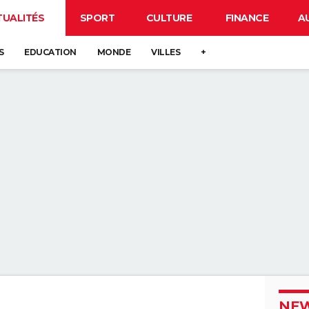
TUALITÉS
SPORT
CULTURE
FINANCE
A
S
EDUCATION
MONDE
VILLES
+
NEW