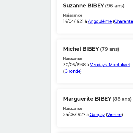
Suzanne BIBEY
(96 ans)
Naissance
14/04/1921 à
Angoulême
(
Charente
Michel BIBEY
(79 ans)
Naissance
30/06/1938 à
Vendays-Montalivet
(
Gironde
)
Marguerite BIBEY
(88 ans)
Naissance
24/06/1927 à
Gençay
(
Vienne
)