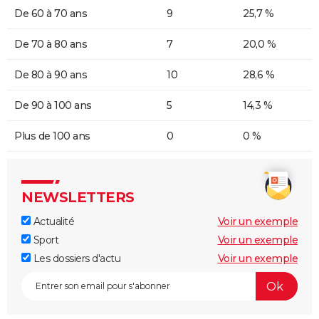
De 60 à 70 ans
9
25,7 %
De 70 à 80 ans
7
20,0 %
De 80 à 90 ans
10
28,6 %
De 90 à 100 ans
5
14,3 %
Plus de 100 ans
0
0 %
NEWSLETTERS
Actualité
Voir un exemple
Sport
Voir un exemple
Les dossiers d'actu
Voir un exemple