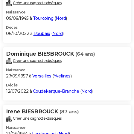
Créer une cagnotte obsèques
Naissance
09/06/1945 à
Tourcoing
(
Nord
)
Décès
06/10/2022 à
Roubaix
(
Nord
)
Dominique BIESBROUCK
(64 ans)
Créer une cagnotte obsèques
Naissance
27/09/1957 à
Versailles
(
Yvelines
)
Décès
12/07/2022 à
Coudekerque-Branche
(
Nord
)
Irene BIESBROUCK
(87 ans)
Créer une cagnotte obsèques
Naissance
21/06/1934 à
Lambersart
(
Nord
)