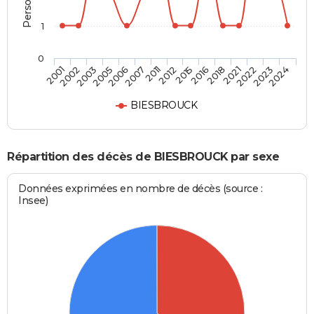
1
0
2021
2012
2005
2024
2018
2011
2003
2023
2016
2007
2002
2022
2015
2006
2001
BIESBROUCK
Répartition des décès de BIESBROUCK par sexe
Données exprimées en nombre de décès (source :
Insee)