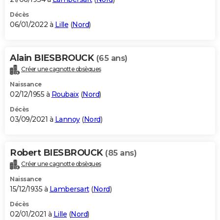
Décès
06/01/2022 à
Lille
(
Nord
)
Alain BIESBROUCK
(65 ans)
Créer une cagnotte obsèques
Naissance
02/12/1955 à
Roubaix
(
Nord
)
Décès
03/09/2021 à
Lannoy
(
Nord
)
Robert BIESBROUCK
(85 ans)
Créer une cagnotte obsèques
Naissance
15/12/1935 à
Lambersart
(
Nord
)
Décès
02/01/2021 à
Lille
(
Nord
)