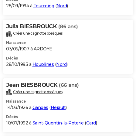
28/09/1994 à
Tourcoing
(
Nord
)
Julia BIESBROUCK
(86 ans)
Créer une cagnotte obsèques
Naissance
03/05/1907 à ARDOYE
Décès
28/10/1993 à
Houplines
(
Nord
)
Jean BIESBROUCK
(66 ans)
Créer une cagnotte obsèques
Naissance
14/03/1926 à
Ganges
(
Hérault
)
Décès
10/07/1992 à
Saint-Quentin-la-Poterie
(
Gard
)