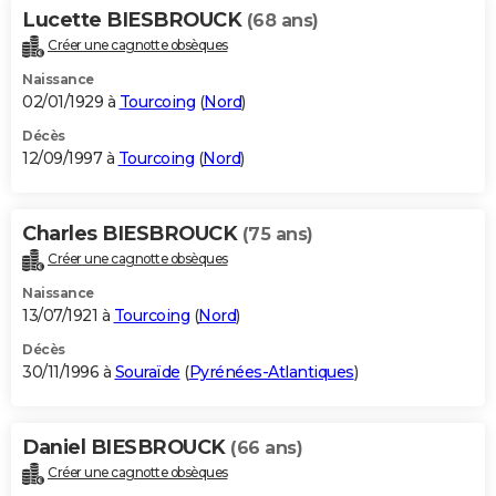
Lucette BIESBROUCK
(68 ans)
Créer une cagnotte obsèques
Naissance
02/01/1929 à
Tourcoing
(
Nord
)
Décès
12/09/1997 à
Tourcoing
(
Nord
)
Charles BIESBROUCK
(75 ans)
Créer une cagnotte obsèques
Naissance
13/07/1921 à
Tourcoing
(
Nord
)
Décès
30/11/1996 à
Souraïde
(
Pyrénées-Atlantiques
)
Daniel BIESBROUCK
(66 ans)
Créer une cagnotte obsèques