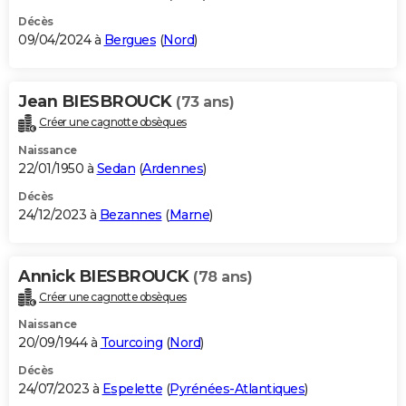
Décès
09/04/2024 à
Bergues
(
Nord
)
Jean BIESBROUCK
(73 ans)
Créer une cagnotte obsèques
Naissance
22/01/1950 à
Sedan
(
Ardennes
)
Décès
24/12/2023 à
Bezannes
(
Marne
)
Annick BIESBROUCK
(78 ans)
Créer une cagnotte obsèques
Naissance
20/09/1944 à
Tourcoing
(
Nord
)
Décès
24/07/2023 à
Espelette
(
Pyrénées-Atlantiques
)