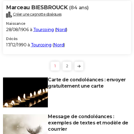
Marceau BIESBROUCK
(84 ans)
Créer une cagnotte obsèques
Naissance
28/08/1906 à
Tourcoing
(
Nord
)
Décès
17/12/1990 à
Tourcoing
(
Nord
)
1
2
Carte de condoléances : envoyer
gratuitement une carte
Message de condoléances :
exemples de textes et modèle de
courrier