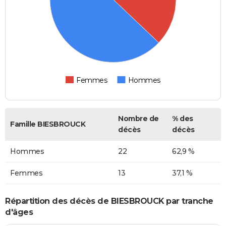
Femmes
Hommes
Nombre de
% des
Famille BIESBROUCK
décès
décès
Hommes
22
62,9 %
Femmes
13
37,1 %
Répartition des décès de BIESBROUCK par tranche
d'âges