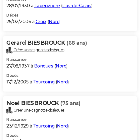
28/07/1930 à
Labeuvrière
(
Pas-de-Calais
)
Décès
25/02/2006 à
Croix
(
Nord
)
Gerard BIESBROUCK
(68 ans)
Créer une cagnotte obsèques
Naissance
27/08/1937 à
Bondues
(
Nord
)
Décès
17/12/2005 à
Tourcoing
(
Nord
)
Noel BIESBROUCK
(75 ans)
Créer une cagnotte obsèques
Naissance
23/12/1929 à
Tourcoing
(
Nord
)
Décès