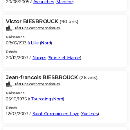
20/08/2005 à
Avranches
(
Manche
)
Victor BIESBROUCK
(90 ans)
Créer une cagnotte obsèques
Naissance
07/05/1913 à
Lille
(
Nord
)
Décès
20/12/2003 à
Nangis
(
Seine-et-Marne
)
Jean-francois BIESBROUCK
(26 ans)
Créer une cagnotte obsèques
Naissance
23/10/1976 à
Tourcoing
(
Nord
)
Décès
12/03/2003 à
Saint-Germain-en-Laye
(
Yvelines
)