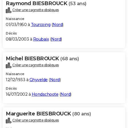
Raymond BIESBROUCK
(53 ans)
Créer une cagnotte obsèques
Naissance
01/03/1950 à
Tourcoing
(
Nord
)
Décès
08/03/2003 à
Roubaix
(
Nord
)
Michel BIESBROUCK
(68 ans)
Créer une cagnotte obsèques
Naissance
12/12/1933 à
Ghyvelde
(
Nord
)
Décès
16/07/2002 à
Hondschoote
(
Nord
)
Marguerite BIESBROUCK
(80 ans)
Créer une cagnotte obsèques