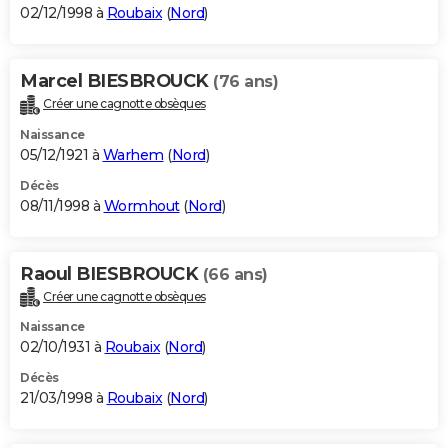
02/12/1998 à
Roubaix
(
Nord
)
Marcel BIESBROUCK
(76 ans)
Créer une cagnotte obsèques
Naissance
05/12/1921 à
Warhem
(
Nord
)
Décès
08/11/1998 à
Wormhout
(
Nord
)
Raoul BIESBROUCK
(66 ans)
Créer une cagnotte obsèques
Naissance
02/10/1931 à
Roubaix
(
Nord
)
Décès
21/03/1998 à
Roubaix
(
Nord
)