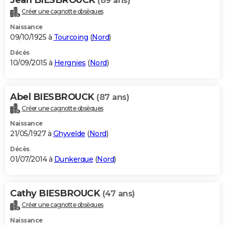
(89 ans)
Créer une cagnotte obsèques
Naissance
09/10/1925 à
Tourcoing
(
Nord
)
Décès
10/09/2015 à
Hergnies
(
Nord
)
Abel BIESBROUCK
(87 ans)
Créer une cagnotte obsèques
Naissance
21/05/1927 à
Ghyvelde
(
Nord
)
Décès
01/07/2014 à
Dunkerque
(
Nord
)
Cathy BIESBROUCK
(47 ans)
Créer une cagnotte obsèques
Naissance