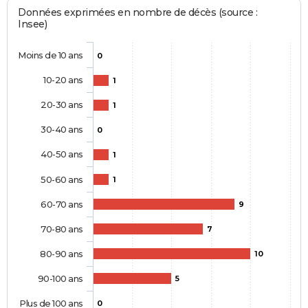
Données exprimées en nombre de décès (source :
Insee)
Moins de 10 ans
0
10-20 ans
1
20-30 ans
1
30-40 ans
0
40-50 ans
1
50-60 ans
1
60-70 ans
9
70-80 ans
7
80-90 ans
10
90-100 ans
5
Plus de 100 ans
0