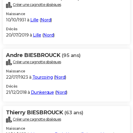
Créer une cagnotte obsèques
Naissance
10/10/1931 à
Lille
(
Nord
)
Décès
20/07/2019 à
Lille
(
Nord
)
Andre BIESBROUCK
(95 ans)
Créer une cagnotte obsèques
Naissance
22/07/1923 à
Tourcoing
(
Nord
)
Décès
21/12/2018 à
Dunkerque
(
Nord
)
Thierry BIESBROUCK
(63 ans)
Créer une cagnotte obsèques
Naissance