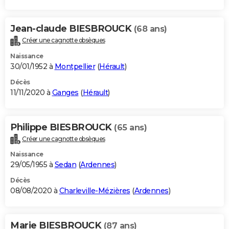
Jean-claude BIESBROUCK
(68 ans)
Créer une cagnotte obsèques
Naissance
30/01/1952 à
Montpellier
(
Hérault
)
Décès
11/11/2020 à
Ganges
(
Hérault
)
Philippe BIESBROUCK
(65 ans)
Créer une cagnotte obsèques
Naissance
29/05/1955 à
Sedan
(
Ardennes
)
Décès
08/08/2020 à
Charleville-Mézières
(
Ardennes
)
Marie BIESBROUCK
(87 ans)