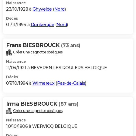
Naissance
23/10/1928 à
Ghyvelde
(
Nord
)
Décès
01/11/1994 à
Dunkerque
(
Nord
)
Frans BIESBROUCK
(73 ans)
Créer une cagnotte obsèques
Naissance
11/04/1921 à BEVEREN LES ROULERS BELGIQUE
Décès
07/10/1994 à
Wimereux
(
Pas-de-Calais
)
Irma BIESBROUCK
(87 ans)
Créer une cagnotte obsèques
Naissance
10/10/1906 à WERVICQ BELGIQUE
Décès