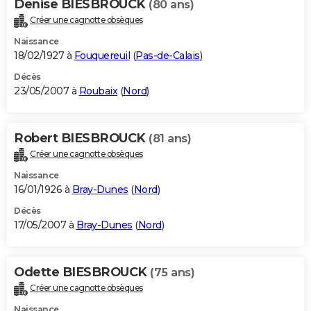
Denise BIESBROUCK
(80 ans)
Créer une cagnotte obsèques
Naissance
18/02/1927 à
Fouquereuil
(
Pas-de-Calais
)
Décès
23/05/2007 à
Roubaix
(
Nord
)
Robert BIESBROUCK
(81 ans)
Créer une cagnotte obsèques
Naissance
16/01/1926 à
Bray-Dunes
(
Nord
)
Décès
17/05/2007 à
Bray-Dunes
(
Nord
)
Odette BIESBROUCK
(75 ans)
Créer une cagnotte obsèques
Naissance