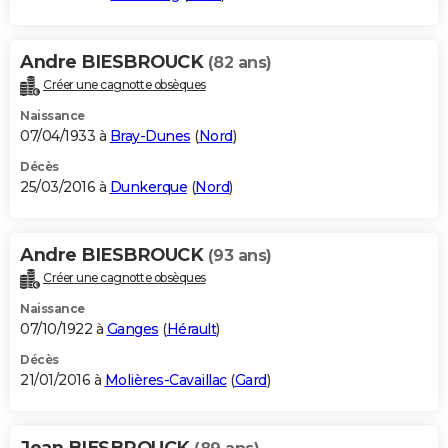
Andre BIESBROUCK
(82 ans)
Créer une cagnotte obsèques
Naissance
07/04/1933 à
Bray-Dunes
(
Nord
)
Décès
25/03/2016 à
Dunkerque
(
Nord
)
Andre BIESBROUCK
(93 ans)
Créer une cagnotte obsèques
Naissance
07/10/1922 à
Ganges
(
Hérault
)
Décès
21/01/2016 à
Molières-Cavaillac
(
Gard
)
Jean BIESBROUCK