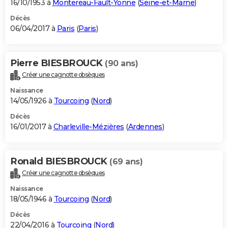
16/10/1953 à
Montereau-Fault-Yonne
(
Seine-et-Marne
)
Décès
06/04/2017 à
Paris
(
Paris
)
Pierre BIESBROUCK
(90 ans)
Créer une cagnotte obsèques
Naissance
14/05/1926 à
Tourcoing
(
Nord
)
Décès
16/01/2017 à
Charleville-Mézières
(
Ardennes
)
Ronald BIESBROUCK
(69 ans)
Créer une cagnotte obsèques
Naissance
18/05/1946 à
Tourcoing
(
Nord
)
Décès
22/04/2016 à
Tourcoing
(
Nord
)