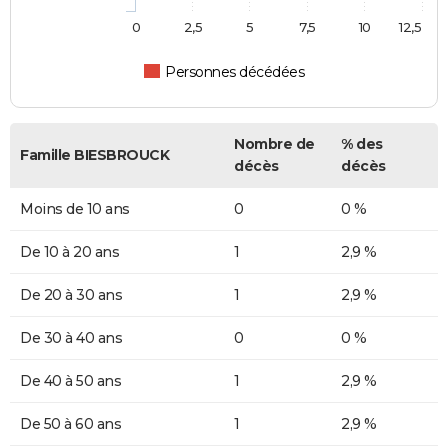
0
2,5
5
7,5
10
12,5
Personnes décédées
Nombre de
% des
Famille BIESBROUCK
décès
décès
Moins de 10 ans
0
0 %
De 10 à 20 ans
1
2,9 %
De 20 à 30 ans
1
2,9 %
De 30 à 40 ans
0
0 %
De 40 à 50 ans
1
2,9 %
De 50 à 60 ans
1
2,9 %