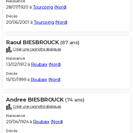
Naissance
28/07/1920 à
Tourcoing
(
Nord
)
Décès
20/06/2001 à
Tourcoing
(
Nord
)
Raoul BIESBROUCK
(87 ans)
Créer une cagnotte obsèques
Naissance
13/02/1912 à
Roubaix
(
Nord
)
Décès
15/10/1999 à
Roubaix
(
Nord
)
Andree BIESBROUCK
(74 ans)
Créer une cagnotte obsèques
Naissance
20/04/1924 à
Roubaix
(
Nord
)
Décès