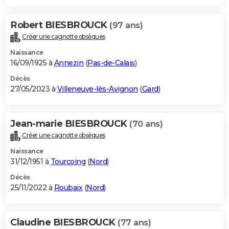
Robert BIESBROUCK
(97 ans)
Créer une cagnotte obsèques
Naissance
16/09/1925 à
Annezin
(
Pas-de-Calais
)
Décès
27/05/2023 à
Villeneuve-lès-Avignon
(
Gard
)
Jean-marie BIESBROUCK
(70 ans)
Créer une cagnotte obsèques
Naissance
31/12/1951 à
Tourcoing
(
Nord
)
Décès
25/11/2022 à
Roubaix
(
Nord
)
Claudine BIESBROUCK
(77 ans)