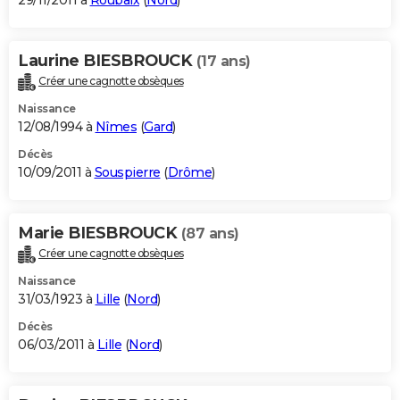
29/11/2011 à
Roubaix
(
Nord
)
Laurine BIESBROUCK
(17 ans)
Créer une cagnotte obsèques
Naissance
12/08/1994 à
Nîmes
(
Gard
)
Décès
10/09/2011 à
Souspierre
(
Drôme
)
Marie BIESBROUCK
(87 ans)
Créer une cagnotte obsèques
Naissance
31/03/1923 à
Lille
(
Nord
)
Décès
06/03/2011 à
Lille
(
Nord
)