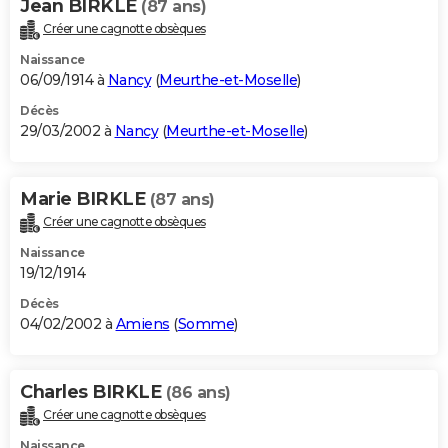
Jean BIRKLE
(87 ans)
Créer une cagnotte obsèques
Naissance
06/09/1914 à
Nancy
(
Meurthe-et-Moselle
)
Décès
29/03/2002 à
Nancy
(
Meurthe-et-Moselle
)
Marie BIRKLE
(87 ans)
Créer une cagnotte obsèques
Naissance
19/12/1914
Décès
04/02/2002 à
Amiens
(
Somme
)
Charles BIRKLE
(86 ans)
Créer une cagnotte obsèques
Naissance