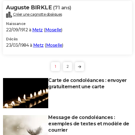
Auguste BIRKLE
(71 ans)
Créer une cagnotte obsèques
Naissance
22/09/1912 à
Metz
(
Moselle
)
Décès
23/03/1984 à
Metz
(
Moselle
)
1
2
Carte de condoléances : envoyer
gratuitement une carte
Message de condoléances :
exemples de textes et modèle de
courrier