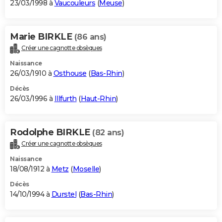
23/03/1998 à
Vaucouleurs
(
Meuse
)
Marie BIRKLE
(86 ans)
Créer une cagnotte obsèques
Naissance
26/03/1910 à
Osthouse
(
Bas-Rhin
)
Décès
26/03/1996 à
Illfurth
(
Haut-Rhin
)
Rodolphe BIRKLE
(82 ans)
Créer une cagnotte obsèques
Naissance
18/08/1912 à
Metz
(
Moselle
)
Décès
14/10/1994 à
Durstel
(
Bas-Rhin
)