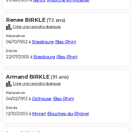
21/08/2005 à
Nancy
(
Meurthe-et-Moselle
)
Renee BIRKLE
(72 ans)
Créer une cagnotte obsèques
Naissance
06/10/1932 à
Strasbourg
(
Bas-Rhin
)
Décès
22/07/2005 à
Strasbourg
(
Bas-Rhin
)
Armand BIRKLE
(91 ans)
Créer une cagnotte obsèques
Naissance
04/02/1912 à
Osthouse
(
Bas-Rhin
)
Décès
12/10/2003 à
Mimet
(
Bouches-du-Rhône
)