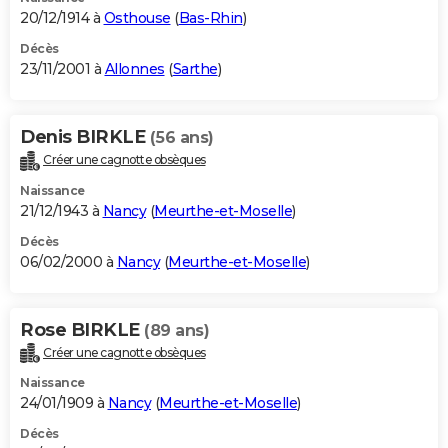
20/12/1914 à
Osthouse
(
Bas-Rhin
)
Décès
23/11/2001 à
Allonnes
(
Sarthe
)
Denis BIRKLE
(56 ans)
Créer une cagnotte obsèques
Naissance
21/12/1943 à
Nancy
(
Meurthe-et-Moselle
)
Décès
06/02/2000 à
Nancy
(
Meurthe-et-Moselle
)
Rose BIRKLE
(89 ans)
Créer une cagnotte obsèques
Naissance
24/01/1909 à
Nancy
(
Meurthe-et-Moselle
)
Décès