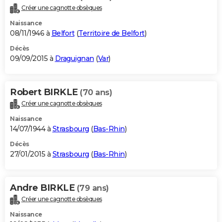
Créer une cagnotte obsèques
Naissance
08/11/1946 à
Belfort
(
Territoire de Belfort
)
Décès
09/09/2015 à
Draguignan
(
Var
)
Robert BIRKLE
(70 ans)
Créer une cagnotte obsèques
Naissance
14/07/1944 à
Strasbourg
(
Bas-Rhin
)
Décès
27/01/2015 à
Strasbourg
(
Bas-Rhin
)
Andre BIRKLE
(79 ans)
Créer une cagnotte obsèques
Naissance