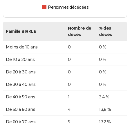
Personnes décédées
Nombre de
% des
Famille BIRKLE
décès
décès
Moins de 10 ans
0
0 %
De 10 à 20 ans
0
0 %
De 20 à 30 ans
0
0 %
De 30 à 40 ans
0
0 %
De 40 à 50 ans
1
3,4 %
De 50 à 60 ans
4
13,8 %
De 60 à 70 ans
5
17,2 %