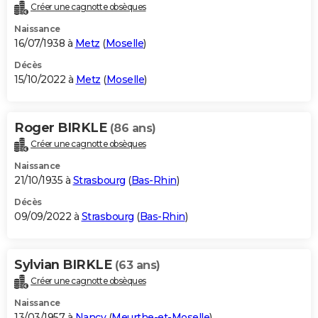
Créer une cagnotte obsèques
Naissance
16/07/1938 à
Metz
(
Moselle
)
Décès
15/10/2022 à
Metz
(
Moselle
)
Roger BIRKLE
(86 ans)
Créer une cagnotte obsèques
Naissance
21/10/1935 à
Strasbourg
(
Bas-Rhin
)
Décès
09/09/2022 à
Strasbourg
(
Bas-Rhin
)
Sylvian BIRKLE
(63 ans)
Créer une cagnotte obsèques
Naissance
13/03/1957 à
Nancy
(
Meurthe-et-Moselle
)