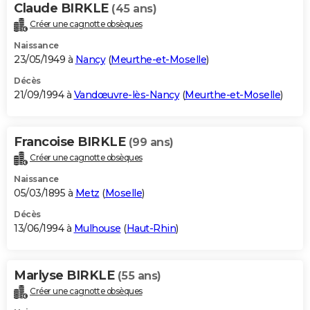
Claude BIRKLE
(45 ans)
Créer une cagnotte obsèques
Naissance
23/05/1949 à
Nancy
(
Meurthe-et-Moselle
)
Décès
21/09/1994 à
Vandœuvre-lès-Nancy
(
Meurthe-et-Moselle
)
Francoise BIRKLE
(99 ans)
Créer une cagnotte obsèques
Naissance
05/03/1895 à
Metz
(
Moselle
)
Décès
13/06/1994 à
Mulhouse
(
Haut-Rhin
)
Marlyse BIRKLE
(55 ans)
Créer une cagnotte obsèques