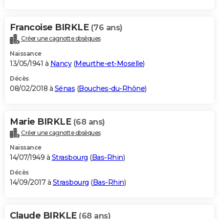
Francoise BIRKLE
(76 ans)
Créer une cagnotte obsèques
Naissance
13/05/1941 à
Nancy
(
Meurthe-et-Moselle
)
Décès
08/02/2018 à
Sénas
(
Bouches-du-Rhône
)
Marie BIRKLE
(68 ans)
Créer une cagnotte obsèques
Naissance
14/07/1949 à
Strasbourg
(
Bas-Rhin
)
Décès
14/09/2017 à
Strasbourg
(
Bas-Rhin
)
Claude BIRKLE
(68 ans)