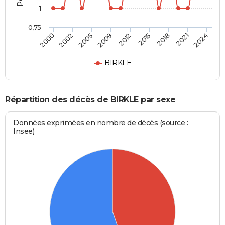
1
0,75
2009
2012
2015
2018
2021
2024
2000
2002
2005
BIRKLE
Répartition des décès de BIRKLE par sexe
Données exprimées en nombre de décès (source :
Insee)