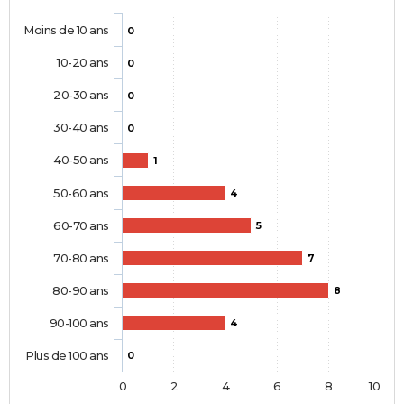
Moins de 10 ans
0
10-20 ans
0
20-30 ans
0
30-40 ans
0
40-50 ans
1
50-60 ans
4
60-70 ans
5
70-80 ans
7
80-90 ans
8
90-100 ans
4
Plus de 100 ans
0
0
2
4
6
8
10