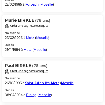
25/02/1985 à
Forbach
(
Moselle
)
Marie BIRKLE
(78 ans)
Créer une cagnotte obsèques
Naissance
23/02/1906 à
Metz
(
Moselle
)
Décès
21/11/1984 à
Metz
(
Moselle
)
Paul BIRKLE
(78 ans)
Créer une cagnotte obsèques
Naissance
26/10/1905 à
Saint-Julien-lès-Metz
(
Moselle
)
Décès
08/04/1984 à
Bining
(
Moselle
)