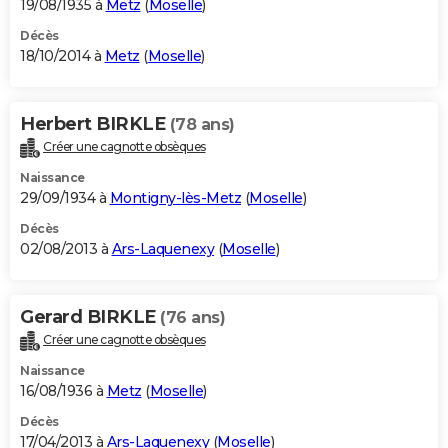
19/08/1935 à
Metz
(
Moselle
)
Décès
18/10/2014 à
Metz
(
Moselle
)
Herbert BIRKLE
(78 ans)
Créer une cagnotte obsèques
Naissance
29/09/1934 à
Montigny-lès-Metz
(
Moselle
)
Décès
02/08/2013 à
Ars-Laquenexy
(
Moselle
)
Gerard BIRKLE
(76 ans)
Créer une cagnotte obsèques
Naissance
16/08/1936 à
Metz
(
Moselle
)
Décès
17/04/2013 à
Ars-Laquenexy
(
Moselle
)