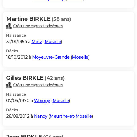
Martine BIRKLE
(58 ans)
Créer une cagnotte obsèques
Naissance
31/01/1954 à
Metz
(
Moselle
)
Décès
18/10/2012 à
Moyeuvre-Grande
(
Moselle
)
Gilles BIRKLE
(42 ans)
Créer une cagnotte obsèques
Naissance
07/04/1970 à
Woippy
(
Moselle
)
Décès
28/08/2012 à
Nancy
(
Meurthe-et-Moselle
)
Jean BIRKLE