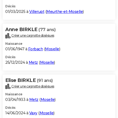
Décès
01/03/2025 à
Villerupt
(
Meurthe-et-Moselle
)
Anne BIRKLE
(77 ans)
Créer une cagnotte obsèques
Naissance
01/06/1947 à
Forbach
(
Moselle
)
Décès
25/12/2024 à
Metz
(
Moselle
)
Elise BIRKLE
(91 ans)
Créer une cagnotte obsèques
Naissance
03/04/1933 à
Metz
(
Moselle
)
Décès
14/06/2024 à
Vaxy
(
Moselle
)