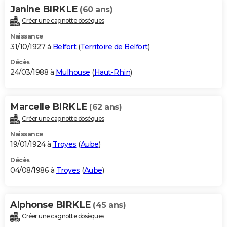
Janine BIRKLE
(60 ans)
Créer une cagnotte obsèques
Naissance
31/10/1927 à
Belfort
(
Territoire de Belfort
)
Décès
24/03/1988 à
Mulhouse
(
Haut-Rhin
)
Marcelle BIRKLE
(62 ans)
Créer une cagnotte obsèques
Naissance
19/01/1924 à
Troyes
(
Aube
)
Décès
04/08/1986 à
Troyes
(
Aube
)
Alphonse BIRKLE
(45 ans)
Créer une cagnotte obsèques