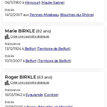
06/11/1950 à
Héricourt
(
Haute-Saône
)
Décès
14/12/2007 aux
Pennes-Mirabeau
(
Bouches-du-Rhône
)
Marie BIRKLE
(82 ans)
Créer une cagnotte obsèques
Naissance
13/12/1924 à
Belfort
(
Territoire de Belfort
)
Décès
10/11/2007 à
Belfort
(
Territoire de Belfort
)
Roger BIRKLE
(63 ans)
Créer une cagnotte obsèques
Naissance
16/03/1942 à
Eygurande
(
Corrèze
)
Décès