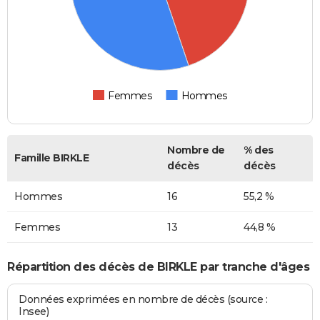
Femmes
Hommes
Nombre de
% des
Famille BIRKLE
décès
décès
Hommes
16
55,2 %
Femmes
13
44,8 %
Répartition des décès de BIRKLE par tranche d'âges
Données exprimées en nombre de décès (source :
Insee)