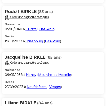
Rudolf BIRKLE
(83 ans)
Créer une cagnotte obsèques
Naissance
05/10/1940 à
Durstel
(
Bas-Rhin
)
Décès
19/10/2023 à
Strasbourg
(
Bas-Rhin
)
Jacqueline BIRKLE
(85 ans)
Créer une cagnotte obsèques
Naissance
09/05/1938 à
Nancy
(
Meurthe-et-Moselle
)
Décès
25/09/2023 à
Neufchâteau
(
Vosges
)
Liliane BIRKLE
(84 ans)