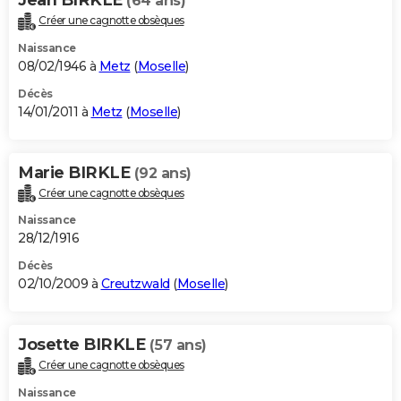
(64 ans)
Créer une cagnotte obsèques
Naissance
08/02/1946 à
Metz
(
Moselle
)
Décès
14/01/2011 à
Metz
(
Moselle
)
Marie BIRKLE
(92 ans)
Créer une cagnotte obsèques
Naissance
28/12/1916
Décès
02/10/2009 à
Creutzwald
(
Moselle
)
Josette BIRKLE
(57 ans)
Créer une cagnotte obsèques
Naissance