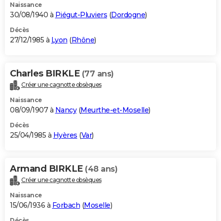
Naissance
30/08/1940 à
Piégut-Pluviers
(
Dordogne
)
Décès
27/12/1985 à
Lyon
(
Rhône
)
Charles BIRKLE
(77 ans)
Créer une cagnotte obsèques
Naissance
08/09/1907 à
Nancy
(
Meurthe-et-Moselle
)
Décès
25/04/1985 à
Hyères
(
Var
)
Armand BIRKLE
(48 ans)
Créer une cagnotte obsèques
Naissance
15/06/1936 à
Forbach
(
Moselle
)
Décès