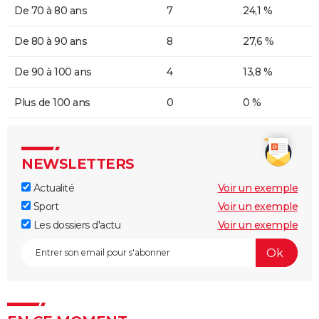
De 70 à 80 ans
7
24,1 %
De 80 à 90 ans
8
27,6 %
De 90 à 100 ans
4
13,8 %
Plus de 100 ans
0
0 %
NEWSLETTERS
Actualité
Voir un exemple
Sport
Voir un exemple
Les dossiers d'actu
Voir un exemple