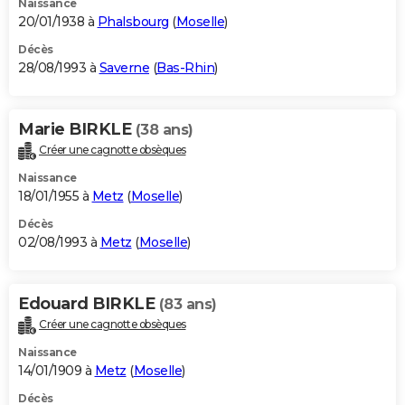
Naissance
20/01/1938 à
Phalsbourg
(
Moselle
)
Décès
28/08/1993 à
Saverne
(
Bas-Rhin
)
Marie BIRKLE
(38 ans)
Créer une cagnotte obsèques
Naissance
18/01/1955 à
Metz
(
Moselle
)
Décès
02/08/1993 à
Metz
(
Moselle
)
Edouard BIRKLE
(83 ans)
Créer une cagnotte obsèques
Naissance
14/01/1909 à
Metz
(
Moselle
)
Décès