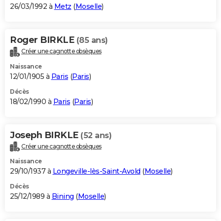
26/03/1992 à
Metz
(
Moselle
)
Roger BIRKLE
(85 ans)
Créer une cagnotte obsèques
Naissance
12/01/1905 à
Paris
(
Paris
)
Décès
18/02/1990 à
Paris
(
Paris
)
Joseph BIRKLE
(52 ans)
Créer une cagnotte obsèques
Naissance
29/10/1937 à
Longeville-lès-Saint-Avold
(
Moselle
)
Décès
25/12/1989 à
Bining
(
Moselle
)