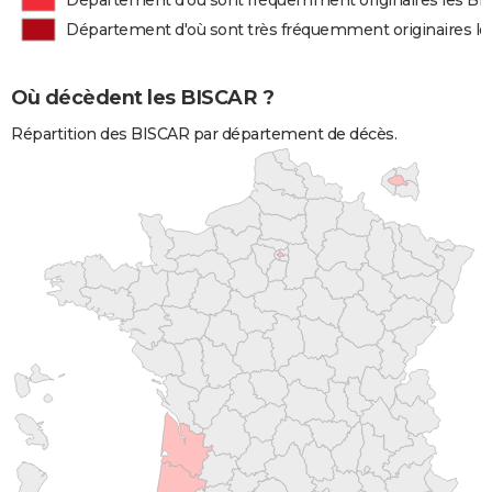
Département d'où sont fréquemment originaires les B
Département d'où sont très fréquemment originaires l
Où décèdent les BISCAR ?
Répartition des BISCAR par département de décès.