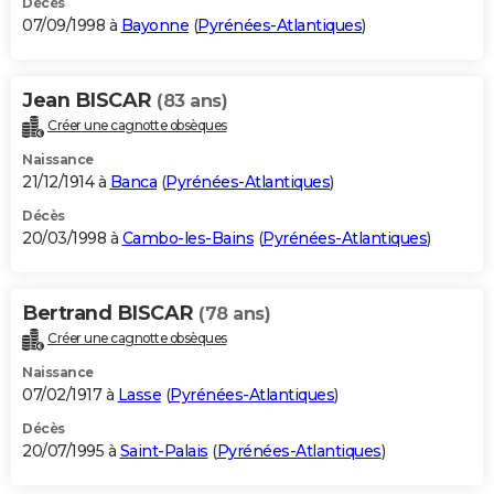
Décès
07/09/1998 à
Bayonne
(
Pyrénées-Atlantiques
)
Jean BISCAR
(83 ans)
Créer une cagnotte obsèques
Naissance
21/12/1914 à
Banca
(
Pyrénées-Atlantiques
)
Décès
20/03/1998 à
Cambo-les-Bains
(
Pyrénées-Atlantiques
)
Bertrand BISCAR
(78 ans)
Créer une cagnotte obsèques
Naissance
07/02/1917 à
Lasse
(
Pyrénées-Atlantiques
)
Décès
20/07/1995 à
Saint-Palais
(
Pyrénées-Atlantiques
)