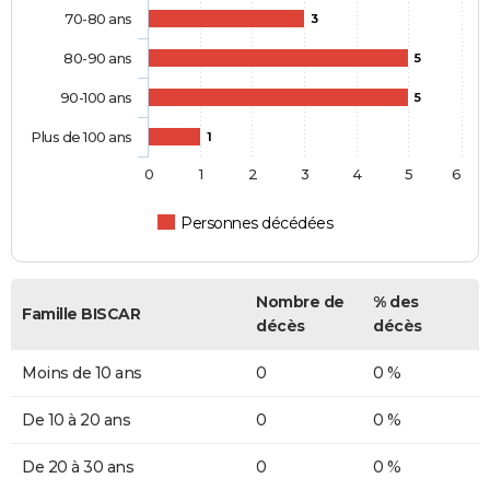
70-80 ans
3
80-90 ans
5
90-100 ans
5
Plus de 100 ans
1
0
1
2
3
4
5
6
Personnes décédées
Nombre de
% des
Famille BISCAR
décès
décès
Moins de 10 ans
0
0 %
De 10 à 20 ans
0
0 %
De 20 à 30 ans
0
0 %