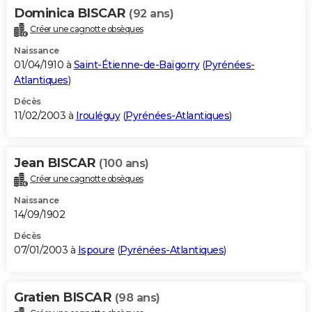
Dominica BISCAR
(92 ans)
Créer une cagnotte obsèques
Naissance
01/04/1910 à
Saint-Étienne-de-Baïgorry
(
Pyrénées-
Atlantiques
)
Décès
11/02/2003 à
Irouléguy
(
Pyrénées-Atlantiques
)
Jean BISCAR
(100 ans)
Créer une cagnotte obsèques
Naissance
14/09/1902
Décès
07/01/2003 à
Ispoure
(
Pyrénées-Atlantiques
)
Gratien BISCAR
(98 ans)