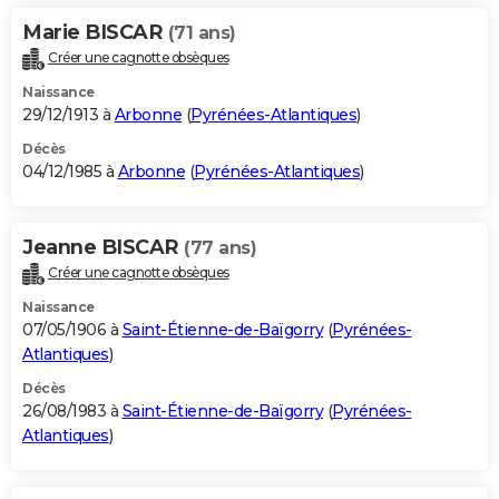
Marie BISCAR
(71 ans)
Créer une cagnotte obsèques
Naissance
29/12/1913 à
Arbonne
(
Pyrénées-Atlantiques
)
Décès
04/12/1985 à
Arbonne
(
Pyrénées-Atlantiques
)
Jeanne BISCAR
(77 ans)
Créer une cagnotte obsèques
Naissance
07/05/1906 à
Saint-Étienne-de-Baïgorry
(
Pyrénées-
Atlantiques
)
Décès
26/08/1983 à
Saint-Étienne-de-Baïgorry
(
Pyrénées-
Atlantiques
)