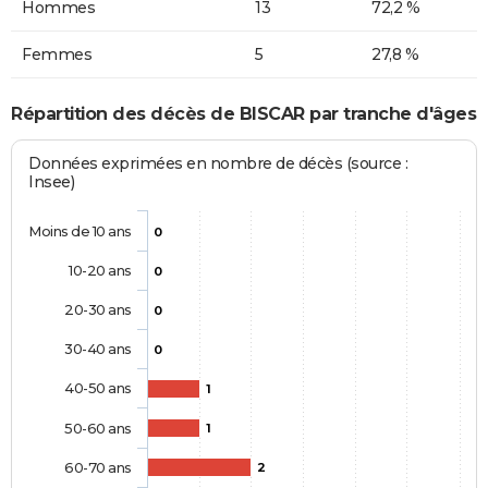
Hommes
13
72,2 %
Femmes
5
27,8 %
Répartition des décès de BISCAR par tranche d'âges
Données exprimées en nombre de décès (source :
Insee)
Moins de 10 ans
0
10-20 ans
0
20-30 ans
0
30-40 ans
0
40-50 ans
1
50-60 ans
1
60-70 ans
2