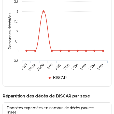
3,5
3
Personnes décédées
2,5
2
1,5
1
0,5
2006
2016
2012
2019
2002
2014
2011
2018
2001
2013
BISCAR
Répartition des décès de BISCAR par sexe
Données exprimées en nombre de décès (source :
Insee)