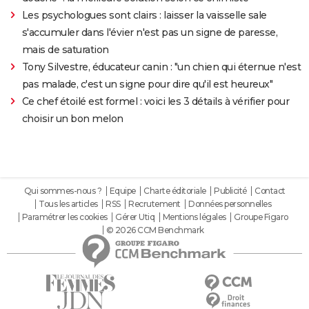
Les psychologues sont clairs : laisser la vaisselle sale
s'accumuler dans l'évier n'est pas un signe de paresse,
mais de saturation
Tony Silvestre, éducateur canin : "un chien qui éternue n'est
pas malade, c'est un signe pour dire qu'il est heureux"
Ce chef étoilé est formel : voici les 3 détails à vérifier pour
choisir un bon melon
Qui sommes-nous ?
Equipe
Charte éditoriale
Publicité
Contact
Tous les articles
RSS
Recrutement
Données personnelles
Paramétrer les cookies
Gérer Utiq
Mentions légales
Groupe Figaro
© 2026 CCM Benchmark