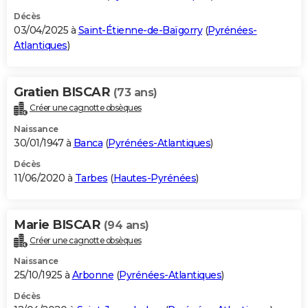
Décès
03/04/2025 à
Saint-Étienne-de-Baïgorry
(
Pyrénées-
Atlantiques
)
Gratien BISCAR
(73 ans)
Créer une cagnotte obsèques
Naissance
30/01/1947 à
Banca
(
Pyrénées-Atlantiques
)
Décès
11/06/2020 à
Tarbes
(
Hautes-Pyrénées
)
Marie BISCAR
(94 ans)
Créer une cagnotte obsèques
Naissance
25/10/1925 à
Arbonne
(
Pyrénées-Atlantiques
)
Décès