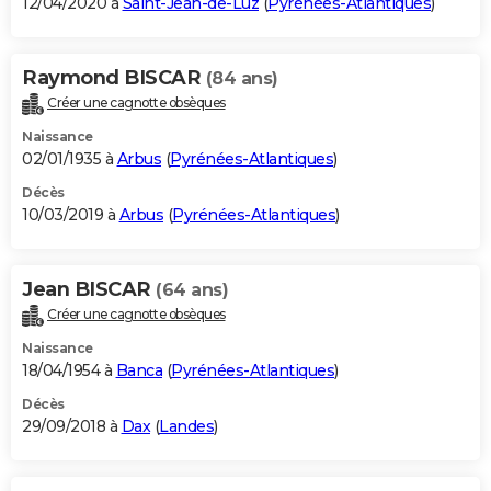
12/04/2020 à
Saint-Jean-de-Luz
(
Pyrénées-Atlantiques
)
Raymond BISCAR
(84 ans)
Créer une cagnotte obsèques
Naissance
02/01/1935 à
Arbus
(
Pyrénées-Atlantiques
)
Décès
10/03/2019 à
Arbus
(
Pyrénées-Atlantiques
)
Jean BISCAR
(64 ans)
Créer une cagnotte obsèques
Naissance
18/04/1954 à
Banca
(
Pyrénées-Atlantiques
)
Décès
29/09/2018 à
Dax
(
Landes
)