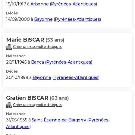
19/10/1917 à
Arbonne
(
Pyrénées-Atlantiques
)
Décès
14/09/2000 à
Bayonne
(
Pyrénées-Atlantiques
)
Marie BISCAR
(53 ans)
Créer une cagnotte obsèques
Naissance
20/11/1945 à
Banca
(
Pyrénées-Atlantiques
)
Décès
30/10/1999 à
Bayonne
(
Pyrénées-Atlantiques
)
Gratien BISCAR
(63 ans)
Créer une cagnotte obsèques
Naissance
31/05/1935 à
Saint-Étienne-de-Baïgorry
(
Pyrénées-
Atlantiques
)