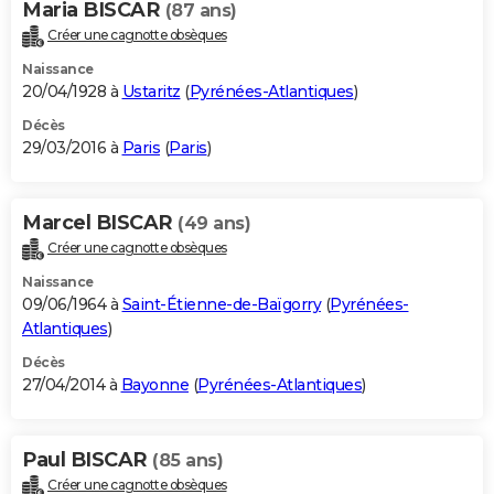
Maria BISCAR
(87 ans)
Créer une cagnotte obsèques
Naissance
20/04/1928 à
Ustaritz
(
Pyrénées-Atlantiques
)
Décès
29/03/2016 à
Paris
(
Paris
)
Marcel BISCAR
(49 ans)
Créer une cagnotte obsèques
Naissance
09/06/1964 à
Saint-Étienne-de-Baïgorry
(
Pyrénées-
Atlantiques
)
Décès
27/04/2014 à
Bayonne
(
Pyrénées-Atlantiques
)
Paul BISCAR
(85 ans)
Créer une cagnotte obsèques