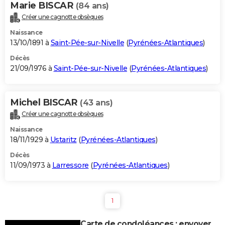
Marie BISCAR
(84 ans)
Créer une cagnotte obsèques
Naissance
13/10/1891 à
Saint-Pée-sur-Nivelle
(
Pyrénées-Atlantiques
)
Décès
21/09/1976 à
Saint-Pée-sur-Nivelle
(
Pyrénées-Atlantiques
)
Michel BISCAR
(43 ans)
Créer une cagnotte obsèques
Naissance
18/11/1929 à
Ustaritz
(
Pyrénées-Atlantiques
)
Décès
11/09/1973 à
Larressore
(
Pyrénées-Atlantiques
)
1
Carte de condoléances : envoyer