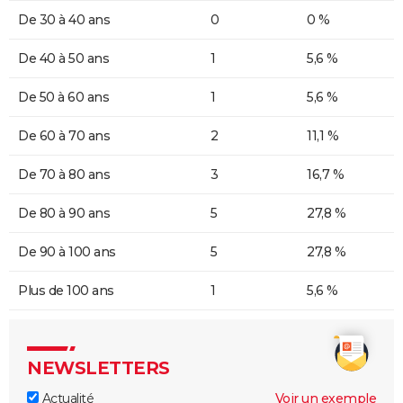
De 30 à 40 ans
0
0 %
De 40 à 50 ans
1
5,6 %
De 50 à 60 ans
1
5,6 %
De 60 à 70 ans
2
11,1 %
De 70 à 80 ans
3
16,7 %
De 80 à 90 ans
5
27,8 %
De 90 à 100 ans
5
27,8 %
Plus de 100 ans
1
5,6 %
NEWSLETTERS
Actualité
Voir un exemple