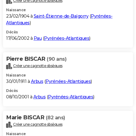
Créer une cagnotte obsèques
Naissance
23/02/1904 à
Saint-Étienne-de-Baïgorry
(
Pyrénées-
Atlantiques
)
Décès
17/06/2002 à
Pau
(
Pyrénées-Atlantiques
)
Pierre BISCAR
(90 ans)
Créer une cagnotte obsèques
Naissance
30/01/1911 à
Arbus
(
Pyrénées-Atlantiques
)
Décès
08/10/2001 à
Arbus
(
Pyrénées-Atlantiques
)
Marie BISCAR
(82 ans)
Créer une cagnotte obsèques
Naissance