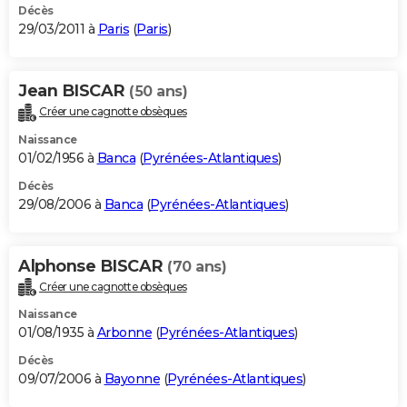
Décès
29/03/2011 à
Paris
(
Paris
)
Jean BISCAR
(50 ans)
Créer une cagnotte obsèques
Naissance
01/02/1956 à
Banca
(
Pyrénées-Atlantiques
)
Décès
29/08/2006 à
Banca
(
Pyrénées-Atlantiques
)
Alphonse BISCAR
(70 ans)
Créer une cagnotte obsèques
Naissance
01/08/1935 à
Arbonne
(
Pyrénées-Atlantiques
)
Décès
09/07/2006 à
Bayonne
(
Pyrénées-Atlantiques
)