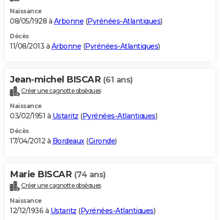
Naissance
08/05/1928 à
Arbonne
(
Pyrénées-Atlantiques
)
Décès
11/08/2013 à
Arbonne
(
Pyrénées-Atlantiques
)
Jean-michel BISCAR
(61 ans)
Créer une cagnotte obsèques
Naissance
03/02/1951 à
Ustaritz
(
Pyrénées-Atlantiques
)
Décès
17/04/2012 à
Bordeaux
(
Gironde
)
Marie BISCAR
(74 ans)
Créer une cagnotte obsèques
Naissance
12/12/1936 à
Ustaritz
(
Pyrénées-Atlantiques
)