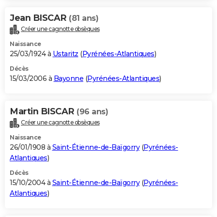
Jean BISCAR
(81 ans)
Créer une cagnotte obsèques
Naissance
25/03/1924 à
Ustaritz
(
Pyrénées-Atlantiques
)
Décès
15/03/2006 à
Bayonne
(
Pyrénées-Atlantiques
)
Martin BISCAR
(96 ans)
Créer une cagnotte obsèques
Naissance
26/01/1908 à
Saint-Étienne-de-Baïgorry
(
Pyrénées-
Atlantiques
)
Décès
15/10/2004 à
Saint-Étienne-de-Baïgorry
(
Pyrénées-
Atlantiques
)