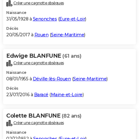
Créer une cagnotte obsèques
Naissance
31/05/1928 à
Senonches
(
Eure-et-Loir
)
Décès
20/05/2017 à
Rouen
(
Seine-Maritime
)
Edwige BLANFUNE
(61 ans)
Créer une cagnotte obsèques
Naissance
08/01/1955 à
Déville-lès-Rouen
(
Seine-Maritime
)
Décès
23/07/2016 à
Baracé
(
Maine-et-Loire
)
Colette BLANFUNE
(82 ans)
Créer une cagnotte obsèques
Naissance
02/12/1932 à
Senonches
(
Eure-et-Loir
)