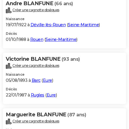
Andre BLANFUNE
(66 ans)
Créer une cagnotte obsèques
Naissance
19/07/1922 à
Déville-lès-Rouen
(
Seine-Maritime
)
Décès
01/10/1988 à
Rouen
(
Seine-Maritime
)
Victorine BLANFUNE
(93 ans)
Créer une cagnotte obsèques
Naissance
05/08/1893 à
Barc
(
Eure
)
Décès
22/01/1987 à
Rugles
(
Eure
)
Marguerite BLANFUNE
(87 ans)
Créer une cagnotte obsèques