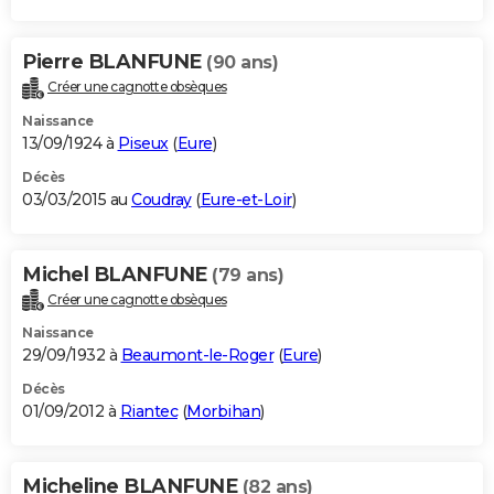
Pierre BLANFUNE
(90 ans)
Créer une cagnotte obsèques
Naissance
13/09/1924 à
Piseux
(
Eure
)
Décès
03/03/2015 au
Coudray
(
Eure-et-Loir
)
Michel BLANFUNE
(79 ans)
Créer une cagnotte obsèques
Naissance
29/09/1932 à
Beaumont-le-Roger
(
Eure
)
Décès
01/09/2012 à
Riantec
(
Morbihan
)
Micheline BLANFUNE
(82 ans)