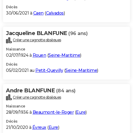
Décès
30/06/2021 à
Caen
(
Calvados
)
Jacqueline BLANFUNE
(96 ans)
Créer une cagnotte obsèques
Naissance
02/07/1924 à
Rouen
(
Seine-Maritime
)
Décès
05/02/2021 au
Petit-Quevilly
(
Seine-Maritime
)
Andre BLANFUNE
(84 ans)
Créer une cagnotte obsèques
Naissance
28/09/1936 à
Beaumont-le-Roger
(
Eure
)
Décès
21/10/2020 à
Évreux
(
Eure
)