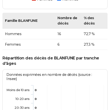
Nombre de
% des
Famille BLANFUNE
décès
décès
Hommes
16
72,7 %
Femmes
6
27,3 %
Répartition des décès de BLANFUNE par tranche
d'âges
Données exprimées en nombre de décès (source :
Insee)
Moins de 10 ans
0
10-20 ans
0
20-30 ans
0