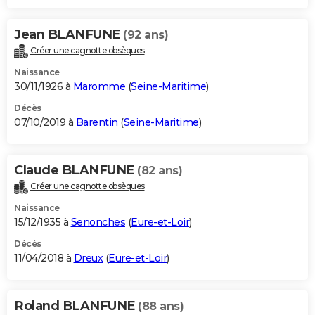
Jean BLANFUNE
(92 ans)
Créer une cagnotte obsèques
Naissance
30/11/1926 à
Maromme
(
Seine-Maritime
)
Décès
07/10/2019 à
Barentin
(
Seine-Maritime
)
Claude BLANFUNE
(82 ans)
Créer une cagnotte obsèques
Naissance
15/12/1935 à
Senonches
(
Eure-et-Loir
)
Décès
11/04/2018 à
Dreux
(
Eure-et-Loir
)
Roland BLANFUNE
(88 ans)