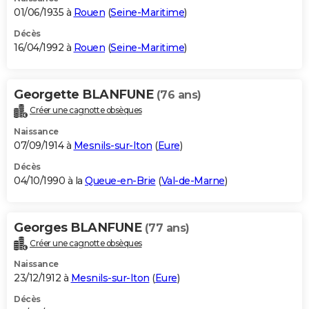
01/06/1935 à
Rouen
(
Seine-Maritime
)
Décès
16/04/1992 à
Rouen
(
Seine-Maritime
)
Georgette BLANFUNE
(76 ans)
Créer une cagnotte obsèques
Naissance
07/09/1914 à
Mesnils-sur-Iton
(
Eure
)
Décès
04/10/1990 à la
Queue-en-Brie
(
Val-de-Marne
)
Georges BLANFUNE
(77 ans)
Créer une cagnotte obsèques
Naissance
23/12/1912 à
Mesnils-sur-Iton
(
Eure
)
Décès