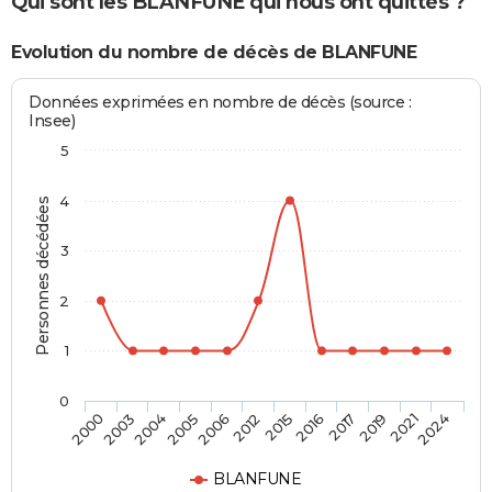
Qui sont les BLANFUNE qui nous ont quittés ?
Evolution du nombre de décès de BLANFUNE
Données exprimées en nombre de décès (source :
Insee)
5
4
Personnes décédées
3
2
1
0
2003
2006
2016
2021
2000
2005
2015
2019
2004
2012
2017
2024
BLANFUNE