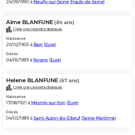
24/09/1990 à
Neuilly-sur-Seine
(
Hauts-de-Seine
)
Aime BLANFUNE
(84 ans)
Créer une cagnotte obsèques
Naissance
20/02/1905 à
Barc
(
Eure
)
Décès
04/05/1989 à
Noyers
(
Eure
)
Helene BLANFUNE
(67 ans)
Créer une cagnotte obsèques
Naissance
17/08/1921 à
Mesnils-sur-Iton
(
Eure
)
Décès
04/03/1989 à
Saint-Aubin-lès-Elbeuf
(
Seine-Maritime
)