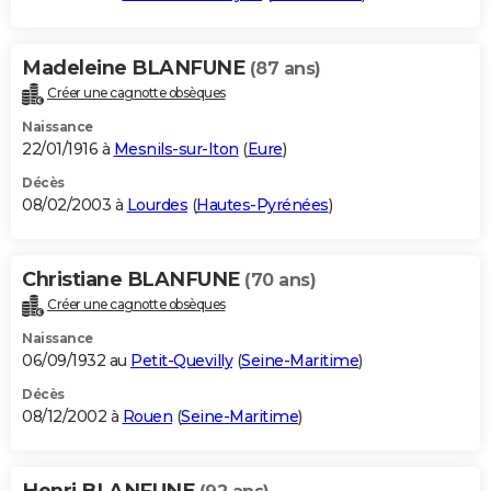
Madeleine BLANFUNE
(87 ans)
Créer une cagnotte obsèques
Naissance
22/01/1916 à
Mesnils-sur-Iton
(
Eure
)
Décès
08/02/2003 à
Lourdes
(
Hautes-Pyrénées
)
Christiane BLANFUNE
(70 ans)
Créer une cagnotte obsèques
Naissance
06/09/1932 au
Petit-Quevilly
(
Seine-Maritime
)
Décès
08/12/2002 à
Rouen
(
Seine-Maritime
)
Henri BLANFUNE