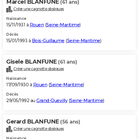
Marcel BLANFUNE
(61 ans)
Créer une cagnotte obsèques
Naissance
15/11/1931 à
Rouen
(
Seine-Maritime
)
Décès
15/01/1993 à
Bois-Guillaume
(
Seine-Maritime
)
Gisele BLANFUNE
(61 ans)
Créer une cagnotte obsèques
Naissance
17/09/1930 à
Rouen
(
Seine-Maritime
)
Décès
29/05/1992 au
Grand-Quevilly
(
Seine-Maritime
)
Gerard BLANFUNE
(56 ans)
Créer une cagnotte obsèques
Naissance