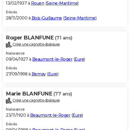
13/02/1937 à
Rouen
(
Seine-Maritime
)
Décès
28/11/2000 à
Bois-Guillaume
(
Seine-Maritime
)
Roger BLANFUNE
(71 ans)
Créer une cagnotte obsèques
Naissance
09/04/1927 à
Beaumont-le-Roger
(
Eure
)
Décès
27/09/1998 à
Bernay
(
Eure
)
Marie BLANFUNE
(77 ans)
Créer une cagnotte obsèques
Naissance
23/11/1920 à
Beaumont-le-Roger
(
Eure
)
Décès