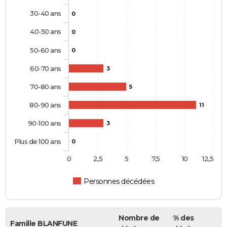
30-40 ans
0
40-50 ans
0
50-60 ans
0
60-70 ans
3
70-80 ans
5
80-90 ans
11
90-100 ans
3
Plus de 100 ans
0
0
2,5
5
7,5
10
12,5
Personnes décédées
Nombre de
% des
Famille BLANFUNE