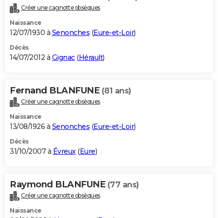
Créer une cagnotte obsèques
Naissance
12/07/1930 à
Senonches
(
Eure-et-Loir
)
Décès
14/07/2012 à
Gignac
(
Hérault
)
Fernand BLANFUNE
(81 ans)
Créer une cagnotte obsèques
Naissance
13/08/1926 à
Senonches
(
Eure-et-Loir
)
Décès
31/10/2007 à
Évreux
(
Eure
)
Raymond BLANFUNE
(77 ans)
Créer une cagnotte obsèques
Naissance