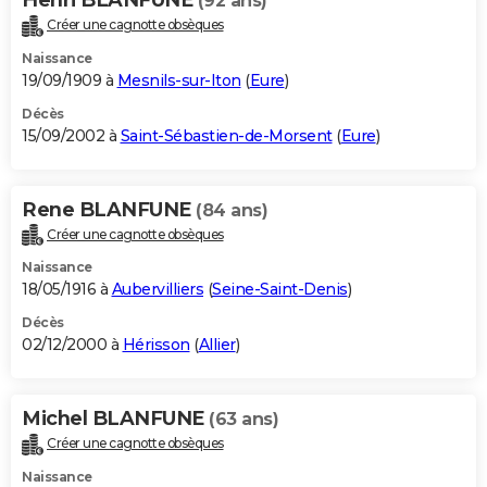
(92 ans)
Créer une cagnotte obsèques
Naissance
19/09/1909 à
Mesnils-sur-Iton
(
Eure
)
Décès
15/09/2002 à
Saint-Sébastien-de-Morsent
(
Eure
)
Rene BLANFUNE
(84 ans)
Créer une cagnotte obsèques
Naissance
18/05/1916 à
Aubervilliers
(
Seine-Saint-Denis
)
Décès
02/12/2000 à
Hérisson
(
Allier
)
Michel BLANFUNE
(63 ans)
Créer une cagnotte obsèques
Naissance