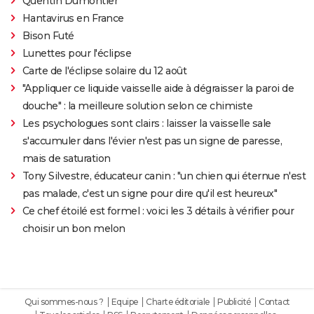
Quentin Dumontier
Hantavirus en France
Bison Futé
Lunettes pour l'éclipse
Carte de l'éclipse solaire du 12 août
"Appliquer ce liquide vaisselle aide à dégraisser la paroi de
douche" : la meilleure solution selon ce chimiste
Les psychologues sont clairs : laisser la vaisselle sale
s'accumuler dans l'évier n'est pas un signe de paresse,
mais de saturation
Tony Silvestre, éducateur canin : "un chien qui éternue n'est
pas malade, c'est un signe pour dire qu'il est heureux"
Ce chef étoilé est formel : voici les 3 détails à vérifier pour
choisir un bon melon
Qui sommes-nous ?
Equipe
Charte éditoriale
Publicité
Contact