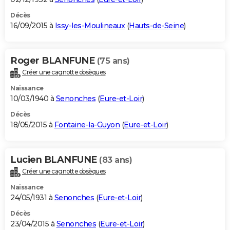
Décès
16/09/2015 à
Issy-les-Moulineaux
(
Hauts-de-Seine
)
Roger BLANFUNE
(75 ans)
Créer une cagnotte obsèques
Naissance
10/03/1940 à
Senonches
(
Eure-et-Loir
)
Décès
18/05/2015 à
Fontaine-la-Guyon
(
Eure-et-Loir
)
Lucien BLANFUNE
(83 ans)
Créer une cagnotte obsèques
Naissance
24/05/1931 à
Senonches
(
Eure-et-Loir
)
Décès
23/04/2015 à
Senonches
(
Eure-et-Loir
)