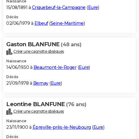
Naissance
15/08/1891 à
Criquebeuf-la-Campagne
(
Eure
)
Décès
02/06/1979 à
Elbeuf
(
Seine-Maritime
)
Gaston BLANFUNE
(48 ans)
Créer une cagnotte obsèques
Naissance
14/06/1930 à
Beaumont-le-Roger
(
Eure
)
Décès
21/09/1978 à
Bernay
(
Eure
)
Leontine BLANFUNE
(76 ans)
Créer une cagnotte obsèques
Naissance
23/11/1900 à
Épreville-près-le-Neubourg
(
Eure
)
Décès