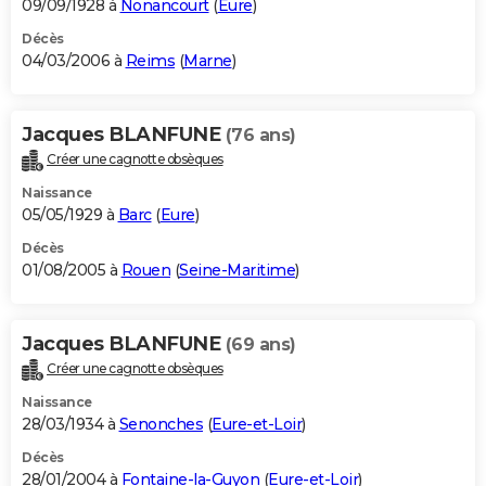
09/09/1928 à
Nonancourt
(
Eure
)
Décès
04/03/2006 à
Reims
(
Marne
)
Jacques BLANFUNE
(76 ans)
Créer une cagnotte obsèques
Naissance
05/05/1929 à
Barc
(
Eure
)
Décès
01/08/2005 à
Rouen
(
Seine-Maritime
)
Jacques BLANFUNE
(69 ans)
Créer une cagnotte obsèques
Naissance
28/03/1934 à
Senonches
(
Eure-et-Loir
)
Décès
28/01/2004 à
Fontaine-la-Guyon
(
Eure-et-Loir
)