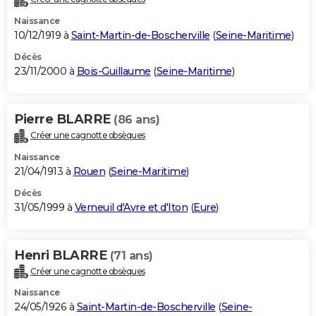
Naissance
10/12/1919 à
Saint-Martin-de-Boscherville
(
Seine-Maritime
)
Décès
23/11/2000 à
Bois-Guillaume
(
Seine-Maritime
)
Pierre BLARRE
(86 ans)
Créer une cagnotte obsèques
Naissance
21/04/1913 à
Rouen
(
Seine-Maritime
)
Décès
31/05/1999 à
Verneuil d'Avre et d'Iton
(
Eure
)
Henri BLARRE
(71 ans)
Créer une cagnotte obsèques
Naissance
24/05/1926 à
Saint-Martin-de-Boscherville
(
Seine-