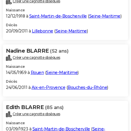
Créer une cagnotte obsèques
Naissance
12/12/1918 à
Saint-Martin-de-Boscherville
(
Seine-Maritime
)
Décès
20/09/2011 à
Lillebonne
(
Seine-Maritime
)
Nadine BLARRE
(52 ans)
Créer une cagnotte obsèques
Naissance
14/05/1959 à
Rouen
(
Seine-Maritime
)
Décès
24/06/2011 à
Aix-en-Provence
(
Bouches-du-Rhône
)
Edith BLARRE
(85 ans)
Créer une cagnotte obsèques
Naissance
03/09/1923 à
Saint-Martin-de-Boscherville
(
Seine-