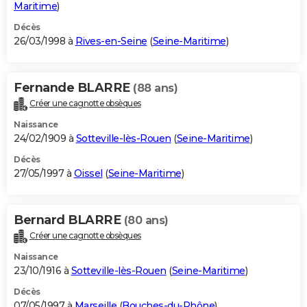
Maritime
)
Décès
26/03/1998 à
Rives-en-Seine
(
Seine-Maritime
)
Fernande BLARRE
(88 ans)
Créer une cagnotte obsèques
Naissance
24/02/1909 à
Sotteville-lès-Rouen
(
Seine-Maritime
)
Décès
27/05/1997 à
Oissel
(
Seine-Maritime
)
Bernard BLARRE
(80 ans)
Créer une cagnotte obsèques
Naissance
23/10/1916 à
Sotteville-lès-Rouen
(
Seine-Maritime
)
Décès
07/05/1997 à
Marseille
(
Bouches-du-Rhône
)