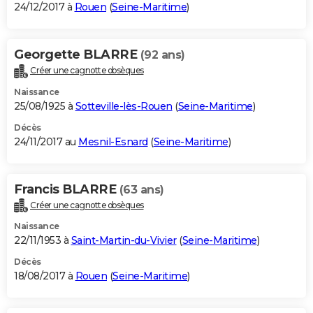
24/12/2017 à
Rouen
(
Seine-Maritime
)
Georgette BLARRE
(92 ans)
Créer une cagnotte obsèques
Naissance
25/08/1925 à
Sotteville-lès-Rouen
(
Seine-Maritime
)
Décès
24/11/2017 au
Mesnil-Esnard
(
Seine-Maritime
)
Francis BLARRE
(63 ans)
Créer une cagnotte obsèques
Naissance
22/11/1953 à
Saint-Martin-du-Vivier
(
Seine-Maritime
)
Décès
18/08/2017 à
Rouen
(
Seine-Maritime
)