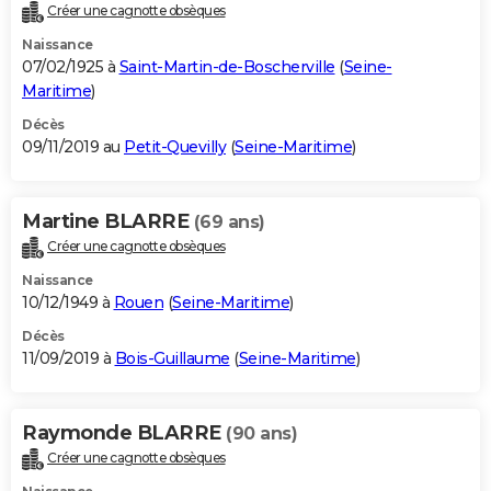
Créer une cagnotte obsèques
Naissance
07/02/1925 à
Saint-Martin-de-Boscherville
(
Seine-
Maritime
)
Décès
09/11/2019 au
Petit-Quevilly
(
Seine-Maritime
)
Martine BLARRE
(69 ans)
Créer une cagnotte obsèques
Naissance
10/12/1949 à
Rouen
(
Seine-Maritime
)
Décès
11/09/2019 à
Bois-Guillaume
(
Seine-Maritime
)
Raymonde BLARRE
(90 ans)
Créer une cagnotte obsèques