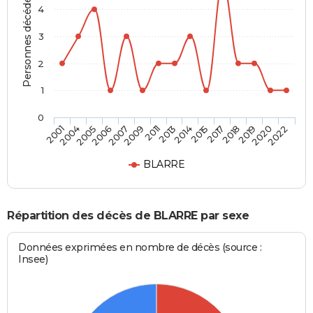
Personnes décédées
4
3
2
1
0
2018
2013
2006
2022
2017
2011
2005
2020
2015
2009
2004
2019
2014
2007
2001
BLARRE
Répartition des décès de BLARRE par sexe
Données exprimées en nombre de décès (source :
Insee)