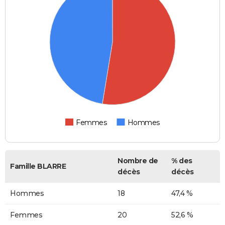
Femmes
Hommes
Nombre de
% des
Famille BLARRE
décès
décès
Hommes
18
47,4 %
Femmes
20
52,6 %