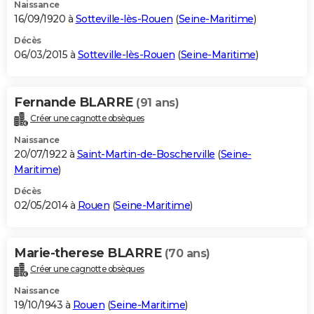
Naissance
16/09/1920 à
Sotteville-lès-Rouen
(
Seine-Maritime
)
Décès
06/03/2015 à
Sotteville-lès-Rouen
(
Seine-Maritime
)
Fernande BLARRE
(91 ans)
Créer une cagnotte obsèques
Naissance
20/07/1922 à
Saint-Martin-de-Boscherville
(
Seine-
Maritime
)
Décès
02/05/2014 à
Rouen
(
Seine-Maritime
)
Marie-therese BLARRE
(70 ans)
Créer une cagnotte obsèques
Naissance
19/10/1943 à
Rouen
(
Seine-Maritime
)