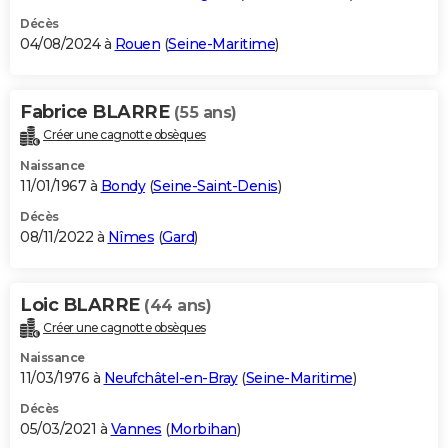
Décès
04/08/2024 à
Rouen
(
Seine-Maritime
)
Fabrice BLARRE
(55 ans)
Créer une cagnotte obsèques
Naissance
11/01/1967 à
Bondy
(
Seine-Saint-Denis
)
Décès
08/11/2022 à
Nîmes
(
Gard
)
Loic BLARRE
(44 ans)
Créer une cagnotte obsèques
Naissance
11/03/1976 à
Neufchâtel-en-Bray
(
Seine-Maritime
)
Décès
05/03/2021 à
Vannes
(
Morbihan
)