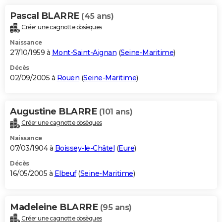
Pascal BLARRE
(45 ans)
Créer une cagnotte obsèques
Naissance
27/10/1959 à
Mont-Saint-Aignan
(
Seine-Maritime
)
Décès
02/09/2005 à
Rouen
(
Seine-Maritime
)
Augustine BLARRE
(101 ans)
Créer une cagnotte obsèques
Naissance
07/03/1904 à
Boissey-le-Châtel
(
Eure
)
Décès
16/05/2005 à
Elbeuf
(
Seine-Maritime
)
Madeleine BLARRE
(95 ans)
Créer une cagnotte obsèques