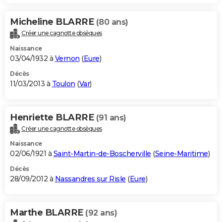
Micheline BLARRE
(80 ans)
Créer une cagnotte obsèques
Naissance
03/04/1932 à
Vernon
(
Eure
)
Décès
11/03/2013 à
Toulon
(
Var
)
Henriette BLARRE
(91 ans)
Créer une cagnotte obsèques
Naissance
02/06/1921 à
Saint-Martin-de-Boscherville
(
Seine-Maritime
)
Décès
28/09/2012 à
Nassandres sur Risle
(
Eure
)
Marthe BLARRE
(92 ans)