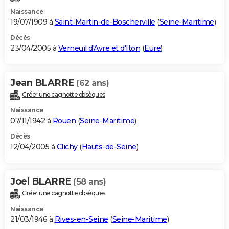
Naissance
19/07/1909 à
Saint-Martin-de-Boscherville
(
Seine-Maritime
)
Décès
23/04/2005 à
Verneuil d'Avre et d'Iton
(
Eure
)
Jean BLARRE
(62 ans)
Créer une cagnotte obsèques
Naissance
07/11/1942 à
Rouen
(
Seine-Maritime
)
Décès
12/04/2005 à
Clichy
(
Hauts-de-Seine
)
Joel BLARRE
(58 ans)
Créer une cagnotte obsèques
Naissance
21/03/1946 à
Rives-en-Seine
(
Seine-Maritime
)