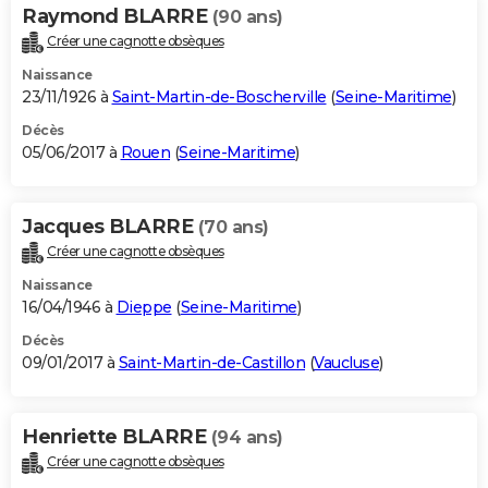
Raymond BLARRE
(90 ans)
Créer une cagnotte obsèques
Naissance
23/11/1926 à
Saint-Martin-de-Boscherville
(
Seine-Maritime
)
Décès
05/06/2017 à
Rouen
(
Seine-Maritime
)
Jacques BLARRE
(70 ans)
Créer une cagnotte obsèques
Naissance
16/04/1946 à
Dieppe
(
Seine-Maritime
)
Décès
09/01/2017 à
Saint-Martin-de-Castillon
(
Vaucluse
)
Henriette BLARRE
(94 ans)
Créer une cagnotte obsèques