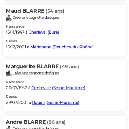
Maud BLARRE
(54 ans)
Créer une cagnotte obsèques
Naissance
13/11/1947 à
Charleval
(
Eure
)
Décès
16/12/2001 à
Marignane
(
Bouches-du-Rhône
)
Marguerite BLARRE
(49 ans)
Créer une cagnotte obsèques
Naissance
06/07/1952 à
Conteville
(
Seine-Maritime
)
Décès
29/07/2001 à
Rouen
(
Seine-Maritime
)
Andre BLARRE
(80 ans)
Créer une cagnotte obsèques