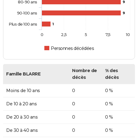
80-90 ans
9
90-100 ans
9
Plus de 100 ans
1
0
2,5
5
7,5
10
Personnes décédées
Nombre de
% des
Famille BLARRE
décès
décès
Moins de 10 ans
0
0 %
De 10 à 20 ans
0
0 %
De 20 à 30 ans
0
0 %
De 30 à 40 ans
0
0 %