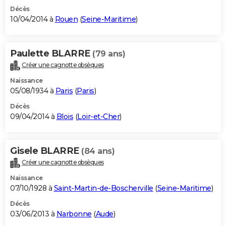
Décès
10/04/2014 à
Rouen
(
Seine-Maritime
)
Paulette BLARRE
(79 ans)
Créer une cagnotte obsèques
Naissance
05/08/1934 à
Paris
(
Paris
)
Décès
09/04/2014 à
Blois
(
Loir-et-Cher
)
Gisele BLARRE
(84 ans)
Créer une cagnotte obsèques
Naissance
07/10/1928 à
Saint-Martin-de-Boscherville
(
Seine-Maritime
)
Décès
03/06/2013 à
Narbonne
(
Aude
)