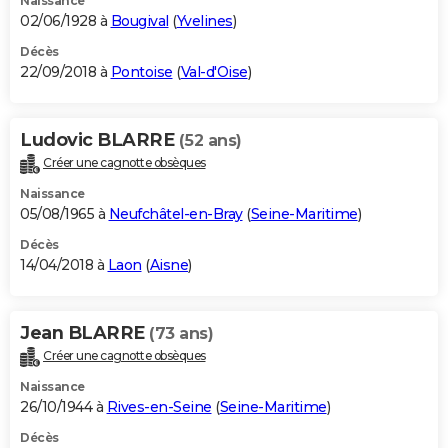
Naissance
02/06/1928 à
Bougival
(
Yvelines
)
Décès
22/09/2018 à
Pontoise
(
Val-d'Oise
)
Ludovic BLARRE
(52 ans)
Créer une cagnotte obsèques
Naissance
05/08/1965 à
Neufchâtel-en-Bray
(
Seine-Maritime
)
Décès
14/04/2018 à
Laon
(
Aisne
)
Jean BLARRE
(73 ans)
Créer une cagnotte obsèques
Naissance
26/10/1944 à
Rives-en-Seine
(
Seine-Maritime
)
Décès