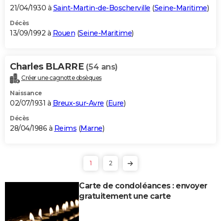
21/04/1930 à
Saint-Martin-de-Boscherville
(
Seine-Maritime
)
Décès
13/09/1992 à
Rouen
(
Seine-Maritime
)
Charles BLARRE
(54 ans)
Créer une cagnotte obsèques
Naissance
02/07/1931 à
Breux-sur-Avre
(
Eure
)
Décès
28/04/1986 à
Reims
(
Marne
)
1
2
Carte de condoléances : envoyer
gratuitement une carte