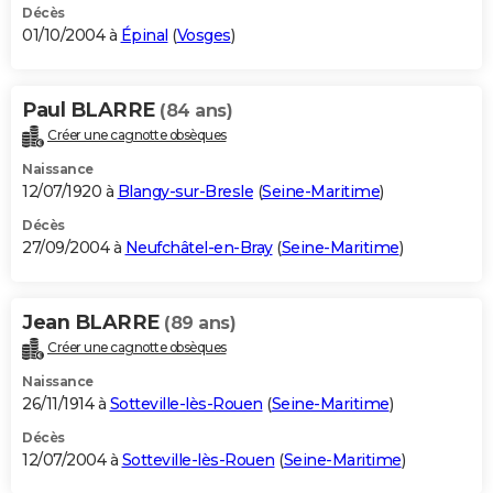
Décès
01/10/2004 à
Épinal
(
Vosges
)
Paul BLARRE
(84 ans)
Créer une cagnotte obsèques
Naissance
12/07/1920 à
Blangy-sur-Bresle
(
Seine-Maritime
)
Décès
27/09/2004 à
Neufchâtel-en-Bray
(
Seine-Maritime
)
Jean BLARRE
(89 ans)
Créer une cagnotte obsèques
Naissance
26/11/1914 à
Sotteville-lès-Rouen
(
Seine-Maritime
)
Décès
12/07/2004 à
Sotteville-lès-Rouen
(
Seine-Maritime
)