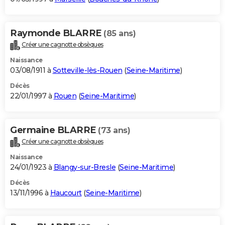
Raymonde BLARRE
(85 ans)
Créer une cagnotte obsèques
Naissance
03/08/1911 à
Sotteville-lès-Rouen
(
Seine-Maritime
)
Décès
22/01/1997 à
Rouen
(
Seine-Maritime
)
Germaine BLARRE
(73 ans)
Créer une cagnotte obsèques
Naissance
24/01/1923 à
Blangy-sur-Bresle
(
Seine-Maritime
)
Décès
13/11/1996 à
Haucourt
(
Seine-Maritime
)