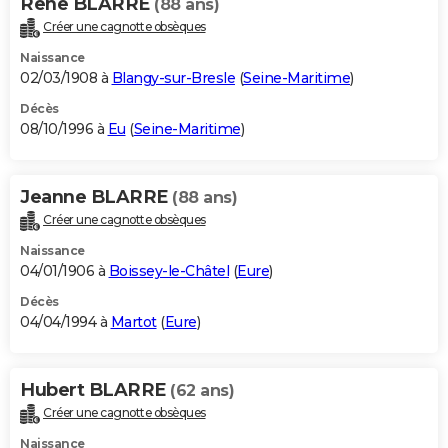
Rene BLARRE
(88 ans)
Créer une cagnotte obsèques
Naissance
02/03/1908 à
Blangy-sur-Bresle
(
Seine-Maritime
)
Décès
08/10/1996 à
Eu
(
Seine-Maritime
)
Jeanne BLARRE
(88 ans)
Créer une cagnotte obsèques
Naissance
04/01/1906 à
Boissey-le-Châtel
(
Eure
)
Décès
04/04/1994 à
Martot
(
Eure
)
Hubert BLARRE
(62 ans)
Créer une cagnotte obsèques
Naissance