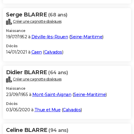
Serge BLARRE
(68 ans)
Créer une cagnotte obsèques
Naissance
19/07/1952 à
Déville-lès-Rouen
(
Seine-Maritime
)
Décès
14/01/2021 à
Caen
(
Calvados
)
Didier BLARRE
(64 ans)
Créer une cagnotte obsèques
Naissance
23/09/1955 à
Mont-Saint-Aignan
(
Seine-Maritime
)
Décès
03/05/2020 à
Thue et Mue
(
Calvados
)
Celine BLARRE
(94 ans)