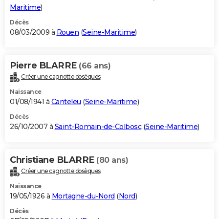
Maritime
)
Décès
08/03/2009 à
Rouen
(
Seine-Maritime
)
Pierre BLARRE
(66 ans)
Créer une cagnotte obsèques
Naissance
01/08/1941 à
Canteleu
(
Seine-Maritime
)
Décès
26/10/2007 à
Saint-Romain-de-Colbosc
(
Seine-Maritime
)
Christiane BLARRE
(80 ans)
Créer une cagnotte obsèques
Naissance
19/05/1926 à
Mortagne-du-Nord
(
Nord
)
Décès