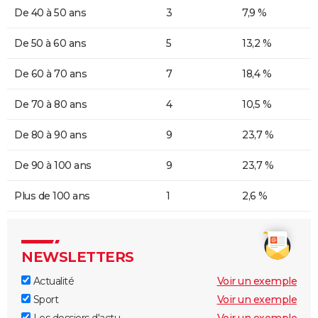
De 40 à 50 ans
3
7,9 %
De 50 à 60 ans
5
13,2 %
De 60 à 70 ans
7
18,4 %
De 70 à 80 ans
4
10,5 %
De 80 à 90 ans
9
23,7 %
De 90 à 100 ans
9
23,7 %
Plus de 100 ans
1
2,6 %
NEWSLETTERS
Actualité
Voir un exemple
Sport
Voir un exemple