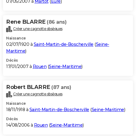
07/05/2007 à
Martot
(
Eure
)
Rene BLARRE
(86 ans)
Créer une cagnotte obsèques
Naissance
02/07/1920 à
Saint-Martin-de-Boscherville
(
Seine-
Maritime
)
Décès
17/01/2007 à
Rouen
(
Seine-Maritime
)
Robert BLARRE
(87 ans)
Créer une cagnotte obsèques
Naissance
18/11/1918 à
Saint-Martin-de-Boscherville
(
Seine-Maritime
)
Décès
14/08/2006 à
Rouen
(
Seine-Maritime
)