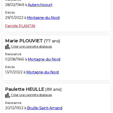
28/02/1949 à
Auberchicourt
Décès
29/11/2022 à
Mortagne-du-Nord
Famille PLANTIN
Marie PLOUVIET
(77 ans)
Créer une cagnotte obsèques
Naissance
02/08/1945 à
Mortagne-du-Nord
Décès
13/11/2022 à
Mortagne-du-Nord
Paulette HEULLE
(89 ans)
Créer une cagnotte obsèques
Naissance
20/12/1932 à
Bruille-Saint-Amand