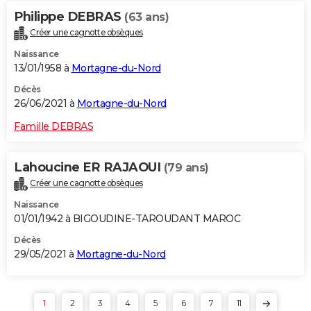
Philippe DEBRAS
(63 ans)
Créer une cagnotte obsèques
Naissance
13/01/1958 à
Mortagne-du-Nord
Décès
26/06/2021 à
Mortagne-du-Nord
Famille DEBRAS
Lahoucine ER RAJAOUI
(79 ans)
Créer une cagnotte obsèques
Naissance
01/01/1942 à BIGOUDINE-TAROUDANT MAROC
Décès
29/05/2021 à
Mortagne-du-Nord
1
2
3
4
5
6
7
11