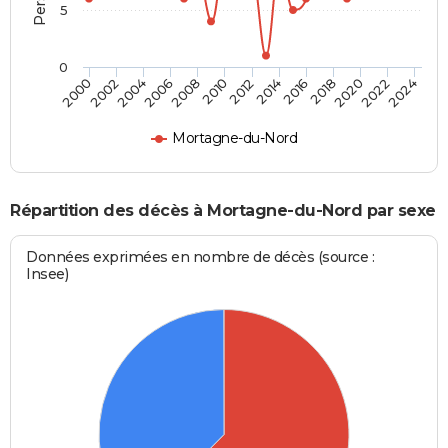
5
0
2000
2006
2012
2018
2024
2004
2010
2016
2022
2002
2008
2014
2020
Mortagne-du-Nord
Répartition des décès à Mortagne-du-Nord par sexe
Données exprimées en nombre de décès (source :
Insee)