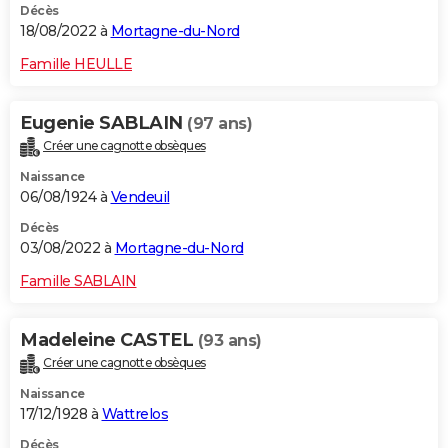
Décès
18/08/2022 à
Mortagne-du-Nord
Famille HEULLE
Eugenie SABLAIN
(97 ans)
Créer une cagnotte obsèques
Naissance
06/08/1924 à
Vendeuil
Décès
03/08/2022 à
Mortagne-du-Nord
Famille SABLAIN
Madeleine CASTEL
(93 ans)
Créer une cagnotte obsèques
Naissance
17/12/1928 à
Wattrelos
Décès