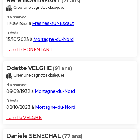
Rene BONENFANT
(71 ans)
Créer une cagnotte obsèques
Naissance
11/06/1952 à
Fresnes-sur-Escaut
Décès
15/10/2023 à
Mortagne-du-Nord
Famille BONENFANT
Odette VELGHE
(91 ans)
Créer une cagnotte obsèques
Naissance
06/08/1932 à
Mortagne-du-Nord
Décès
02/10/2023 à
Mortagne-du-Nord
Famille VELGHE
Daniele SENECHAL
(77 ans)