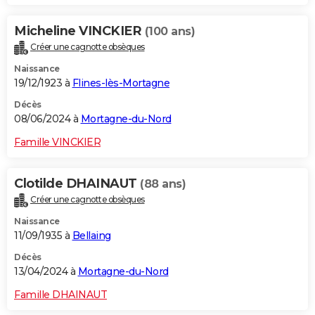
Micheline VINCKIER
(100 ans)
Créer une cagnotte obsèques
Naissance
19/12/1923 à
Flines-lès-Mortagne
Décès
08/06/2024 à
Mortagne-du-Nord
Famille VINCKIER
Clotilde DHAINAUT
(88 ans)
Créer une cagnotte obsèques
Naissance
11/09/1935 à
Bellaing
Décès
13/04/2024 à
Mortagne-du-Nord
Famille DHAINAUT