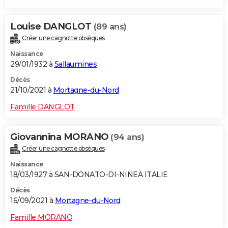
Louise DANGLOT
(89 ans)
Créer une cagnotte obsèques
Naissance
29/01/1932 à
Sallaumines
Décès
21/10/2021 à
Mortagne-du-Nord
Famille DANGLOT
Giovannina MORANO
(94 ans)
Créer une cagnotte obsèques
Naissance
18/03/1927 à SAN-DONATO-DI-NINEA ITALIE
Décès
16/09/2021 à
Mortagne-du-Nord
Famille MORANO