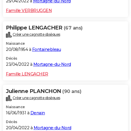
25/04/2022 à
Mortagne-du-Nord
Famille VERBRUGGEN
Philippe LENGACHER
(67 ans)
Créer une cagnotte obsèques
Naissance
20/08/1954 à
Fontainebleau
Décès
23/04/2022 à
Mortagne-du-Nord
Famille LENGACHER
Julienne PLANCHON
(90 ans)
Créer une cagnotte obsèques
Naissance
16/06/1931 à
Denain
Décès
20/04/2022 à
Mortagne-du-Nord