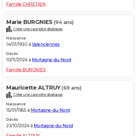
Famille CHRETIEN
Marie BURGNIES
(94 ans)
Créer une cagnotte obsèques
Naissance
14/01/1930 à
Valenciennes
Décès
10/11/2024 à
Mortagne-du-Nord
Famille BURGNIES
Mauricette ALTRUY
(69 ans)
Créer une cagnotte obsèques
Naissance
15/01/1955 à
Mortagne-du-Nord
Décès
23/10/2024 à
Mortagne-du-Nord
Famille ALTRUY