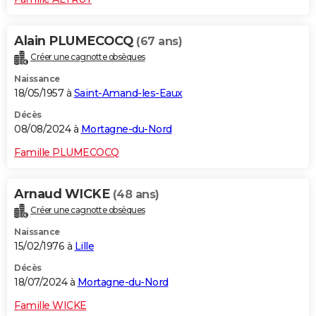
Alain PLUMECOCQ
(67 ans)
Créer une cagnotte obsèques
Naissance
18/05/1957 à
Saint-Amand-les-Eaux
Décès
08/08/2024 à
Mortagne-du-Nord
Famille PLUMECOCQ
Arnaud WICKE
(48 ans)
Créer une cagnotte obsèques
Naissance
15/02/1976 à
Lille
Décès
18/07/2024 à
Mortagne-du-Nord
Famille WICKE