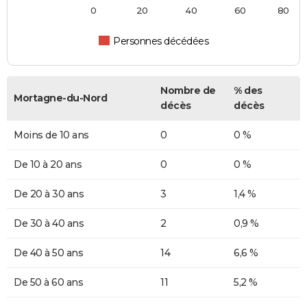
0
20
40
60
80
Personnes décédées
Nombre de
% des
Mortagne-du-Nord
décès
décès
Moins de 10 ans
0
0 %
De 10 à 20 ans
0
0 %
De 20 à 30 ans
3
1,4 %
De 30 à 40 ans
2
0,9 %
De 40 à 50 ans
14
6,6 %
De 50 à 60 ans
11
5,2 %