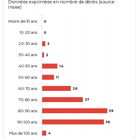
Données exprimées en nombre de décès (source :
Insee)
Moins de 10 ans
0
10-20 ans
0
20-30 ans
3
30-40 ans
2
40-50 ans
14
50-60 ans
11
60-70 ans
26
70-80 ans
37
80-90 ans
59
90-100 ans
56
Plus de 100 ans
4