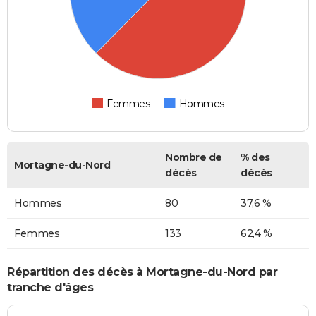
Femmes
Hommes
Nombre de
% des
Mortagne-du-Nord
décès
décès
Hommes
80
37,6 %
Femmes
133
62,4 %
Répartition des décès à Mortagne-du-Nord par
tranche d'âges